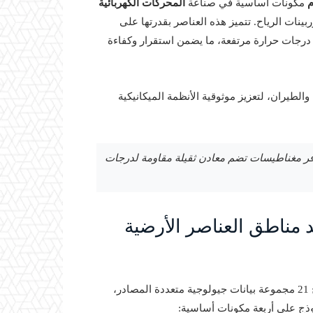
م
مكونات أساسية في صناعة
المحركات الكهربائية
بينات الرياح. تتميز هذه العناصر بقدرتها على
درجات حرارة مرتفعة، ما يضمن استقرار وكفاءة
الطيران، لتعزيز موثوقية الأنظمة الميكانيكية
توفر مغناطيسات تضم معادن ثقيلة مقاومة لدرجات
د مناطق العناصر الأرضية
على دمج 21 مجموعة بيانات جيولوجية متعددة المصادر،
وذج على أربعة مكونات أساسية: