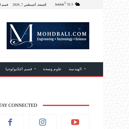
C
Jeddah
32.5
الجمعة, أغسطس 7, 2026
قسم ال
الهندسة
علوم وصحة
قسم التكنولوجيا
TAY CONNECTED