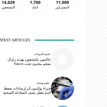
14,029
1,700
11,000
المشتركين
أتباع
المشجعين
ATEST ARTICLES
قسم المنوعات
عالمون يكتشفون تهديد زلزال
ضخم مختبئ تحت Yukon
علوم وصحة
خبراء يؤكدون أن إرشادات ضغط
الدم تغفل نصف المعادلة الصحية