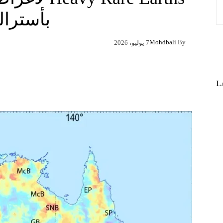
بأسترالي
Mohdbali
By
7 يوليو، 2026
Pinterest
X
Facebook
L