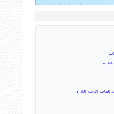
كية
النادرة
 للعناصر الأرضية النادرة