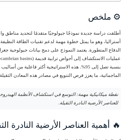
⚙️ ملخص
أطلقت دراسة جديدة نموذجًا جيولوجيًا متقدمًا لتحديد مناطق و
أستراليا، وهو ما يمثل خطوة مهمة لدعم تقنيات الطاقة النظيفة
الدفاع المتطورة. يعتمد النموذج على دمج بيانات جيولوجية جغرافي
بنسبة تصل إلى 95%. هذه الاستراتيجية أكثر فاعلية من
الماجماتية، ما يعزز فرص التنويع في مصادر هذه المعادن الثقيلة 
نقطة ميكانيكية مهمة: التوسع في استكشاف الأنظمة الهيدروحرا
للعناصر الأرضية النادرة الثقيلة.
🔥 أهمية العناصر الأرضية النادرة الث