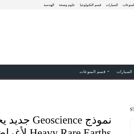
منوعات
السيارات
قسم التكنولوجيا
علوم وصحة
الهندسة
السيارات
قسم المنوعات
S
نموذج ience
Rare Earths