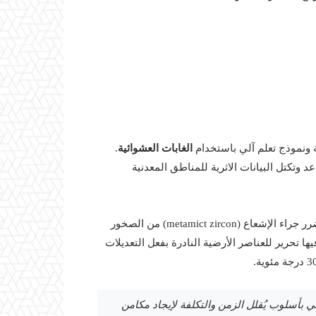
 ونموذج تعلم آلي باستخدام
الغابات العشوائية
.
د وتكتل البيانات الاثرية للمناطق المعدنية
المتضرر جراء الإشعاع (metamict zircon) من الصخور
 تحرير للعناصر الأرضية النادرة بفعل التعديلات
اني بأسلوب يُقلل الزمن والتكلفة لإيجاد مكامن