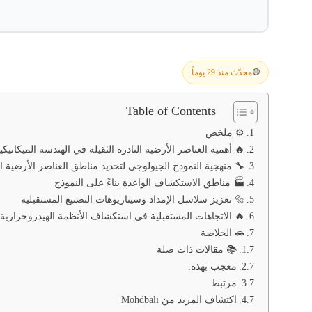
محدَّث منذ 29 يوماً
🟡
Table of Contents
⚙️ ملخص
 أهمية العناصر الأرضية النادرة الثقيلة في الهندسة الميكانيكية
هجية النموذج الجيولوجي لتحديد مناطق العناصر الأرضية النادرة
🏭 مناطق الاستكشاف الواعدة بناءً على النموذج
🔩 تعزيز سلاسل الإمداد وسيناريوهات التصنيع المستقبلية
ة في استكشاف الأنظمة الهيدروحرارية للعناصر الأرضية النادرة
🚗 الخلاصة
📚 مقالات ذات صلة
معجب بهذه:
مرتبط
اكتشاف المزيد من Mohdbali