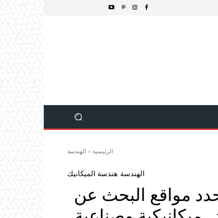
الرئيسية
الهندسة
الهندسة
هندسة الميكانيك
Geosc جديد يحدد مواقع البحث عن
Heavy  لأغراض ميكانيكية وصناعية