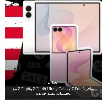
الجوالات
توافر Galaxy Z Fold8 وZ Fold8 Ultra وZ Flip8 مع
تحسينات تقنية جديدة