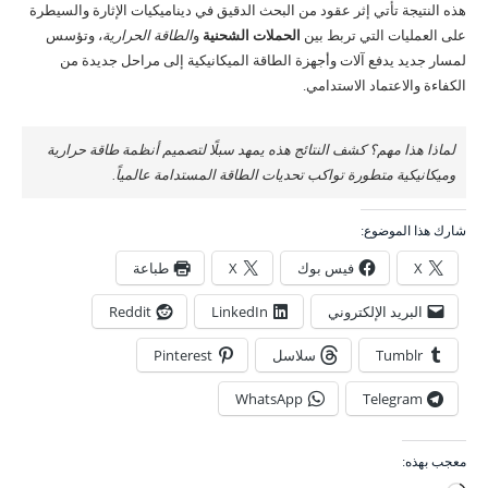
هذه النتيجة تأتي إثر عقود من البحث الدقيق في ديناميكيات الإثارة والسيطرة
على العمليات التي تربط بين
الحملات الشحنية
و
الطاقة الحرارية
، وتؤسس
لمسار جديد يدفع آلات وأجهزة الطاقة الميكانيكية إلى مراحل جديدة من
الكفاءة والاعتماد الاستدامي.
لماذا هذا مهم؟ كشف النتائج هذه يمهد سبلًا لتصميم أنظمة طاقة حرارية
وميكانيكية متطورة تواكب تحديات الطاقة المستدامة عالمياً.
شارك هذا الموضوع:
X
فيس بوك
X
طباعة
البريد الإلكتروني
LinkedIn
Reddit
Tumblr
سلاسل
Pinterest
WhatsApp
Telegram
معجب بهذه: