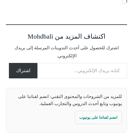
ج
ا
ر
ي
ا
اكتشاف المزيد من Mohdbali
ل
ت
اشترك للحصول على أحدث التدوينات المرسلة إلى بريدك
ح
الإلكتروني.
م
كتابة بريدك الإلكتروني...
ي
ل
اشتراك
…
للمزيد من الشروحات والمحتوى التقني: انضم لقناتنا على
يوتيوب وتابع أحدث الدروس والتجارب العملية.
انضم لقناتنا على يوتيوب