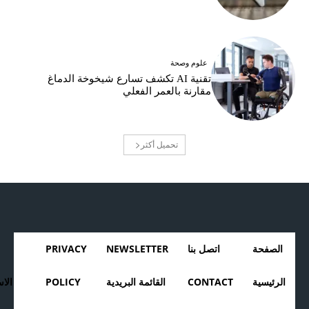
علوم وصحة
تقنية AI تكشف تسارع شيخوخة الدماغ
مقارنة بالعمر الفعلي
تحميل أكثر
الصفحة
اتصل بنا
NEWSLETTER
PRIVACY
الرئيسية
CONTACT
القائمة البريدية
POLICY
الا