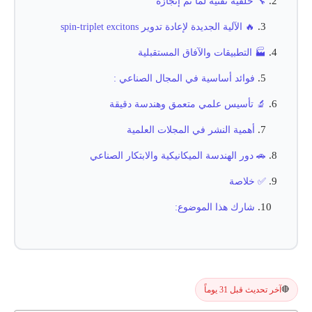
🔧 خلفية تقنية لما تم إنجازه
🔥 الآلية الجديدة لإعادة تدوير spin-triplet excitons
🏭 التطبيقات والآفاق المستقبلية
فوائد أساسية في المجال الصناعي :
🔬 تأسيس علمي متعمق وهندسة دقيقة
أهمية النشر في المجلات العلمية
🚗 دور الهندسة الميكانيكية والابتكار الصناعي
✅ خلاصة
شارك هذا الموضوع:
آخر تحديث قبل 31 يوماً
🔴