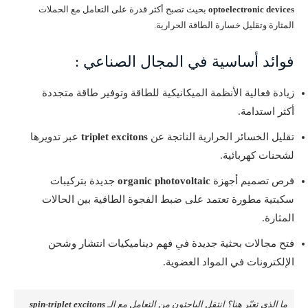
optoelectronic devices
بحيث تصبح أكثر قدرة على التعامل مع الحملات
المثارة وتقليل خسارة الطاقة الحرارية.
فوائد أساسية في المجال الصناعي :
زيادة فعالية الأنظمة الميكانيكية للطاقة وتوفير طاقة متجددة
أكثر استدامة.
تقليل الخسائر الحرارية الناتجة عن
triplet excitons
عبر تدويرها
لشحنات كهربائية.
فرص تصميم أجهزة
organic photovoltaic
جديدة بتركيبات
سكبتية مطورة تعتمد على ضبط الفجوة الطاقية بين الحالات
المثارة.
فتح مجالات بحثية جديدة في فهم ديناميكيات انتشار وشحن
الإلكترونات في المواد العضوية.
ما الذي تغيّر هنا؟ انتقل الباحثون من التعامل مع الـ
spin-triplet excitons