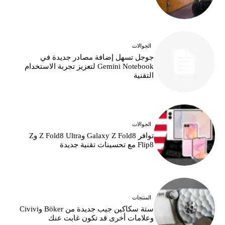
الجوالات
جوجل تسهل إضافة مصادر جديدة في
Gemini Notebook لتعزيز تجربة الاستخدام
التقنية
الجوالات
توافر Galaxy Z Fold8 وZ Fold8 Ultra وZ
Flip8 مع تحسينات تقنية جديدة
المنتجات
ستة سكاكين جيب جديدة من Böker وCivivi
وعلامات أخرى قد تكون غابت عنك