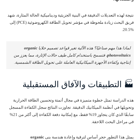
نتيجة لهذه التعديلات الدقيقة في البنية الجزيئية وديناميكية الحالة المثارة، شهد
فريق البحث زيادة ملحوظة في مؤشر تحويل الطاقة الكهروضوئية (PCE) إلى
%20.5.
لماذا هذا مهم صناعيًا؟ هذه الآلية تغير قواعد تصميم خلايا
organic
photovoltaics
، فتسمح باستخدام كامل طيف حالات الإثارة، مما يعزز من
إنتاجية وكفاءة الأجهزة الميكانيكية العاملة على تحويل الطاقة الشمسية.
🏭 التطبيقات والآفاق المستقبلية
هذه الدراسة تمثل خطوة متميزة في مجال أتمتة وتحسين الطاقة الحرارية
وتحويلها في أنظمة الميكانيك الدقيقة. تجاوزت النتائج سجل الكفاءة المسجل
سابقًا الذي كان يتجاوز 19% فقط، مع إمكانية دفعة الكفاءة إلى أكثر من 21%
في مراحل البحث اللاحقة.
يمثل هذا التطور حجر أساس لترقية وإعادة هندسة بنى
organic