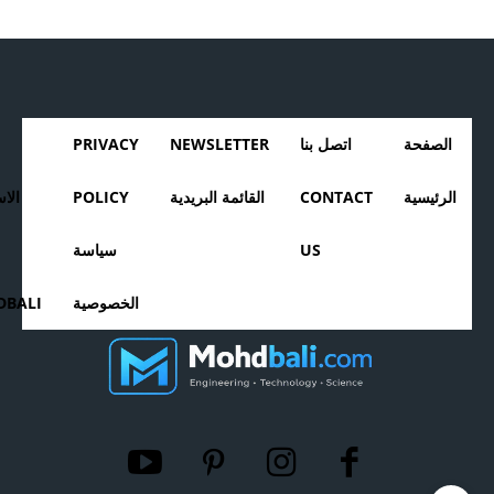
الصفحة
اتصل بنا
NEWSLETTER
PRIVACY
الرئيسية
CONTACT
القائمة البريدية
POLICY
الا
US
سياسة
الخصوصية
BALI