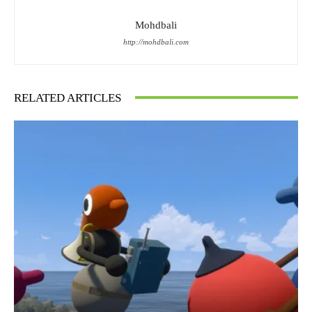
Mohdbali
http://mohdbali.com
RELATED ARTICLES