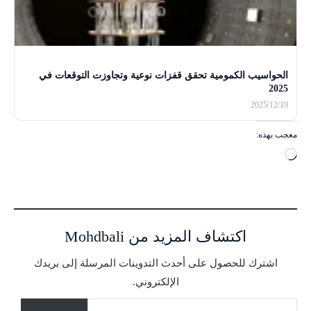
الحواسيب الكمومية تحقق قفزات نوعية وتجاوزت التوقعات في
2025
2025/12/19
معجب بهذه:
ج
ا
ر
ي
ا
اكتشاف المزيد من Mohdbali
ل
ت
اشترك للحصول على أحدث التدوينات المرسلة إلى بريدك
ح
الإلكتروني.
م
كتابة بريدك الإلكتروني...
ي