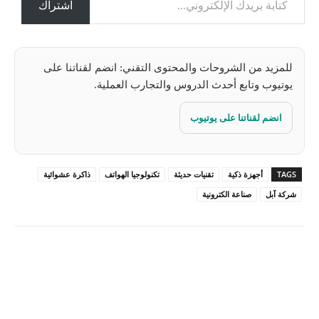
ل
اشتراك
…
للمزيد من الشروحات والمحتوى التقني: انضم لقناتنا على
يوتيوب وتابع أحدث الدروس والتجارب العملية.
انضم لقناتنا على يوتيوب
TAGS
أجهزة ذكية
تقنيات حديثة
تكنولوجيا الهواتف
ذاكرة عشوائية
شركة آبل
صناعة الكترونية
Pinterest
X
Facebook
ReddIt
Linkedin
WhatsApp