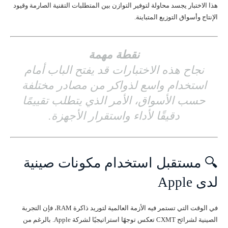
هذا الاختبار يجسد محاولة لتوفير التوازن بين المتطلبات التقنية الصارمة وقيود
الإنتاج وأسواق التوزيع المتباينة.
نقطة مهمة
نجاح هذه الاختبارات قد يفتح الباب أمام
استخدام واسع لذواكر من مصادر مختلفة
حسب الأسواق، الأمر الذي يتطلب تقييمًا
دقيقًا لأداء واستقرار الأجهزة.
🔍 مستقبل استخدام مكونات صينية
لدى Apple
في الوقت التي تستمر فيه الأزمة العالمية لتوريد ذاكرة RAM، فإن التجربة
الصينية لشرائح CXMT تعكس توجهًا استراتيجيًا لشركة Apple. بالرغم من