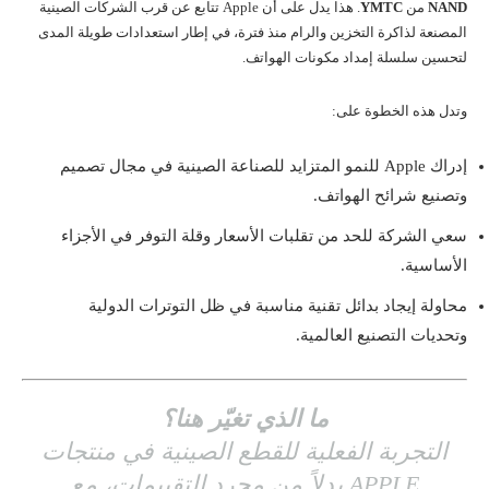
NAND
من
YMTC
. هذا يدل على أن Apple تتابع عن قرب الشركات الصينية
المصنعة لذاكرة التخزين والرام منذ فترة، في إطار استعدادات طويلة المدى
لتحسين سلسلة إمداد مكونات الهواتف.
وتدل هذه الخطوة على:
إدراك Apple للنمو المتزايد للصناعة الصينية في مجال تصميم
وتصنيع شرائح الهواتف.
سعي الشركة للحد من تقلبات الأسعار وقلة التوفر في الأجزاء
الأساسية.
محاولة إيجاد بدائل تقنية مناسبة في ظل التوترات الدولية
وتحديات التصنيع العالمية.
ما الذي تغيّر هنا؟
التجربة الفعلية للقطع الصينية في منتجات
APPLE بدلاً من مجرد التقييمات، مع