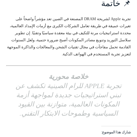
📌 خاتمة
تجربة Apple لشريحة DRAM المصنعة في الصين تعد مؤشراً واضحاً على
تغيرات عميقة في طريقة تعامل الشركات الكبرى مع أزمات الإمداد العالمية،
محددة استراتيجيات مرنة للتكيف في بيئة معقدة سياسيًا وتقنيًا. إن تطوير
سلاسل التوريد وتنويع مصادر المكونات أصبح ضرورة حتمية، ولعل السنوات
القادمة تحمل مفاجآت في مجال تقنيات الشحن والمعالجات والذاكرة الموجهة
لتعزيز تجربة المستخدم في الهواتف الذكية.
خلاصة محورية
تجربة APPLE للرام الصينية تكشف عن
تبني استراتيجيات جديدة لمواجهة أزمة
المكونات العالمية، متوازنة بين القيود
السياسية وطموحات الابتكار التقني.
شارك هذا الموضوع: