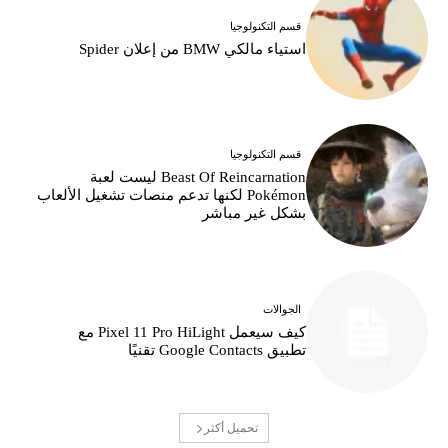
قسم التكنولوجيا
استياء مالكي BMW من إعلان Spider
قسم التكنولوجيا
Beast Of Reincarnation ليست لعبة
Pokémon لكنها تدعم منصات تشغيل الألعاب
بشكل غير مباشر
الجوالات
كيف سيعمل Pixel 11 Pro HiLight مع
تطبيق Google Contacts تقنيًا
تحميل أكثر