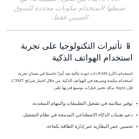
ضبطها لاستخدام مكونات محددة للسوق
الصيني فقط.
📱 تأثيرات التكنولوجيا على تجربة
استخدام الهواتف الذكية
استخدام ذاكرة RAM ذات جودة عالية يعد أمرًا حاسمًا في ضمان تجربة
استخدام سلسة وسريعة في الهواتف الذكية. من خلال اختبار شرائح CXMT،
فإن Apple بذلك تختبر خيارات توسيع قدرتها على:
توفير سلاسة في تشغيل التطبيقات والمهام المتعددة.
دعم تقنيات الذكاء الاصطناعي المدمجة في نظام التشغيل.
تحسين عمر البطارية عبر إدارة الطاقة بكفاءة.