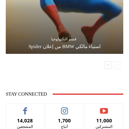
قسم التكنولوجيا
استياء مالكي BMW من إعلان Spider
STAY CONNECTED
14,028
1,700
11,000
المشتركين
أتباع
المشجعين