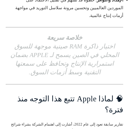
الموردين العالميين وتحسين مرونة سلاسل التوريد في مواجهة
أزمات إنتاج عالمية.
خلاصة سريعة
اختيار ذاكرة RAM صينية موجهة للسوق
المحلي في الصين يسمح لـ APPLE بضمان
استمرارية الإنتاج وتحافظ على سمعتها
التقنية وسط أزمات السوق.
🧠 لماذا Apple تتبع هذا التوجه منذ
فترة؟
تقارير سابقة تعود إلى عام 2022، أشارت إلى اهتمام الشركة بشراء شرائح