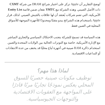
تُوضح التقارير أن Apple تركز على اختبار شرائح DRAM من شركة
CXMT
ذات الأصل الصيني. وهذه الشركة مع
YMTC
تقعان ضمن قائمة
Entity List
الأمريكية، التي تضم شركات يُعتقد أن لها علاقات بالجيش الصيني. لذلك، قرار
Apple باستخدام هذه الشرائح يبدو مقننًا ومحدودًا للأجهزة الموجهة للأسواق
المحلية في الصين فقط.
هذه السياسة قد تسمح للشركة بتجنب الاحتكاك السياسي والتجاري المباشر
مع الإدارة الأمريكية، خاصة مع التوترات الحالية بين الولايات المتحدة والصين.
استخدام ذاكرة RAM صينية في أجهزة تُباع محليًا قد يخفف من حدة الانتقادات
أو التداعيات الاقتصادية.
لماذا هذا مهم؟
توظيف مكونات صينية حصريًا للسوق
المحلي يعكس نموذجًا تجاريًا مرنًا قادرًا
على المواجهة مع العقوبات الاقتصادية
والتوجهات الجيوسياسية.