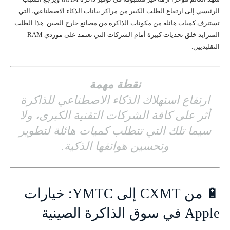
الرئيسي إلى ارتفاع الطلب الكبير من مراكز بيانات الذكاء الاصطناعي، التي
تستنزف كميات هائلة من مكونات الذاكرة من مصانع خارج الصين. هذا الطلب
المتزايد خلق تحديات كبيرة أمام الشركات التي تعتمد على موردي RAM
التقليديين.
نقطة مهمة
ارتفاع استهلاك الذكاء الاصطناعي للذاكرة
أثر على كافة الشركات التقنية الكبرى، ولا
سيما تلك التي تتطلب كميات هائلة لتطوير
وتحسين هواتفها الذكية.
🔋 من CXMT إلى YMTC: خيارات
Apple في سوق الذاكرة الصينية