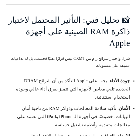
📸 تحليل فني: التأثير المحتمل لاختبار
ذاكرة RAM الصينية على أجهزة
Apple
شراء واختبار شرائح رام من CXMT ليس قرارًا تقنيًا فحسب، بل له تداعيات
عميقة على مستويات:
جودة الأداء
: يجب على Apple التأكد من أن شرائح DRAM
الجديدة تلبي معايير الأجهزة التي تتميز بفرق أداء عالي وجودة
استخدام استثنائية.
الأمان
: تأكيد سلامة المعالجات وذواكر RAM من ناحية أمان
البيانات، خصوصًا في أجهزة الـ
iPhone
و
iPad
التي تعتمد على
معالجات متقدمة وأنظمة تشغيل حساسة.
الإمداد والتوافر
: خطوة قد تسهم في تقليل الاعتماد على