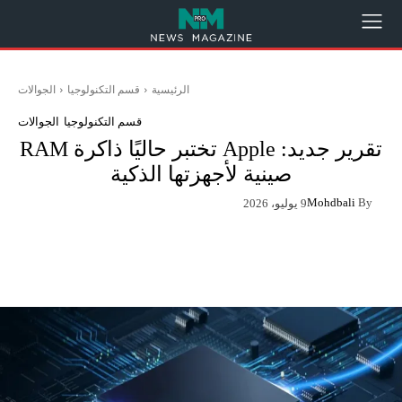
الرئيسية
قسم التكنولوجيا
الجوالات
قسم التكنولوجيا
الجوالات
تقرير جديد: Apple تختبر حاليًا ذاكرة RAM
صينية لأجهزتها الذكية
Mohdbali
By
9 يوليو، 2026
App
Pinterest
X
Facebook