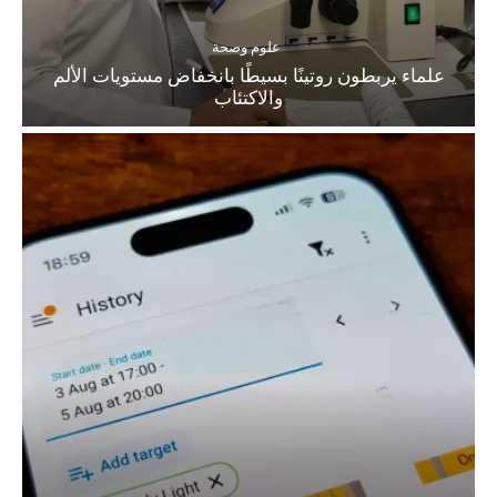
علوم وصحة
علماء يربطون روتينًا بسيطًا بانخفاض مستويات الألم
والاكتئاب