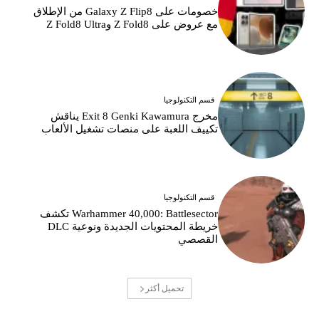
خصومات على Galaxy Z Flip8 من الإطلاق
مع عروض على Z Fold8 وZ Fold8 Ultra
قسم التكنولوجيا
مخرج Exit 8 Genki Kawamura يناقش
تكييف اللعبة على منصات تشغيل الألعاب
قسم التكنولوجيا
Warhammer 40,000: Battlesector تكشف
خريطة المحتويات الجديدة ونوعية DLC
القصصي
تحميل أكثر