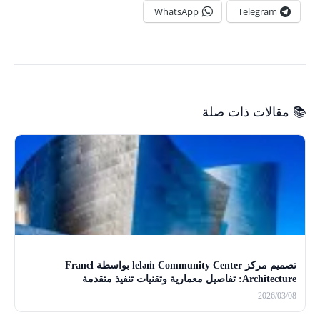
WhatsApp
Telegram
📚 مقالات ذات صلة
تصميم مركز leləm̓ Community Center بواسطة Francl
Architecture: تفاصيل معمارية وتقنيات تنفيذ متقدمة
2026/03/08