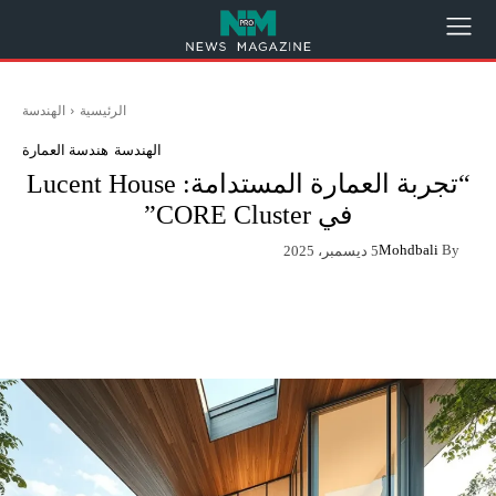
الرئيسية
الهندسة
الهندسة
هندسة العمارة
“تجربة العمارة المستدامة: Lucent House
في CORE Cluster”
Mohdbali
By
5 ديسمبر، 2025
App
Pinterest
X
Facebook