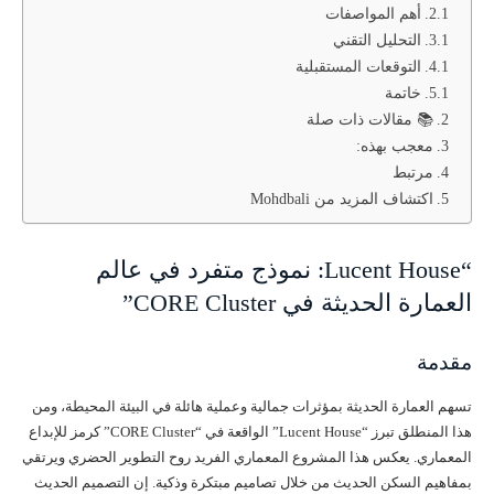
أهم المواصفات
التحليل التقني
التوقعات المستقبلية
خاتمة
📚 مقالات ذات صلة
معجب بهذه:
مرتبط
اكتشاف المزيد من Mohdbali
“Lucent House: نموذج متفرد في عالم
العمارة الحديثة في CORE Cluster”
مقدمة
تسهم العمارة الحديثة بمؤثرات جمالية وعملية هائلة في البيئة المحيطة، ومن
هذا المنطلق تبرز “Lucent House” الواقعة في “CORE Cluster” كرمز للإبداع
المعماري. يعكس هذا المشروع المعماري الفريد روح التطوير الحضري ويرتقي
بمفاهيم السكن الحديث من خلال تصاميم مبتكرة وذكية. إن التصميم الحديث