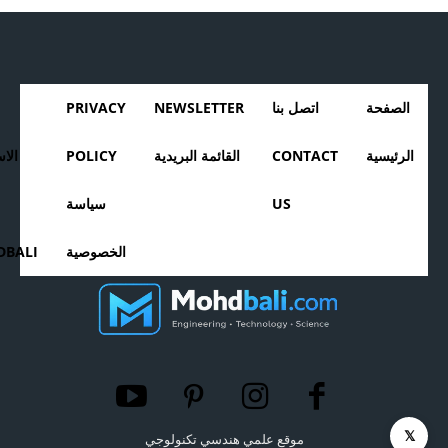
الصفحة
اتصل بنا
NEWSLETTER
PRIVACY
الرئيسية
CONTACT
القائمة البريدية
POLICY
الا
US
سياسة
الخصوصية
BALI
𝕏
موقع علمي هندسي تكنولوجي