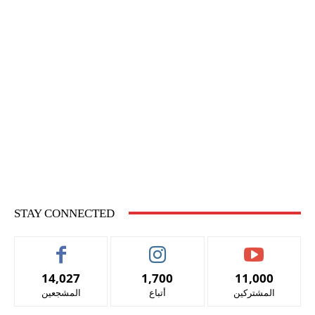
STAY CONNECTED
14,027
1,700
11,000
المشتركين
أتباع
المشجعين