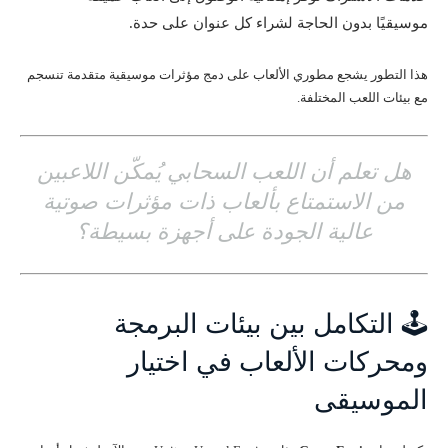
موسيقيًا بدون الحاجة لشراء كل عنوان على حدة.
هذا التطور يشجع مطوري الألعاب على دمج مؤثرات موسيقية متقدمة تنسجم
مع بيئات اللعب المختلفة.
هل تعلم أن اللعب السحابي يُمكّن اللاعبين
من الاستمتاع بألعاب ذات مؤثرات صوتية
عالية الجودة على أجهزة بسيطة؟
🕹️ التكامل بين بيئات البرمجة
ومحركات الألعاب في اختيار
الموسيقى