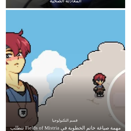
المعادلة الصحية
قسم التكنولوجيا
مهمة صياغة خاتم الخطوبة في Fields of Mistria تتطلب