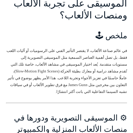
الموسيقى على تجربة الألعاب
ومنصات الألعاب؟
ملخص 🕹️
في عالم صناعة الألعاب، لا يقتصر التأثير الفني على الرسوميات أو آليات اللعب
فقط، بل تصل أهمية العناصر السمعية مثل الموسيقى التصويرية إلى
مستويات متقدمة. يُعد اختيار الموسيقى في مشاهد الألعاب، خاصة تلك التي
تُقدم مشاهد درامية أو معارك بطيئة الحركة (Slow-Motion Fight Scenes)،
عاملًا حاسمًا في تعزيز الأجواء وتجربة اللاعب. هذا الأمر يظهر بوضوح في تأثير
التعاون بين مخرجين مثل James Gunn مع فرق تطوير الألعاب أو في سياقات
تشبه السينما التفاعلية التي باتت أكثر انتشارًا.
⚙️ الموسيقى التصويرية ودورها في
منصات الألعاب المنزلية والكمبيوتر