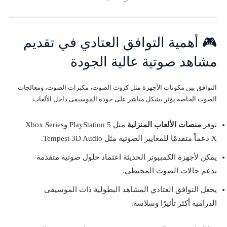
🎮 أهمية التوافق العتادي في تقديم
مشاهد صوتية عالية الجودة
التوافق بين مكونات الأجهزة مثل كروت الصوت، مكبرات الصوت، ومعالجات
الصوت الخاصة يؤثر بشكل مباشر على جودة الموسيقى داخل الألعاب.
توفر
منصات الألعاب المنزلية
مثل PlayStation 5 وXbox Series
X دعماً متقدمًا للمعايير الصوتية مثل Tempest 3D Audio.
يمكن لأجهزة الكمبيوتر الحديثة اعتماد حلول صوتية متقدمة
تدعم حالات الصوت المحيطي.
يجعل التوافق العتادي المشاهد البطولية ذات الموسيقى
الدرامية أكثر تأثيرًا وسلاسة.