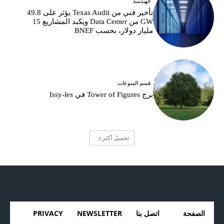
الهندسة
تأخير فني من Texas Audit يؤثر على 49.8
GW من Data Center ويكبد المشاريع 15
مليار دولار، بحسب BNEF
قسم المنوعات
برج Tower of Figures في Issy-les
تحميل أكثر
الصفحة
اتصل بنا
NEWSLETTER
PRIVACY