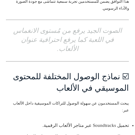
هذا التوافق يضمن للمستخدمين تجربة سمعية تتماشى مع جودة الصورة
والأداء الرسومي.
الصوت الجيد يرفع من مُستوى الانغماس
في اللعبة كما يرفع احترافية عنوان
الألعاب.
☑️ نماذج الوصول المختلفة للمحتوى
الموسيقي في الألعاب
يبحث المستخدمون عن سهولة الوصول للتراكات الموسيقية داخل الألعاب
عبر:
تحميل Soundtracks عبر متاجر الألعاب الرقمية.