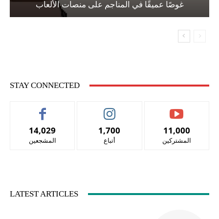
غوصًا عميقًا في المناجم على منصات الألعاب
STAY CONNECTED
14,029
1,700
11,000
المشتركين
أتباع
المشجعين
LATEST ARTICLES