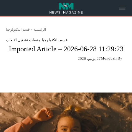
الرئيسية
قسم التكنولوجيا
قسم التكنولوجيا
منصات تشغيل الالعاب
Imported Article – 2026-06-28 11:29:23
Mohdbali
By
27 يونيو، 2026
App
Pinterest
X
Facebook