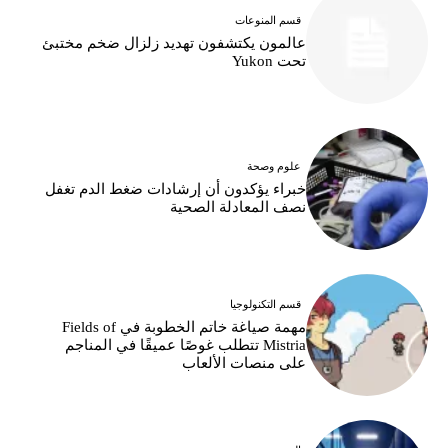
قسم المنوعات
عالمون يكتشفون تهديد زلزال ضخم مختبئ
تحت Yukon
علوم وصحة
خبراء يؤكدون أن إرشادات ضغط الدم تغفل
نصف المعادلة الصحية
قسم التكنولوجيا
مهمة صياغة خاتم الخطوبة في Fields of
Mistria تتطلب غوصًا عميقًا في المناجم
على منصات الألعاب