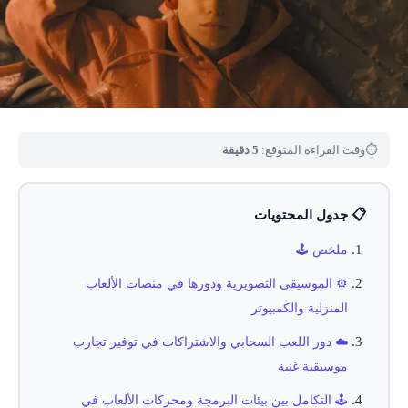
⏱
وقت القراءة المتوقع:
5 دقيقة
📋 جدول المحتويات
ملخص 🕹️
⚙️ الموسيقى التصويرية ودورها في منصات الألعاب
المنزلية والكمبيوتر
☁️ دور اللعب السحابي والاشتراكات في توفير تجارب
موسيقية غنية
🕹️ التكامل بين بيئات البرمجة ومحركات الألعاب في