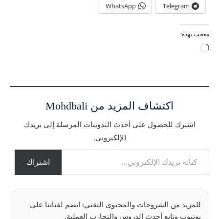
WhatsApp
Telegram
معجب بهذه:
ج
ا
ر
ي
ا
اكتشاف المزيد من Mohdbali
ل
ت
اشترك للحصول على أحدث التدوينات المرسلة إلى بريدك
ح
الإلكتروني.
م
كتابة بريدك الإلكتروني...
ي
ل
اشتراك
…
للمزيد من الشروحات والمحتوى التقني: انضم لقناتنا على
يوتيوب وتابع أحدث الدروس والتجارب العملية.