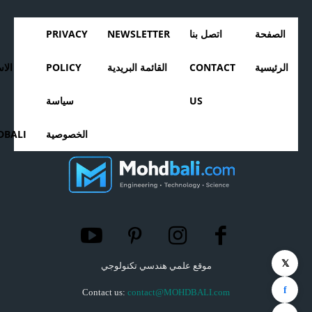
الصفحة
اتصل بنا
NEWSLETTER
PRIVACY
الرئيسية
CONTACT
القائمة البريدية
POLICY
الا
US
سياسة
الخصوصية
BALI
𝕏
موقع علمي هندسي تكنولوجي
f
Contact us:
contact@MOHDBALI.com