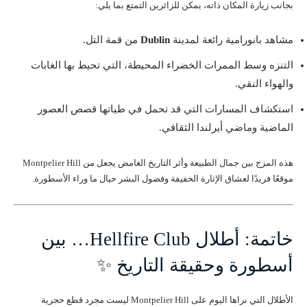
بجانب زيارة المكان ذاته، يمكن للزائرين التمتع بما يلي:
مشاهد بانورامية رائعة لمدينة
Dublin
من قمة التل.
التنزه وسط الممرات الخضراء المحيطة، التي تحيط بها الغابات
والهواء النقي.
استكشاف المسارات التي قد تحمل في طياتها قصص العصور
الماضية وماضي أيرلندا الثقافي.
هذه المزج بين جمال الطبيعة وأثر التاريخ الغامض يجعل من Montpelier Hill
موقعًا فريدًا لعشاق الإثارة الخفيفة وفضول البشر حيال ما وراء الأسطورة.
خاتمة: أطلال Hellfire Club… بين
أسطورة وحقيقة التاريخ ✨
الأطلال التي نراها اليوم على Montpelier Hill ليست مجرد قطع حجرية