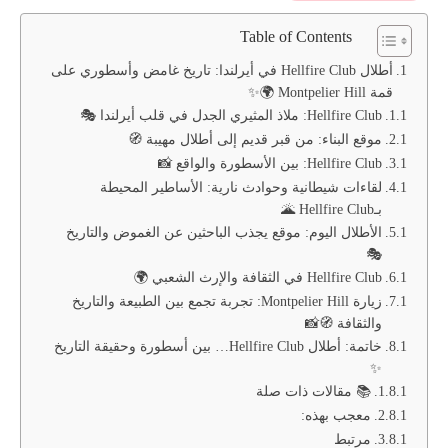
Table of Contents
أطلال Hellfire Club في أيرلندا: تاريخ غامض وأسطوري على
قمة Montpelier Hill 🌍✨
Hellfire Club: ملاذ المثيري الجدل في قلب أيرلندا 🎭
موقع البناء: من قبر قديم إلى أطلال مهيبة 🧭
Hellfire Club: بين الأسطورة والواقع 📸
لقاءات شيطانية وحوادث نارية: الأساطير المحيطة
بـHellfire Club 🌋
الأطلال اليوم: موقع يجذب الباحثين عن الغموض والتاريخ
🎭
Hellfire Club في الثقافة والإرث الشعبي 🌍
زيارة Montpelier Hill: تجربة تجمع بين الطبيعة والتاريخ
والثقافة 🧭📸
خاتمة: أطلال Hellfire Club… بين أسطورة وحقيقة التاريخ
✨
📚 مقالات ذات صلة
معجب بهذه:
مرتبط