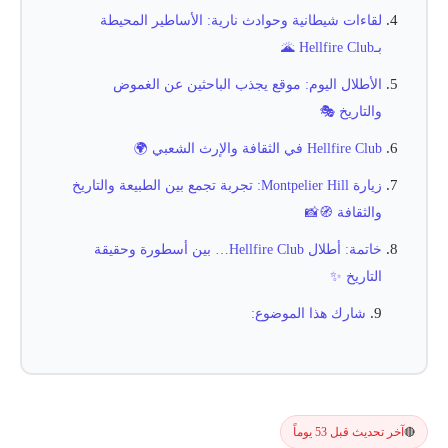
لقاءات شيطانية وحوادث نارية: الأساطير المحيطة
بـHellfire Club 🌋
الأطلال اليوم: موقع يجذب الباحثين عن الغموض
والتاريخ 🎭
Hellfire Club في الثقافة والإرث الشعبي 🌍
زيارة Montpelier Hill: تجربة تجمع بين الطبيعة والتاريخ
والثقافة 🧭📸
خاتمة: أطلال Hellfire Club… بين أسطورة وحقيقة
التاريخ ✨
شارك هذا الموضوع:
آخر تحديث قبل 53 يوماً
🔴