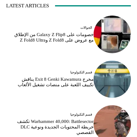
LATEST ARTICLES
الجوالات
خصومات على Galaxy Z Flip8 من الإطلاق
مع عروض على Z Fold8 وZ Fold8 Ultra
قسم التكنولوجيا
مخرج Exit 8 Genki Kawamura يناقش
تكييف اللعبة على منصات تشغيل الألعاب
قسم التكنولوجيا
Warhammer 40,000: Battlesector تكشف
خريطة المحتويات الجديدة ونوعية DLC
القصصي