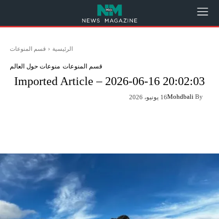
الرئيسية
قسم المنوعات
قسم المنوعات
منوعات حول العالم
Imported Article – 2026-06-16 20:02:03
Mohdbali
By
16 يونيو، 2026
App
Pinterest
X
Facebook