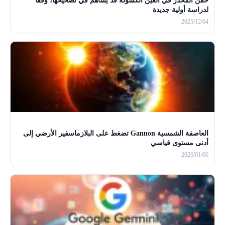
حقن المخدر في العين الكسولة قد يساهم في تصحيحها، وفقًا
لدراسة أولية جديدة
2025/12/04
العاصفة الشمسية Gannon تضغط على البلازماسفير الأرضي إلى
أدنى مستوى قياسي
2026/01/06