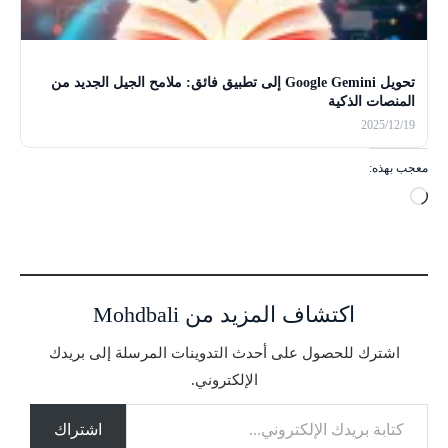
تحويل Google Gemini إلى تطبيق فائق: ملامح الجيل الجديد من
المنصات الذكية
2025/12/19
معجب بهذه:
ج
ا
ر
ي
ا
اكتشاف المزيد من Mohdbali
ل
ت
اشترك للحصول على أحدث التدوينات المرسلة إلى بريدك
ح
الإلكتروني.
م
كتابة بريدك الإلكتروني...
ي
ل
اشتراك