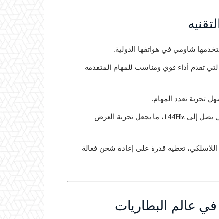
تخدمها شاومي في هواتفها الدولية.
تمد الهاتف على شريحة MediaTek Dimensity 9500 التي تقدم أداء قوي ومناسب للمهام المتقدمة
ل تجربة تعدد المهام.
ي يصل إلى
144Hz
، ما يجعل تجربة العرض
اللاسلكي، تعطيه قدرة على إعادة شحن فعالة