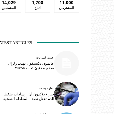
14,029
1,700
11,000
المشتركين
أتباع
المشجعين
ATEST ARTICLES
قسم المنوعات
عالمون يكتشفون تهديد زلزال
ضخم مختبئ تحت Yukon
علوم وصحة
خبراء يؤكدون أن إرشادات ضغط
الدم تغفل نصف المعادلة الصحية