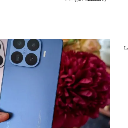
Pinterest
X
Facebook
L