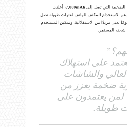
7,000mAh
، أعلنت
مر يدعم الاستخدام المكثف للهاتف لفترات طويلة تصل
ًا تعني مزيدًا من الاستقلالية، وتمكين المستخدم
 شحنه المستمر.
مهم؟”
تعتمد على استهلاك
العالي والشاشات
رية ضخمة يعزز من
 لمن يعتمدون على
 طويلة.