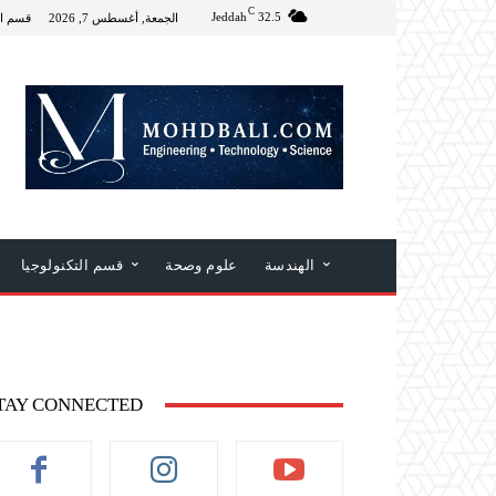
C
Jeddah
32.5
الجمعة, أغسطس 7, 2026
قسم ال
الهندسة
علوم وصحة
قسم التكنولوجيا
TAY CONNECTED