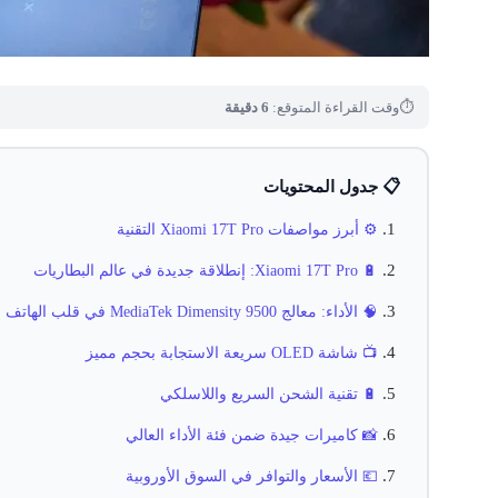
⏱
وقت القراءة المتوقع:
6 دقيقة
📋 جدول المحتويات
⚙️ أبرز مواصفات Xiaomi 17T Pro التقنية
🔋 Xiaomi 17T Pro: إنطلاقة جديدة في عالم البطاريات
🧠 الأداء: معالج MediaTek Dimensity 9500 في قلب الهاتف
📺 شاشة OLED سريعة الاستجابة بحجم مميز
🔋 تقنية الشحن السريع واللاسلكي
📸 كاميرات جيدة ضمن فئة الأداء العالي
💶 الأسعار والتوافر في السوق الأوروبية