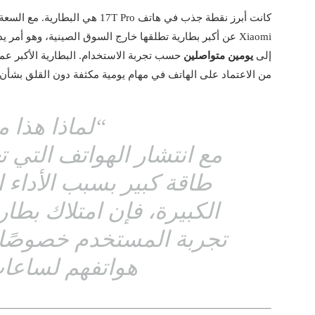
كانت أبرز نقطة جذب في هاتف 17T Pro هي البطارية. مع السعة الضخمة التي تصل إلى
Xiaomi عن أكبر بطارية تطلقها خارج السوق الصينية، وهو أ
إلى
يومين متواصلين
حسب تجربة الاستخدام. البطارية الأكبر عموم
من الاعتماد على الهاتف في مهام يومية مكثفة دون القلق بشأن
“لماذا هذا 
مع انتشار الهواتف التي 
طاقة كبير بسبب الأداء 
الكبيرة، فإن امتلاك بطا
تجربة المستخدم خصوصًا
هواتفهم لساعات