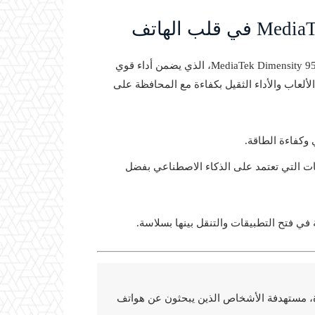
ضمن الترانسفورمات المهمة في 17T Pro هو تقديمه لمعالج MediaTek Dimensity 9500، الذي يضمن أداء قوي
ألعاب والأداء الثقيل بكفاءة مع المحافظة على
ي وكفاءة الطاقة.
يقات التي تعتمد على الذكاء الاصطناعي بفضل
 في فتح التطبيقات والتنقل بينها بسلاسة.
رة كبيرة، مستهدفة الأشخاص الذين يبحثون عن هواتف