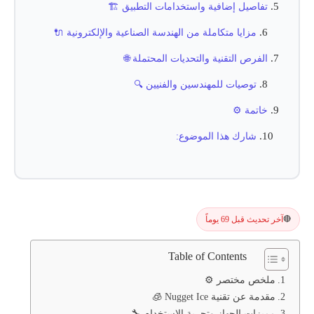
تفاصيل إضافية واستخدامات التطبيق 🏗️
مزايا متكاملة من الهندسة الصناعية والإلكترونية 🔌
الفرص التقنية والتحديات المحتملة 🌐
توصيات للمهندسين والفنيين 🔍
خاتمة ⚙️
شارك هذا الموضوع:
آخر تحديث قبل 69 يوماً
🔴
Table of Contents
ملخص مختصر ⚙️
مقدمة عن تقنية Nugget Ice 🧊
مميزات الجهاز وتجربة الاستخدام 🔧