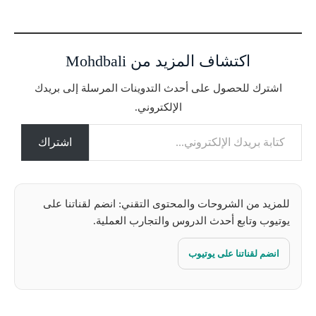
ر
ي
ا
اكتشاف المزيد من Mohdbali
ل
ت
اشترك للحصول على أحدث التدوينات المرسلة إلى بريدك
ح
الإلكتروني.
م
كتابة بريدك الإلكتروني...
ي
ل
اشتراك
…
للمزيد من الشروحات والمحتوى التقني: انضم لقناتنا على
يوتيوب وتابع أحدث الدروس والتجارب العملية.
انضم لقناتنا على يوتيوب