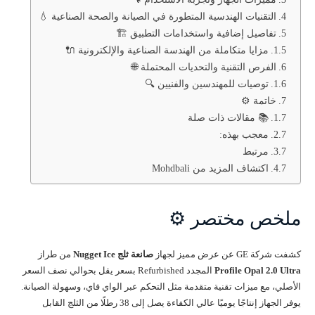
التقنيات الهندسية المتطورة في الصيانة والصحة الصناعية 💧
تفاصيل إضافية واستخدامات التطبيق 🏗️
مزايا متكاملة من الهندسة الصناعية والإلكترونية 🔌
الفرص التقنية والتحديات المحتملة 🌐
توصيات للمهندسين والفنيين 🔍
خاتمة ⚙️
📚 مقالات ذات صلة
معجب بهذه:
مرتبط
اكتشاف المزيد من Mohdbali
ملخص مختصر ⚙️
كشفت شركة GE عن عرض مميز لجهاز
صانعة ثلج Nugget Ice
من طراز
Profile Opal 2.0 Ultra
المجدد Refurbished بسعر يقل بحوالي نصف السعر
الأصلي، مع ميزات تقنية متقدمة مثل التحكم عبر الواي فاي، وسهولة الصيانة.
يوفر الجهاز إنتاجًا يوميًا عالي الكفاءة يصل إلى 38 رطلًا من الثلج القابل