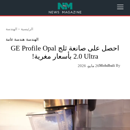
الرئيسية
الهندسة
الهندسة
هندسة عامة
احصل على صانعة ثلج GE Profile Opal
2.0 Ultra بأسعار مغرية!
Mohdbali
By
26 مايو، 2026
App
Pinterest
X
Facebook