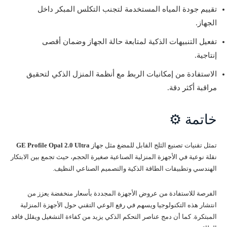
تقييم جودة المياه المستخدمة لتجنب التكلس المبكر داخل
الجهاز.
تفعيل التنبيهات الذكية لمتابعة حالة الجهاز وضمان أقصى
إنتاجية.
الاستفادة من إمكانيات الربط مع أنظمة المنزل الذكي لتحقيق
مراقبة أكثر دقة.
خاتمة ⚙️
تمثل تقنيات تصنيع الثلج القابل للمضغ مثل جهاز
GE Profile Opal 2.0 Ultra
نقلة نوعية في الأجهزة المنزلية الصناعية صغيرة الحجم، حيث تجمع بين الابتكار
الهندسي وتطبيقات الطاقة الذكية والتصميم الصناعي النظيف.
الفرصة للاستفادة من عروض الأجهزة المجددة بأسعار منخفضة يعزز من
انتشار هذه التكنولوجيا ويسهم في رفع الوعي التقني حول الأجهزة المنزلية
المبتكرة. كما أن دمج عناصر التحكم الذكي يزيد من كفاءة التشغيل ويقلل فاقد