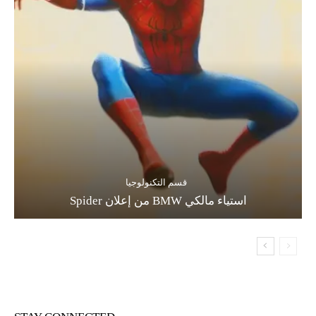
قسم التكنولوجيا
استياء مالكي BMW من إعلان Spider