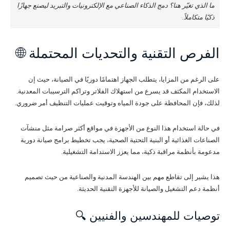
ما الذي تغيّر هنا؟ دمج الذكاء الصناعي مع الإلكترونيات والتبريد ليصنع جهازًا
ذكيًا متكاملاً.
الفرص التقنية والتحديات المحتملة 🌐
على الرغم من المزايا، يتطلب الجهاز اهتمامًا دوريًا في الصيانة، حيث إن
الاستخدام المكثف قد يسرع من استهلاك الفلاتر وتراكم الترسيبات المعدنية.
لذلك، فإن المحافظة على جودة المياه وتوقيت عمليات التنظيف أمر ضروري.
في حالة استخدام هذا النوع من الأجهزة في مواقع أكثر صرامة مثل منشآت
الصناعات الغذائية أو البنية التحتية الصحية، يجب تخطيط برامج صيانة دورية
مدعومة بأنظمة مراقبة ذكية، مما يعزز الاستدامة التشغيلية.
هذا يشير إلى تقاطع مهم بين الهندسة المدنية والصناعية من حيث تصميم
أنظمة دعم التشغيل والصيانة للأجهزة التقنية الحديثة.
توصيات للمهندسين والفنيين 🔍