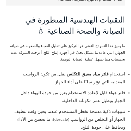
التقنيات الهندسية المتطورة في
الصيانة والصحة الصناعية 💧
ما يميز هذا النموذج التقني هو التركيز على تقليل العبء والصعوبة في صيانة
الجهاز، التي عادة ما تشكل تحديًا في أجهزة إنتاج الثلج. أدرجت الشركة عدة
تحسينات مما يسهل عملية الصيانة اليومية.
استخدام
فلتر مياه معيق للتكلس
يقلل من تكون الرواسب
المعدنية التي تؤثر سلبًا على أداء الجهاز.
فلتر هواء قابل لإعادة الاستخدام يعزز من جودة الهواء داخل
الجهاز ويطيل عمر مكوناته الداخلية.
تنبيهات ذكية مدمجة تخطر المستخدم عندما يحين وقت تنظيف
الجهاز أو التخلص من الرواسب (descale)، ما يحسن من الأداء
ويحافظ على جودة الثلج.