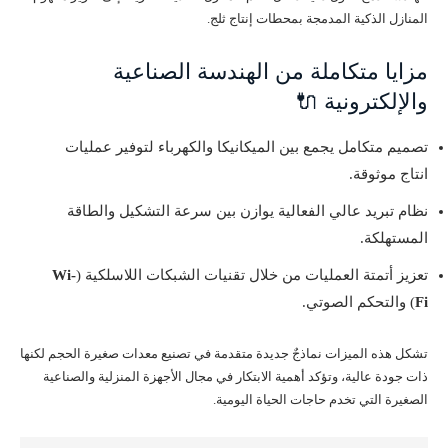
المنازل الذكية المدمجة بمحطات إنتاج ثلج.
مزايا متكاملة من الهندسة الصناعية
والإلكترونية 🔌
تصميم متكامل يجمع بين الميكانيكا والكهرباء لتوفير عمليات
انتاج موثوقة.
نظام تبريد عالي الفعالية يوازن بين سرعة التشكيل والطاقة
المستهلكة.
تعزيز أتمتة العمليات من خلال تقنيات الشبكات اللاسلكية (
Wi-
Fi
) والتحكم الصوتي.
تشكل هذه الميزات نماذجٌ جديدة متقدمة في تصنيع معدات صغيرة الحجم لكنها
ذات جودة عالية، وتؤكد أهمية الابتكار في مجال الأجهزة المنزلية والصناعية
الصغيرة التي تخدم حاجات الحياة اليومية.