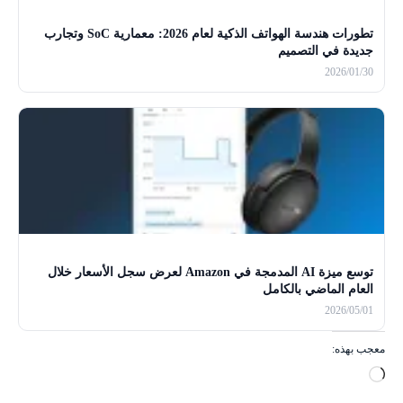
تطورات هندسة الهواتف الذكية لعام 2026: معمارية SoC وتجارب
جديدة في التصميم
2026/01/30
توسع ميزة AI المدمجة في Amazon لعرض سجل الأسعار خلال
العام الماضي بالكامل
2026/05/01
معجب بهذه:
ج
ا