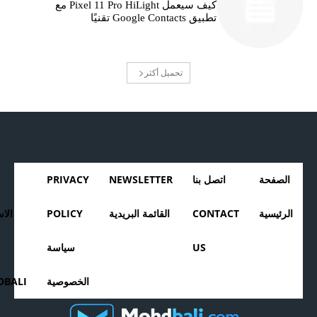
كيف سيعمل Pixel 11 Pro HiLight مع
تطبيق Google Contacts تقنيًا
تحميل أكثر
الصفحة
اتصل بنا
NEWSLETTER
PRIVACY
الرئيسية
CONTACT
القائمة البريدية
POLICY
الا
US
سياسة
الخصوصية
BALI