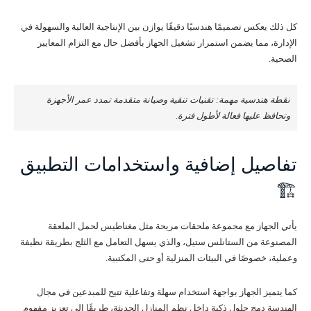
كل ذلك يعكس تصميمًا هندسيًا دقيقًا يوازن بين الإنتاجية العالية والسهولة في
الإدارة، مما يضمن استمرار تشغيل الجهاز بأفضل حال مع التزام المعايير
الصحية.
نقطة هندسية مهمة: تقنيات تنقية وصيانة متقدمة تمدد عمر الأجهزة
وتحافظ عليها فعالة لأطول فترة.
تفاصيل إضافية واستخدامات التطبيق
🏗️
يأتي الجهاز مع مجموعة ملحقات مريحة مثل مغناطيس لحمل الملعقة
المصنوعة من الستانلس ستيل، والذي يسهل التعامل مع الثلج بطريقة نظيفة
وعملية، خصوصًا في البيئات المنزلية أو حتى المكتبية.
كما يتميز الجهاز بواجهة استخدام سهلة وتفاعلية تتيح للمبدعين في مجال
الهندسة دمج حلول ذكية داخل نظم المنازل الحديثة، طريقًا إلى تعزيز مفهوم