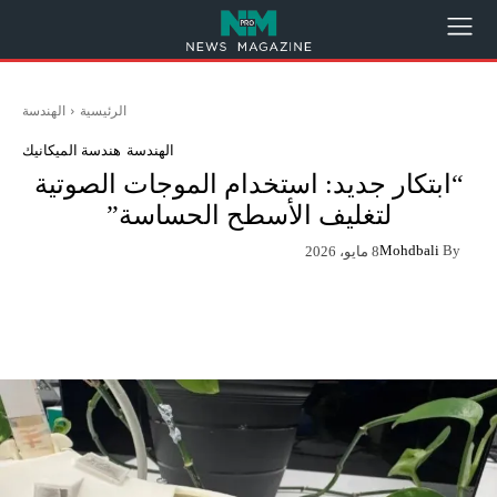
الرئيسية
الهندسة
الهندسة
هندسة الميكانيك
“ابتكار جديد: استخدام الموجات الصوتية
لتغليف الأسطح الحساسة”
Mohdbali
By
8 مايو، 2026
App
Pinterest
X
Facebook