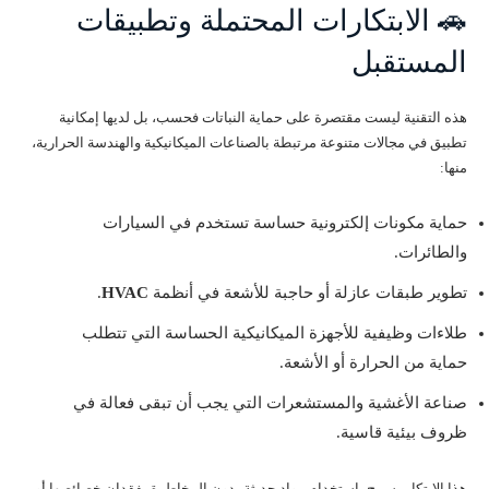
🚗 الابتكارات المحتملة وتطبيقات
المستقبل
هذه التقنية ليست مقتصرة على حماية النباتات فحسب، بل لديها إمكانية
تطبيق في مجالات متنوعة مرتبطة بالصناعات الميكانيكية والهندسة الحرارية،
منها:
حماية مكونات إلكترونية حساسة تستخدم في السيارات
والطائرات.
تطوير طبقات عازلة أو حاجبة للأشعة في أنظمة
HVAC
.
طلاءات وظيفية للأجهزة الميكانيكية الحساسة التي تتطلب
حماية من الحرارة أو الأشعة.
صناعة الأغشية والمستشعرات التي يجب أن تبقى فعالة في
ظروف بيئية قاسية.
هذا الابتكار يسمح باستخدام مواد حديثة بدون المخاطرة بفقدان خصائصها أو