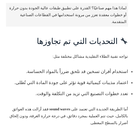
لماذا هذا مهم صناعيًا؟ القدرة على تطبيق طبقات عالية الجودة بدون حرارة
أو خطوات معقدة تعزز من مرونة استخدامها في القطاعات الصناعية
المتقدمة.
🔧 التحديات التي تم تجاوزها
تواجه تقنية الطلاء التقليدية مشاكل مختلفة مثل:
استخدام أفران تسخين قد تلحق ضرراً بالمواد الحساسة.
اعتماد مذيبات كيميائية قوية تؤثر على جودة المادة التي تُطلى.
تعدد خطوات التصنيع التي تزيد من التكلفة والوقت.
أما الطريقة الجديدة التي تعتمد على
sound waves
فقد أزالت هذه العوائق
بالكامل، حيث تتم العملية بمجرد دقائق، في درجة حرارة الغرفة، ودون إلحاق
أضرار بالسطح المغطى.