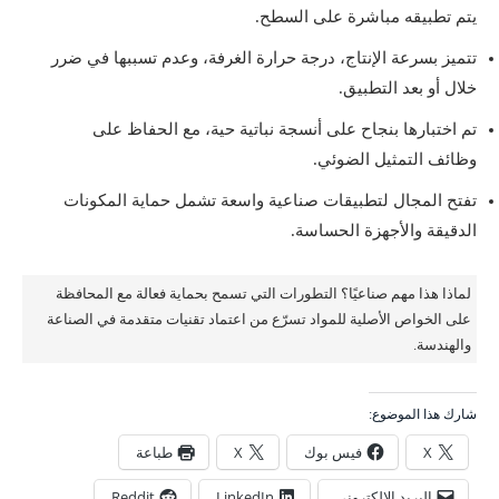
يتم تطبيقه مباشرة على السطح.
تتميز بسرعة الإنتاج، درجة حرارة الغرفة، وعدم تسببها في ضرر
خلال أو بعد التطبيق.
تم اختبارها بنجاح على أنسجة نباتية حية، مع الحفاظ على
وظائف التمثيل الضوئي.
تفتح المجال لتطبيقات صناعية واسعة تشمل حماية المكونات
الدقيقة والأجهزة الحساسة.
لماذا هذا مهم صناعيًا؟ التطورات التي تسمح بحماية فعالة مع المحافظة
على الخواص الأصلية للمواد تسرّع من اعتماد تقنيات متقدمة في الصناعة
والهندسة.
شارك هذا الموضوع:
X
فيس بوك
X
طباعة
البريد الإلكتروني
LinkedIn
Reddit