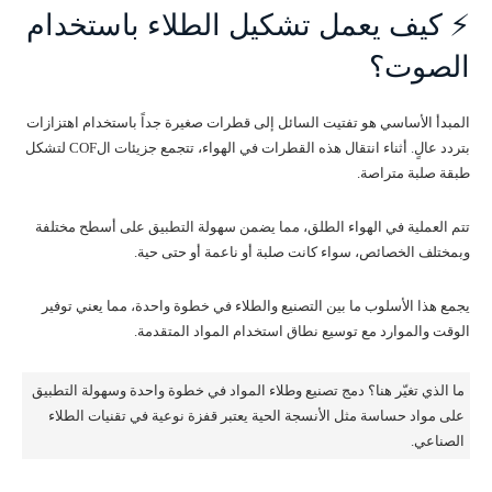
⚡ كيف يعمل تشكيل الطلاء باستخدام
الصوت؟
المبدأ الأساسي هو تفتيت السائل إلى قطرات صغيرة جداً باستخدام اهتزازات
بتردد عالٍ. أثناء انتقال هذه القطرات في الهواء، تتجمع جزيئات الCOF لتشكل
طبقة صلبة متراصة.
تتم العملية في الهواء الطلق، مما يضمن سهولة التطبيق على أسطح مختلفة
وبمختلف الخصائص، سواء كانت صلبة أو ناعمة أو حتى حية.
يجمع هذا الأسلوب ما بين التصنيع والطلاء في خطوة واحدة، مما يعني توفير
الوقت والموارد مع توسيع نطاق استخدام المواد المتقدمة.
ما الذي تغيّر هنا؟ دمج تصنيع وطلاء المواد في خطوة واحدة وسهولة التطبيق
على مواد حساسة مثل الأنسجة الحية يعتبر قفزة نوعية في تقنيات الطلاء
الصناعي.