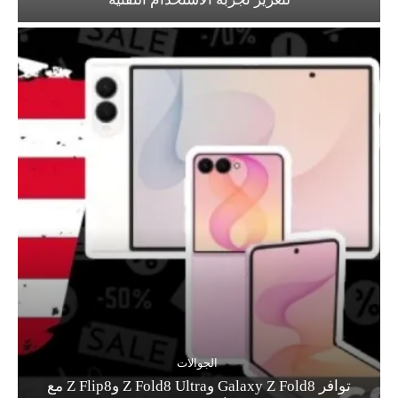
الجوالات
توافر Galaxy Z Fold8 وZ Fold8 Ultra وZ Flip8 مع