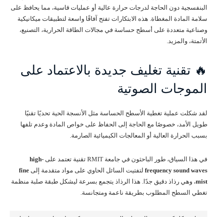
البنفسجية دون الحاجة لدرجات حرارة عالية أو عمليات قاسية، مما يحافظ على
سلامة المادة المغطاة. هذه الابتكارات تفتح آفاقًا واسعة لتطبيقات ميكانيكية
وصناعية متعددة على أسطح حساسة في مجالات الطاقة الحرارية، التصنيع،
الأتمتة، والمزيد.
🔥 تقنية تغليف جديدة بالاعتماد على
الموجات الصوتية
لقد شكلت عملية تغطية الأسطح الحساسة مثل الأنسجة الحية تحديًا تقنيًا
طويل الأمد، خصوصًا مع الحاجة إلى الحفاظ على خواص المادة وعدم تلفها
بسبب الحرارة العالية أو المعالجات الكيميائية الصارمة.
في هذا السياق، طور الباحثون في جامعة RMIT تقنية تعتمد على
high-
frequency sound waves
لتفتيت السائل الحاوي على مواد متقدمة إلى
fine
mist
، وهي رذاذ دقيق جدًا. هذا الرذاذ يتجمع بسرعة ليشكل طبقة صلبة منظمة
تغطي السطح المطلوب بطريقة ناعمة ومتجانسة.