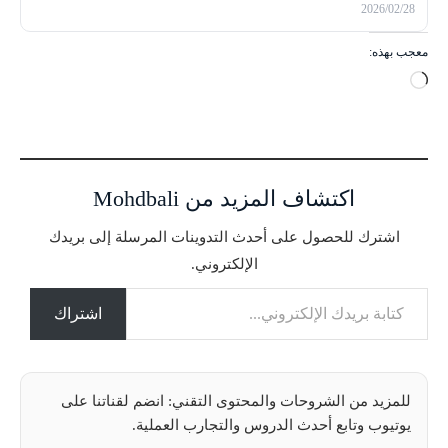
2026/02/28
معجب بهذه:
ج
ا
ر
ي
ا
اكتشاف المزيد من Mohdbali
ل
ت
اشترك للحصول على أحدث التدوينات المرسلة إلى بريدك
ح
الإلكتروني.
م
كتابة بريدك الإلكتروني...
ي
ل
اشتراك
…
للمزيد من الشروحات والمحتوى التقني: انضم لقناتنا على
يوتيوب وتابع أحدث الدروس والتجارب العملية.