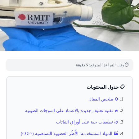
⏱
وقت القراءة المتوقع:
5 دقيقة
📋 جدول المحتويات
⚙️ ملخص المقال
🔥 تقنية تغليف جديدة بالاعتماد على الموجات الصوتية
🌿 تطبيقات حية على أوراق النباتات
🏭 المواد المستخدمة: الأُطُر العضوية التساهمية (COFs)