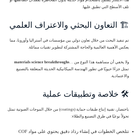
تلف الأسطح التي تطبق عليها.
🏗️ التعاون البحثي والاعتراف العلمي
تم تنفيذ البحث من خلال تعاون دولي بين مؤسسات في أستراليا وأوروبا، مما
يعكس الأهمية العالمية والحاجة المشتركة لتطوير تقنيات مماثلة.
ولا يخفي أن مساهمة هذا النوع من …
materials science breakthroughs
تمثل جزءًا حيويًا في تطور الهندسة الميكانيكية الحديثة المتعلقة بالتصنيع
والاعتمادية.
🛠️ خلاصة وتطبيقات عملية
باختصار، تقنية إنتاج طبقات حماية (coatings) من خلال الموجات الصوتية تمثل
تحولاً نوعيًا في طرق التصنيع والطلاء:
تتلخص الخطوات في إنشاء رذاذ دقيق يحتوي على مواد COF