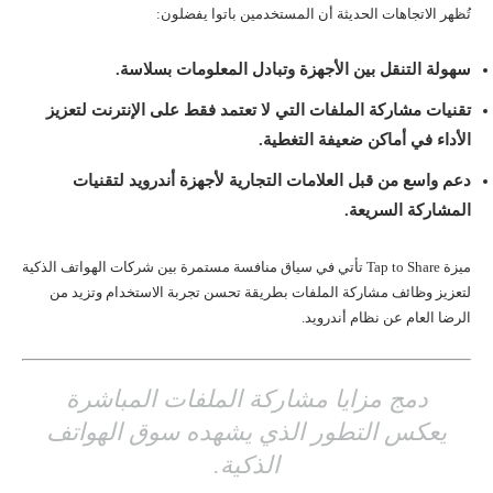
تُظهر الاتجاهات الحديثة أن المستخدمين باتوا يفضلون:
سهولة التنقل بين الأجهزة وتبادل المعلومات بسلاسة.
تقنيات مشاركة الملفات التي لا تعتمد فقط على الإنترنت لتعزيز
الأداء في أماكن ضعيفة التغطية.
دعم واسع من قبل العلامات التجارية لأجهزة أندرويد لتقنيات
المشاركة السريعة.
ميزة Tap to Share تأتي في سياق منافسة مستمرة بين شركات الهواتف الذكية
لتعزيز وظائف مشاركة الملفات بطريقة تحسن تجربة الاستخدام وتزيد من
الرضا العام عن نظام أندرويد.
دمج مزايا مشاركة الملفات المباشرة
يعكس التطور الذي يشهده سوق الهواتف
الذكية.