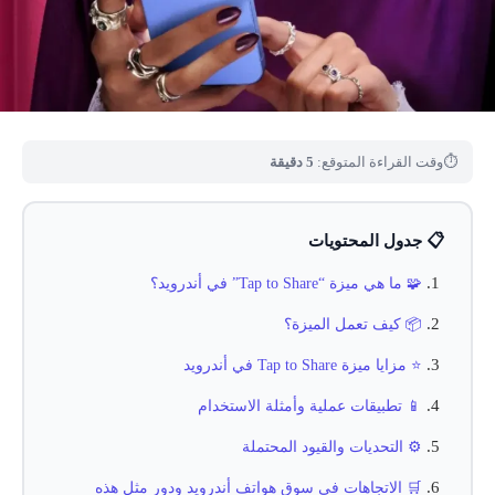
⏱
وقت القراءة المتوقع:
5 دقيقة
📋 جدول المحتويات
🧩 ما هي ميزة “Tap to Share” في أندرويد؟
📦 كيف تعمل الميزة؟
⭐ مزايا ميزة Tap to Share في أندرويد
📱 تطبيقات عملية وأمثلة الاستخدام
⚙️ التحديات والقيود المحتملة
🛒 الاتجاهات في سوق هواتف أندرويد ودور مثل هذه