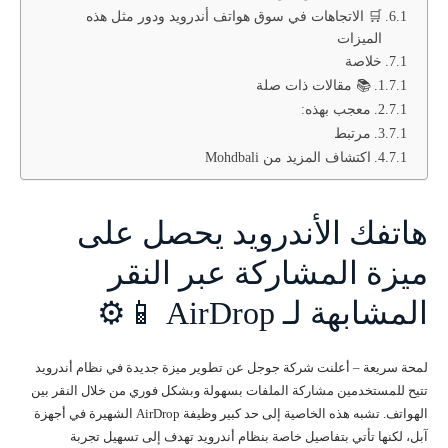
🛒 الاتجاهات في سوق هواتف أندرويد ودور مثل هذه
الميزات
خلاصة
📚 مقالات ذات صلة
معجب بهذه:
مرتبط
اكتشاف المزيد من Mohdbali
هاتفك الأندرويد يحصل على
ميزة المشاركة عبر النقر
المشابهة لـ AirDrop 📱⚙️
لمحة سريعة – أعلنت شركة جوجل عن تطوير ميزة جديدة في نظام أندرويد
تتيح للمستخدمين مشاركة الملفات بسهولة وبشكل فوري من خلال النقر بين
الهواتف. تشبه هذه الخاصية إلى حد كبير وظيفة AirDrop الشهيرة في أجهزة
آبل، لكنها تأتي بتفاصيل خاصة بنظام أندرويد تهدف إلى تسهيل تجربة