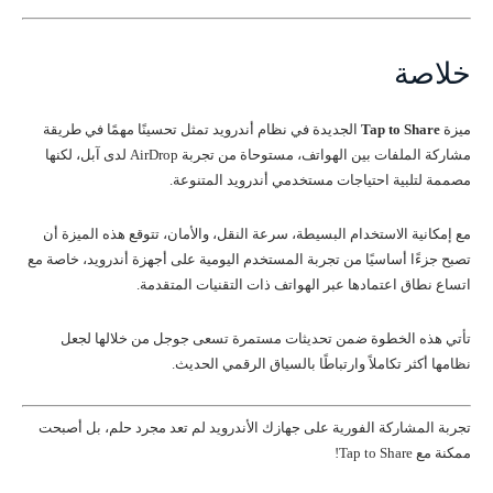
خلاصة
ميزة
Tap to Share
الجديدة في نظام أندرويد تمثل تحسينًا مهمًا في طريقة
مشاركة الملفات بين الهواتف، مستوحاة من تجربة AirDrop لدى آبل، لكنها
مصممة لتلبية احتياجات مستخدمي أندرويد المتنوعة.
مع إمكانية الاستخدام البسيطة، سرعة النقل، والأمان، تتوقع هذه الميزة أن
تصبح جزءًا أساسيًا من تجربة المستخدم اليومية على أجهزة أندرويد، خاصة مع
اتساع نطاق اعتمادها عبر الهواتف ذات التقنيات المتقدمة.
تأتي هذه الخطوة ضمن تحديثات مستمرة تسعى جوجل من خلالها لجعل
نظامها أكثر تكاملاً وارتباطًا بالسياق الرقمي الحديث.
تجربة المشاركة الفورية على جهازك الأندرويد لم تعد مجرد حلم، بل أصبحت
ممكنة مع Tap to Share!