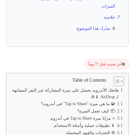
الميزات
خلاصة
شارك هذا الموضوع:
آخر تحديث قبل 77 يوماً
🔴
Table of Contents
هاتفك الأندرويد يحصل على ميزة المشاركة عبر النقر المشابهة
لـ AirDrop 📱⚙️
🧩 ما هي ميزة “Tap to Share” في أندرويد؟
📦 كيف تعمل الميزة؟
⭐ مزايا ميزة Tap to Share في أندرويد
📱 تطبيقات عملية وأمثلة الاستخدام
⚙️ التحديات والقيود المحتملة