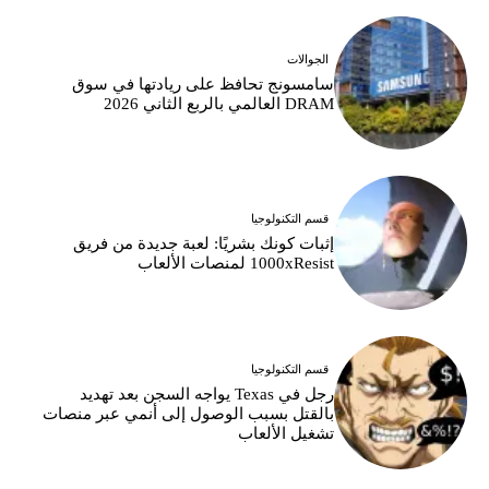
الجوالات
سامسونج تحافظ على ريادتها في سوق
DRAM العالمي بالربع الثاني 2026
قسم التكنولوجيا
إثبات كونك بشريًا: لعبة جديدة من فريق
1000xResist لمنصات الألعاب
قسم التكنولوجيا
رجل في Texas يواجه السجن بعد تهديد
بالقتل بسبب الوصول إلى أنمي عبر منصات
تشغيل الألعاب