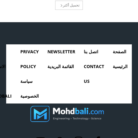
تحميل أكثر
الصفحة
اتصل بنا
NEWSLETTER
PRIVACY
الرئيسية
CONTACT
القائمة البريدية
POLICY
الا
US
سياسة
الخصوصية
BALI