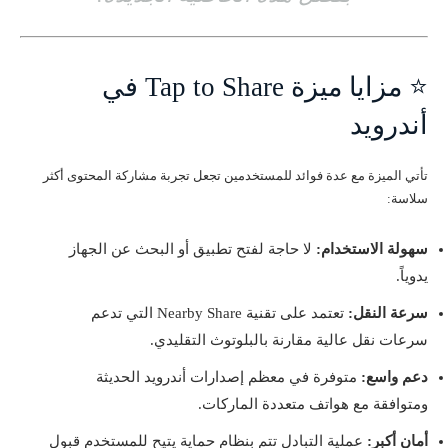
⭐ مزايا ميزة Tap to Share في
أندرويد
تأتي الميزة مع عدة فوائد للمستخدمين تجعل تجربة مشاركة المحتوى أكثر
سلاسة:
سهولة الاستخدام:
لا حاجة لفتح تطبيق أو البحث عن الجهاز
يدوياً.
سرعة النقل:
تعتمد على تقنية Nearby Share التي تدعم
سرعات نقل عالية مقارنة بالبلوتوث التقليدي.
دعم واسع:
متوفرة في معظم إصدارات أندرويد الحديثة
ومتوافقة مع هواتف متعددة الماركات.
أمان أكبر:
عملية التبادل تتم بنظام حماية يتيح للمستخدم قبول