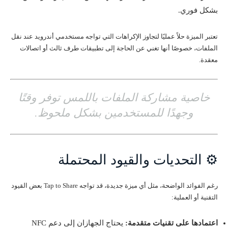
بشكل فوري.
تعتبر الميزة حلاً عمليًا لتجاوز الإكراهات التي تواجه مستخدمي أندرويد عند نقل
الملفات، خصوصًا أنها تغني عن الحاجة إلى تطبيقات طرف ثالث أو اتصالات
معقدة.
خاصية مشاركة الملفات باللمس توفر وقتًا
وجهدًا للمستخدمين بشكل ملحوظ.
⚙️ التحديات والقيود المحتملة
رغم الفوائد الواضحة، مثل أي ميزة جديدة، قد تواجه Tap to Share بعض القيود
التقنية أو العملية:
اعتمادها على تقنيات متقدمة:
يحتاج الجهازان إلى دعم NFC