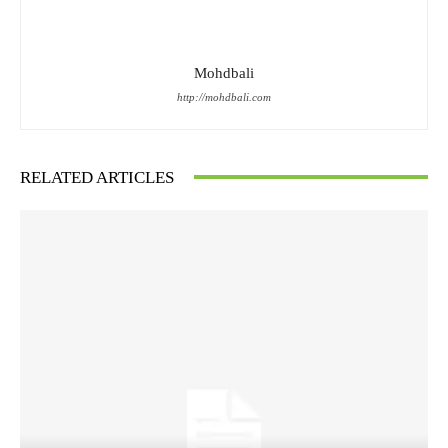
Mohdbali
http://mohdbali.com
RELATED ARTICLES