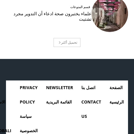
قسم المنوعات
علماء يختبرون صحة ادعاء أن التدوير مجرد
تشتيت
تحميل أكثر
الصفحة
اتصل بنا
NEWSLETTER
PRIVACY
الرئيسية
CONTACT
القائمة البريدية
POLICY
الا
US
سياسة
الخصوصية
BALI