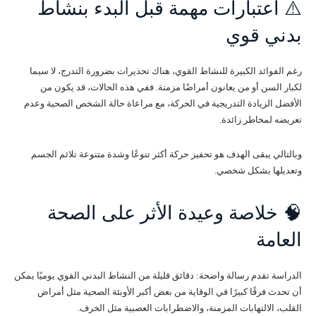
⚠️ اعتبارات مهمة قبل البدء بنشاط
بدني قوي
رغم الفوائد الكبيرة للنشاط القوي، هناك تحذيرات بضرورة التدرج، لا سيما
لكبار السن أو من يعانون أمراضًا مزمنة. ففي هذه الحالات، قد يكون من
الأفضل الزيادة التدريجية في الحركة، مع مراعاة حالة الشخص الصحية وعدم
تعريضه لمخاطر زائدة.
وبالتالي يبقى الهدف هو تحفيز حركة أكثر تنوعًا وشدة متنوعة تلائم الجسم
وتعديلها بشكل شخصي.
🧠 خلاصة وعيدة الأثر على الصحة
العامة
الدراسة تقدم رسالة واضحة: دقائق قليلة من النشاط البدني القوي يوميًا يمكن
أن تحدث فرقًا كبيرًا في الوقاية من بعض أكبر الأوبئة الصحية مثل أمراض
القلب، الالتهابات المزمنة، والاضطرابات العصبية مثل الخرف.