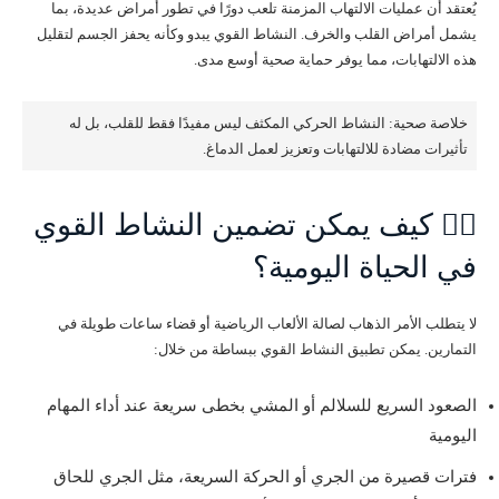
يُعتقد أن عمليات الالتهاب المزمنة تلعب دورًا في تطور أمراض عديدة، بما
يشمل أمراض القلب والخرف. النشاط القوي يبدو وكأنه يحفز الجسم لتقليل
هذه الالتهابات، مما يوفر حماية صحية أوسع مدى.
خلاصة صحية: النشاط الحركي المكثف ليس مفيدًا فقط للقلب، بل له
تأثيرات مضادة للالتهابات وتعزيز لعمل الدماغ.
🏃‍♂️ كيف يمكن تضمين النشاط القوي
في الحياة اليومية؟
لا يتطلب الأمر الذهاب لصالة الألعاب الرياضية أو قضاء ساعات طويلة في
التمارين. يمكن تطبيق النشاط القوي ببساطة من خلال:
الصعود السريع للسلالم أو المشي بخطى سريعة عند أداء المهام
اليومية
فترات قصيرة من الجري أو الحركة السريعة، مثل الجري للحاق