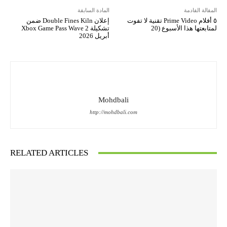
المقالة القادمة
المادة السابقة
٥ أفلام Prime Video تقنية لا تفوت
إعلان Double Fines Kiln ضمن
لمتابعتها هذا الأسبوع (20
تشكيلة Xbox Game Pass Wave 2
أبريل 2026
Mohdbali
http://mohdbali.com
RELATED ARTICLES