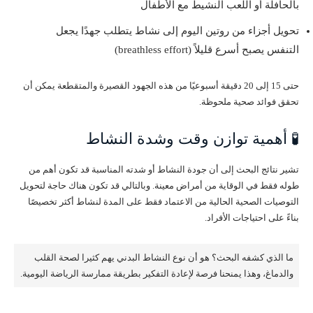
بالحافلة أو اللعب النشيط مع الأطفال
تحويل أجزاء من روتين اليوم إلى نشاط يتطلب جهدًا يجعل
التنفس يصبح أسرع قليلاً (breathless effort)
حتى 15 إلى 20 دقيقة أسبوعيًا من هذه الجهود القصيرة والمتقطعة يمكن أن
تحقق فوائد صحية ملحوظة.
🧪 أهمية توازن وقت وشدة النشاط
تشير نتائج البحث إلى أن جودة النشاط أو شدته المناسبة قد تكون أهم من
طوله فقط في الوقاية من أمراض معينة. وبالتالي قد تكون هناك حاجة لتحويل
التوصيات الصحية الحالية من الاعتماد فقط على المدة لنشاط أكثر تخصيصًا
بناءً على احتياجات الأفراد.
ما الذي كشفه البحث؟ هو أن نوع النشاط البدني يهم كثيرا لصحة القلب
والدماغ، وهذا يمنحنا فرصة لإعادة التفكير بطريقة ممارسة الرياضة اليومية.