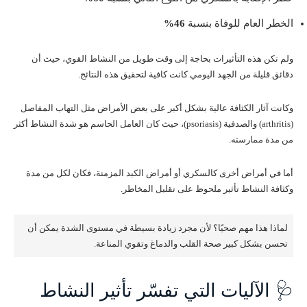
الخطر العام للوفاة بنسبة
46%
ولم تكن هذه التأثيرات بحاجة إلى وقت طويل من النشاط القوي، حيث أن
دقائق قليلة من الجهد اليومي كانت كافية لتحقيق هذه النتائج.
وكانت آثار الكثافة عالية بشكل أكبر على بعض الأمراض مثل التهاب المفاصل
(arthritis) والصدفية (psoriasis)، حيث كان العامل الحاسم هو شدة النشاط أكثر
من مدة ممارسته.
أما في أمراض أخرى كالسكري أو أمراض الكبد المزمنة، فكان لكل من مدة
وكثافة النشاط تأثير ملحوظ على تقليل المخاطر.
لماذا هذا مهم صحيًا؟ لأن مجرد زيادة بسيطة في مستوى الشدة يمكن أن
تحسن بشكل كبير صحة القلب والدماغ وتقوي المناعة.
🩺 الآليات التي تفسّر تأثير النشاط