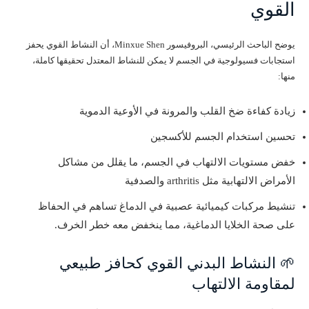
القوي
يوضح الباحث الرئيسي، البروفيسور Minxue Shen، أن النشاط القوي يحفز
استجابات فسيولوجية في الجسم لا يمكن للنشاط المعتدل تحقيقها كاملة،
منها:
زيادة كفاءة ضخ القلب والمرونة في الأوعية الدموية
تحسين استخدام الجسم للأكسجين
خفض مستويات الالتهاب في الجسم، ما يقلل من مشاكل
الأمراض الالتهابية مثل arthritis والصدفية
تنشيط مركبات كيميائية عصبية في الدماغ تساهم في الحفاظ
على صحة الخلايا الدماغية، مما ينخفض معه خطر الخرف.
🌱 النشاط البدني القوي كحافز طبيعي
لمقاومة الالتهاب