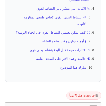
🩺 الآليات التي تفسّر تأثير النشاط القوي
🌱 النشاط البدني القوي كحافز طبيعي لمقاومة
الالتهاب
🏃‍♂️ كيف يمكن تضمين النشاط القوي في الحياة اليومية؟
🧪 أهمية توازن وقت وشدة النشاط
⚠️ اعتبارات مهمة قبل البدء بنشاط بدني قوي
🧠 خلاصة وعيدة الأثر على الصحة العامة
شارك هذا الموضوع:
آخر تحديث قبل 79 يوماً
🔴