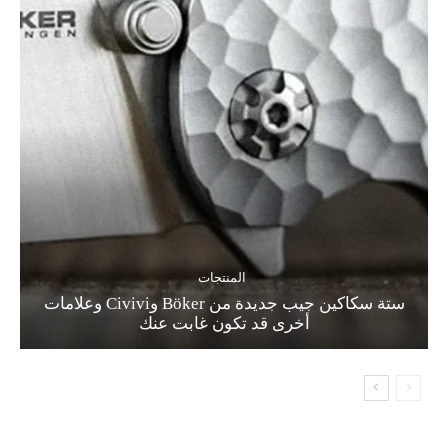
المنتجات
ستة سكاكين جيب جديدة من Böker وCivivi وعلامات
أخرى قد تكون غابت عنك