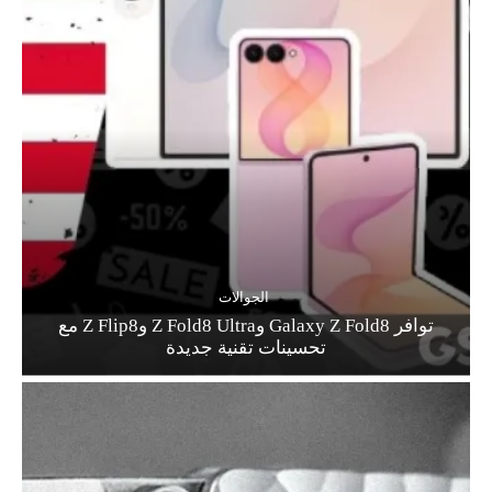
الجوالات
توافر Galaxy Z Fold8 وZ Fold8 Ultra وZ Flip8 مع
تحسينات تقنية جديدة