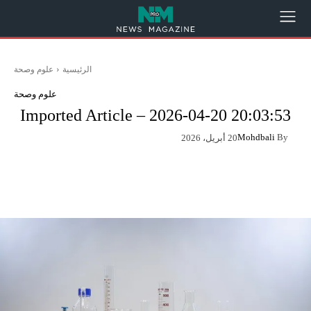
الرئيسية
علوم وصحة
علوم وصحة
Imported Article – 2026-04-20 20:03:53
Mohdbali
By
20 أبريل، 2026
App
Pinterest
X
Facebook