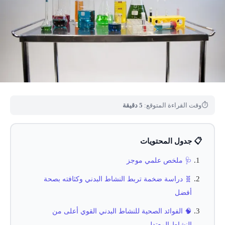
⏱
وقت القراءة المتوقع:
5 دقيقة
📋 جدول المحتويات
🩺 ملخص علمي موجز
🧬 دراسة ضخمة تربط النشاط البدني وكثافته بصحة
أفضل
🧠 الفوائد الصحية للنشاط البدني القوي أعلى من
النشاط المعتدل