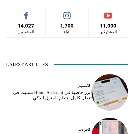
14,027
1,700
11,000
المشتركين
أتباع
المشجعين
LATEST ARTICLES
الكمبيوتر
أبرز خاصية في Home Assistant تسببت في
تعطل كامل لنظام المنزل الذكي
الجوالات