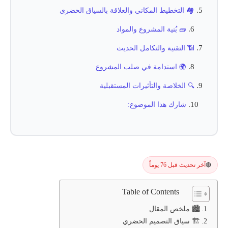
🏘️ التخطيط المكاني والعلاقة بالسياق الحضري
🧱 بُنية المشروع والمواد
📶 التقنية والتكامل الحديث
🌍 استدامة في صلب المشروع
🔍 الخلاصة والتأثيرات المستقبلية
شارك هذا الموضوع:
آخر تحديث قبل 76 يوماً
🔴
Table of Contents
🏙️ ملخص المقال
🏗️ سياق التصميم الحضري