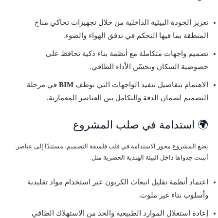
تعزيز الجودة البيئية الداخلية من خلال تجهيزات تحاكي مناخ
المنطقة بما فيها التحكم في تدفق الهواء والضوء.
تصميم واجهات متكاملة مع أنظمة بناء ذكية تحافظ على
خصوصية السكان وتحسّن الأداء الطاقي.
الاهتمام بتفاصيل تنفيذ الواجهات التي توظف
BIM
في مرحلة
التصميم لضمان الدقة والتكامل بين العناصر المعمارية.
🌍 استدامة في صلب المشروع
يضع المشروع محور الاستدامة في قلب فلسفة التصميم، مستندًا إلى عناصر
أثبتت جدواها داخل البيئة الهندية الحضرية مثل:
اعتماد أنظمة تقليل انبعاث الكربون عبر استخدام مواد تقليدية
وأسلوب بناء غير ملوث.
إعادة استغلال الموارد الطبيعية والحد من الاستهلاك الطاقي