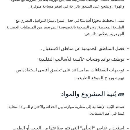
والهواء، ويشجع على الشعور بالراحة في اصغر مساحة متوفرة.
يمثل التخطيط محورًا أساسيًا في جعل المنزل منبرًا للتواصل البصري مع
الطبيعة المحيطة، دون التضحية بالخصوصية التي تعتبر من المتطلبات الحضرية
الجوهرية. ينعكس ذلك في:
فصل المناطق الحميمية عن مناطق الاستقبال.
توظيف نوافذ وفتحات عاكسة للأساليب التقليدية.
توجيهات الفضاءات بما يساعد على تحقيق أقصى استفادة من
تهوية ورياح الموقع الطبيعية.
🧱 بُنية المشروع والمواد
تستند البُنية الإنشائية إلى مقاربة موازنة بين الحداثة والاحترام للمواد المحلية.
فيما يلي أهم السمات:
استخدام عناصر “الجلّي” التي تتم صناعتها من الحجر أو الطوب