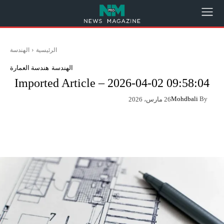
الرئيسية
الهندسة
الهندسة
هندسة العمارة
Imported Article – 2026-04-02 09:58:04
Mohdbali
By
26 مارس، 2026
App
Pinterest
X
Facebook