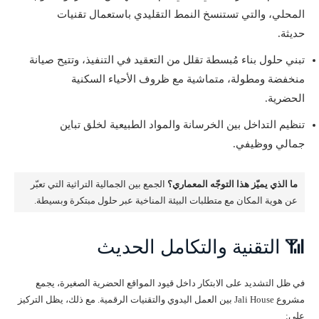
المحلي، والتي تستنسخ النمط التقليدي باستعمال تقنيات
حديثة.
تبني حلول بناء مُبسطة تقلل من التعقيد في التنفيذ، وتتيح صيانة
منخفضة ومطولة، متماشية مع ظروف الأحياء السكنية
الحضرية.
تنظيم التداخل بين الخرسانة والمواد الطبيعية لخلق تباين
جمالي ووظيفي.
ما الذي يميّز هذا التوجّه المعماري؟
الجمع بين الجمالية التراثية التي تعبّر
عن هوية المكان مع متطلبات البيئة المناخية عبر حلول مبتكرة وبسيطة.
📶 التقنية والتكامل الحديث
في ظل التشديد على الابتكار داخل قيود المواقع الحضرية الصغيرة، يجمع
مشروع Jali House بين العمل اليدوي والتقنيات الرقمية. مع ذلك، يظل التركيز
على: