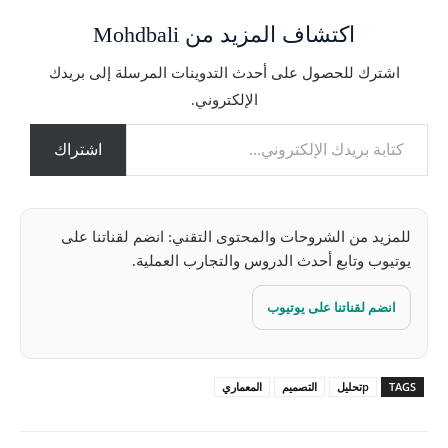
ا
اكتشاف المزيد من Mohdbali
ل
ت
اشترك للحصول على أحدث التدوينات المرسلة إلى بريدك
ح
الإلكتروني.
م
كتابة بريدك الإلكتروني...
ي
ل
اشتراك
…
للمزيد من الشروحات والمحتوى التقني: انضم لقناتنا على
يوتيوب وتابع أحدث الدروس والتجارب العملية.
انضم لقناتنا على يوتيوب
TAGS
pتحليل
التصميم
المعماري