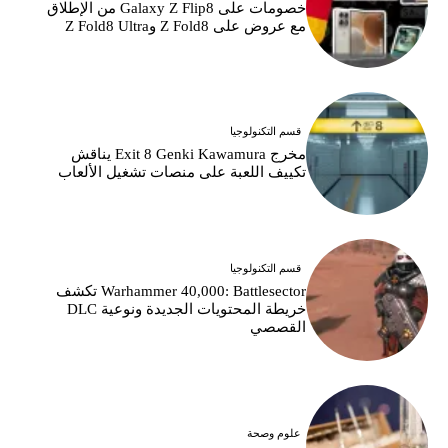
خصومات على Galaxy Z Flip8 من الإطلاق
مع عروض على Z Fold8 وZ Fold8 Ultra
قسم التكنولوجيا
مخرج Exit 8 Genki Kawamura يناقش
تكييف اللعبة على منصات تشغيل الألعاب
قسم التكنولوجيا
Warhammer 40,000: Battlesector تكشف
خريطة المحتويات الجديدة ونوعية DLC
القصصي
علوم وصحة