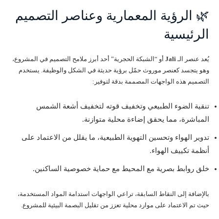
🌿 الرؤية المعمارية وعناصر التصميم
الرئيسية
يُعد عنصر الـ
Jali
أو “الشبكة الحجرية” أحد أبرز ملامح التصميم في المشروع،
وهو يتجسد كعنصر موروث حمّل برؤية حديثة في الشكل والوظيفة. يستخدم
التصميم هذه الواجهات المصممة بدقة لتوفير:
تنقية الضوء الطبيعي وتخفيف قوته لتخفيف أشعة الشمس
المباشرة، مما يحقق إضاءة محلية متوازنة.
تدوير الهواء وتحسين التهوية الطبيعية، ما يقلل من الاعتماد على
أنظمة تكييف الهواء.
خلق روابط بصرية مع المحيط مع حماية خصوصية الساكنين.
بالإضافة إلى النقاط السابقة، تراعي الواجهات استدامة المواد المستخدمة،
حيث تم الاعتماد على موارد محلية تعزز من تقليل البصمة البيئية للمشروع.