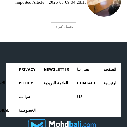
Imported Article – 2026-08-09 04:28:15
تحميل أكثر
الصفحة
اتصل بنا
NEWSLETTER
PRIVACY
الرئيسية
CONTACT
القائمة البريدية
POLICY
الا
US
سياسة
الخصوصية
BALI