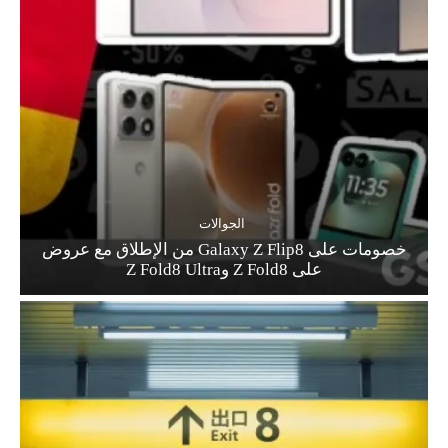
الجوالات
خصومات على Galaxy Z Flip8 من الإطلاق مع عروض
على Z Fold8 وZ Fold8 Ultra