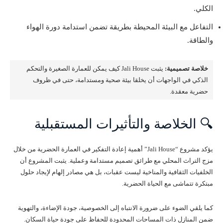
الكلي.
التفاعل مع البيئة المحيطة بطريقة تضمن استدامة دورة الهواء
والطاقة.
خلاصة تصميمية:
يثبت Jali House كيف يمكن للعمارة الصغيرة والتحكم
الذكي في الواجهات أن يخلقا بيئة صحية ومستدامة، حتى في ظروف
حضرية معقدة.
🔍 الخلاصة والتأثيرات المستقبلية
يؤكد مشروع “Jali House” أهمية إعادة التفكير في العمارة الحضرية من خلال
مزج التراث المحلي مع طرائق تصميم مستدامة وعملية. يثبت المشروع أن
الخلفيات الثقافية والمناخية ليست عقبات، بل هي مصادر إلهام لإيجاد حلول
مبتكرة تتماشى مع الحياة الحضرية.
كما يلقي الضوء على ضرورة الانتباه إلى الخصوصية، جودة الإضاءة، والتهوية
ضمن المنازل ذات المساحات المحدودة للحفاظ على جودة حياة السكان.