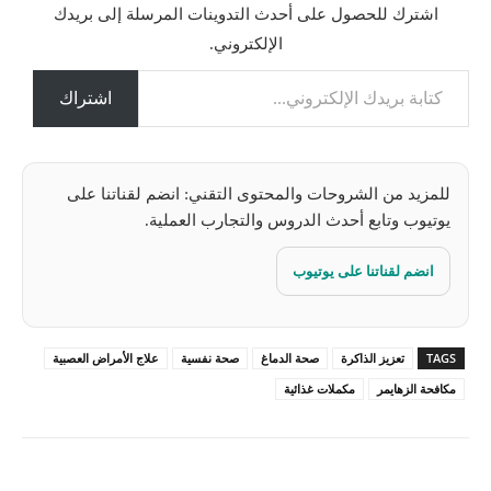
اشترك للحصول على أحدث التدوينات المرسلة إلى بريدك
ح
الإلكتروني.
م
كتابة بريدك الإلكتروني...
ي
ل
اشتراك
…
للمزيد من الشروحات والمحتوى التقني: انضم لقناتنا على
يوتيوب وتابع أحدث الدروس والتجارب العملية.
انضم لقناتنا على يوتيوب
TAGS
تعزيز الذاكرة
صحة الدماغ
صحة نفسية
علاج الأمراض العصبية
مكافحة الزهايمر
مكملات غذائية