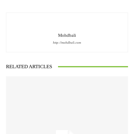
Mohdbali
http://mohdbali.com
RELATED ARTICLES