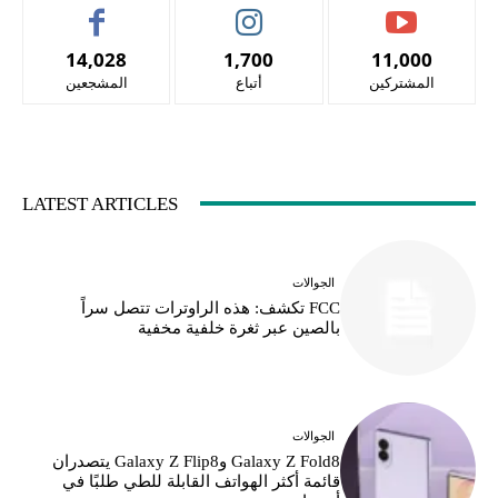
14,028
1,700
11,000
المشتركين
أتباع
المشجعين
LATEST ARTICLES
الجوالات
FCC تكشف: هذه الراوترات تتصل سراً
بالصين عبر ثغرة خلفية مخفية
الجوالات
Galaxy Z Fold8 وGalaxy Z Flip8 يتصدران
قائمة أكثر الهواتف القابلة للطي طلبًا في