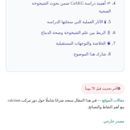
🌱 أهمية دراسة CaAKG ضمن بحوث الشيخوخة
الصحية
🧪 الآثار العملية التي سجلتها الدراسة
🧬 الربط بين علم الشيخوخة وصحة الدماغ
🧠 الخلاصة والتوجهات المستقبلية
شارك هذا الموضوع:
آخر تحديث قبل 78 يوماً
🔴
مقالات الموقع
— في هذا المقال ستجد شرحًا شاملًا حول دور مركب calcium
مع أهم النقاط والنصائح.
مصدر خارجي