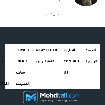
تحميل أكثر
الصفحة
اتصل بنا
NEWSLETTER
PRIVACY
الرئيسية
CONTACT
القائمة البريدية
POLICY
الا
US
سياسة
الخصوصية
BALI