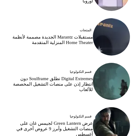
أوروبا
المنتجات
مستقبلات Marantz الجديدة مصممة لأنظمة
Home Theater المنزلية المتقدمة
قسم التكنولوجيا
Digital Extremes تطلق Soulframe دون
انتظار إذن على منصات التشغيل المخصصة
للألعاب
قسم التكنولوجيا
عرض Green Lantern لجيمس غان على
منصات التشغيل وأبرز 9 عروض أخرى في
أغسطس