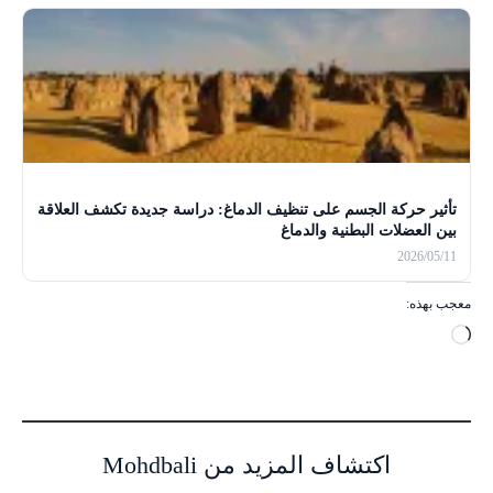
تأثير حركة الجسم على تنظيف الدماغ: دراسة جديدة تكشف العلاقة
بين العضلات البطنية والدماغ
2026/05/11
معجب بهذه:
ج
ا
ر
ي
ا
اكتشاف المزيد من Mohdbali
ل
ت