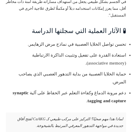
في الجسم بشكل طبيعي يجعل من استهداف مساراته طريقة آمنة ذات مخاطر
أقل، مما يعزز إمكانات استخدامه دبلاً أو مكملًا لطرق علاجية أخرى في
المستقبل”.
🧪 الآثار العملية التي سجلتها الدراسة
تحسن تواصل الخلايا العصبية في نماذج مرض الزهايمر.
استعادة القدرة على تفعيل وتثبيت الذاكرة الارتباطية
(associative memory).
حماية الخلايا العصبية من بداية التدهور العصبي الذي يصاحب
المرض.
دعم مرونة الدماغ وكفاءة التعلم عبر الحفاظ على آلية
synaptic
.
tagging and capture
لماذا هذا مهم صحيًا؟ التركيز على مركب طبيعي كـ CaAKG لفتح آفاق
جديدة في مواجهة التدهور المعرفي المرتبط بالشيخوخة.