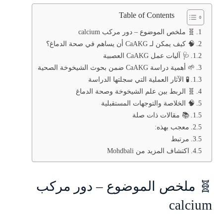
Table of Contents
🧬 ملخص الموضوع – دور مركب calcium
🧠 كيف يمكن لـ CaAKG أن يساهم في صحة الدماغ؟
🩺 آليات عمل CaAKG العصبية
🌱 أهمية دراسة CaAKG ضمن بحوث الشيخوخة الصحية
🧪 الآثار العملية التي سجلتها الدراسة
🧬 الربط بين علم الشيخوخة وصحة الدماغ
🧠 الخلاصة والتوجهات المستقبلية
📚 مقالات ذات صلة
معجب بهذه:
مرتبط
اكتشاف المزيد من Mohdbali
🧬 ملخص الموضوع – دور مركب
calcium