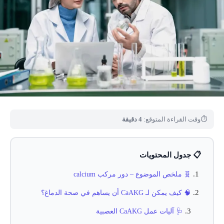
⏱
وقت القراءة المتوقع:
4 دقيقة
📋 جدول المحتويات
🧬 ملخص الموضوع – دور مركب calcium
🧠 كيف يمكن لـ CaAKG أن يساهم في صحة الدماغ؟
🩺 آليات عمل CaAKG العصبية