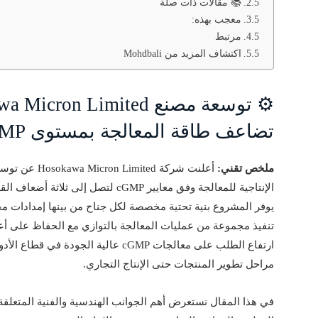
📚 مقالات ذات صلة
معجب بهذه:
مرتبط
اكتشاف المزيد من Mohdbali
تضاعف طاقة المعالجة بمستوى cGMP
ملخص تقني:
أعلنت شركة ted
الإنتاجية للمعالجة وفق معايير cGMP لتص
يوفر المشروع بنية تحتية مخصصة لكل جناح من بينها إمدادات م
تنفيذ مجموعة من عمليات المعالجة بالتوازي مع الحفاظ على أعلى
ارتفاع الطلب على معالجات cGMP عالية ال
مراحل تطوير المنتجات حتى الإنتاج التجاري.
في هذا المقال نستعرض أهم الجوانب الهندسية والفنية المتعلقة