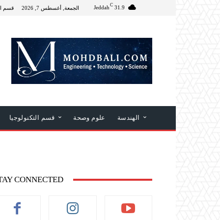
C
Jeddah
31.9
الجمعة, أغسطس 7, 2026
قسم ال
الهندسة
علوم وصحة
قسم التكنولوجيا
TAY CONNECTED