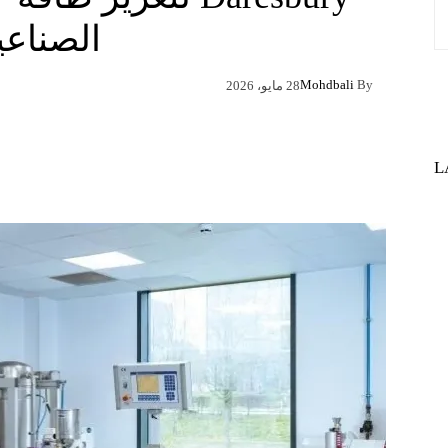
الصناعي
Mohdbali
By
28 مايو، 2026
Pinterest
X
Facebook
L