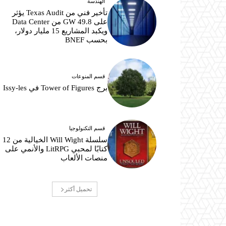
الهندسة
تأخير فني من Texas Audit يؤثر
على 49.8 GW من Data Center
ويكبد المشاريع 15 مليار دولار،
بحسب BNEF
قسم المنوعات
برج Tower of Figures في Issy-les
قسم التكنولوجيا
سلسلة Will Wight الخيالية من 12
كتابًا لمحبي LitRPG والأنمي على
منصات الألعاب
تحميل أكثر