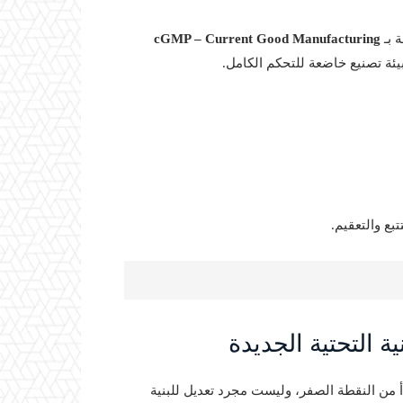
 بـ
cGMP – Current Good Manufacturing
يئة تصنيع خاضعة للتحكم الكامل.
بع والتعقيم.
ية التحتية الجديدة
 من النقطة الصفر، وليست مجرد تعديل للبنية