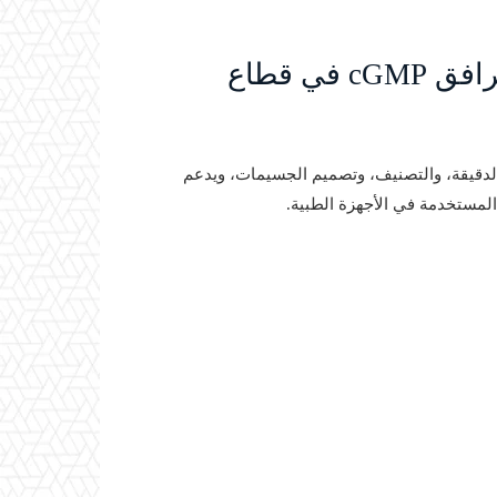
🔥 أهمية توسعة الطاقة المعالجة لمرافق cGMP في قطاع
 الدقيقة، والتصنيف، وتصميم الجسيمات، ويدعم