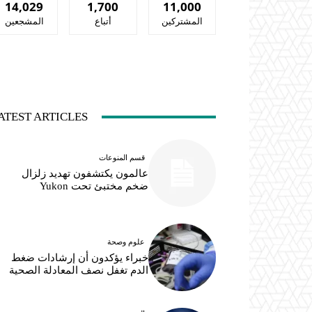
14,029
1,700
11,000
المشتركين
أتباع
المشجعين
ATEST ARTICLES
قسم المنوعات
عالمون يكتشفون تهديد زلزال
ضخم مختبئ تحت Yukon
علوم وصحة
خبراء يؤكدون أن إرشادات ضغط
الدم تغفل نصف المعادلة الصحية