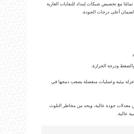
تمامًا مع تخصيص شبكات إمداد للنفايات الغازية
.
الضغط ودرجة الحرارة.
زلة بيئية وعمليات منفصلة يصعب دمجها في
ن معدلات جودة عالية، ويحد من مخاطر التلوث
ة عالية.