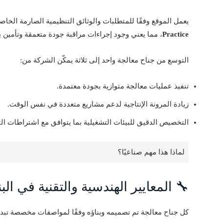
يعمل الموقع وفقًا للمتطلبات والوثائق التنظيمية الصارمة الخاصة
Practice
، مما يعني وجود إجراءات مراقبة جودة متعمقة وتأمين ب
التوسع من جناح معالجة واحد إلى ثلاثة يمكّن الشركة من:
تنفيذ عمليات معالجة متوازية بجودة معتمدة.
زيادة المرونة الإنتاجية لدعم مشاريع متعددة في نفس الوقت.
التخصيص الدقيق للبيئات التشغيلية بما يتوافق مع اشتراطات التت
لماذا هذا مهم صناعيًا؟
🔧 المعايير الهندسية والتقنية في البن
كل جناح معالجة تم تصميمه وبناؤه وفقًا لمواصفات مخصصة تبدأ