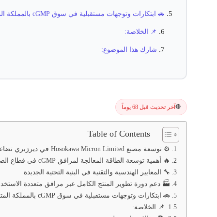
🚗 ابتكارات وتوجهات مستقبلية في سوق cGMP بالمملكة المتحدة
📌 الخلاصة:
شارك هذا الموضوع:
آخر تحديث قبل 68 يوماً
🔴
Table of Contents
⚙️ توسعة مصنع Hosokawa Micron Limited في ديرزبري تضاعف طاقة المعالجة بمستوى cGMP
🔥 أهمية توسعة الطاقة المعالجة لمرافق cGMP في قطاع الصناعات الدوائية
🔧 المعايير الهندسية والتقنية في البنية التحتية الجديدة
🏭 دعم دورة تطوير المنتج الكامل عبر مرافق متعددة الاستخد
🚗 ابتكارات وتوجهات مستقبلية في سوق cGMP بالمملكة المتحدة
📌 الخلاصة: