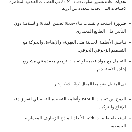
تحديات إعادة تفسير أسلوب Art Nouveau في الفضاءات الفندقية المعاصرة
لاحتياجات البناء الحديثة متعددة. من أبرزها:
ضرورة استخدام تقنيات بناء حديثة تضمن المتانة والسلامة دون
التأثير على الطابع المعماري.
تناسق الأنظمة الحديثة مثل التهوية، والإضاءة، والحركة مع
التصميم الزخرفي الحرفي.
التعامل مع مواد قديمة أو تقنيات ترميم معقدة في مشاريع
إعادة الاستخدام.
في المقابل، يفتح هذا المجال أبوابًا للابتكار عبر:
الدمج بين تقنيات الـ
BIM
وأنظمة التصميم التفصيلي لتعزيز دقة
الإنتاج والتركيب.
استخدام طابعات ثلاثية الأبعاد لنماذج الزخارف المعمارية
الجسدية.