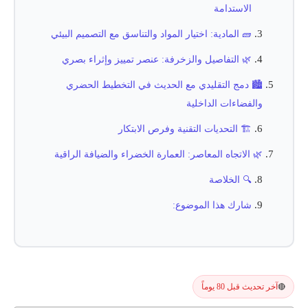
الاستدامة
🧱 المادية: اختيار المواد والتناسق مع التصميم البيئي
🌿 التفاصيل والزخرفة: عنصر تمييز وإثراء بصري
🏙️ دمج التقليدي مع الحديث في التخطيط الحضري
والفضاءات الداخلية
🏗️ التحديات التقنية وفرص الابتكار
🌿 الاتجاه المعاصر: العمارة الخضراء والضيافة الراقية
🔍 الخلاصة
شارك هذا الموضوع:
آخر تحديث قبل 80 يوماً
🔴