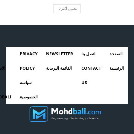
تحميل أكثر
الصفحة
اتصل بنا
NEWSLETTER
PRIVACY
الرئيسية
CONTACT
القائمة البريدية
POLICY
الا
US
سياسة
الخصوصية
BALI