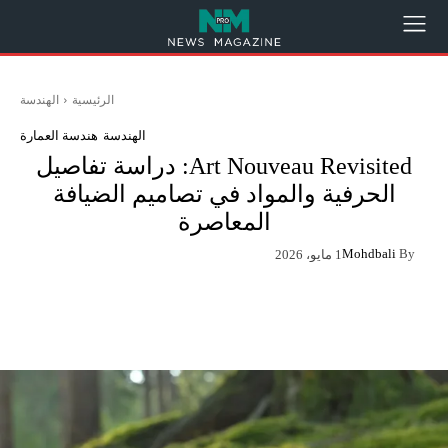
الرئيسية
الهندسة
الهندسة
هندسة العمارة
Art Nouveau Revisited: دراسة تفاصيل
الحرفية والمواد في تصاميم الضيافة
المعاصرة
Mohdbali
By
1 مايو، 2026
App
Pinterest
X
Facebook