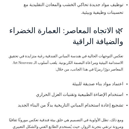
توظيف مواد جديدة تحاكي الخشب والمعادن التقليدية مع
تحسينات وظيفية وبيئية.
🌿 الاتجاه المعاصر: العمارة الخضراء
والضيافة الراقية
تعكس التوجهات الحالية في هندسة المباني الفندقية رغبة متزايدة في تحقيق
الاستدامة البيئية ومراعاة البصمة الكربونية. يلعب أسلوب الـ Art Nouveau
المعاصر دورًا رمزيًا في هذا الجانب، من خلال:
اعتماد مواد بناء صديقة للبيئة
استخدام الإضاءة الطبيعية وتقنيات العزل الحراري
تشجيع إعادة استخدام المباني التاريخية بدلًا من البناء الجديد
ومع ذلك، تظل الأولوية في التصميم هي خلق بيئة فندقية تعكس موروثًا ثقافيًا
ومرونة ترتقي بتجربة الزوار، حيث يُستخدم الطابع الفني والشكل التعبيري