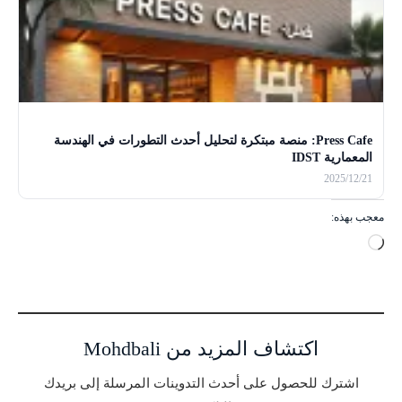
Press Cafe: منصة مبتكرة لتحليل أحدث التطورات في الهندسة
المعمارية IDST
2025/12/21
معجب بهذه:
ج
ا
ر
ي
ا
اكتشاف المزيد من Mohdbali
ل
ت
اشترك للحصول على أحدث التدوينات المرسلة إلى بريدك
ح