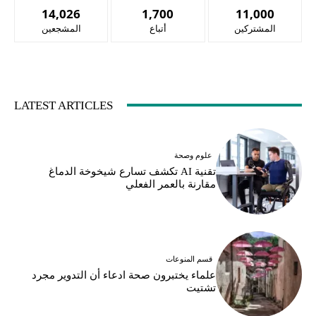
14,026
1,700
11,000
المشتركين
أتباع
المشجعين
LATEST ARTICLES
علوم وصحة
تقنية AI تكشف تسارع شيخوخة الدماغ
مقارنة بالعمر الفعلي
قسم المنوعات
علماء يختبرون صحة ادعاء أن التدوير مجرد
تشتيت