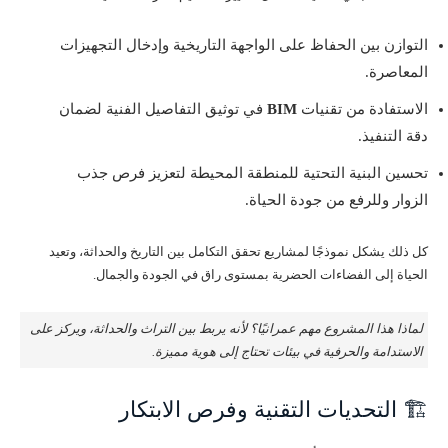
التوازن بين الحفاظ على الواجهة التاريخية وإدخال التجهيزات
المعاصرة.
الاستفادة من تقنيات
BIM
في توثيق التفاصيل الفنية لضمان
دقة التنفيذ.
تحسين البنية التحتية للمنطقة المحيطة لتعزيز فرص جذب
الزوار وللرفع من جودة الحياة.
كل ذلك يشكل نموذجًا لمشاريع تحقق التكامل بين التاريخ والحداثة، وتعيد
الحياة إلى الفضاءات الحضرية بمستوى راق في الجودة والجمال.
لماذا هذا المشروع مهم عمرانيًا؟ لأنه يربط بين التراث والحداثة، ويركز على
الاستدامة والحرفية في بيئات تحتاج إلى هوية مميزة.
🏗️ التحديات التقنية وفرص الابتكار