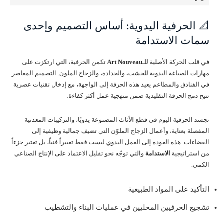
📐 الحرفية اليدوية: أساس التصميم وإحدى
سمات الاستدامة
في قلب الحركة الأصلية للـ
Art Nouveau
تكمن الحرفية، التي ارتكزت على
مهارات الصياغة اليدوية للخشب، والحدادة، والزجاج الملون. التصميم المعاصر
في الفنادق والمطاعم يعيد هذه الحرفة إلى الواجهة، مع إدخال تقنيات عصرية
تتيح دمج الحرفة التقليدية ضمن منهجية عمل أكثر كفاءة.
تجسد الحرفية اليوم في قطع الأثاث المصنوعة يدويًا، والتركيبات المعدنية
المفصلة بعناية، وأعمال الزجاج الملوّن التي تضيف جمالية وظيفية إلى
الفضاءات. هذه العودة إلى العمل اليدوي ليست فقط تعبيراً فنياً، بل تعتبر جزءاً
من استراتيجية
الاستدامة
والتي توجّه نحو تقليل الاعتماد على الإنتاج الصناعي
الكمي.
التأكيد على المواد الطبيعية
تشجيع الحرفيين المحليين في عمليات البناء والتشطيب