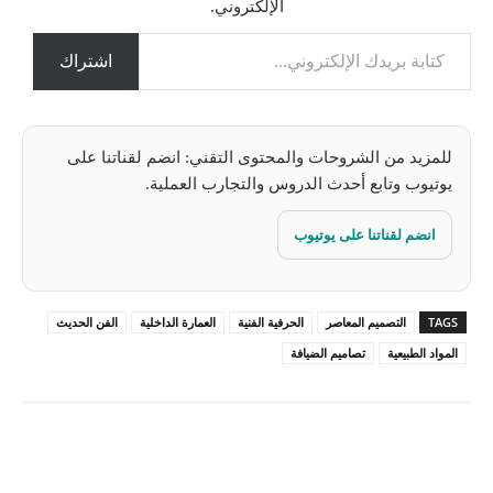
الإلكتروني.
م
كتابة بريدك الإلكتروني...
ي
ل
اشتراك
…
للمزيد من الشروحات والمحتوى التقني: انضم لقناتنا على
يوتيوب وتابع أحدث الدروس والتجارب العملية.
انضم لقناتنا على يوتيوب
TAGS
التصميم المعاصر
الحرفية الفنية
العمارة الداخلية
الفن الحديث
المواد الطبيعية
تصاميم الضيافة
Pinterest
X
Facebook