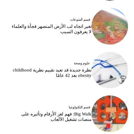
قسم المنوعات
تغير اتجاه لب الأرض المنصهر فجأة والعلماء
لا يعرفون السبب
علوم وصحة
نظرة جديدة قد تعيد تقييم نظرية childhood
obesity بعد 42 عامًا
قسم التكنولوجيا
Big Walk: فهم لغز الأرقام وتأثيره على
منصات تشغيل الألعاب