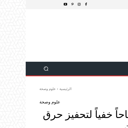
الرئيسية
علوم وصحة
علوم وصحة
ً خفياً لتحفيز حرق