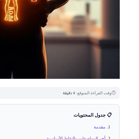
⏱
وقت القراءة المتوقع:
4 دقيقة
📋 جدول المحتويات
مقدمة
أهم المواصفات والنقاط الأساسية