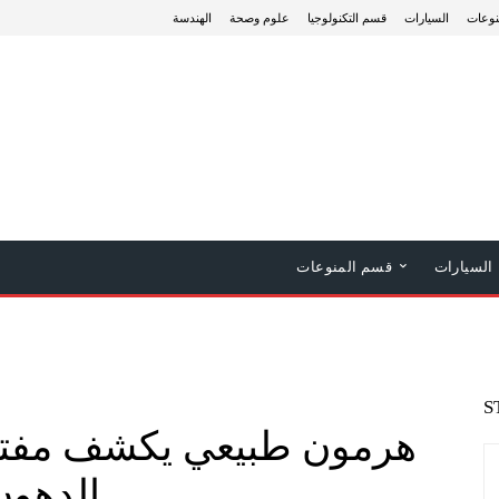
نوعات
السيارات
قسم التكنولوجيا
علوم وصحة
الهندسة
السيارات
قسم المنوعات
S
هرمون طبيعي يكشف مفتاحا
الدهون