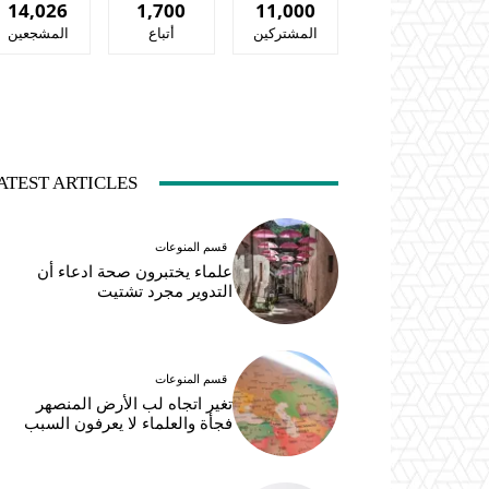
14,026
1,700
11,000
المشتركين
أتباع
المشجعين
ATEST ARTICLES
قسم المنوعات
علماء يختبرون صحة ادعاء أن
التدوير مجرد تشتيت
قسم المنوعات
تغير اتجاه لب الأرض المنصهر
فجأة والعلماء لا يعرفون السبب