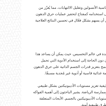
ة الأنسولين وتقليل الالتهابات، مما يُعزّز من
استخدامه كمفتاح لتحفيز عمليات حرق الدهون
أن يسهم بشكل فعّال في تحسين النتائج العلاجية
جديدة في عالم التخسيس. حيث يمكن أن يساعد هذا
ون الحاجة إلى استخدام الأدوية التي تحمل
 يسمح بتعزيز قدرات الجسم الذاتية على حرق الدهون
ذائية قاسية أو أدوية غير مُجدية مسبقًا.
فية تعزيز مستويات الأديبونيكتين بشكل طبيعي
مارسة الرياضة. يشير الباحثون إلى أهمية الفواكه
يات الأديبونيكتين بالجسم. الأبحاث المتعلقة
طرق طبيعية آمنة.