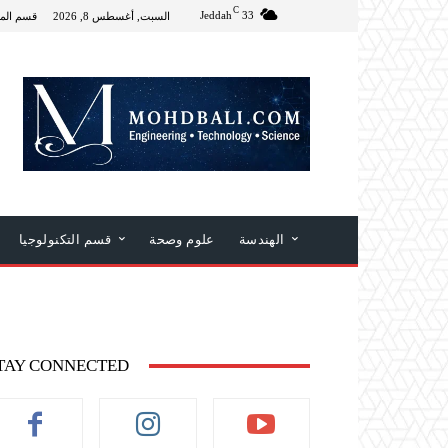
C
Jeddah
33
السبت, أغسطس 8, 2026
قسم الم
الهندسة
علوم وصحة
قسم التكنولوجيا
TAY CONNECTED