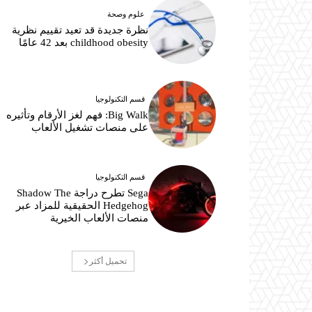
علوم وصحة
نظرة جديدة قد تعيد تقييم نظرية
childhood obesity بعد 42 عامًا
قسم التكنولوجيا
Big Walk: فهم لغز الأرقام وتأثيره
على منصات تشغيل الألعاب
قسم التكنولوجيا
Sega تطرح دراجة Shadow The
Hedgehog الحقيقية للمزاد عبر
منصات الألعاب الخيرية
تحميل أكثر