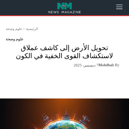
الرئيسية
علوم وصحة
علوم وصحة
تحويل الأرض إلى كاشف عملاق
لاستكشاف القوى الخفية في الكون
Mohdbali
By
7 ديسمبر، 2025
App
Pinterest
X
Facebook