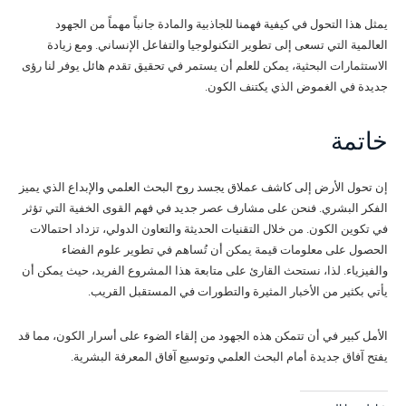
يمثل هذا التحول في كيفية فهمنا للجاذبية والمادة جانباً مهماً من الجهود
العالمية التي تسعى إلى تطوير التكنولوجيا والتفاعل الإنساني. ومع زيادة
الاستثمارات البحثية، يمكن للعلم أن يستمر في تحقيق تقدم هائل يوفر لنا رؤى
جديدة في الغموض الذي يكتنف الكون.
خاتمة
إن تحول الأرض إلى كاشف عملاق يجسد روح البحث العلمي والإبداع الذي يميز
الفكر البشري. فنحن على مشارف عصر جديد في فهم القوى الخفية التي تؤثر
في تكوين الكون. من خلال التقنيات الحديثة والتعاون الدولي، تزداد احتمالات
الحصول على معلومات قيمة يمكن أن تُساهم في تطوير علوم الفضاء
والفيزياء. لذا، نستحث القارئ على متابعة هذا المشروع الفريد، حيث يمكن أن
يأتي بكثير من الأخبار المثيرة والتطورات في المستقبل القريب.
الأمل كبير في أن تتمكن هذه الجهود من إلقاء الضوء على أسرار الكون، مما قد
يفتح آفاق جديدة أمام البحث العلمي وتوسيع آفاق المعرفة البشرية.