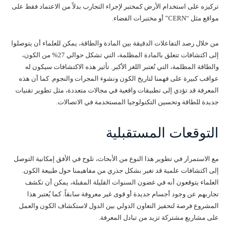
تركيزه على استخدام الأرض كمختبر لإجراء التجارب بدلاً من الاعتماد فقط على
مواقع مثل “CERN” أو مختبرات الفضاء.
من خلال رصد التفاعلات الدقيقة بين المادة والطاقة، يمكن للعلماء أن يتوصلوا
إلى اكتشافات تتعلق بالمادة المظلمة، التي تشكل حوالي 27% من الكون،
والطاقة المظلمة، التي تُعتبر اللغز الأكبر. تأثير هذه الاكتشافات سيكون له
عواقب كبيرة على فهمنا لتاريخ الكون ونشوء المجرات والنجوم. كما أن هذه
المعرفة قد تؤدي إلى تطبيقات واقعية في مجالات متعددة، مثل تطوير تقنيات
جديدة للطاقة وتحسين التكنولوجيا المستخدمة في الاتصالات.
التوقعات المستقبلية
مع الاستمرار في تطوير هذا النوع من الأبحاث، تلوح في الأفق إمكانية التوصل
إلى اكتشافات علمية قد تغير بشكل جذري من مفاهيمنا حول طبيعة الكون.
العلماء يتوقعون أنه في غضون السنوات القليلة المقبلة، يمكن أن تكشف
تجاربهم عن وجود أجسام جديدة أو قوى غير معروفة سابقاً. كما يُعتبر هذا
المشروع فرصة لتحفيز التعاون الدولي بين الدول لاستكشاف الكون والعمل
على مشاريع مشتركة تزيد من تبادل المعرفة.