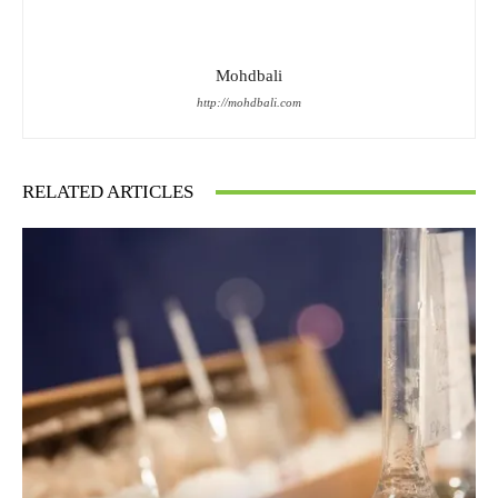
Mohdbali
http://mohdbali.com
RELATED ARTICLES