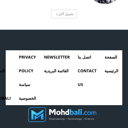
تحميل أكثر
الصفحة
اتصل بنا
NEWSLETTER
PRIVACY
الرئيسية
CONTACT
القائمة البريدية
POLICY
الا
US
سياسة
الخصوصية
BALI