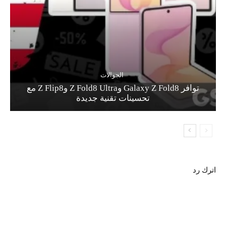
الجوالات
توافر Galaxy Z Fold8 وZ Fold8 Ultra وZ Flip8 مع
تحسينات تقنية جديدة
اترك رد