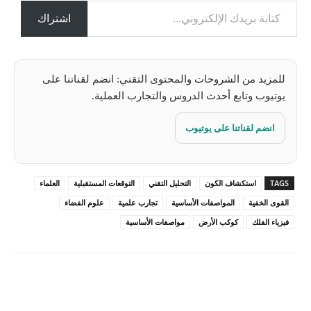
ي
ل
اشتراك
…
للمزيد من الشروحات والمحتوى التقني: انضم لقناتنا على
يوتيوب وتابع أحدث الدروس والتجارب العملية.
انضم لقناتنا على يوتيوب
TAGS
استكشاف الكون
التحليل التقني
التوقعات المستقبلية
العلماء
القوى الخفية
المواصفات الأساسية
تجارب علمية
علوم الفضاء
فيزياء الفلك
كوكب الأرض
مواصفات الأساسية
Pinterest
X
Facebook