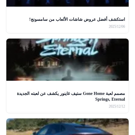
استكشف أفضل عروض شاشات الألعاب من سامسونج!
2025/12/06
مصمم لعبة Gone Home ستيف غاينور يكشف عن لعبته الجديدة
Springs, Eternal
2025/12/12