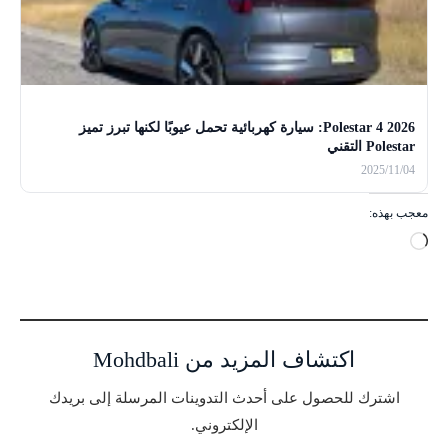
Polestar 4 2026: سيارة كهربائية تحمل عيوبًا لكنها تبرز تميز
Polestar التقني
2025/11/04
معجب بهذه:
ج
ا
ر
ي
ا
اكتشاف المزيد من Mohdbali
ل
ت
اشترك للحصول على أحدث التدوينات المرسلة إلى بريدك
ح
الإلكتروني.
م
كتابة بريدك الإلكتروني...