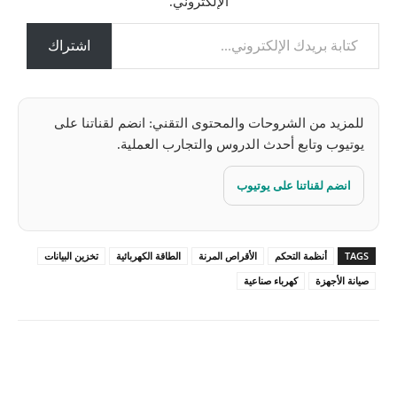
الإلكتروني.
م
كتابة بريدك الإلكتروني...
ي
ل
اشتراك
…
للمزيد من الشروحات والمحتوى التقني: انضم لقناتنا على
يوتيوب وتابع أحدث الدروس والتجارب العملية.
انضم لقناتنا على يوتيوب
TAGS
أنظمة التحكم
الأقراص المرنة
الطاقة الكهربائية
تخزين البيانات
صيانة الأجهزة
كهرباء صناعية
Pinterest
X
Facebook