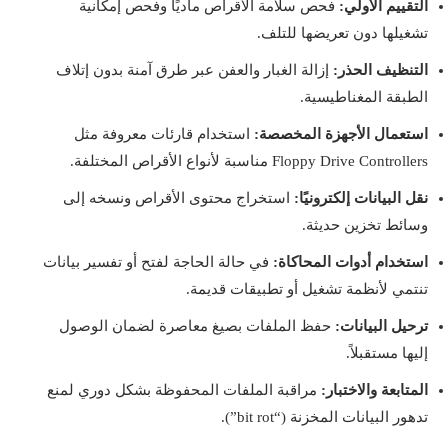
التقييم الأولي:
فحص سلامة الأقراص ماديًا وفحص إمكانية
تشغيلها دون تعريضها للتلف.
التنظيف الحذر:
إزالة الغبار والعفن عبر طرق آمنة بدون إتلاف
الطبقة المغناطيسية.
استعمال الأجهزة المخصصة:
استخدام قارئات معروفة مثل
Floppy Drive Controllers مناسبة لأنواع الأقراص المختلفة.
نقل البيانات إلكترونيًا:
استخراج محتوى الأقراص ونسخه إلى
وسائط تخزين حديثة.
استخدام أدوات المحاكاة:
في حالة الحاجة لفتح أو تفسير بيانات
تنتمي لأنظمة تشغيل أو تطبيقات قديمة.
ترحيل البيانات:
حفظ الملفات بصيغ معاصرة لضمان الوصول
إليها مستقبلاً.
المتابعة والاختبار:
مراقبة الملفات المحفوظة بشكل دوري لمنع
تدهور البيانات المخزنة (“bit rot”).