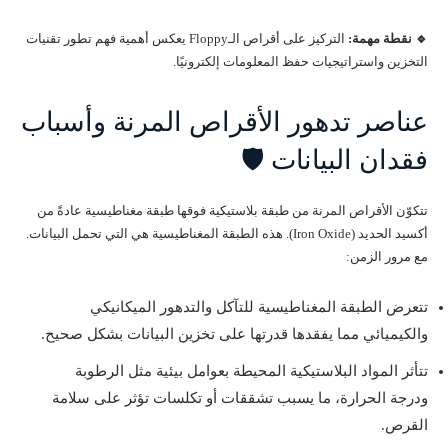
🔹 نقطة مهمة:
التركيز على أقراص الـFloppy يعكس أهمية فهم تطور تقنيات
التخزين واستراتيجيات حفظ المعلومات إلكترونيًا.
عناصر تدهور الأقراص المرنة وأسباب
فقدان البيانات 🛡️
تتكوّن الأقراص المرنة من طبقة بلاستيكية فوقها طبقة مغناطيسية عادةً من
أكسيد الحديد (Iron Oxide). هذه الطبقة المغناطيسية هي التي تحمل البيانات.
مع مرور الزمن:
تتعرض الطبقة المغناطيسية للتآكل والتدهور الميكانيكي
والكيميائي مما يفقدها قدرتها على تخزين البيانات بشكل صحيح.
تتأثر المواد البلاستيكية المحيطة بعوامل بيئية مثل الرطوبة
ودرجة الحرارة، ما يسبب تشققات أو تكلسات تؤثر على سلامة
القرص.