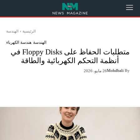
الرئيسية
الهندسة
الهندسة
هندسة الكهرباء
متطلبات الحفاظ على Floppy Disks في
أنظمة التحكم الكهربائية والطاقة
Mohdbali
By
26 مايو، 2026
App
Pinterest
X
Facebook