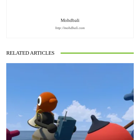
Mohdbali
http://mohdbali.com
RELATED ARTICLES