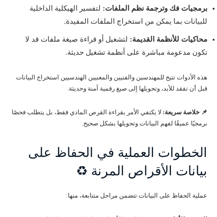
برمجيات فك وترجمة نظم الملفات:
لتفسير الهيكلية الداخلية
للبيانات بما يمكن من استخراج الملفات المفيدة.
محاكيات للأنظمة القديمة:
لتشغيل أو قراءة صيغة ملفات قد لا
تكون مدعومة مباشرة على أنظمة تشغيل حديثة.
هذه الأدوات تتيح للمهندسين والفنيين والمعنيين الهندسيين استخراج البيانات
قبل أن تفقد للأبد، وتحويلها إلى صيغ رقمية آمنة وحديثة.
📌 خلاصة سريعة:
لا يكتفي الأمر بقراءة القرص المادي فقط، بل يتطلب فحصًا
برمجيًا عميقًا لفهم البيانات وتحويلها بشكل صحيح.
الخطوات العملية في الحفاظ على
بيانات الأقراص المرنة ♻️
عملية الحفاظ على البيانات تتضمن مراحل متتابعة، منها: