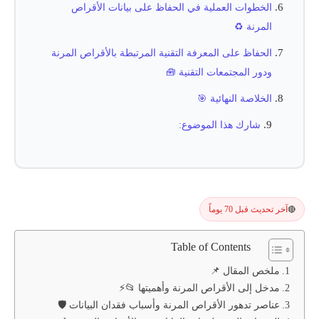
الخطوات العملية في الحفاظ على بيانات الأقراص
المرنة ♻️
الحفاظ على المعرفة التقنية المرتبطة بالأقراص المرنة
ودور المجتمعات التقنية 🧰
الخلاصة النهائية 🎯
شارك هذا الموضوع:
آخر تحديث قبل 70 يوماً
🔴
Table of Contents
ملخص المقال 📌
مدخل إلى الأقراص المرنة وأهميتها 📂⚡
عناصر تدهور الأقراص المرنة وأسباب فقدان البيانات 🛡️