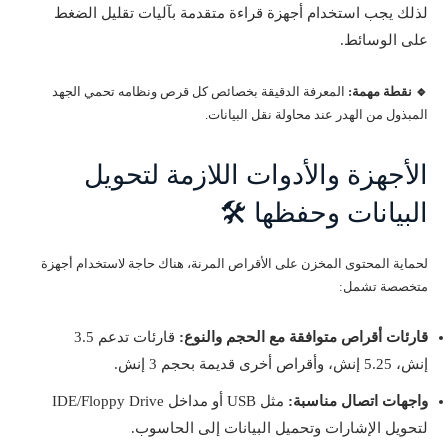
لذلك يجب استخدام أجهزة قراءة متقدمة بآليات تقليل الضغط
على الوسائط.
🔹 نقطة مهمة:
المعرفة الدقيقة بخصائص كل قرص ونظامه تحمي الجهد
المبذول من الهدر عند محاولة نقل البيانات.
الأجهزة والأدوات اللازمة لتحويل
البيانات وحفظها 🛠️
لحماية المحتوى المخزن على الأقراص المرنة، هناك حاجة لاستخدام أجهزة
متخصصة تشمل:
قارئات أقراص متوافقة مع الحجم والنوع:
قارئات تدعم 3.5
إنش، 5.25 إنش، وأقراص أخرى قديمة بحجم 3 إنش.
واجهات اتصال مناسبة:
مثل USB أو مداخل IDE/Floppy Drive
لتحويل الإشارات وتحميل البيانات إلى الحاسوب.