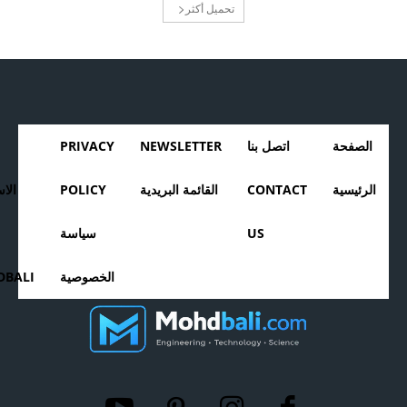
تحميل أكثر
الصفحة
اتصل بنا
NEWSLETTER
PRIVACY
الرئيسية
CONTACT
القائمة البريدية
POLICY
الا
US
سياسة
الخصوصية
BALI