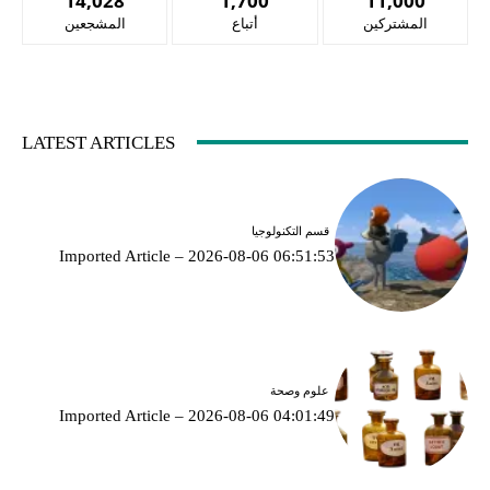
14,028
1,700
11,000
المشتركين
أتباع
المشجعين
LATEST ARTICLES
قسم التكنولوجيا
Imported Article – 2026-08-06 06:51:53
علوم وصحة
Imported Article – 2026-08-06 04:01:49