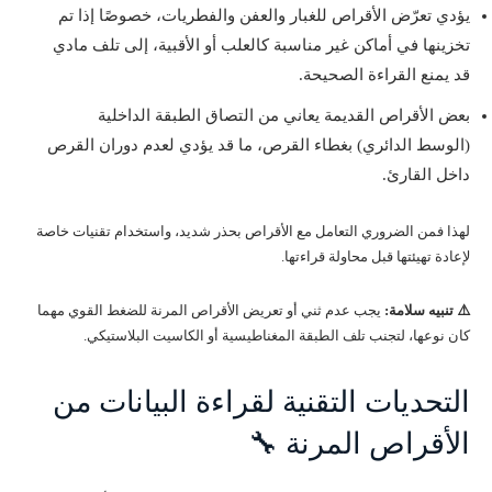
يؤدي تعرّض الأقراص للغبار والعفن والفطريات، خصوصًا إذا تم
تخزينها في أماكن غير مناسبة كالعلب أو الأقبية، إلى تلف مادي
قد يمنع القراءة الصحيحة.
بعض الأقراص القديمة يعاني من التصاق الطبقة الداخلية
(الوسط الدائري) بغطاء القرص، ما قد يؤدي لعدم دوران القرص
داخل القارئ.
لهذا فمن الضروري التعامل مع الأقراص بحذر شديد، واستخدام تقنيات خاصة
لإعادة تهيئتها قبل محاولة قراءتها.
⚠️ تنبيه سلامة:
يجب عدم ثني أو تعريض الأقراص المرنة للضغط القوي مهما
كان نوعها، لتجنب تلف الطبقة المغناطيسية أو الكاسيت البلاستيكي.
التحديات التقنية لقراءة البيانات من
الأقراص المرنة 🔧