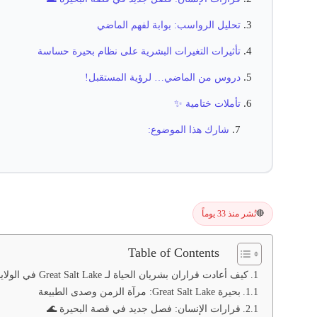
تحليل الرواسب: بوابة لفهم الماضي
تأثيرات التغيرات البشرية على نظام بحيرة حساسة
دروس من الماضي… لرؤية المستقبل!
تأملات ختامية ✨
شارك هذا الموضوع:
نُشر منذ 33 يوماً
🔴
Table of Contents
كيف أعادت قراران بشريان الحياة لـ Great Salt Lake في الولايات المتحدة؟
بحيرة Great Salt Lake: مرآة الزمن وصدى الطبيعة
قرارات الإنسان: فصل جديد في قصة البحيرة 🌊