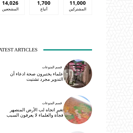
14,026
1,700
11,000
المشتركين
أتباع
المشجعين
ATEST ARTICLES
قسم المنوعات
علماء يختبرون صحة ادعاء أن
التدوير مجرد تشتيت
قسم المنوعات
تغير اتجاه لب الأرض المنصهر
فجأة والعلماء لا يعرفون السبب