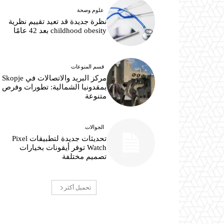
علوم وصحة
نظرة جديدة قد تعيد تقييم نظرية
childhood obesity بعد 42 عامًا
قسم المنوعات
مركز البريد والاتصالات في Skopje
بمقدونيا الشمالية: تطورات وفرص
متنوعة
الجوالات
تحديثات جديدة لتطبيقات Pixel
Watch توفر أيقونات بخيارات
تصميم مختلفة
تحميل أكثر