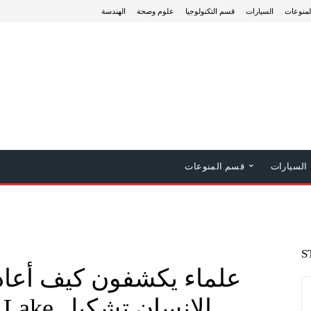
منوعات
السيارات
قسم التكنولوجيا
علوم وصحة
الهندسة
السيارات
قسم المنوعات
S
علماء يكشفون كيف أعاد
الإنسان تشكيل Great Salt Lake نهائيًا