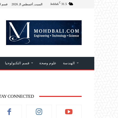
C
Jeddah
31.5
السبت, أغسطس 8, 2026
قسم ال
الهندسة
علوم وصحة
قسم التكنولوجيا
TAY CONNECTED