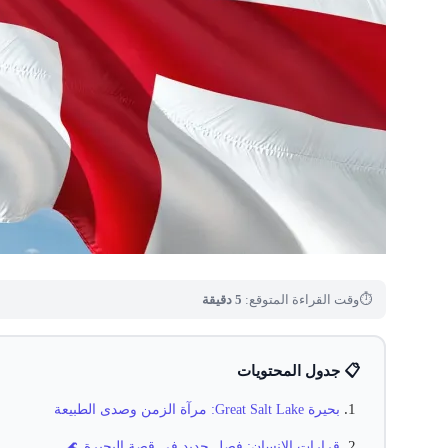
⏱
وقت القراءة المتوقع:
5 دقيقة
📋 جدول المحتويات
بحيرة Great Salt Lake: مرآة الزمن وصدى الطبيعة
قرارات الإنسان: فصل جديد في قصة البحيرة 🌊