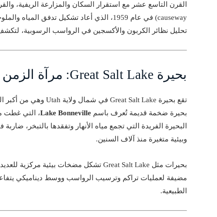
causeway) في عام 1959، الذي أعاد تشكيل تدفق ا
تحليل نظائر الكربون والأكسجين في الرواسب الرسوبية، لتكشف
بحيرة Great Salt Lake: مرآة الزمن وصدى الطبيعة
تقع بحيرة Great Salt Lake 
بحيرة ضخمة قديمة تُعرف باسم
Lake Bonneville
البحيرة الفريدة التي تجمع مياه الأنهار وتفقدها بالتبخر، ضاربة
وبيئية متغيرة منذ آلاف السنين.
بحيرات مثل Great Salt Lake تشكل مضخات بيئية 
مضيفة لعمليات تراكم وترسيب الرواسب ووسط ديناميكي يتفاعل 
الطبيعية.