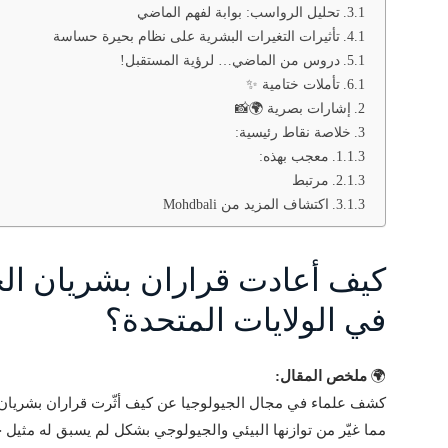
تحليل الرواسب: بوابة لفهم الماضي
تأثيرات التغيرات البشرية على نظام بحيرة حساسة
دروس من الماضي… لرؤية المستقبل!
تأملات ختامية ✨
إشارات بصرية 🌍📸
خلاصة نقاط رئيسية:
معجب بهذه:
مرتبط
اكتشاف المزيد من Mohdbali
في الولايات المتحدة؟
🌍
ملخص المقال: