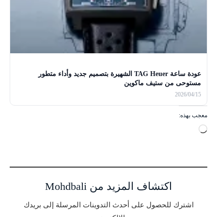
عودة ساعة TAG Heuer الشهيرة بتصميم جديد وأداء متطور
مستوحى من ستيف ماكوين
2026/04/15
معجب بهذه:
ج
ا
ر
ي
ا
اكتشاف المزيد من Mohdbali
ل
ت
اشترك للحصول على أحدث التدوينات المرسلة إلى بريدك
ح