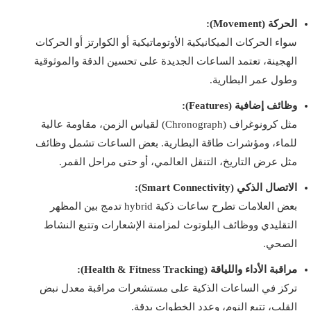
الحركة (Movement):
سواء الحركات الميكانيكية الأوتوماتيكية أو الكوارتز أو الحركات
الهجينة، تعتمد الساعات الجديدة على تحسين الدقة والموثوقية
وطول عمر البطارية.
وظائف إضافية (Features):
مثل كرونوغراف (Chronograph) لقياس الزمن، مقاومة عالية
للماء، ومؤشرات طاقة البطارية. بعض الساعات تشمل وظائف
مثل عرض التاريخ، التنقل العالمي، أو حتى مراحل القمر.
الاتصال الذكي (Smart Connectivity):
بعض العلامات تطرح ساعات ذكية hybrid تدمج بين المظهر
التقليدي ووظائف البلوتوث لمزامنة الإشعارات وتتبع النشاط
الصحي.
مراقبة الأداء واللياقة (Health & Fitness Tracking):
تركز في الساعات الذكية على مستشعرات مراقبة معدل نبض
القلب، تتبع النوم، وعدد الخطوات بدقة.