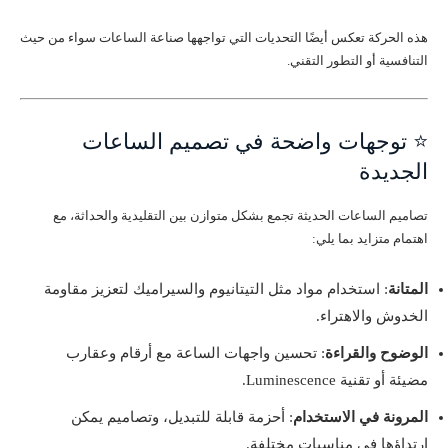
هذه الحركة تعكس أيضًا التحديات التي تواجهها صناعة الساعات سواء من حيث
التنافسية أو التطور التقني.
⭐ توجهات واضحة في تصميم الساعات
الجديدة
تصاميم الساعات الحديثة تجمع بشكل متوازن بين التقليدية والحداثة، مع
اهتمام متزايد بما يلي:
المتانة
: استخدام مواد مثل التيتانيوم والسيراميك لتعزيز مقاومة
الخدوش والاهتراء.
الوضوح والقراءة
: تحسين واجهات الساعة مع أرقام وعقارب
مضيئة أو تقنية Luminescence.
المرونة في الاستخدام
: أحزمة قابلة للتبديل، وتصاميم يمكن
ارتداؤها في مناسبات مختلفة.