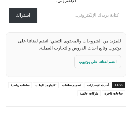
الإلكتروني.
م
كتابة بريدك الإلكتروني...
ي
ل
اشتراك
…
للمزيد من الشروحات والمحتوى التقني: انضم لقناتنا على
يوتيوب وتابع أحدث الدروس والتجارب العملية.
انضم لقناتنا على يوتيوب
TAGS
أحدث الإصدارات
تصميم ساعات
تكنولوجيا الوقت
ساعات رياضية
ساعات فاخرة
ماركات عالمية
Pinterest
X
Facebook