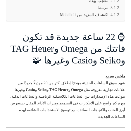
معجب بهذه:
مرتبط
اكتشاف المزيد من Mohdbali
⌚ 22 ساعة جديدة قد تكون
فاتتك من Omega وTAG Heuer
وSeiko وCasio وغيرها 🧩
ملخص سريع:
شهد سوق الساعات الحديثة مؤخرًا إطلاق أكثر من 20 موديلًا جديدًا من
علامات تجارية معروفة مثل
Omega
و
TAG Heuer
و
Seiko
و
Casio
وغيرها.
تنوعت هذه الإصدارات بين الساعات الكلاسيكية الرياضية والساعات الذكية،
مع تركيز واضح على الابتكارات في التصميم وميزات الأداء. المقال يستعرض
أبرز الفئات والاتجاهات السائدة، مع توضيح الاستخدامات الشائعة لهذه
الساعات الجديدة.