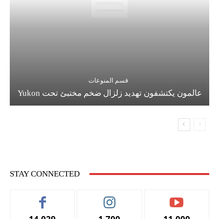
قسم المنوعات
عالمون يكتشفون تهديد زلزال ضخم مختبئ تحت Yukon
STAY CONNECTED
14,029
1,700
11,000