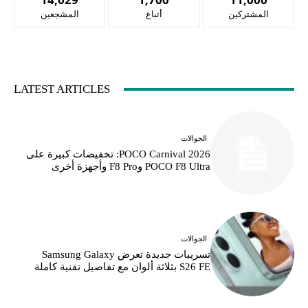
المشتركين
أتباع
المشجعين
LATEST ARTICLES
الجوالات
POCO Carnival 2026: تخفيضات كبيرة على
POCO F8 Ultra وF8 Pro وأجهزة أخرى
الجوالات
تسريبات جديدة تعرض Samsung Galaxy
S26 FE بثلاثة ألوان مع تفاصيل تقنية كاملة