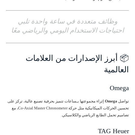
وظائف متعددة في ساعة واحدة تلبي
احتياجات الاستخدام اليومي والرياضي معًا
📦 أبرز الإصدارات من العلامات
العالمية
Omega
تواصل
Omega
إثراء مجموعتها بـساعات تتميز بحرفية تصنيع عالية، تركز على
تحسين الحركات الميكانيكية مثل حركة Co-Axial Master Chronometer، مع
تصاميم تحمل الطابع الرياضي والكلاسيكي.
TAG Heuer