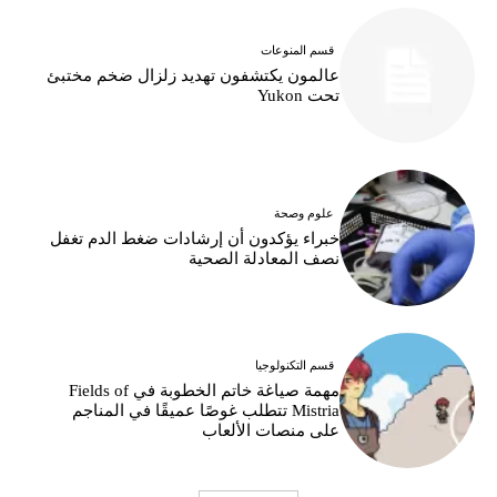
قسم المنوعات
عالمون يكتشفون تهديد زلزال ضخم مختبئ
تحت Yukon
علوم وصحة
خبراء يؤكدون أن إرشادات ضغط الدم تغفل
نصف المعادلة الصحية
قسم التكنولوجيا
مهمة صياغة خاتم الخطوبة في Fields of
Mistria تتطلب غوصًا عميقًا في المناجم
على منصات الألعاب