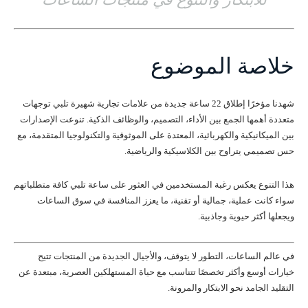
خلاصة الموضوع
شهدنا مؤخرًا إطلاق 22 ساعة جديدة من علامات تجارية شهيرة تلبي توجهات
متعددة أهمها الجمع بين الأداء، التصميم، والوظائف الذكية. تنوعت الإصدارات
بين الميكانيكية والكهربائية، المعتدة على الموثوقية والتكنولوجيا المتقدمة، مع
حس تصميمي يتراوح بين الكلاسيكية والرياضية.
هذا التنوع يعكس رغبة المستخدمين في العثور على ساعة تلبي كافة متطلباتهم
سواء كانت عملية، جمالية أو تقنية، ما يعزز المنافسة في سوق الساعات
ويجعلها أكثر حيوية وجاذبية.
في عالم الساعات، التطور لا يتوقف، والأجيال الجديدة من المنتجات تتيح
خيارات أوسع وأكثر تخصصًا تتناسب مع حياة المستهلكين العصرية، مبتعدة عن
التقليد الجامد نحو الابتكار والمرونة.