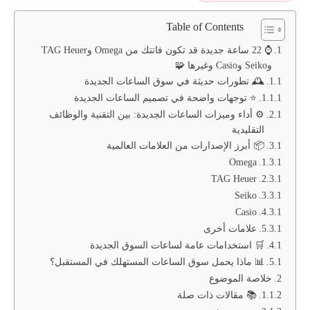
Table of Contents
⌚ 22 ساعة جديدة قد تكون فاتتك من Omega وTAG Heuer
وSeiko وCasio وغيرها 🧩
🕰️ تطورات حديثة في سوق الساعات الجديدة
⭐ توجهات واضحة في تصميم الساعات الجديدة
⚙️ أداء وميزات الساعات الجديدة: بين التقنية والوظائف
التقليدية
📦 أبرز الإصدارات من العلامات العالمية
Omega
TAG Heuer
Seiko
Casio
علامات أخرى
🛒 استخدامات عامة لساعات السوق الجديدة
📊 ماذا يحمل سوق الساعات المستهلك في المستقبل؟
خلاصة الموضوع
📚 مقالات ذات صلة