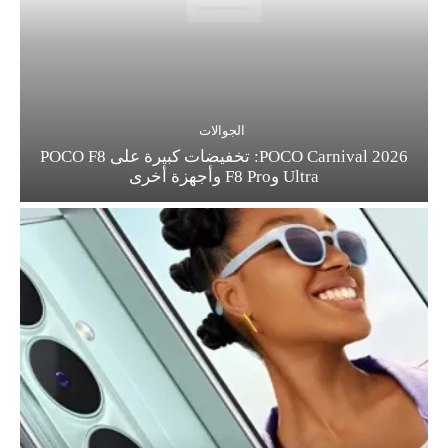
الجوالات
POCO Carnival 2026: تخفيضات كبيرة على POCO F8
Ultra وF8 Pro وأجهزة أخرى