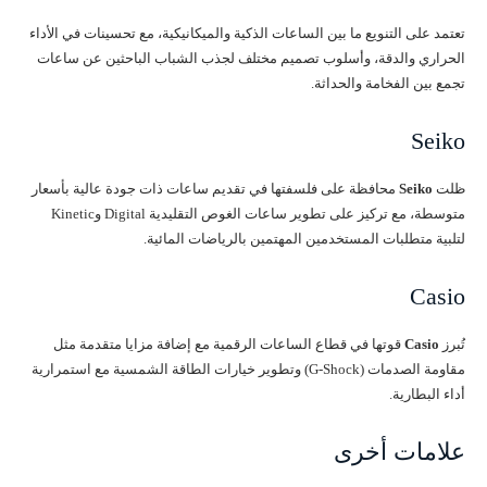
تعتمد على التنويع ما بين الساعات الذكية والميكانيكية، مع تحسينات في الأداء
الحراري والدقة، وأسلوب تصميم مختلف لجذب الشباب الباحثين عن ساعات
تجمع بين الفخامة والحداثة.
Seiko
ظلت
Seiko
محافظة على فلسفتها في تقديم ساعات ذات جودة عالية بأسعار
متوسطة، مع تركيز على تطوير ساعات الغوص التقليدية Digital وKinetic
لتلبية متطلبات المستخدمين المهتمين بالرياضات المائية.
Casio
تُبرز
Casio
قوتها في قطاع الساعات الرقمية مع إضافة مزايا متقدمة مثل
مقاومة الصدمات (G-Shock) وتطوير خيارات الطاقة الشمسية مع استمرارية
أداء البطارية.
علامات أخرى