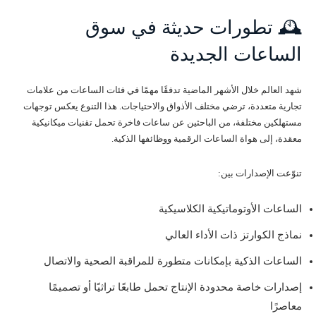
🕰️ تطورات حديثة في سوق
الساعات الجديدة
شهد العالم خلال الأشهر الماضية تدفقًا مهمًا في فئات الساعات من علامات
تجارية متعددة، ترضي مختلف الأذواق والاحتياجات. هذا التنوع يعكس توجهات
مستهلكين مختلفة، من الباحثين عن ساعات فاخرة تحمل تقنيات ميكانيكية
معقدة، إلى هواة الساعات الرقمية ووظائفها الذكية.
تنوّعت الإصدارات بين:
الساعات الأوتوماتيكية الكلاسيكية
نماذج الكوارتز ذات الأداء العالي
الساعات الذكية بإمكانات متطورة للمراقبة الصحية والاتصال
إصدارات خاصة محدودة الإنتاج تحمل طابعًا تراثيًا أو تصميمًا
معاصرًا