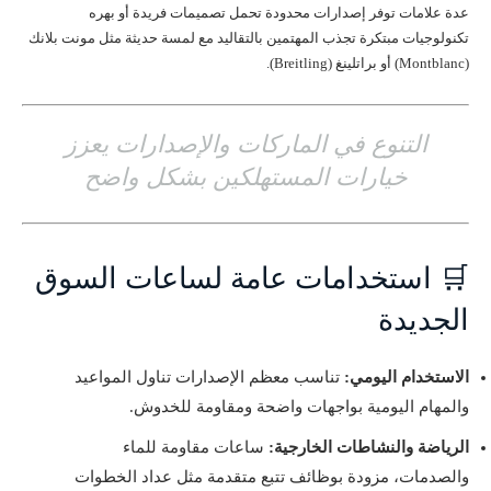
عدة علامات توفر إصدارات محدودة تحمل تصميمات فريدة أو بهره
تكنولوجيات مبتكرة تجذب المهتمين بالتقاليد مع لمسة حديثة مثل مونت بلانك
(Montblanc) أو براتلينغ (Breitling).
التنوع في الماركات والإصدارات يعزز
خيارات المستهلكين بشكل واضح
🛒 استخدامات عامة لساعات السوق
الجديدة
الاستخدام اليومي:
تناسب معظم الإصدارات تناول المواعيد
والمهام اليومية بواجهات واضحة ومقاومة للخدوش.
الرياضة والنشاطات الخارجية:
ساعات مقاومة للماء
والصدمات، مزودة بوظائف تتبع متقدمة مثل عداد الخطوات