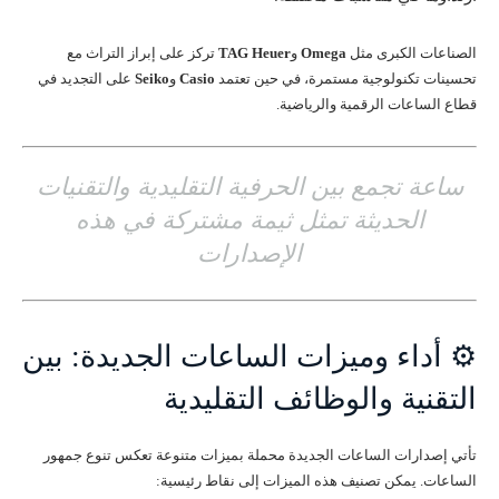
الصناعات الكبرى مثل
Omega
و
TAG Heuer
تركز على إبراز التراث مع
تحسينات تكنولوجية مستمرة، في حين تعتمد
Casio
و
Seiko
على التجديد في
قطاع الساعات الرقمية والرياضية.
ساعة تجمع بين الحرفية التقليدية والتقنيات
الحديثة تمثل ثيمة مشتركة في هذه
الإصدارات
⚙️ أداء وميزات الساعات الجديدة: بين
التقنية والوظائف التقليدية
تأتي إصدارات الساعات الجديدة محملة بميزات متنوعة تعكس تنوع جمهور
الساعات. يمكن تصنيف هذه الميزات إلى نقاط رئيسية: