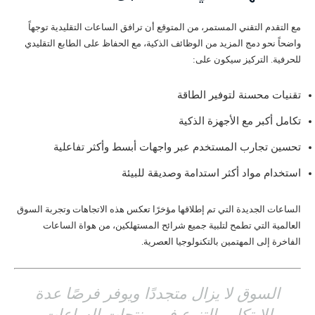
مع التقدم التقني المستمر، من المتوقع أن ترافق الساعات التقليدية توجهاً
واضحاً نحو دمج المزيد من الوظائف الذكية، مع الحفاظ على الطابع التقليدي
للحرفية. التركيز سيكون على:
تقنيات محسنة لتوفير الطاقة
تكامل أكبر مع الأجهزة الذكية
تحسين تجارب المستخدم عبر واجهات أبسط وأكثر تفاعلية
استخدام مواد أكثر استدامة وصديقة للبيئة
الساعات الجديدة التي تم إطلاقها مؤخرًا تعكس هذه الاتجاهات وتجربة السوق
العالمية التي تطمح لتلبية جميع شرائح المستهلكين، من هواة الساعات
الفاخرة إلى المهتمين بالتكنولوجيا العصرية.
السوق لا يزال متجددًا ويوفر فرصًا عدة
للابتكار والتنوع في منتجات الساعات