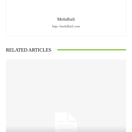
Mohdbali
http://mohdbali.com
RELATED ARTICLES