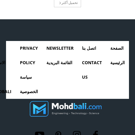
تحميل أكثر
الصفحة
اتصل بنا
NEWSLETTER
PRIVACY
الرئيسية
CONTACT
القائمة البريدية
POLICY
الا
US
سياسة
الخصوصية
BALI