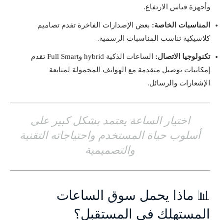
وأجهزة قياس الارتفاع.
المناسبات الخاصة:
بعض الإصدارات الفاخرة تقدم تصاميم
كلاسيكية تناسب المناسبات الرسمية.
تكنولوجيا الاتصال:
الساعات الذكية hybrid وFull Smart تقدم
إمكانيات توصيل متقدمة مع الهواتف المحمولة لمتابعة
الإشعارات والرسائل.
اختيار الساعة يعتمد بشكل كبير على
أسلوب حياة المستخدم واحتياجاته التقنية
والتصميمية
📊 ماذا يحمل سوق الساعات
المستهلك في المستقبل؟