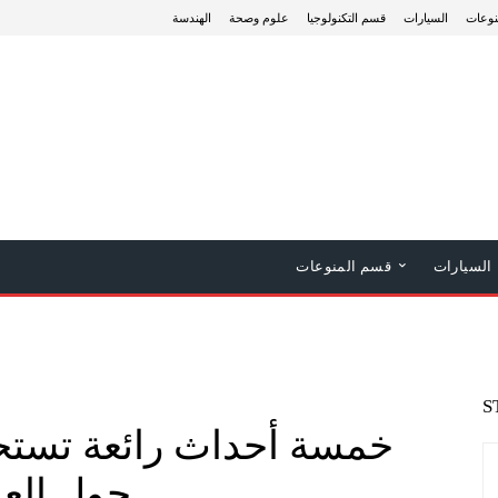
نوعات
السيارات
قسم التكنولوجيا
علوم وصحة
الهندسة
السيارات
قسم المنوعات
S
خمسة أحداث رائعة تستح
حول العا