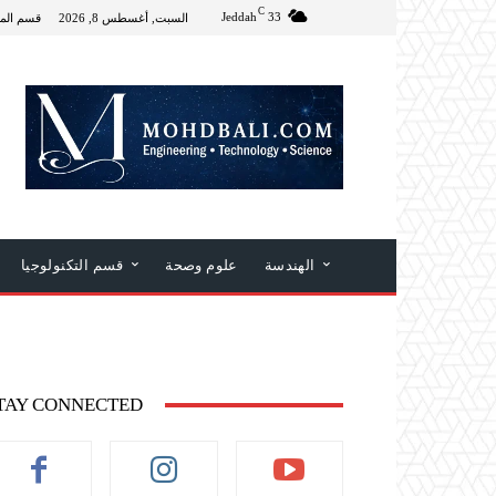
C
Jeddah
33
السبت, أغسطس 8, 2026
قسم الم
الهندسة
علوم وصحة
قسم التكنولوجيا
TAY CONNECTED