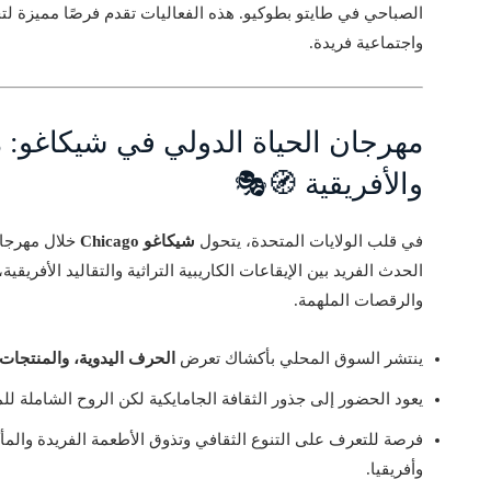
الصباحي في طايتو بطوكيو. هذه الفعاليات تقدم فرصًا مميزة لت
واجتماعية فريدة.
مهرجان الحياة الدولي في شيكاغو: مل
والأفريقية 🧭🎭
في قلب الولايات المتحدة، يتحول
شيكاغو Chicago
خلال مهرجان 
الحدث الفريد بين الإيقاعات الكاريبية التراثية والتقاليد الأفريقي
والرقصات الملهمة.
ينتشر السوق المحلي بأكشاك تعرض
الحرف اليدوية، والمنتجات
يعود الحضور إلى جذور الثقافة الجامايكية لكن الروح الشاملة ل
فرصة للتعرف على التنوع الثقافي وتذوق الأطعمة الفريدة والمأ
وأفريقيا.