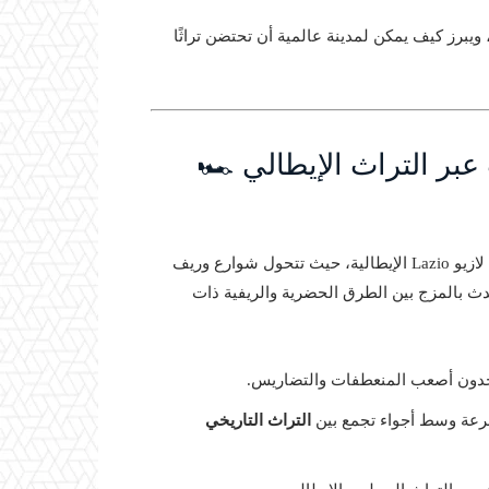
يبرز كيف يمكن لمدينة عالمية أن تحتضن تراثًا
بر التراث الإيطالي 🏎️
دث بالمزج بين الطرق الحضرية والريفية ذات
يتحدون أصعب المنعطفات والتضاريس.
سرعة وسط أجواء تجمع بين
التراث التاريخي