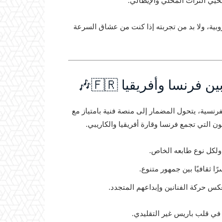
حيي التراث المحلي والإيطالي.
بية، ولا بد من تجربته إذا كنت من عشاق السرعة
فرنسا وأفريقيا 🇫🇷🎶
رنسية، يتحول المضمار إلى منصة فنية بامتياز مع
لكل نوع طابعه الخاص.
ثقافيًا بين جمهور متنوع.
 حركة الفنانين وإبداعهم المتجدد.
 في قلب باريس غير التقليدي.