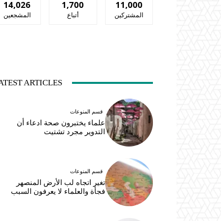
14,026
1,700
11,000
المشتركين
أتباع
المشجعين
ATEST ARTICLES
قسم المنوعات
علماء يختبرون صحة ادعاء أن
التدوير مجرد تشتيت
قسم المنوعات
تغير اتجاه لب الأرض المنصهر
فجأة والعلماء لا يعرفون السبب