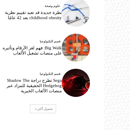
علوم وصحة
نظرة جديدة قد تعيد تقييم نظرية
childhood obesity بعد 42 عامًا
قسم التكنولوجيا
Big Walk: فهم لغز الأرقام وتأثيره
على منصات تشغيل الألعاب
قسم التكنولوجيا
Sega تطرح دراجة Shadow The
Hedgehog الحقيقية للمزاد عبر
منصات الألعاب الخيرية
تحميل أكثر