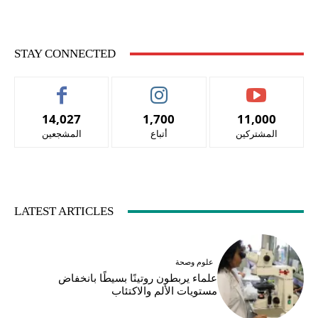
STAY CONNECTED
14,027
1,700
11,000
المشتركين
أتباع
المشجعين
LATEST ARTICLES
علوم وصحة
علماء يربطون روتينًا بسيطًا بانخفاض
مستويات الألم والاكتئاب