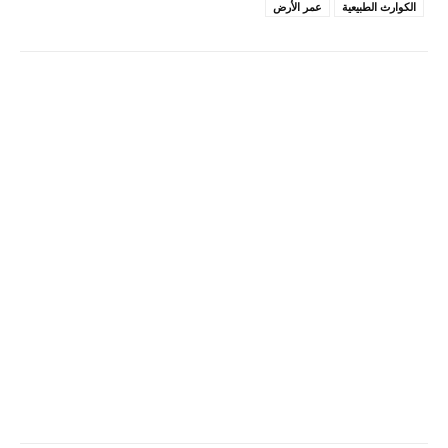
الكوارث الطبيعية
عمر الأرض
Pinterest
X
Facebook
ReddIt
Linkedin
WhatsApp
Email
مطبعة
Tumblr
VK
Mix
Telegram
Viber
LINE
Digg
Kakao Story
Flip
Naver
Copy URL
Koo
Gettr