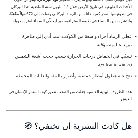
الأحداث الطبيعية في تاريخ الأرض خلال 2.5 مليون سنة الماضية. هذا البركان
في إندونيسيا أصدر كمية هائلة من الرماد البركاني وصلت إلى
672 ميلاً مكعبًا
،
وانتشرت بين السماء في طبقة الستراتوسفير ليغطّي السماء لفترة طويلة.
غطى الرماد أجزاء واسعة من الكوكب، مما أدى إلى ظاهرة
تبريد عالمية مؤقتة.
تسبّب في انخفاض درجات الحرارة بسبب حجب أشعة الشمس
(volcanic winter).
نتج عنه هطول أمطار حمضية وأضرار بالبيئة والغابات المحيطة.
هذه الظروف البيئية القاسية جعلت من الصعب تصور كيف استمر الإنسان في
العيش.
هل كادت البشرية أن تختفي؟ 🧭