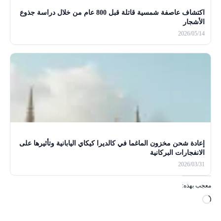
اكتشاف عاصفة شمسية قاتلة قبل 800 عام من خلال دراسة جذوع
الأشجار
2026/05/14
إعادة شحن مخزون الماغما في كالديرا كيكاي اليابانية وتأثيرها على
الانفجارات البركانية
2026/03/31
معجب بهذه:
ج
ا