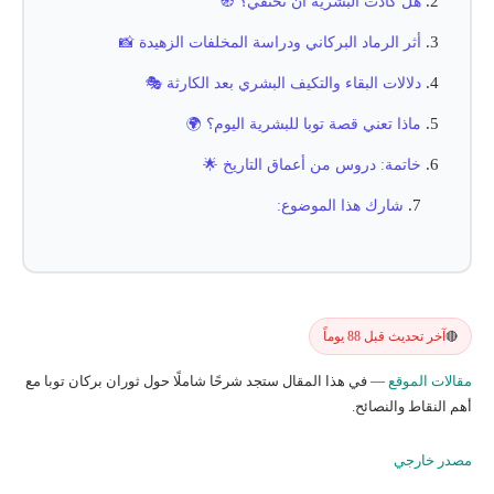
هل كادت البشرية أن تختفي؟ 🧭
أثر الرماد البركاني ودراسة المخلفات الزهيدة 📸
دلالات البقاء والتكيف البشري بعد الكارثة 🎭
ماذا تعني قصة توبا للبشرية اليوم؟ 🌍
خاتمة: دروس من أعماق التاريخ 🌟
شارك هذا الموضوع:
آخر تحديث قبل 88 يوماً
🔴
مقالات الموقع
— في هذا المقال ستجد شرحًا شاملًا حول ثوران بركان توبا مع
أهم النقاط والنصائح.
مصدر خارجي