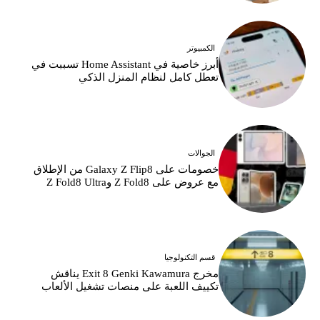
الكمبيوتر
أبرز خاصية في Home Assistant تسببت في
تعطل كامل لنظام المنزل الذكي
الجوالات
خصومات على Galaxy Z Flip8 من الإطلاق
مع عروض على Z Fold8 وZ Fold8 Ultra
قسم التكنولوجيا
مخرج Exit 8 Genki Kawamura يناقش
تكييف اللعبة على منصات تشغيل الألعاب