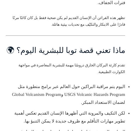
فترات الجفاف.
تظهر هذه القرائن أن الإنسان القديم لم يكن ضحية فقط بل كان كائنًا مرنًا
قادرًا على الابتكار والتكيّف مع تحديات بيئية هائلة.
ماذا تعني قصة توبا للبشرية اليوم؟ 🌍
تقدم كارثة البركان الخارق دروسًا مهمة للبشرية المعاصرة في مواجهة
الكوارث الطبيعية.
اليوم يتم مراقبة البراكين حول العالم عبر برامج متطورة مثل
USGS Volcanic Hazards Program وGlobal Volcanism Program
لضمان الاستعداد المبكر.
لكن التكيف والمرونة التي أظهرها الإنسان القديم تعكس أهمية
تطوير مهارات التأقلم مع ظروف جديدة لا يمكن التنبؤ بها.