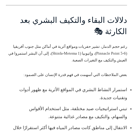
دلالات البقاء والتكيف البشري بعد
الكارثة 🎭
رغم حجم الدمار، تشير حفريات ومواقع أثرية في أماكن مثل جنوب أفريقيا
(Pinnacle Point 5-6)، وإثيوبيا (Shinfa-Metema 1)، إلى أن البشر استمروا في
العيش والتكيف مع التغيرات الصعبة.
بعض الملاحظات التي أسهمت في فهم قدرة الإنسان على الصمود:
استمرار النشاط البشري في المواقع الأثرية مع ظهور أدوات
وتقنيات جديدة.
تبني استراتيجيات صيد مختلفة، مثل استخدام الأقواس
والسهام، والتكيف مع مصادر غذائية متنوعة.
الانتقال إلى مناطق كانت مصادر المياه فيها أكثر استقرارًا خلال