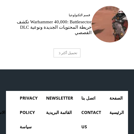
قسم التكنولوجيا
Warhammer 40,000: Battlesector تكشف
خريطة المحتويات الجديدة ونوعية DLC
القصصي
تحميل أكثر
الصفحة
اتصل بنا
NEWSLETTER
PRIVACY
الرئيسية
CONTACT
القائمة البريدية
POLICY
الا
US
سياسة