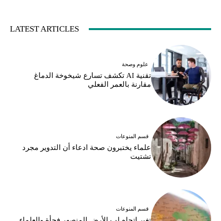
LATEST ARTICLES
علوم وصحة
تقنية AI تكشف تسارع شيخوخة الدماغ
مقارنة بالعمر الفعلي
قسم المنوعات
علماء يختبرون صحة ادعاء أن التدوير مجرد
تشتيت
قسم المنوعات
تغير اتجاه لب الأرض المنصهر فجأة والعلماء