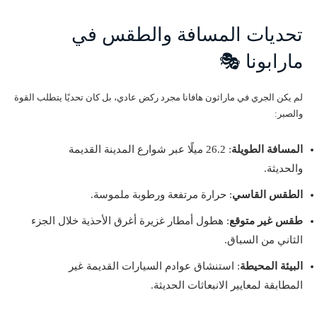
تحديات المسافة والطقس في
مارابونا 🎭
لم يكن الجري في ماراثون هافانا مجرد ركض عادي، بل كان تحديًا يتطلب القوة
والصبر:
المسافة الطويلة
: 26.2 ميلًا عبر شوارع المدينة القديمة
والحديثة.
الطقس القاسي
: حرارة مرتفعة ورطوبة ملموسة.
طقس غير متوقع
: هطول أمطار غزيرة أغرق الأحذية خلال الجزء
الثاني من السباق.
البيئة المحيطة
: استنشاق عوادم السيارات القديمة غير
المطابقة لمعايير الانبعاثات الحديثة.