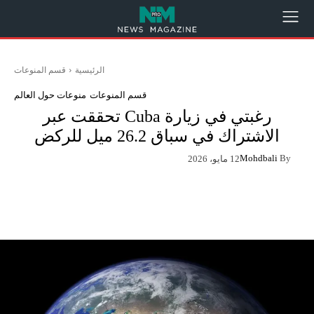
الرئيسية
قسم المنوعات
قسم المنوعات
منوعات حول العالم
رغبتي في زيارة Cuba تحققت عبر
الاشتراك في سباق 26.2 ميل للركض
Mohdbali
By
12 مايو، 2026
App
Pinterest
X
Facebook