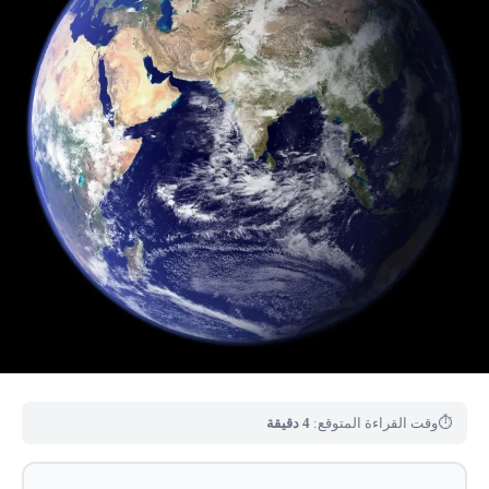
⏱
وقت القراءة المتوقع:
4 دقيقة