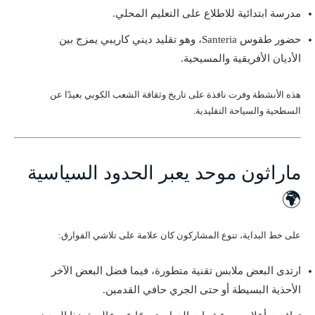
مدرسة ابتدائية للاطلاع على التعليم المحلي.
حضور طقوس Santeria، وهو تقليد ديني كاريبي يمزج بين
الأديان الأفريقية والمسيحية.
هذه الأنشطة وفرت نافذة على تاريخ وثقافة الشعب الكوبي بعيدًا عن
السطحية والسياحة التقليدية.
ماراثون موحد يعبر الحدود السياسية
🌍
على خط البداية، تنوع المشاركون كان علامة على تلاشي الفوارق:
ارتدى البعض ملابس تقنية متطورة، فيما فضل البعض الآخر
الأحذية البسيطة أو حتى الجري حافي القدمين.