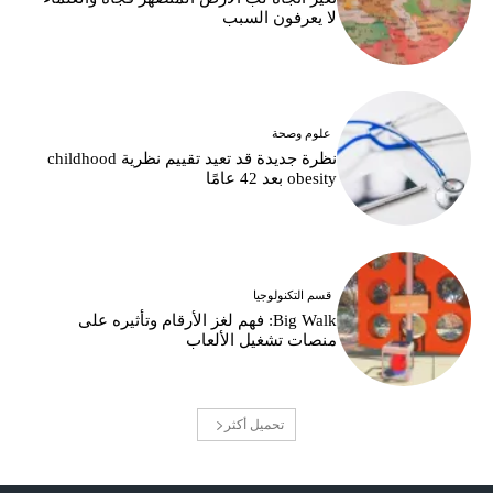
لا يعرفون السبب
علوم وصحة
نظرة جديدة قد تعيد تقييم نظرية childhood
obesity بعد 42 عامًا
قسم التكنولوجيا
Big Walk: فهم لغز الأرقام وتأثيره على
منصات تشغيل الألعاب
تحميل أكثر