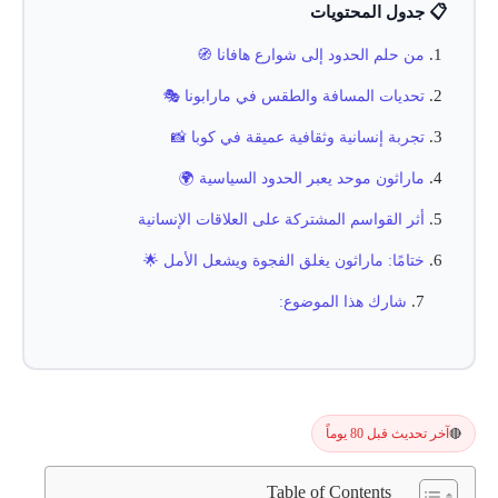
📋 جدول المحتويات
من حلم الحدود إلى شوارع هافانا 🧭
تحديات المسافة والطقس في مارابونا 🎭
تجربة إنسانية وثقافية عميقة في كوبا 📸
ماراثون موحد يعبر الحدود السياسية 🌍
أثر القواسم المشتركة على العلاقات الإنسانية
ختامًا: ماراثون يغلق الفجوة ويشعل الأمل 🌟
شارك هذا الموضوع:
آخر تحديث قبل 80 يوماً
🔴
Table of Contents