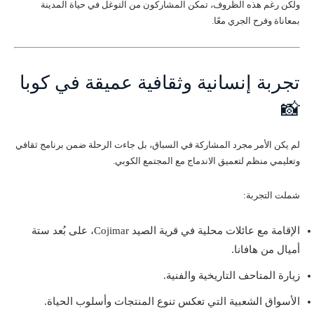
ولكن رغم هذه الظروف، تمكن المشاركون من التوغل في حياة المدينة
بمعاناة وفرح الجري معًا.
تجربة إنسانية وثقافية عميقة في كوبا
📸
لم يكن الأمر مجرد المشاركة في السباق، بل جاءت الرحلة ضمن برنامج ثقافي
وتعليمي منظم لتعميق الاندماج مع المجتمع الكوبي.
شملت التجربة:
الإقامة مع عائلات محلية في قرية الصيد Cojimar، على بُعد ستة
أميال من هافانا.
زيارة المتاحف التاريخية والفنية.
الأسواق الشعبية التي تعكس تنوع المنتجات وأسلوب الحياة.