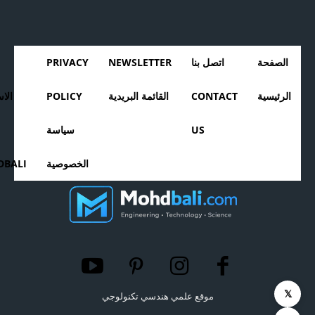
الصفحة
اتصل بنا
NEWSLETTER
PRIVACY
الرئيسية
CONTACT
القائمة البريدية
POLICY
الا
US
سياسة
الخصوصية
BALI
𝕏
موقع علمي هندسي تكنولوجي