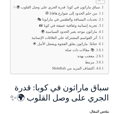
سباق ماراثون في كوبا: قدرة الجري على وصل القلوب 🌍✨
من حلم الحدود إلى شوارع هافانا 🧭
تحديات المسافة والطقس في مارابونا 🎭
تجربة إنسانية وثقافية عميقة في كوبا 📸
ماراثون موحد يعبر الحدود السياسية 🌍
أثر القواسم المشتركة على العلاقات الإنسانية
ختامًا: ماراثون يغلق الفجوة ويشعل الأمل 🌟
📚 مقالات ذات صلة
معجب بهذه:
مرتبط
اكتشاف المزيد من Mohdbali
سباق ماراثون في كوبا: قدرة
الجري على وصل القلوب 🌍✨
ملخص المقال: