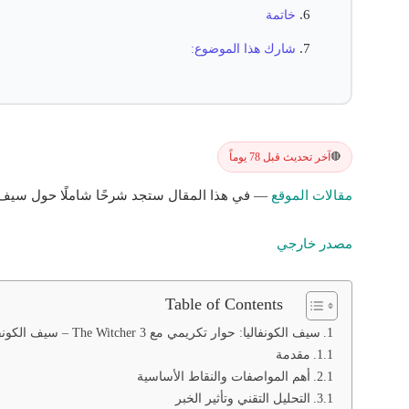
خاتمة
شارك هذا الموضوع:
آخر تحديث قبل 78 يوماً
🔴
مقالات الموقع
— في هذا المقال ستجد شرحًا شاملًا حول سيف الك
مصدر خارجي
Table of Contents
سيف الكونفاليا: حوار تكريمي مع The Witcher 3 – سيف الكونفاليا وتأثيره
مقدمة
أهم المواصفات والنقاط الأساسية
التحليل التقني وتأثير الخبر