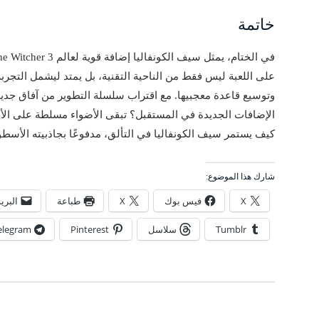
خاتمة
على اللعبة ليس فقط من الناحية التقنية، بل يمتد ليشمل التجرب
وتوسيع قاعدة معجبيها. مع اقتراب سلسلة التطوير من آفاق جدي
الإضافات الجديدة في المستقبل؟ تبقى الأضواء مسلطة على الأخب
كيف يستمر سيف الكونفاليا في التألق، مدفوعًا بجاذبيته الأسطو
شارك هذا الموضوع:
X
فيس بوك
X
طباعة
البري
Tumblr
سلاسل
Pinterest
elegram