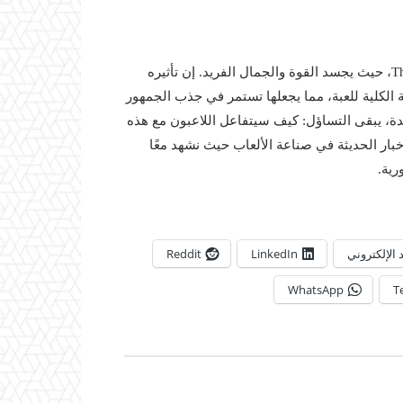
في الختام، يمثل سيف الكونفاليا إضافة قوية لعالم The Witcher 3، حيث يجسد القوة والجمال الفريد. إن تأثيره
ة الكلية للعبة، مما يجعلها تستمر في جذب الجمهور
دة، يبقى التساؤل: كيف سيتفاعل اللاعبون مع هذه
ار الحديثة في صناعة الألعاب حيث نشهد معًا
رية.
د الإلكتروني
LinkedIn
Reddit
WhatsApp
T