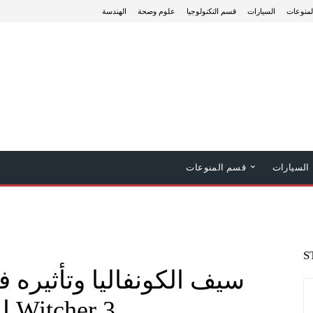
منوعات
السيارات
قسم التكنولوجيا
علوم وصحة
الهندسة
السيارات
قسم المنوعات
S
Witcher 3 للاعبين