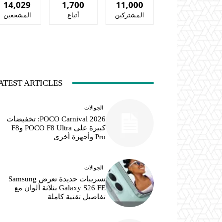
14,029
1,700
11,000
المشتركين
أتباع
المشجعين
ATEST ARTICLES
الجوالات
POCO Carnival 2026: تخفيضات
كبيرة على POCO F8 Ultra وF8
Pro وأجهزة أخرى
الجوالات
تسريبات جديدة تعرض Samsung
Galaxy S26 FE بثلاثة ألوان مع
تفاصيل تقنية كاملة