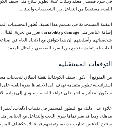
في سرد قصصي معقد وبيئات غنية. تطوير سلاح مثل سيف الكونف
اللعبة، مستفيدًا من التفاعل بين الشخصيات والبيئات.
التقنية المستخدمة في تصميم هذا السيف تُظهر التحسينات المس
إضافة عناصر مثل
damage
و
variability
تعزز من تجربة القتال، 
شخصياتهم وأسلحتهم. إن هذا يتوافق مع الاتجاه العام في صناع
ألعاب غير تقليدية تجمع بين السرد القصصي والقتال المعقد.
التوقعات المستقبلية
استراتيجية تطوير متقدمة تهدف إلى الاحتفاظ بقوة اللعبة على 
سيكون له تأثير مباشر على قواعد اللعبة، وسيؤدي إلى زيادة الانغ
علاوة على ذلك، مع التطور المستمر في تقنيات الألعاب، تُعتبر
مذهلة، وهذا قد يغير تمامًا طرق اللعب والتفاعل مع العناصر مثل 
ستتيح لللاعبين تجارب جديدة، وتمنحهم فرصًا لاستكشاف المزي