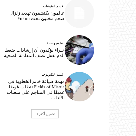
قسم المنوعات
عالمون يكتشفون تهديد زلزال
ضخم مختبئ تحت Yukon
علوم وصحة
خبراء يؤكدون أن إرشادات ضغط
الدم تغفل نصف المعادلة الصحية
قسم التكنولوجيا
مهمة صياغة خاتم الخطوبة في
Fields of Mistria تتطلب غوصًا
عميقًا في المناجم على منصات
الألعاب
تحميل أكثر