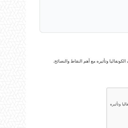
ونفاليا وتأثيره مع أهم النقاط والنصائح.