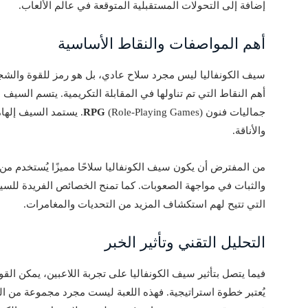
إضافة إلى التحولات المستقبلية المتوقعة في عالم الألعاب.
أهم المواصفات والنقاط الأساسية
سيف الكونفاليا ليس مجرد سلاح عادي، بل هو رمز للقوة والشجا
أهم النقاط التي تم تناولها في المقابلة التكريمية. يتسم السيف 
جماليات فنون
RPG
(Role-Playing Games). يستم
والأناقة.
من المفترض أن يكون سيف الكونفاليا سلاحًا مميزًا يُستخدم من
والثبات في مواجهة الصعوبات. كما تمنح الخصائص الفريدة للسيف ا
التي تتيح لهم استكشاف المزيد من التحديات والمغامرات.
التحليل التقني وتأثير الخبر
يُعتبر خطوة استراتيجية. فهذه اللعبة ليست مجرد مجموعة من الم