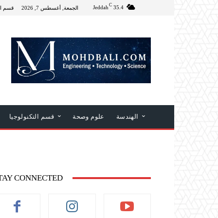
C
Jeddah
35.4
الجمعة, أغسطس 7, 2026
قسم ال
الهندسة
علوم وصحة
قسم التكنولوجيا
TAY CONNECTED