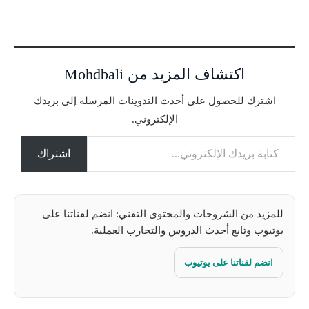
ا
ر
ي
ا
اكتشاف المزيد من Mohdbali
ل
ت
اشترك للحصول على أحدث التدوينات المرسلة إلى بريدك
ح
الإلكتروني.
م
كتابة بريدك الإلكتروني...
ي
ل
اشتراك
…
للمزيد من الشروحات والمحتوى التقني: انضم لقناتنا على
يوتيوب وتابع أحدث الدروس والتجارب العملية.
انضم لقناتنا على يوتيوب