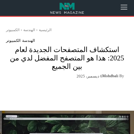
الرئيسية
الهندسة
الكمبيوتر
الهندسة
الكمبيوتر
استكشاف المتصفحات الجديدة لعام
2025: هذا هو المتصفح المفضل لدي من
بين الجميع
Mohdbali
By
6 ديسمبر، 2025
App
Pinterest
X
Facebook