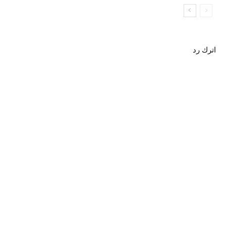
اترك رد