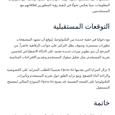
المعلومات، مما يعكس تحولًا في كيفية رؤية المطورين لعلاقاتهم مع
المستخدمين.
التوقعات المستقبلية
مع دخولنا في حقبة جديدة من التكنولوجيا، يُتوقع أن تشهد المتصفحات
تطورات مستمرة، وسوف يظل التركيز على جوانب الرفاهية حاضراً. من
المرجح أن يتم تطوير ميزات جديدة تعتمد على الذكاء الاصطناعي لتحسين
تجربة المستخدم، مثل تحليل سلوك المستخدم وتقديم الاقتراحات المناسبة.
لا تزال المزايا التي يقدمها Opera Air تجسيدًا للطلب المتزايد على الخصوصية
والراحة أثناء التصفح. ومع تزايد القلق حول تجربة المستخدم وتأثيرات
التكنولوجيا على الصحة النفسية، قد يصبح Opera Air النموذج المثالي لمتصفح
المستقبل.
خاتمة