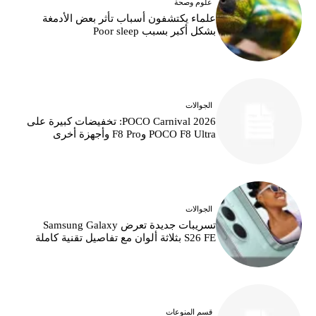
علوم وصحة
علماء يكتشفون أسباب تأثر بعض الأدمغة
بشكل أكبر بسبب Poor sleep
الجوالات
POCO Carnival 2026: تخفيضات كبيرة على
POCO F8 Ultra وF8 Pro وأجهزة أخرى
الجوالات
تسريبات جديدة تعرض Samsung Galaxy
S26 FE بثلاثة ألوان مع تفاصيل تقنية كاملة
قسم المنوعات