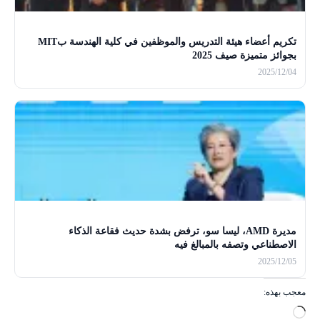
تكريم أعضاء هيئة التدريس والموظفين في كلية الهندسة بMIT
بجوائز متميزة صيف 2025
2025/12/04
مديرة AMD، ليسا سو، ترفض بشدة حديث فقاعة الذكاء
الاصطناعي وتصفه بالمبالغ فيه
2025/12/05
معجب بهذه:
ج