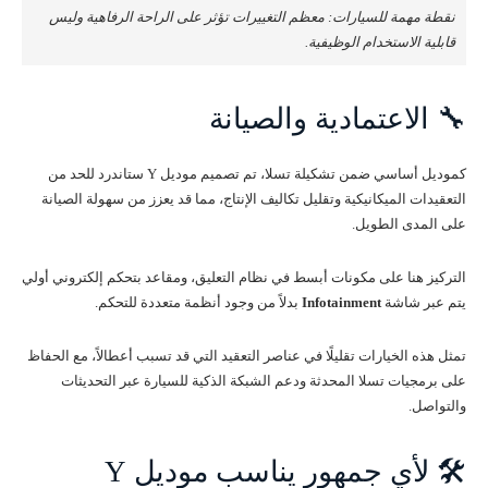
نقطة مهمة للسيارات: معظم التغييرات تؤثر على الراحة الرفاهية وليس
قابلية الاستخدام الوظيفية.
🔧 الاعتمادية والصيانة
كموديل أساسي ضمن تشكيلة تسلا، تم تصميم موديل Y ستاندرد للحد من
التعقيدات الميكانيكية وتقليل تكاليف الإنتاج، مما قد يعزز من سهولة الصيانة
على المدى الطويل.
التركيز هنا على مكونات أبسط في نظام التعليق، ومقاعد بتحكم إلكتروني أولي
يتم عبر شاشة
Infotainment
بدلاً من وجود أنظمة متعددة للتحكم.
تمثل هذه الخيارات تقليلًا في عناصر التعقيد التي قد تسبب أعطالاً، مع الحفاظ
على برمجيات تسلا المحدثة ودعم الشبكة الذكية للسيارة عبر التحديثات
والتواصل.
🛠️ لأي جمهور يناسب موديل Y