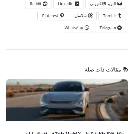
البريد الإلكتروني
LinkedIn
Reddit
Tumblr
سلاسل
Pinterest
WhatsApp
Telegram
📚 مقالات ذات صلة
تفوّق Kia EV6 تقنيًا على Tesla Model Y في فئة السيارات