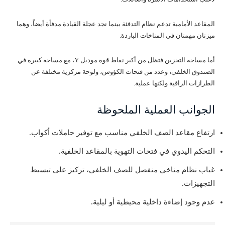
المقاعد الأمامية تدعم نظام التدفئة بينما نجد عجلة القيادة مدفأة أيضاً، وهما
ميزتان مهمتان في المناخات الباردة.
أما مساحة التخزين فتظل من أكبر نقاط قوة موديل Y، مع مساحة كبيرة في
الصندوق الخلفي، وعدد من فتحات الكؤوس، ولوحة مركزية مختلفة عن
الطرازات الراقية ولكنها عملية.
الجوانب العملية الملحوظة
ارتفاع مقاعد الصف الخلفي مناسب مع توفير حاملات أكواب.
التحكم اليدوي في فتحات التهوية بالمقاعد الخلفية.
غياب نظام مناخي منفصل للصف الخلفي، تركيز على تبسيط
التجهيزات.
عدم وجود إضاءة داخلية محيطية أو ليلية.