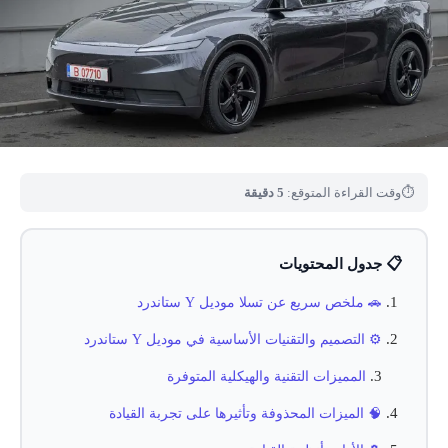
⏱
وقت القراءة المتوقع:
5 دقيقة
📋 جدول المحتويات
🚗 ملخص سريع عن تسلا موديل Y ستاندرد
⚙️ التصميم والتقنيات الأساسية في موديل Y ستاندرد
المميزات التقنية والهيكلية المتوفرة
🧠 الميزات المحذوفة وتأثيرها على تجربة القيادة