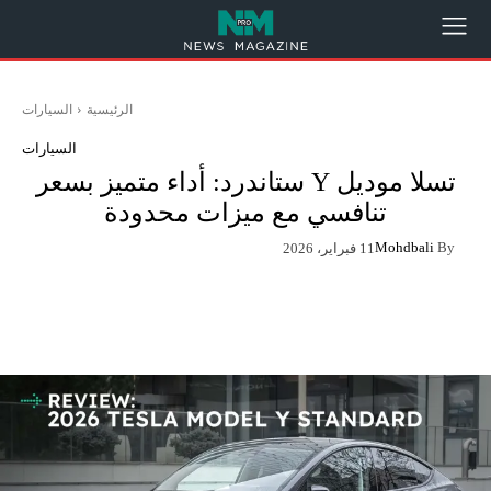
الرئيسية
السيارات
السيارات
تسلا موديل Y ستاندرد: أداء متميز بسعر
تنافسي مع ميزات محدودة
Mohdbali
By
11 فبراير، 2026
App
Pinterest
X
Facebook