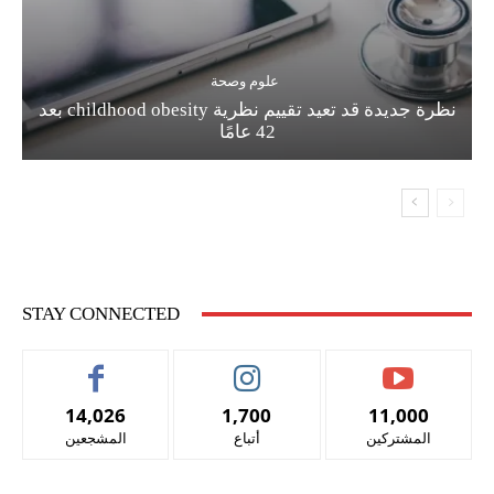
علوم وصحة
نظرة جديدة قد تعيد تقييم نظرية childhood obesity بعد
42 عامًا
STAY CONNECTED
14,026
1,700
11,000
المشتركين
أتباع
المشجعين