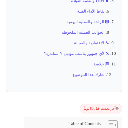
🔋 الأداء وأنظمة القيادة
نقاط الأداء الفنية
🛞 الراحة والعملية اليومية
الجوانب العملية الملحوظة
🔧 الاعتمادية والصيانة
🛠️ لأي جمهور يناسب موديل Y ستاندرد؟
🏁 خلاصة
شارك هذا الموضوع:
آخر تحديث قبل 80 يوماً
🔴
Table of Contents