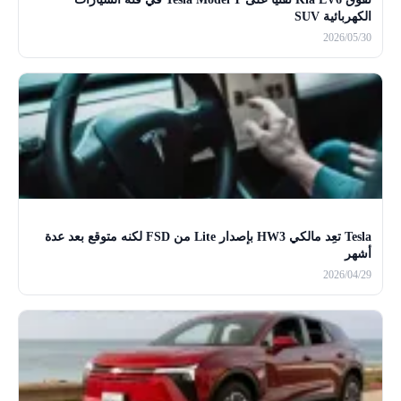
الكهربائية SUV
2026/05/30
Tesla تعِد مالكي HW3 بإصدار Lite من FSD لكنه متوقع بعد عدة
أشهر
2026/04/29