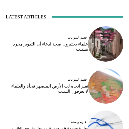
LATEST ARTICLES
قسم المنوعات
علماء يختبرون صحة ادعاء أن التدوير مجرد
تشتيت
قسم المنوعات
تغير اتجاه لب الأرض المنصهر فجأة والعلماء
لا يعرفون السبب
علوم وصحة
نظرة جديدة قد تعيد تقييم نظرية childhood