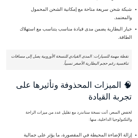
شبكة شحن سريعة متاحة مع إمكانية الشحن المحمول
والمعتمد.
خيار البطارية يضمن مدى قيادة مناسب يتناسب مع استهلاك
الطاقة.
نقطة مهمة للسيارات: المدى القيادي للنسخة الأوروبية يصل إلى مسافات
تنافسية رغم حجم البطارية الأصغر نسبياً.
🧠 الميزات المحذوفة وتأثيرها على
تجربة القيادة
لخفض السعر، أتت نسخة ستاندرد مع تقليل عدد من ميزات الراحة
والتكنولوجيا الداخلية، منها:
إزالة الإضاءة المحيطة في المقصورة، ما يؤثر على جمالية