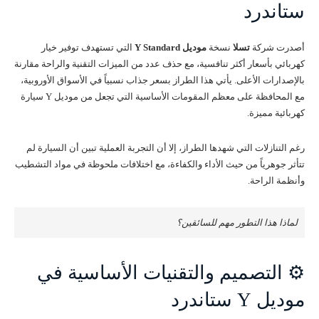
ستاندرد
أصدرت شركة
تسلا
نسخة
موديل Y Standard
التي تستهدف توفير خيار
كهربائي بأسعار أكثر تنافسية، مع حذف عدد من الميزات التقنية والراحة مقارنة
بالإصدارات الأعلى. يأتي هذا الطراز بسعر جذاب نسبياً في الأسواق الأوروبية،
مع المحافظة على معظم المقومات الأساسية التي تجعل من موديل Y سيارة
كهربائية مميزة.
رغم التنازلات التي شهدها الطراز، إلا أن التجربة العملية تبين أن السيارة لم
تتأثر جوهرياً من حيث الأداء والكفاءة، مع اختلافات ملحوظة في مواد التشطيب
وأنظمة الراحة.
لماذا هذا التطور مهم للسائقين؟
⚙️ التصميم والتقنيات الأساسية في
موديل Y ستاندرد