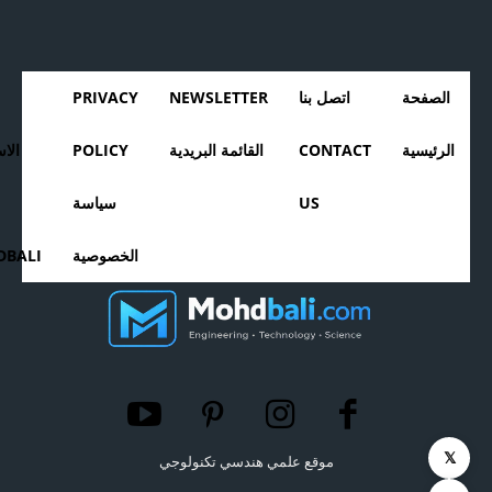
الصفحة
اتصل بنا
NEWSLETTER
PRIVACY
الرئيسية
CONTACT
القائمة البريدية
POLICY
الا
US
سياسة
الخصوصية
BALI
𝕏
موقع علمي هندسي تكنولوجي