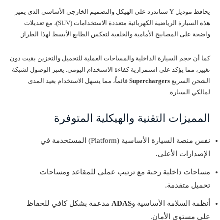
يحافظ موديل Y ستاندرد على الهيكل والتصميم الخارجي الأساسي الذي يميز
هذه السيارة الرياضية الكهربائية متعددة الاستخدامات (SUV)، مع تعديلات
واضحة على المصابيح الأمامية والخلفية لتعكس الطابع الأبسط لهذا الطراز.
كما أن حجم السيارة الداخلية والمساحات العملية للتحميل والتخزين بقيت دون
تغيير، مما يؤكد على استمرارية كفاءة الاستخدام اليومي. يعتبر الوصول لشبكة
الشحن السريع
Superchargers
قائماً، مما يسهل الاستخدام بعيد المدى
لمالكي السيارة.
المميزات التقنية والهيكلية المتوفرة
نفس منصة السيارة الأساسية (Platform) المستخدمة في
الإصدارات الأعلى.
مساحات داخلية رحبة مع ترتيب عملي للمقاعد ومساحات
تحميل متقدمة.
أنظمة السلامة الأساسية و
ADAS
مدعمة بشكل كافي للحفاظ
على مستوى الأمان.