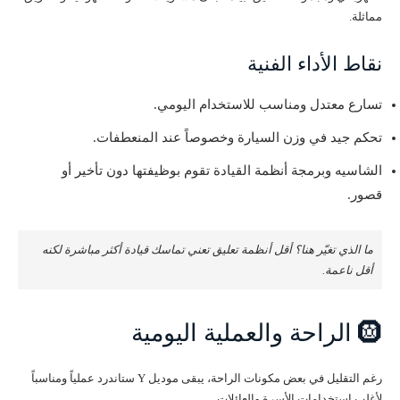
مماثلة.
نقاط الأداء الفنية
تسارع معتدل ومناسب للاستخدام اليومي.
تحكم جيد في وزن السيارة وخصوصاً عند المنعطفات.
الشاسيه وبرمجة أنظمة القيادة تقوم بوظيفتها دون تأخير أو
قصور.
ما الذي تغيّر هنا؟ أقل أنظمة تعليق تعني تماسك قيادة أكثر مباشرة لكنه
أقل ناعمة.
🛞 الراحة والعملية اليومية
رغم التقليل في بعض مكونات الراحة، يبقى موديل Y ستاندرد عملياً ومناسباً
لأغلب استخدامات الأسرة والعائلات.