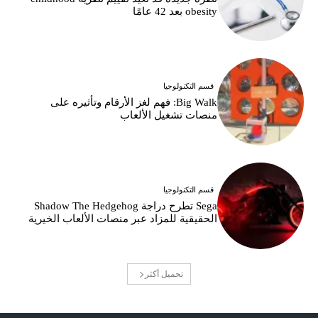
obesity بعد 42 عامًا
قسم التكنولوجيا
Big Walk: فهم لغز الأرقام وتأثيره على
منصات تشغيل الألعاب
قسم التكنولوجيا
Sega تطرح دراجة Shadow The Hedgehog
الحقيقية للمزاد عبر منصات الألعاب الخيرية
تحميل أكثر