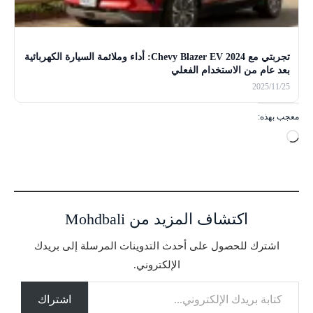
تجربتي مع 2024 Chevy Blazer EV: أداء وملائمة السيارة الكهربائية
بعد عام من الاستخدام الفعلي
2025/11/25
معجب بهذه:
ج
ا
ر
ي
ا
اكتشاف المزيد من Mohdbali
ل
ت
اشترك للحصول على أحدث التدوينات المرسلة إلى بريدك
ح
الإلكتروني.
م
كتابة بريدك الإلكتروني...
ي
ل
اشتراك