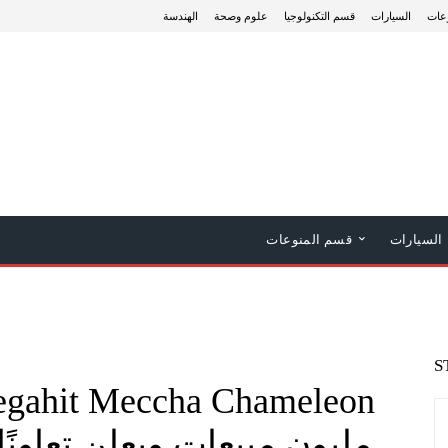
عات
السيارات
قسم التكنولوجيا
علوم وصحة
الهندسة
السيارات
قسم المنوعات
S
مليون مبيعات ويعلن تعاونًا