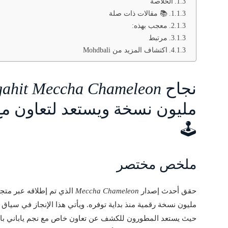
الخلاصة
📚 مقالات ذات صلة
معجب بهذه:
مرتبط
اكتشاف المزيد من Mohdbali
نجاح
ahit Meccha Chameleon
مليون نسخة ويستعد لتعاون مع
🕹️
ملخص مختصر
حقق أحدث إصدار
Meccha Chameleon
الذي تم إطلاقه عبر متج
مليون نسخة رقمية منذ بداية توفره. ويأتي هذا الإنجاز في سياق
حيث يستعد المطورون للكشف عن تعاون خاص مع نجم ياباني بار