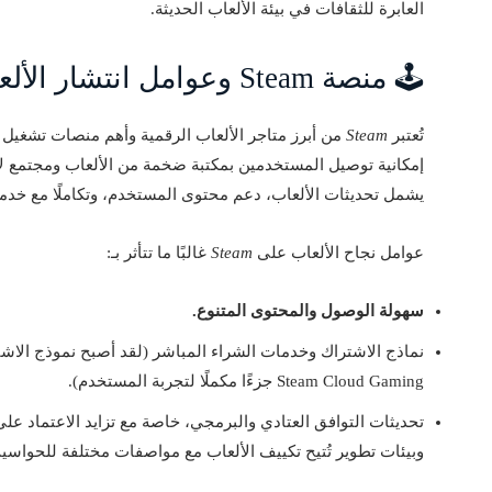
العابرة للثقافات في بيئة الألعاب الحديثة.
🕹️ منصة Steam وعوامل انتشار الألعاب الرقمية على الحواسيب
تُعتبر
Steam
إمكانية توصيل المستخدمين بمكتبة ضخمة من الألعاب ومجتمع لاعب
يشمل تحديثات الألعاب، دعم محتوى المستخدم، وتكاملًا مع خدمات الـ multiplayer وأدوات البث
عوامل نجاح الألعاب على
Steam
غالبًا ما تتأثر بـ:
سهولة الوصول والمحتوى المتنوع.
Steam Cloud Gaming جزءًا مكملًا لتجربة المستخدم).
وبيئات تطوير تُتيح تكييف الألعاب مع مواصفات مختلفة للحواسي