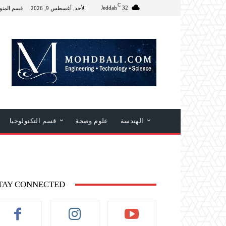
C
Jeddah
32
الأحد, أغسطس 9, 2026
قسم المنو
الهندسة
علوم وصحة
قسم التكنولوجيا
TAY CONNECTED