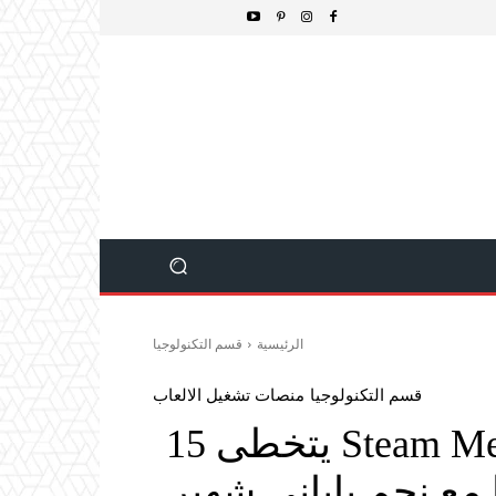
الرئيسية
قسم التكنولوجيا
قسم التكنولوجيا
منصات تشغيل الالعاب
Steam Megahit Meccha Chameleon يتخطى 15
 مع نجم ياباني شهير