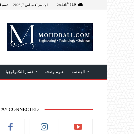
C
Jeddah
31.9
الجمعة, أغسطس 7, 2026
قسم ال
الهندسة
علوم وصحة
قسم التكنولوجيا
TAY CONNECTED