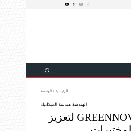
الرئيسية
الهندسة
الهندسة
هندسة الميكانيك
Milestone تطلق GREENNOVATION لتعزيز
لمختبرات