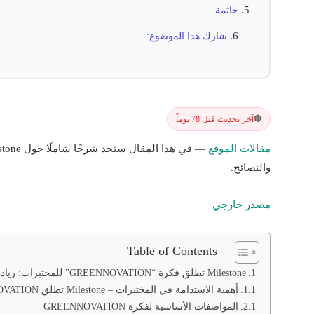
خاتمة
شارك هذا الموضوع:
آخر تحديث قبل 78 يوماً
🔴
مقالات الموقع
والنصائح.
مصدر خارجي
Table of Contents
Milestone تطلق فكرة “GREENNOVATION” للمختبرات: ريادة الممارسات المستدامة
أهمية الاستدامة في المختبرات – Milestone تطلق GREENNOVATION
المواصفات الأساسية لفكرة GREENNOVATION