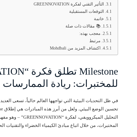
التأثير التقني لفكرة GREENNOVATION
التوقعات المستقبلية
خاتمة
📚 مقالات ذات صلة
معجب بهذه:
مرتبط
اكتشاف المزيد من Mohdbali
للمختبرات: ريادة الممارسات 
في ظل التحديات البيئية التي تواجهها العالم حالياً، تسعى الع
التحليل الميكروويفي،
المختبرات، من خلال اتباع مبادئ الكيمياء الخضراء والتقنيات الح