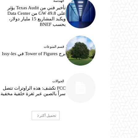
الهندسة
تأخير فني من Texas Audit يؤثر
على 49.8 GW من Data Center
ويكبد المشاريع 15 مليار دولار،
بحسب BNEF
قسم المنوعات
برج Tower of Figures في Issy-les
الجوالات
FCC تكشف: هذه الراوترات تتصل
سراً بالصين عبر ثغرة خلفية مخفية
تحميل أكثر