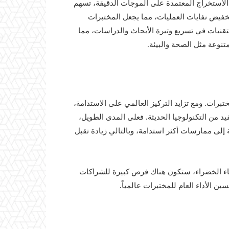
الاستخراج المعتمدة على الموجات الدقيقة، تسهم
خفيض نفايات العمليات، مما يجعل المختبرات
لتقنيات في تسريع وتيرة الأبحاث والدراسات، مما
نوعة مثل الصحة والبيئة.
بداية عهد جديد للمختبرات. ومع تزايد التركيز العالمي على الاستدامة،
د من التكنولوجيا الحديثة. فعلى المدى الطويل،
 إلى ممارسات أكثر استدامة، وبالتالي زيادة تقبل
ز مفهوم الكيمياء الخضراء، ستكون هناك فرص كبيرة للشراكات
 الأداء العام للمختبرات عالمياً.