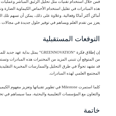
فمن خلال استخدام تقنيات مثل تحليل الزئبق المباشر وعمليات 
هذه المبادرات في تقليل استخدام الأحماض الكيماوية الضارة وت
أماكن أكثر أمانًا وفعالية. وعلاوة على ذلك، يمكن أن تسهم تلك ا
يعزز من تقدم العلم ويساهم في توفير حلول جديدة في مجالات مت
التوقعات المستقبلية
إن إطلاق فكرة “GREENNOVATION” يمثل 
من المتوقع أن تتبنى المزيد من المختبرات هذه المبادرات وتستفي
قد نشهد تحولًا في طرق التحليل والممارسات المخبرية التقليدية
المجتمع العلمي لهذه المبادرات.
كلما استمرت Milestone في تطوير تقنياتها وتعزي
والتعاون مع المؤسسات التعليمية والبحثية، مما سيساهم في تحسين
خاتمة