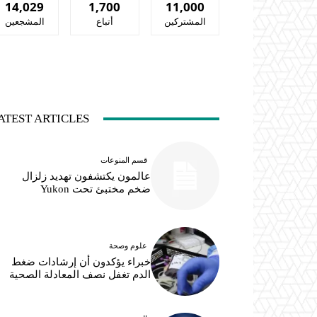
14,029
1,700
11,000
المشتركين
أتباع
المشجعين
ATEST ARTICLES
قسم المنوعات
عالمون يكتشفون تهديد زلزال
ضخم مختبئ تحت Yukon
علوم وصحة
خبراء يؤكدون أن إرشادات ضغط
الدم تغفل نصف المعادلة الصحية