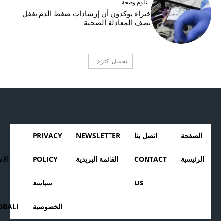
علوم وصحة
خبراء يؤكدون أن إرشادات ضغط الدم تغفل
نصف المعادلة الصحية
تحميل أكثر
الصفحة
اتصل بنا
NEWSLETTER
PRIVACY
الرئيسية
CONTACT
القائمة البريدية
POLICY
الا
US
سياسة
الخصوصية
BALI