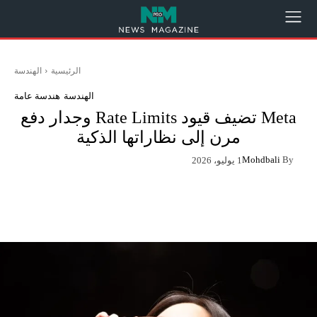
الرئيسية
الهندسة
الهندسة
هندسة عامة
Meta تضيف قيود Rate Limits وجدار دفع
مرن إلى نظاراتها الذكية
Mohdbali
By
1 يوليو، 2026
App
Pinterest
X
Facebook