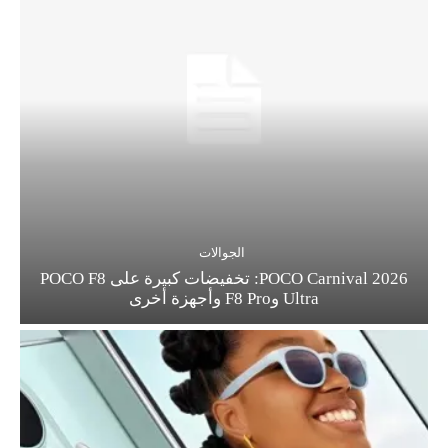
الجوالات
POCO Carnival 2026: تخفيضات كبيرة على POCO F8
Ultra وF8 Pro وأجهزة أخرى