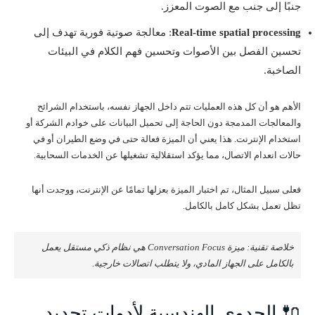
جنبًا إلى جنب مع الصوت المعزز.
Real-time spatial processing
: معالجة صوتية فورية تهدف إلى
تحسين الفصل بين الأصوات وتحسين فهم الكلام في البيئات
الصاخبة.
الأهم هو أن كل هذه العمليات تتم داخل الجهاز نفسه، باستخدام الشرائح
والمعالجات المدمجة دون الحاجة إلى تحميل البيانات على خوادم الشركة أو
استخدام الإنترنت. هذا يعني أن الميزة فعالة حتى في وضع الطيران أو في
حالات انعدام الاتصال، مما يؤكد استقلالية تشغيلها عن الخدمات السحابية.
فعلى سبيل المثال، تم اختبار الميزة بعزلها تمامًا عن الإنترنت، ووجدت أنها
تظل تعمل بشكل كامل بالكامل.
خلاصة تقنية: ميزة Conversation Focus هي نظام ذكي مستقل يعمل
بالكامل على الجهاز المادي، ولا يتطلب اتصالات خارجية.
🔌 الجدوى الهندسية لأدوات تحديد