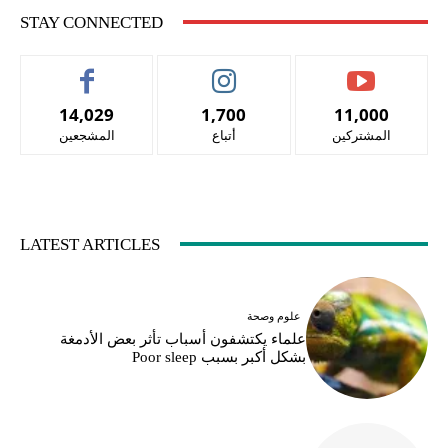
STAY CONNECTED
14,029
1,700
11,000
المشتركين
أتباع
المشجعين
LATEST ARTICLES
علوم وصحة
علماء يكتشفون أسباب تأثر بعض الأدمغة
بشكل أكبر بسبب Poor sleep