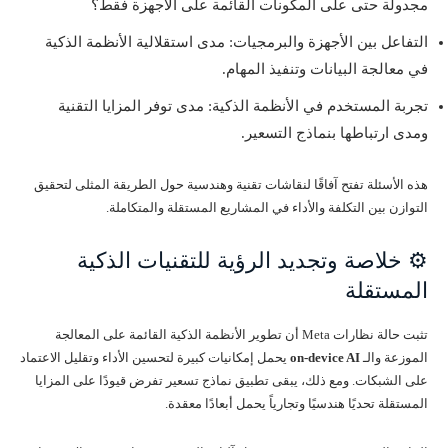
مجدولة حتى على المكونات القائمة على الأجهزة فقط؟
التفاعل بين الأجهزة والبرمجيات: مدى استقلالية الأنظمة الذكية
في معالجة البيانات وتنفيذ المهام.
تجربة المستخدم في الأنظمة الذكية: مدى توفر المزايا التقنية
ومدى ارتباطها بنماذج التسعير.
هذه الأسئلة تفتح آفاقًا لنقاشات تقنية وهندسية حول الطريقة المثلى لتحقيق
التوازن بين التكلفة والأداء في المشاريع المستقلة والمتكاملة.
⚙️ خلاصة وتجديد الرؤية للتقنيات الذكية
المستقلة
تثبت حالة نظارات Meta أن تطوير الأنظمة الذكية القائمة على المعالجة
الموزعة والـ
on-device AI
يحمل إمكانيات كبيرة لتحسين الأداء وتقليل الاعتماد
على الشبكات. ومع ذلك، يبقى تطبيق نماذج تسعير تفرض قيودًا على المزايا
المستقلة تحديًا هندسيًا وتجارياً يحمل أبعادًا معقدة.