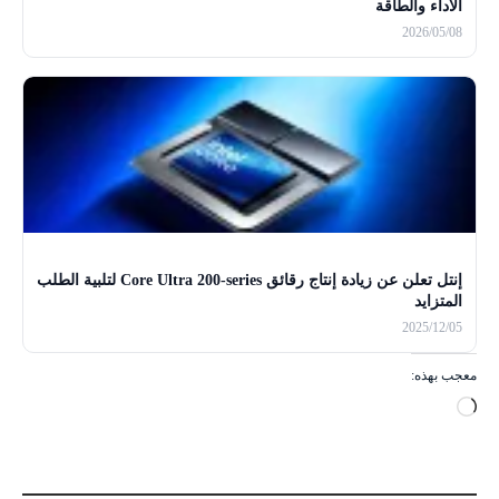
الأداء والطاقة
2026/05/08
إنتل تعلن عن زيادة إنتاج رقائق Core Ultra 200-series لتلبية الطلب
المتزايد
2025/12/05
معجب بهذه:
ج
ا
ر
ي