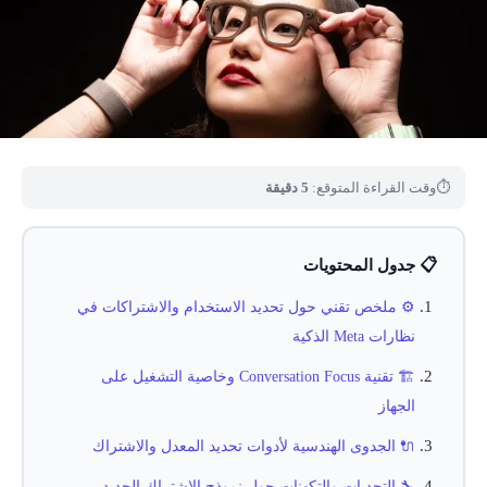
⏱
وقت القراءة المتوقع:
5 دقيقة
📋 جدول المحتويات
⚙️ ملخص تقني حول تحديد الاستخدام والاشتراكات في
نظارات Meta الذكية
🏗️ تقنية Conversation Focus وخاصية التشغيل على
الجهاز
🔌 الجدوى الهندسية لأدوات تحديد المعدل والاشتراك
🔧 التحديات والتكهنات حول نموذج الاشتراك الجديد