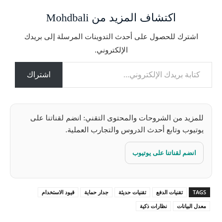
ا
اكتشاف المزيد من Mohdbali
ل
ت
اشترك للحصول على أحدث التدوينات المرسلة إلى بريدك
ح
الإلكتروني.
م
كتابة بريدك الإلكتروني...
ي
ل
اشتراك
…
للمزيد من الشروحات والمحتوى التقني: انضم لقناتنا على
يوتيوب وتابع أحدث الدروس والتجارب العملية.
انضم لقناتنا على يوتيوب
TAGS
تقنيات الدفع
تقنيات حديثة
جدار حماية
قيود الاستخدام
معدل البيانات
نظارات ذكية