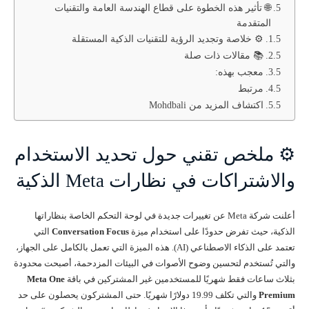
🌐 تأثير هذه الخطوة على قطاع الهندسة العامة والتقنيات
المتقدمة
⚙️ خلاصة وتجديد الرؤية للتقنيات الذكية المستقلة
📚 مقالات ذات صلة
معجب بهذه:
مرتبط
اكتشاف المزيد من Mohdbali
⚙️ ملخص تقني حول تحديد الاستخدام
والاشتراكات في نظارات Meta الذكية
أعلنت شركة Meta عن تغييرات جديدة في لوحة التحكم الخاصة بنظاراتها
الذكية، حيث تفرض حدودًا على استخدام ميزة
Conversation Focus
التي
تعتمد على الذكاء الاصطناعي (AI). هذه الميزة التي تعمل بالكامل على الجهاز،
والتي تُستخدم لتحسين وضوح الأصوات في البيئات المزدحمة، أصبحت محدودة
بثلاث ساعات فقط شهريًا للمستخدمين غير المشتركين في باقة
Meta One
Premium
والتي تكلف 19.99 دولارًا شهريًا. حتى المشتركون يحصلون على حد