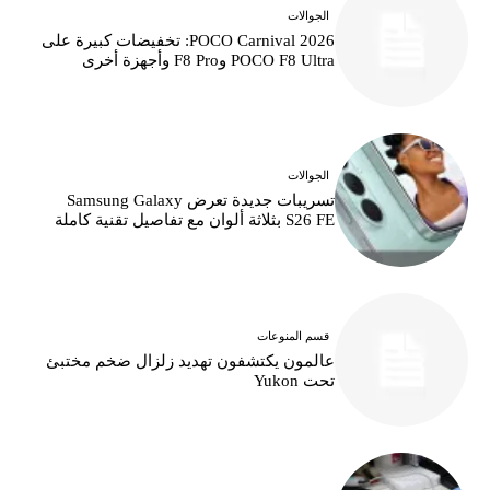
الجوالات
POCO Carnival 2026: تخفيضات كبيرة على
POCO F8 Ultra وF8 Pro وأجهزة أخرى
الجوالات
تسريبات جديدة تعرض Samsung Galaxy
S26 FE بثلاثة ألوان مع تفاصيل تقنية كاملة
قسم المنوعات
عالمون يكتشفون تهديد زلزال ضخم مختبئ
تحت Yukon