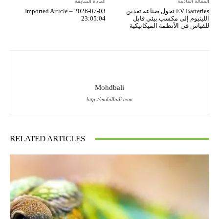
المقالة القادمة
المادة السابقة
EV Batteries تحول صناعة تعدين
Imported Article – 2026-07-03
الليثيوم إلى مكسب بيئي قابل
23:05:04
للقياس في الأنظمة الميكانيكية
Mohdbali
http://mohdbali.com
RELATED ARTICLES