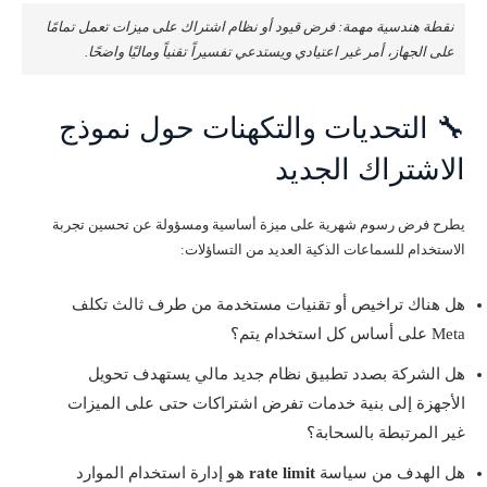
نقطة هندسية مهمة: فرض قيود أو نظام اشتراك على ميزات تعمل تمامًا
على الجهاز، أمر غير اعتيادي ويستدعي تفسيراً تقنياً وماليًا واضحًا.
🔧 التحديات والتكهنات حول نموذج
الاشتراك الجديد
يطرح فرض رسوم شهرية على ميزة أساسية ومسؤولة عن تحسين تجربة
الاستخدام للسماعات الذكية العديد من التساؤلات:
هل هناك تراخيص أو تقنيات مستخدمة من طرف ثالث تكلف
Meta على أساس كل استخدام يتم؟
هل الشركة بصدد تطبيق نظام جديد مالي يستهدف تحويل
الأجهزة إلى بنية خدمات تفرض اشتراكات حتى على الميزات
غير المرتبطة بالسحابة؟
هل الهدف من سياسة
rate limit
هو إدارة استخدام الموارد