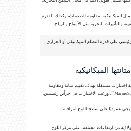
ليها بشكل طويل الأمد في مجال السفن التجارية.
أحمال الميكانيكية، مقاومة للصدمات، وكذلك القدرة
ة والتأثيرات البحرية مثل الأمواج والرياح.
رئيسي على قدرة النظام الميكانيكي أو الحراري
ة اختبارات مستقلة بهدف تقييم متانة ومقاومة
™
. وزعت الاختبارات في جزأين رئيسيين:
ريجي عموديًا على سطح اللوح لمراقبة
ولاذية من ارتفاعات مختلفة، على مركز اللوح