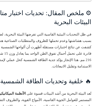
⚙️ ملخص المقال: تحديات اختبار متا
البيئات البحرية
في ظل التحديات البيئية القاسية التي تفرضها البيئة البحرية، ل
بسبب هشاشتها وعدم تحملها للظروف والمتطلبات الصناعية هناك. لكن شركة  Solutions
كشفت عن نتائج اختبارات مستقلة أظهرت أن ألواحها الشمسية المتقدمة
216 مم. هذا الإنجاز يؤكد جدية الطاقة الشمسية كحل عملي لإم
الاستدامة وتقليل الانبعاثات.
🔥 خلفية وتحديات الطاقة الشمسية ف
تُعد البيئة البحرية من أشد البيئات قسوة على
الأنظمة الميكانيكي
المستمر للعوامل الجوية القاسية، الأمواج القوية، والظروف الت