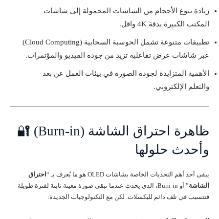
زيادة تنوع الأحجام من الشاشات المحمولة إلى شاشات
المكتب الكبيرة بدقة 4K واقل.
تطبيقات متنوعة تشمل الحوسبة السحابية (Cloud Computing)
عبر شاشات عرض تفاعلية تزيد من جودة الفيديو والمؤتمرات.
الأهمية المتزايدة لجودة الصورة في بيئات العمل عن بعد
والتعلم الإلكتروني.
ظاهرة احتراق الشاشة (Burn-in) 🔐
وأحدث حلولها
يبقى أحد أهم التحديات الخاصة بشاشات OLED هو ما يُعرف بـ “
احتراق
الشاشة
” أو Burn-in، الذي يحدث عندما تبقى صورة معينة ثابتة لفترة طويلة
فتتسبب في تلف دائم للبكسلات. لكن مع التكنولوجيات الجديدة: