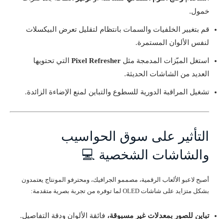
خمول.
قم بتغيير الخلفيات والسمات بانتظام لتقليل تعرض البيكسلات
لنفس الألوان المستمرة.
استغل الميّزات المدمجة مثل
Pixel Refresher
التي تحتويها
العديد من الشاشات الحديثة.
تشغيل المراقبة الدورية للسطوع والتباين لمنع الإضاءة الزائدة.
التأثير على سوق الحواسيب
والشاشات الشخصية 💻
أصبح لاعبو الألعاب الرقمية، مصممو الجرافيك، ومحترفو المونتاج يعتمدون
بشكل متزايد على شاشات OLED لما توفره من تجربة بصرية متقدمة:
تباين للصور بمعدلات غير مسبوقة،
فائقة الألوان ودقة التفاصيل.