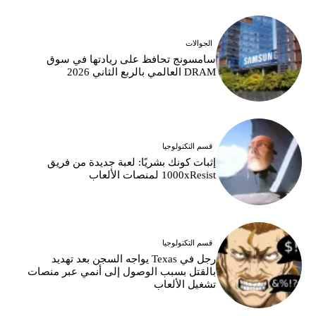
الجوالات
سامسونج تحافظ على ريادتها في سوق
DRAM العالمي بالربع الثاني 2026
قسم التكنولوجيا
إثبات كونك بشريًا: لعبة جديدة من فريق
1000xResist لمنصات الألعاب
قسم التكنولوجيا
رجل في Texas يواجه السجن بعد تهديد
بالقتل بسبب الوصول إلى أنمي عبر منصات
تشغيل الألعاب