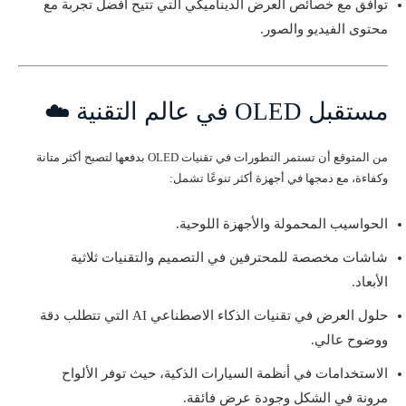
توافق مع خصائص العرض الديناميكي التي تتيح أفضل تجربة مع
محتوى الفيديو والصور.
مستقبل OLED في عالم التقنية ☁️
من المتوقع أن تستمر التطورات في تقنيات OLED بدفعها لتصبح أكثر متانة
وكفاءة، مع دمجها في أجهزة أكثر تنوعًا تشمل:
الحواسيب المحمولة والأجهزة اللوحية.
شاشات مخصصة للمحترفين في التصميم والتقنيات ثلاثية
الأبعاد.
حلول العرض في تقنيات الذكاء الاصطناعي AI التي تتطلب دقة
ووضوح عالي.
الاستخدامات في أنظمة السيارات الذكية، حيث توفر الألواح
مرونة في الشكل وجودة عرض فائقة.