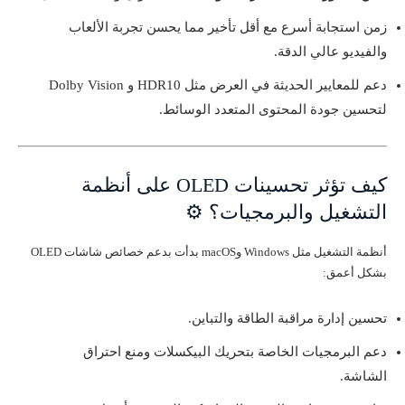
زمن استجابة أسرع مع أقل تأخير مما يحسن تجربة الألعاب
والفيديو عالي الدقة.
دعم للمعايير الحديثة في العرض مثل HDR10 و Dolby Vision
لتحسين جودة المحتوى المتعدد الوسائط.
كيف تؤثر تحسينات OLED على أنظمة
التشغيل والبرمجيات؟ ⚙️
أنظمة التشغيل مثل Windows وmacOS بدأت بدعم خصائص شاشات OLED
بشكل أعمق:
تحسين إدارة مراقبة الطاقة والتباين.
دعم البرمجيات الخاصة بتحريك البيكسلات ومنع احتراق
الشاشة.