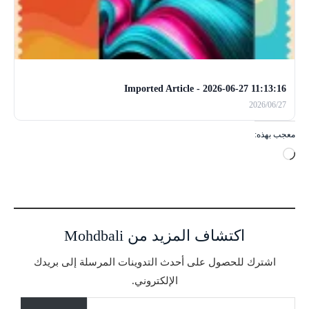
Imported Article - 2026-06-27 11:13:16
2026/06/27
معجب بهذه:
ج
ا
ر
ي
ا
اكتشاف المزيد من Mohdbali
ل
ت
اشترك للحصول على أحدث التدوينات المرسلة إلى بريدك
ح
الإلكتروني.
م
كتابة بريدك الإلكتروني...
ي