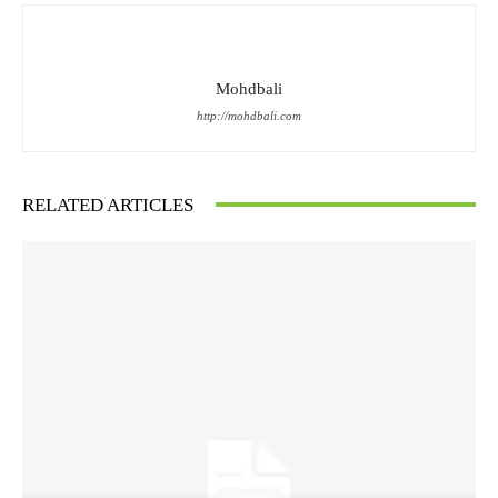
Mohdbali
http://mohdbali.com
RELATED ARTICLES