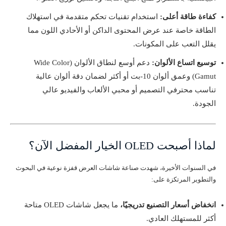
كفاءة طاقة أعلى:
استخدام تقنيات تحكم متقدمة في استهلاك
الطاقة خاصة عند عرض المحتوى الداكن أو الأحادي اللون مما
يقلل التعب على المكونات.
توسيع اتساع الألوان:
دعم أوسع لنطاق الألوان (Wide Color
Gamut) وعمق ألوان 10-بت أو أكثر لضمان دقة ألوان عالية
تناسب محترفي التصميم أو محبي الألعاب والفيديو عالي
الجودة.
لماذا أصبحت OLED الخيار المفضل الآن؟
في السنوات الأخيرة، شهدت صناعة شاشات العرض قفزة نوعية في البحوث
والتطوير المرتكزة على:
انخفاض أسعار التصنيع تدريجيًا،
ما يجعل شاشات OLED متاحة
أكثر للمستهلك العادي.