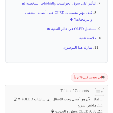
التأثير على سوق الحواسيب والشاشات الشخصية 💻
كيف تؤثر تحسينات OLED على أنظمة التشغيل
والبرمجيات؟ ⚙️
مستقبل OLED في عالم التقنية ☁️
خلاصة تقنية
شارك هذا الموضوع:
آخر تحديث قبل 79 يوماً
🔴
Table of Contents
لماذا الآن هو أفضل وقت للانتقال إلى شاشات OLED؟ ⚙️💻
ملخص سريع
تاريخ OLED وتطوره الحديث 🧠