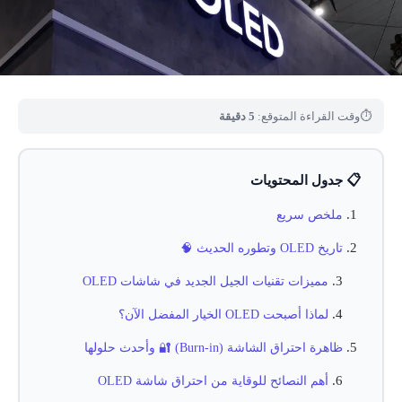
⏱
وقت القراءة المتوقع:
5 دقيقة
📋 جدول المحتويات
ملخص سريع
تاريخ OLED وتطوره الحديث 🧠
مميزات تقنيات الجيل الجديد في شاشات OLED
لماذا أصبحت OLED الخيار المفضل الآن؟
ظاهرة احتراق الشاشة (Burn-in) 🔐 وأحدث حلولها
أهم النصائح للوقاية من احتراق شاشة OLED