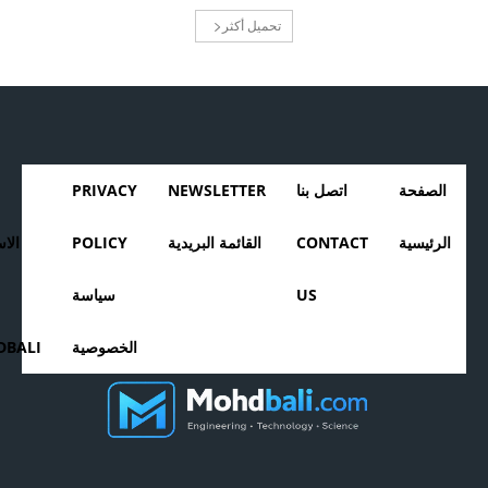
تحميل أكثر
الصفحة
اتصل بنا
NEWSLETTER
PRIVACY
الرئيسية
CONTACT
القائمة البريدية
POLICY
الا
US
سياسة
الخصوصية
BALI