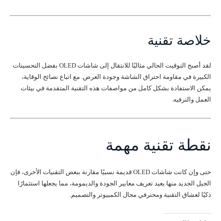
خلاصة تقنية
لقد أصبح التوقيت الحالي مثاليًا للانتقال إلى شاشات OLED بفضل التحسينات
الكبيرة في مقاومة احتراق الشاشة وجودة العرض. مع اتباع نصائح الوقاية،
يمكن الاستفادة بشكل كامل من مواصفات هذه التقنية المتقدمة في بيئات
العمل والترفيه.
نقطة تقنية مهمة
حتى وإن كانت شاشات OLED قديمة نسبيًا مقارنة ببعض التقنيات الأخرى، فإن
الجيل الجديد منها يعيد تعريف معايير الجودة والديمومة، مما يجعلها استثمارًا
ذكيًا لعشاق التقنية ومحترفي مجال الكمبيوتر والتصميم.