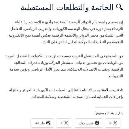
🔍 الخاتمة والتطلعات المستقبلية
إن تصميم واستخدام الدوائر الرقمية المتقدمة وأجهزة الاستشعار القابلة
للارتداء يمثل ثورة في مجال الهندسة الكهربائية والتدريب الرياضي. التفاعل
الحي المُبثّ من مختبر الدوائر والأنظمة الرقمية يعكس أهمية دمج الإلكترونية
الدقيقة مع التطبيقات الحركية لتحليل القفز على الثلج.
من المتوقع في المستقبل القريب توسيع نطاق هذه التكنولوجيا لتشمل المزيد
من الرياضات مع تحسين تقنيات استشعار الحركة، وزيادة قدرات المعالجة
الرقمية، وتقنيات الاتصالات اللاسلكية، مما يعزز الأداء الرياضي ويؤمن سلامة
التدريبات.
⚠️ تنبيه سلامة:
يجب الانتباه دائمًا إلى المواصفات الكهربائية للدوائر والالتزام
بإجراءات الحماية لضمان السلامة الشخصية وسلامة المعدات.
شارك هذا الموضوع:
X
فيس بوك
X
طباعة