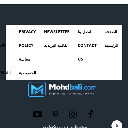
الصفحة
اتصل بنا
NEWSLETTER
PRIVACY
الرئيسية
CONTACT
القائمة البريدية
POLICY
الا
US
سياسة
الخصوصية
BALI
𝕏
موقع علمي هندسي تكنولوجي