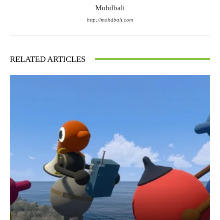
Mohdbali
http://mohdbali.com
RELATED ARTICLES