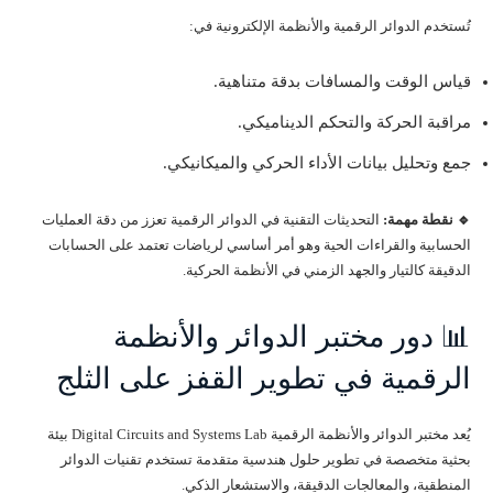
تُستخدم الدوائر الرقمية والأنظمة الإلكترونية في:
قياس الوقت والمسافات بدقة متناهية.
مراقبة الحركة والتحكم الديناميكي.
جمع وتحليل بيانات الأداء الحركي والميكانيكي.
🔹 نقطة مهمة:
التحديثات التقنية في الدوائر الرقمية تعزز من دقة العمليات
الحسابية والقراءات الحية وهو أمر أساسي لرياضات تعتمد على الحسابات
الدقيقة كالتيار والجهد الزمني في الأنظمة الحركية.
📊 دور مختبر الدوائر والأنظمة
الرقمية في تطوير القفز على الثلج
يُعد مختبر الدوائر والأنظمة الرقمية Digital Circuits and Systems Lab بيئة
بحثية متخصصة في تطوير حلول هندسية متقدمة تستخدم تقنيات الدوائر
المنطقية، والمعالجات الدقيقة، والاستشعار الذكي.