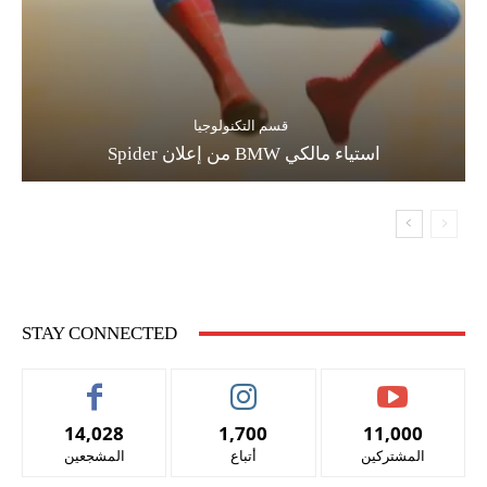
قسم التكنولوجيا
استياء مالكي BMW من إعلان Spider
STAY CONNECTED
14,028
1,700
11,000
المشتركين
أتباع
المشجعين