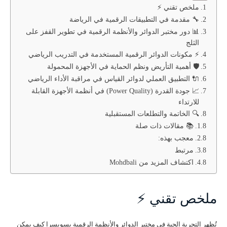
ملخص تقني ⚡
🔧 مقدمة في التطبيقات الرقمية في الرياضة
📊 دور مختبر الدوائر والأنظمة الرقمية في تطوير القفز على
الثلج
⚡ مكونات الدوائر الرقمية المستخدمة في التدريب الرياضي
🛡️ أهمية التأريض ونظم الحماية في الأجهزة المحمولة
🔌 التطبيق العملي لدوائر القياس في مراقبة الأداء الرياضي
📈 جودة القدرة (Power Quality) في أنظمة الأجهزة القابلة
للارتداء
🔍 الخاتمة والتطلعات المستقبلية
📚 مقالات ذات صلة
معجب بهذه:
مرتبط
اكتشاف المزيد من Mohdbali
ملخص تقني ⚡
تُظهر التجربة الحية في مختبر الدوائر والأنظمة الرقمية بسويسرا كيف يمكن