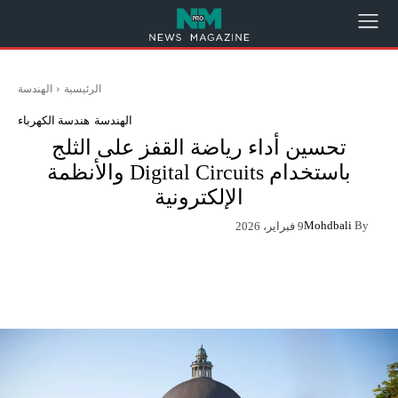
الرئيسية
الهندسة
الهندسة
هندسة الكهرباء
تحسين أداء رياضة القفز على الثلج
باستخدام Digital Circuits والأنظمة
الإلكترونية
Mohdbali
By
9 فبراير، 2026
App
Pinterest
X
Facebook