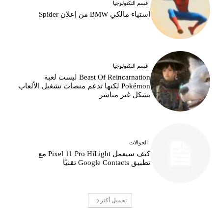
قسم التكنولوجيا
استياء مالكي BMW من إعلان Spider
قسم التكنولوجيا
Beast Of Reincarnation ليست لعبة
Pokémon لكنها تدعم منصات تشغيل الألعاب
بشكل غير مباشر
الجوالات
كيف سيعمل Pixel 11 Pro HiLight مع
تطبيق Google Contacts تقنيًا
تحميل أكثر