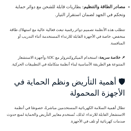
مصادر الطاقة والتنظيم:
بطاريات قابلة للشحن مع دوائر حماية
وتحكم في الجهد لضمان استقرار التيار.
تتطلب هذه الأنظمة تصميم دوائر رقمية تبعث فعالية عالية مع استهلاك طاقة
منخفض، خاصة في الأجهزة القابلة للارتداء المستخدمة أثناء التدريب أو
المنافسة.
📌 خلاصة سريعة:
استخدام الميكروكنترولر مع ADC وأجهزة الاستشعار
المتنوعة هو الطريقة الأساسية لبناء أنظمة متكاملة في التطبيقات الحركية.
🛡️ أهمية التأريض ونظم الحماية في
الأجهزة المحمولة
تطال أهمية السلامة الكهربائية المستخدمين مباشرةً، خصوصًا في أنظمة
الاستشعار القابلة للارتداء. لذلك، تُستخدم معايير التأريض والحماية لمنع حدوث
صدمات كهربائية أو تلف في الأجهزة.