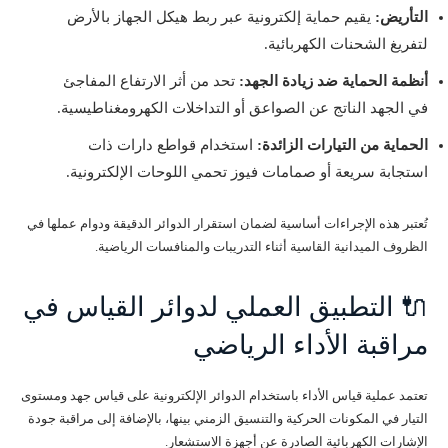
التأريض:
يقيم حماية إلكترونية عبر ربط هيكل الجهاز بالأرض
لتفريغ الشحنات الكهربائية.
أنظمة الحماية ضد زيادة الجهد:
تحد من أثر الارتفاع المفاجئ
في الجهد الناتج عن الصواعق أو التداخلات الكهرومغناطيسية.
الحماية من التيارات الزائدة:
استخدام قواطع دارات ذات
استجابة سريعة أو صمامات فيوز تحمي اللوحات الإلكترونية.
تُعتبر هذه الإجراءات أساسية لضمان استقرار الدوائر الدقيقة ودوام عملها في
الظروف الميدانية القاسية أثناء التدريبات والمنافسات الرياضية.
🔌 التطبيق العملي لدوائر القياس في
مراقبة الأداء الرياضي
تعتمد عملية قياس الأداء باستخدام الدوائر الإلكترونية على قياس جهد ومستوى
التيار في المكونات الحركية والتنسيق الزمني بينها، بالإضافة إلى مراقبة جودة
الإشارات الكهربائية الصادرة عن أجهزة الاستشعار.