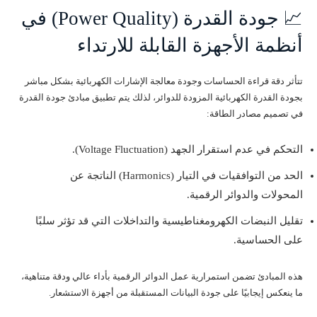
📈 جودة القدرة (Power Quality) في
أنظمة الأجهزة القابلة للارتداء
تتأثر دقة قراءة الحساسات وجودة معالجة الإشارات الكهربائية بشكل مباشر
بجودة القدرة الكهربائية المزودة للدوائر، لذلك يتم تطبيق مبادئ جودة القدرة
في تصميم مصادر الطاقة:
التحكم في عدم استقرار الجهد (Voltage Fluctuation).
الحد من التوافقيات في التيار (Harmonics) الناتجة عن
المحولات والدوائر الرقمية.
تقليل النبضات الكهرومغناطيسية والتداخلات التي قد تؤثر سلبًا
على الحساسية.
هذه المبادئ تضمن استمرارية عمل الدوائر الرقمية بأداء عالي ودقة متناهية،
ما ينعكس إيجابيًا على جودة البيانات المستقبلة من أجهزة الاستشعار.