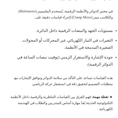
في مختبر الدوائر والأنظمة الرقمية، يُستخدم الملتيميتر (Multimeter)
والكلامب ميتر (Clamp Meter) لإجراء قياسات دقيقة على:
مستويات الجهد والنبضات الرقمية داخل الدائرة.
التغيرات في التيار الكهربائي عبر المحركات أو المحولات
الصغيرة المدمجة في الأنظمة.
جودة الإشارة والاستقرار الزمني (توقيت نبضات الساعة في
الدوائر الرقمية).
هذه القياسات تساعد على التأكد من سلامة الدوائر وتوافق الإشارات مع
متطلبات التصميم لتحقيق دقة في استشعار حركة الرياضي.
🔹 نقطة مهمة:
فهم الفرق بين القياسات التناظرية والرقمية داخل الأنظمة
التكنولوجية الحديثة يُعدّ مهارة أساس للمتدربين والطلاب في الهندسة
الكهربائية.