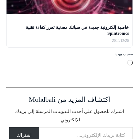
خاصية إلكترونية جديدة في سبائك معدنية تعزز كفاءة تقنية
Spintronics
2025/12/26
معجب بهذه:
ج
ا
ر
ي
ا
اكتشاف المزيد من Mohdbali
ل
ت
اشترك للحصول على أحدث التدوينات المرسلة إلى بريدك
ح
الإلكتروني.
م
كتابة بريدك الإلكتروني...
ي
ل
اشتراك