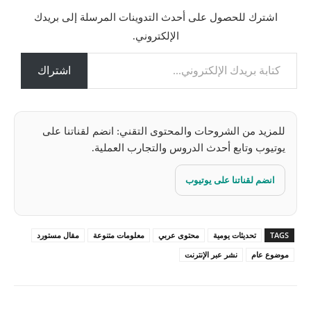
ت
اشترك للحصول على أحدث التدوينات المرسلة إلى بريدك
ح
الإلكتروني.
م
كتابة بريدك الإلكتروني...
ي
ل
اشتراك
…
للمزيد من الشروحات والمحتوى التقني: انضم لقناتنا على
يوتيوب وتابع أحدث الدروس والتجارب العملية.
انضم لقناتنا على يوتيوب
TAGS
تحديثات يومية
محتوى عربي
معلومات متنوعة
مقال مستورد
موضوع عام
نشر عبر الإنترنت