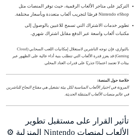
التركيز على متاجر الألعاب الرقمية، حيث توفر المنصات مثل
Nintendo eShop فرصًا لتجريب ألعاب متعددة وبأسعار مختلفة.
تطوير خدمات الاشتراك التي تسمح للاعبين بالوصول إلى
مكتبات ألعاب واسعة عبر الدفع مقابل اشتراك شهري.
بالتوازي، فإن توجه الناشرين لاستغلال إمكانيات اللعب السحابي (Cloud
Gaming) قد يعزز قدرة الألعاب التي تتطلب بنية أداء عالية على الظهور عبر
بيئات لا تعتمد اعتمادًا جذريًا على قدرات العتاد المحلي.
خلاصة حول المنصة:
المرونة في اختيار الألعاب المناسبة لكل بيئة تشغيل هي مفتاح النجاح للناشرين
في عالم منصات الألعاب المتنقلة الحديثة.
تأثير القرار على مستقبل تطوير
الألعاب لمنصات Nintendo المنزلية ⚙️