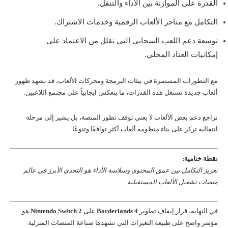
القدرة على الموازنة بين الأداء والتنقل.
التكامل مع متاجر الألعاب الرقمية وخدمات الاشتراك.
توسعة دعم اللعب السحابي التي تقلل من الاعتماد على
إمكانيات العتاد المحلي.
مع التطورات المستمرة في بيئات البرمجة ومحركات الألعاب، قد نشهد ظهور
ألعاب جديدة تستغل هذه القدرات، ما ينعكس ايجابياً على مجتمع اللاعبين.
تراجع دعم بعض الألعاب لا يعني توقف تطور المنصة، بل يشير إلى مرحلة
انتقالية تركز على بناء منظومة ألعاب أكثر توافقًا وتنوعًا.
نقطة ختامية:
تعزيز التكامل بين عمق المحتوى وسلاسة الأداء هو التحدي الأبرز في عالم
منصات تشغيل الألعاب المستقبلية.
في النهاية، قرار إيقاف تطوير
Borderlands 4
على
Nintendo Switch 2
هو
مؤشر واضح على طبيعة التغيرات التي تشهدها صناعة المنصات المنزلية