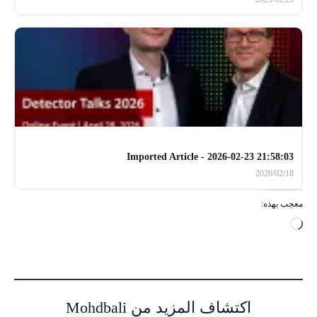
Imported Article - 2026-02-23 21:58:03
2026/02/18
معجب بهذه:
ج
ا
ر
ي
ا
اكتشاف المزيد من Mohdbali
ل