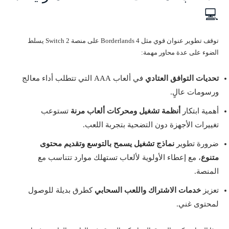
💻
توقف تطوير عنوان قوي مثل Borderlands 4 على منصة Switch 2 يسلط
الضوء على عدة محاور مهمة:
تحديات التوافق العتادي
في ألعاب AAA التي تتطلب أداء معالج
ورسومات عالٍ.
أهمية ابتكار
أنظمة تشغيل ومحركات ألعاب مرنة
تستوعب
تغييرات الأجهزة دون التضحية بتجربة اللعب.
ضرورة تطوير
نماذج تشغيل يسمح بالتوسع وتقديم محتوى
متنوع
، مع إعطاء الأولوية لألعاب تستهلك موارد تتناسب مع
المنصة.
تعزيز
خدمات الاشتراك واللعب السحابي
كطرق بديلة للوصول
لمحتوى غني.