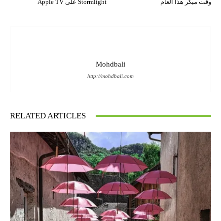
وقت مبكر هذا العام
Stormlight على Apple TV
Mohdbali
http://mohdbali.com
RELATED ARTICLES