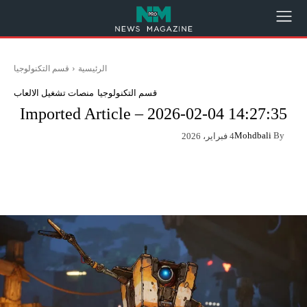
الرئيسية
قسم التكنولوجيا
قسم التكنولوجيا
منصات تشغيل الالعاب
Imported Article – 2026-02-04 14:27:35
Mohdbali
By
4 فبراير، 2026
App
Pinterest
X
Facebook