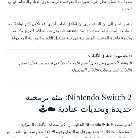
معقدًا، خاصةً بالنظر إلى التغيرات المتوقعة على مستوى العتاد والنظام البيئي
الجديد.
يشير الخبر إلى أن الناشر يرى أن إطلاق ألعاب أخرى، قد تكون أكثر توافقًا مع
الطبيعة الفريدة لمنصة Nintendo Switch 2، يمثل فرصة أكبر لتعزيز مكانته
وخدمة قاعدة اللاعبين المتمرسة في بيئة تشغيل الألعاب المنزلية المحمولة.
نقطة مهمة لعشاق الألعاب:
التوافق العتادي والبرمجي أصبح عاملًا حاسمًا في تحديد مستقبل تطوير
الألعاب على منصات الألعاب المحمولة.
Nintendo Switch 2: بيئة برمجية
جديدة وتحديات عتادية ☁️🕹️
تُعتبر منصة
Nintendo Switch
الحالية من أكثر منصات الألعاب المنزلية
المحمولة نجاحًا؛ إذ تجمع بين قابلية التنقل وقوة الأداء المقبولة نسبيًا للعب. مع