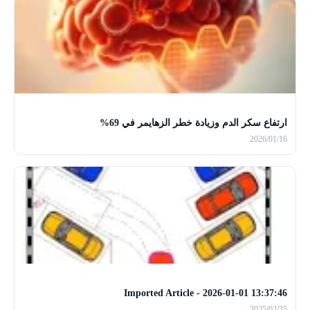
ارتفاع سكر الدم وزيادة خطر الزهايمر في 69%
2026/01/16
Imported Article - 2026-01-01 13:37:46
2025/02/25