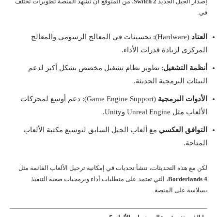
إصدار الجيل الجديد
Switch 2
، من المتوقع أن تشهد المنصة تطويرات تختلف
في:
العتاد
(Hardware): تحسينات في المعالج الرسومي والمعالج
المركزي لزيادة قدرات الأداء.
أنظمة التشغيل
: تطوير نظام تشغيل مخصص بشكل أكبر لدعم
البيئات البرمجية الحديثة.
الأدوات البرمجية
(Game Engine Support): دعم أوسع لمحركات
الألعاب مثل Unreal Engine وUnity.
التوافق العكسي
مع ألعاب الجيل السابق لتوسيع مكتبة الألعاب
المتاحة.
لكن مع هذه التحديثات، تنشأ تحديات في إمكانية ترحيل الألعاب القائمة مثل
Borderlands 4
، التي تعتمد على متطلبات أداء وبرمجيات صعبة التنفيذ
بسلاسة على المنصة.