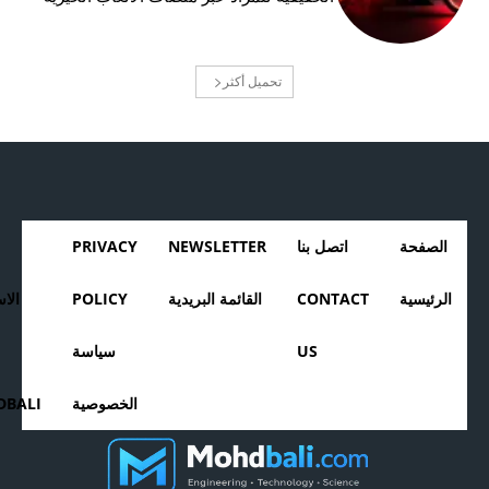
تحميل أكثر
الصفحة
اتصل بنا
NEWSLETTER
PRIVACY
الرئيسية
CONTACT
القائمة البريدية
POLICY
الا
US
سياسة
الخصوصية
BALI