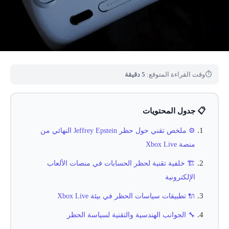
⏱
وقت القراءة المتوقع:
5 دقيقة
📋 جدول المحتويات
⚙️ ملخص تقني حول حظر Jeffrey Epstein النهائي من
منصة Xbox Live
🏗️ خلفية تقنية لحظر الحسابات في منصات الألعاب
الإلكترونية
🔌 تطبيقات سياسات الحظر في بيئة Xbox Live
🔧 الجوانب الهندسية والتقنية لسياسة الحظر