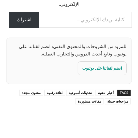
الإلكتروني.
م
كتابة بريدك الإلكتروني...
ي
ل
اشتراك
…
للمزيد من الشروحات والمحتوى التقني: انضم لقناتنا على
يوتيوب وتابع أحدث الدروس والتجارب العملية.
انضم لقناتنا على يوتيوب
TAGS
أخبار التقنية
تحديثات أسبوعية
ثقافة رقمية
محتوى متجدد
مراجعات حديثة
مقالات مستوردة
Pinterest
X
Facebook