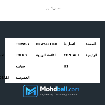
تحميل أكثر
الصفحة
اتصل بنا
NEWSLETTER
PRIVACY
الرئيسية
CONTACT
القائمة البريدية
POLICY
الا
US
سياسة
الخصوصية
BALI