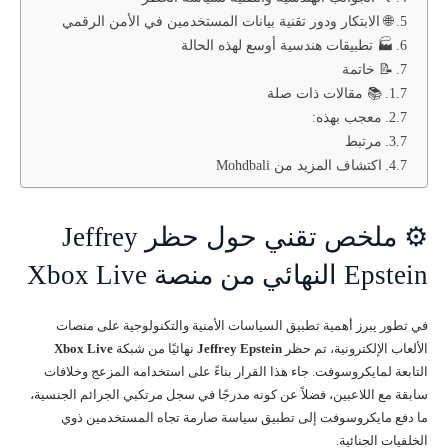
🌐 الابتكار ودور تقنية بيانات المستخدمين في الأمن الرقمي
🏭 تطبيقات هندسية أوسع لهذه الحالة
📝 خاتمة
📚 مقالات ذات صلة
معجب بهذه:
مرتبط
اكتشاف المزيد من Mohdbali
⚙️ ملخص تقني حول حظر Jeffrey
Epstein النهائي من منصة Xbox Live
في تطور يبرز أهمية تطبيق السياسات الأمنية والتكنولوجية على منصات
الألعاب الإلكترونية، تم حظر
Jeffrey Epstein
نهائيًا من شبكة
Xbox Live
التابعة لمايكروسوفت. جاء هذا القرار بناءً على استخدامه المزعج وخلافات
سابقة مع اللاعبين، فضلاً عن كونه مدرجًا في سجل مرتكبي الجرائم الجنسية،
ما دفع مايكروسوفت إلى تطبيق سياسة صارمة تجاه المستخدمين ذوي
الخلفيات الجنائية.