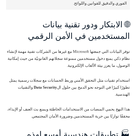
الفوري والدقيق للقوانين واللوائح.
🌐 الابتكار ودور تقنية بيانات
المستخدمين في الأمن الرقمي
توفر البيانات التي جمعتها Microsoft مع غيرها من الشركات تقنية مهمة لإنشاء
نظام ذكي يمنع دخول مستخدمين ممنوعة سجلاتهم القانونيّة من حيث إمكانية
الوصول، ما يعزز بيئة الألعاب الإلكترونية.
استخدام تقنيات مثل التحقق الأمني وربط الحسابات مع سجلات رسمية يمثل
تطورًا كبيرًا في التوجه نحو الدمج بين حلول ال
Data Security
والتقنيات
الهندسية.
هذا النهج يحمي المنصات من الاستخدامات الخاطئة ويمنع بث العنف أو الإيذاء،
محققًا توازنًا بين حرية المستخدمين وضرورة الأمان المجتمعي.
🏭 تطبيقات هندسية أوسع لهذه