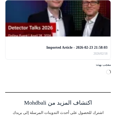
Imported Article - 2026-02-23 21:58:03
2026/02/18
معجب بهذه:
ج
ا
ر
ي
ا
اكتشاف المزيد من Mohdbali
ل
ت
اشترك للحصول على أحدث التدوينات المرسلة إلى بريدك
ح