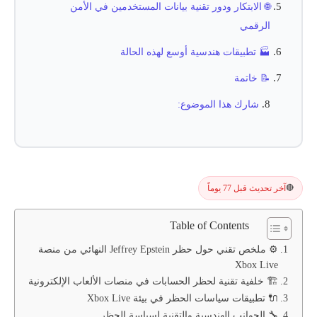
🌐 الابتكار ودور تقنية بيانات المستخدمين في الأمن
الرقمي
🏭 تطبيقات هندسية أوسع لهذه الحالة
📝 خاتمة
شارك هذا الموضوع:
آخر تحديث قبل 77 يوماً
🔴
Table of Contents
⚙️ ملخص تقني حول حظر Jeffrey Epstein النهائي من منصة
Xbox Live
🏗️ خلفية تقنية لحظر الحسابات في منصات الألعاب الإلكترونية
🔌 تطبيقات سياسات الحظر في بيئة Xbox Live
🔧 الجوانب الهندسية والتقنية لسياسة الحظر