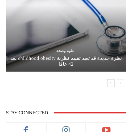
علوم وصحة
نظرة جديدة قد تعيد تقييم نظرية childhood obesity بعد
42 عامًا
STAY CONNECTED