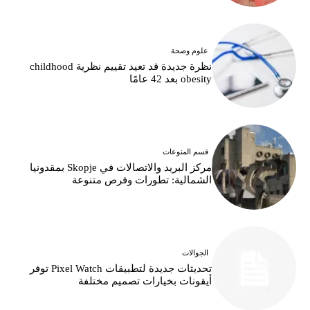
علوم وصحة
نظرة جديدة قد تعيد تقييم نظرية childhood
obesity بعد 42 عامًا
قسم المنوعات
مركز البريد والاتصالات في Skopje بمقدونيا
الشمالية: تطورات وفرص متنوعة
الجوالات
تحديثات جديدة لتطبيقات Pixel Watch توفر
أيقونات بخيارات تصميم مختلفة