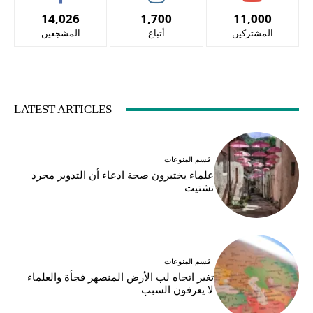
14,026
1,700
11,000
المشتركين
أتباع
المشجعين
LATEST ARTICLES
قسم المنوعات
علماء يختبرون صحة ادعاء أن التدوير مجرد
تشتيت
قسم المنوعات
تغير اتجاه لب الأرض المنصهر فجأة والعلماء
لا يعرفون السبب