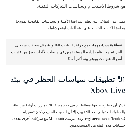
مع شروط الاستخدام وسياسات الشركات التقنية.
يمثل هذا التفاعل بين نظم المراقبة الأمنية والسياسات القانونية نموذجًا
معاصرًا لكيفية الحفاظ على بيئة ألعاب آمنة وشاملة.
نقطة هندسية مهمة:
دمج قواعد البيانات القانونية مثل سجلات مرتكبي
الجرائم مع أنظمة إدارة المستخدمين في منصات الألعاب يعزز من قدرات
أمن المعلومات ويوفر بيئة أكثر أمانًا.
🔌 تطبيقات سياسات الحظر في بيئة
Xbox Live
يُذكر أن حظر Jeffrey Epstein تم في ديسمبر 2013 بمبررات أولية مرتبطة
بالسلوك العدواني ضد اللاعبين، إلا أن السبب الحقيقي كان تسجيله
كـ
registered sex offender
. وقد التزمت Microsoft مع شركات أخرى بحذف
حسابات هذه الفئة من المستخدمين.