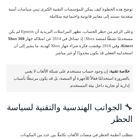
توضح هذه الخطوة كيف يمكن للمؤسسات التقنية الكبرى تبني سياسات أمنية
متقدمة تستند إلى معايير قانونية واجتماعية متكاملة.
وعلى الرغم من حظر الحساب، تظهر المراسلات البريدية أن Epstein لم يكن
مستخدمًا نشطًا لمنصة Xbox؛ إذ تساءل في 2014 عن امتلاكه جهاز
Xbox 360
Kinect
، وفي 2016 نوقشت فكرة شراء جهاز Xbox كهدية، ما يشير إلى أن
استخدامه الفعلي قد يكون محدودًا أو غير مباشر.
خلاصة تقنية:
إن وجود حساب مستخدم على شبكة الألعاب لا يعني
بالضرورة استخدامًا فعالاً للأجهزة أو المنصة، بل قد يكون مرتبطًا بأسباب
إدارية أو تجارية داخل بيئة المستخدم.
🔧 الجوانب الهندسية والتقنية لسياسة
الحظر
تتطلب أنظمة الحظر في منصات الألعاب تكاملًا بين عدد من المكونات