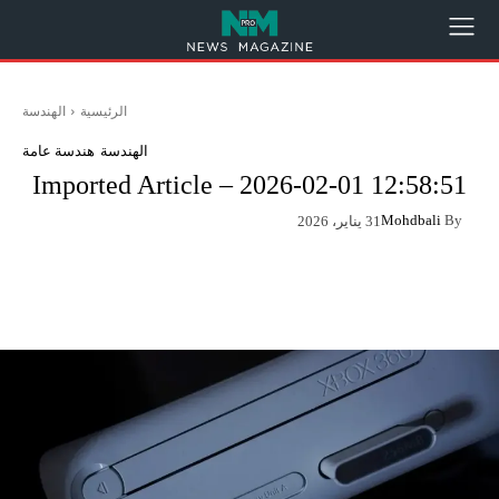
الرئيسية
الهندسة
الهندسة
هندسة عامة
Imported Article – 2026-02-01 12:58:51
Mohdbali
By
31 يناير، 2026
App
Pinterest
X
Facebook