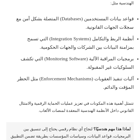
الهندسية مثل:
قواعد بيانات المستخدمين (Databases) المتصلة بشكل آمن مع
سجلات الجهات القانونية.
أنظمة الربط والتكامل (Integration Systems) التي تسمح
بمزامنة البيانات بين الشركات والجهات الحكومية.
برمجيات المراقبة الآلية (Monitoring Software) التي تكشف
السلوكيات غير المقبولة.
آليات تنفيذ العقوبات (Enforcement Mechanisms) مثل الحظر
المؤقت والدائم.
تتمثل أهمية هذه المكونات في تعزيز عمليات الحماية الرقمية والامتثال
القانوني داخل الأنظمة الهندسية المعقدة لمنصات الألعاب.
لماذا هذا مهم هندسيًا؟
لنجاح أي نظام رقمي يحتاج إلى تنسيق بين
البرمجيات، قواعد البيانات، وسياسات المؤسسات بطريقة تضمن التطبيق