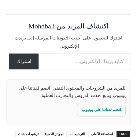
ر
ي
ا
اكتشاف المزيد من Mohdbali
ل
ت
اشترك للحصول على أحدث التدوينات المرسلة إلى بريدك
ح
الإلكتروني.
م
كتابة بريدك الإلكتروني...
ي
ل
اشتراك
…
للمزيد من الشروحات والمحتوى التقني: انضم لقناتنا على
يوتيوب وتابع أحدث الدروس والتجارب العملية.
انضم لقناتنا على يوتيوب
TAGS
استضافة الألعاب
الترشيحات
الجوائز الذهبية
ترشيحات 2026