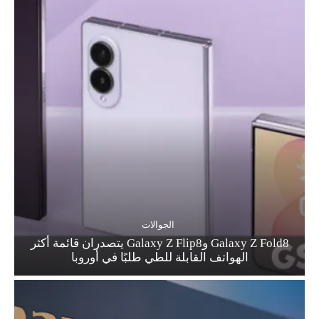
الجوالات
Galaxy Z Fold8 وGalaxy Z Flip8 يتصدران قائمة أكثر
الهواتف القابلة للطي طلبًا في أوروبا