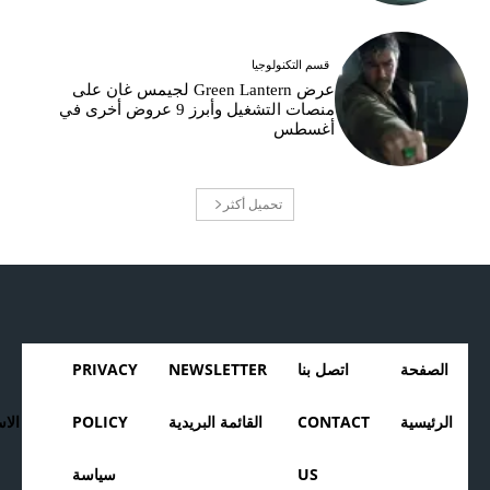
قسم التكنولوجيا
عرض Green Lantern لجيمس غان على
منصات التشغيل وأبرز 9 عروض أخرى في
أغسطس
تحميل أكثر
الصفحة
اتصل بنا
NEWSLETTER
PRIVACY
الرئيسية
CONTACT
القائمة البريدية
POLICY
الا
US
سياسة