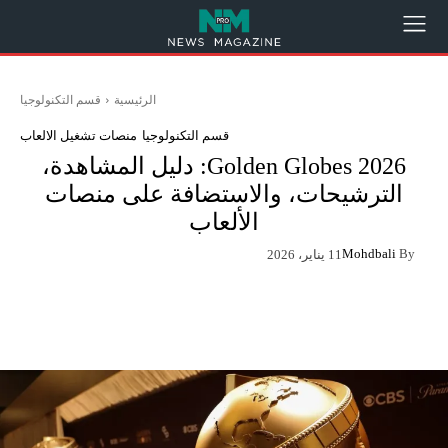
الرئيسية
قسم التكنولوجيا
قسم التكنولوجيا
منصات تشغيل الالعاب
Golden Globes 2026: دليل المشاهدة،
الترشيحات، والاستضافة على منصات
الألعاب
Mohdbali
By
11 يناير، 2026
App
Pinterest
X
Facebook