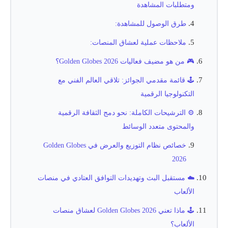
ومتطلبات المشاهدة
طرق الوصول للمشاهدة:
ملاحظات عملية لعشاق المنصات:
🎮 من هو مضيف فعاليات Golden Globes 2026؟
🕹️ قائمة مقدمي الجوائز: تلاقي العالم الفني مع
التكنولوجيا الرقمية
⚙️ الترشيحات الكاملة: نحو دمج الثقافة الرقمية
والمحتوى متعدد الوسائط
خصائص نظام التوزيع والعرض في Golden Globes
2026
☁️ مستقبل البث وتهديدات التوافق العتادي في منصات
الألعاب
🕹️ ماذا تعني Golden Globes 2026 لعشاق منصات
الألعاب؟