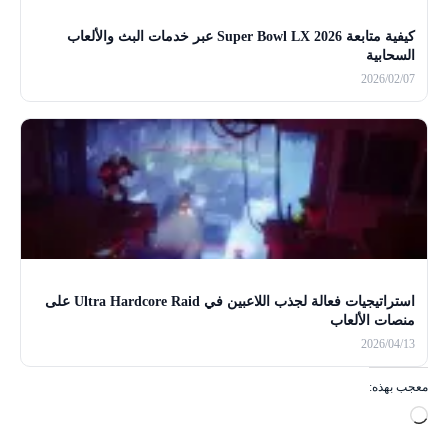
كيفية متابعة Super Bowl LX 2026 عبر خدمات البث والألعاب
السحابية
2026/02/07
استراتيجيات فعالة لجذب اللاعبين في Ultra Hardcore Raid على
منصات الألعاب
2026/04/13
معجب بهذه:
ج
ا