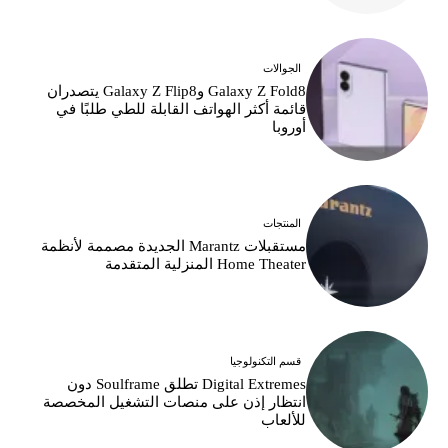
الجوالات
Galaxy Z Fold8 وGalaxy Z Flip8 يتصدران
قائمة أكثر الهواتف القابلة للطي طلبًا في
أوروبا
المنتجات
مستقبلات Marantz الجديدة مصممة لأنظمة
Home Theater المنزلية المتقدمة
قسم التكنولوجيا
Digital Extremes تطلق Soulframe دون
انتظار إذن على منصات التشغيل المخصصة
للألعاب