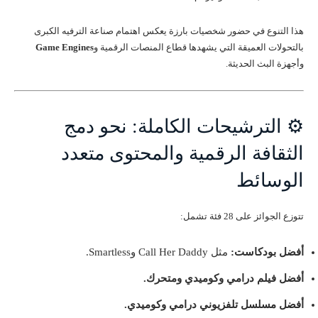
هذا التنوع في حضور شخصيات بارزة يعكس اهتمام صناعة الترفيه الكبرى
بالتحولات العميقة التي يشهدها قطاع المنصات الرقمية و
Game Engines
وأجهزة البث الحديثة.
⚙️ الترشيحات الكاملة: نحو دمج
الثقافة الرقمية والمحتوى متعدد
الوسائط
تتوزع الجوائز على 28 فئة تشمل:
أفضل بودكاست:
مثل Call Her Daddy وSmartless.
أفضل فيلم درامي وكوميدي ومتحرك.
أفضل مسلسل تلفزيوني درامي وكوميدي.