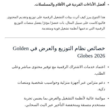
أفضل الأداءات الفردية في الأفلام والمسلسلات.
هذا التنوع يبرز كيف أثرت بيئات التشغيل الرقمية على توزيع وتقديم المحتوى.
فالبودكاست على سبيل المثال، بات عنصرًا مؤثرًا بفضل منصات التوزيع
الرقمية التي تدعمها أنظمة تشغيل قوية ومتقدمة.
خصائص نظام التوزيع والعرض في Golden
Globes 2026
اعتماد خدمات الاشتراك الرقمية مع توفير محتوى مباشر وعلى
الطلب.
دعم متزامن عبر أجهزة منزلية وحواسيب شخصية ومنصات
ذكية.
موائمة عالية لأنظمة التشغيل والعرض بما يضمن تجربة
مستخدم متسقة ومنخفضة التأخير عبر البث السحابي.