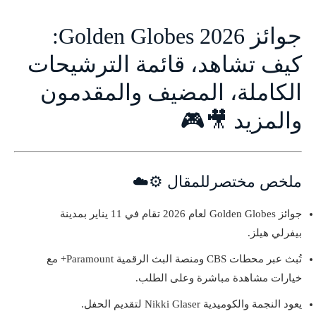
جوائز Golden Globes 2026:
كيف تشاهد، قائمة الترشيحات
الكاملة، المضيف والمقدمون
والمزيد 🎥🎮
ملخص مختصرللمقال ⚙️☁️
جوائز Golden Globes لعام 2026 تقام في 11 يناير بمدينة
بيفرلي هيلز.
تُبث عبر محطات CBS ومنصة البث الرقمية Paramount+ مع
خيارات مشاهدة مباشرة وعلى الطلب.
يعود النجمة والكوميدية Nikki Glaser لتقديم الحفل.