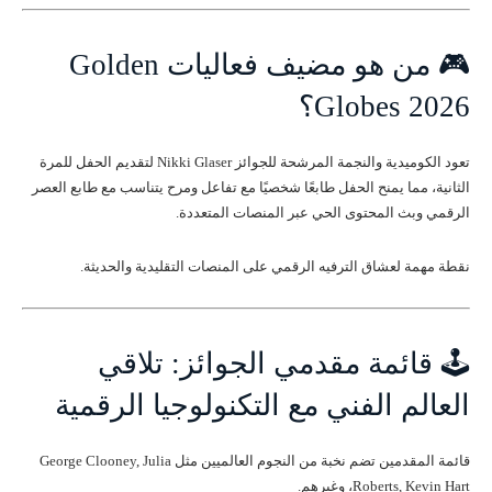
🎮 من هو مضيف فعاليات Golden
Globes 2026؟
تعود الكوميدية والنجمة المرشحة للجوائز Nikki Glaser لتقديم الحفل للمرة
الثانية، مما يمنح الحفل طابعًا شخصيًا مع تفاعل ومرح يتناسب مع طابع العصر
الرقمي وبث المحتوى الحي عبر المنصات المتعددة.
نقطة مهمة لعشاق الترفيه الرقمي على المنصات التقليدية والحديثة.
🕹️ قائمة مقدمي الجوائز: تلاقي
العالم الفني مع التكنولوجيا الرقمية
قائمة المقدمين تضم نخبة من النجوم العالميين مثل George Clooney, Julia
Roberts, Kevin Hart، وغيرهم.