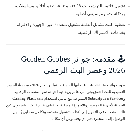
تشمل قائمة الترشيحات 28 فئة متنوعة تضم أفلام، مسلسلات،
بودكاست، وموسيقى أصلية.
تغطية البث تشمل أنظمة تشغيل متعددة عبر الأجهزة والالتزام
بخدمات الاشتراك الرقمية.
🕹️ مقدمة: جوائز Golden Globes
2026 وعصر البث الرقمي
تعود جوائز
Golden Globes
بحلتها الحادية والثمانين لعام 2026، متحديةً الحدود
التقليدية للبث التلفزيوني إلى عالم يزيد فيه التوجه نحو المنصات الرقمية
و
Subscription Services
المتنوعة. مع تنامي استخدام
Gaming Platforms
الحديثة لأجهزة الكمبيوتر والأجهزة المنزلية، لا يختلف عالم البث التلفزيوني عن
تلك المنصات في التحول إلى أنظمة تشغيل متقدمة وتكامل سحابي يُسهل
الوصول إلى المحتوى في أي وقت ومن أي مكان.