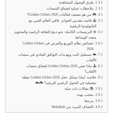
طرق الوصول للمشاهدة:
ملاحظات عملية لعشاق المنصات:
🎮 من هو مضيف فعاليات Golden Globes 2026؟
🕹️ قائمة مقدمي الجوائز: تلاقي العالم الفني مع
التكنولوجيا الرقمية
⚙️ الترشيحات الكاملة: نحو دمج الثقافة الرقمية والمحتوى
متعدد الوسائط
خصائص نظام التوزيع والعرض في Golden Globes
2026
☁️ مستقبل البث وتهديدات التوافق العتادي في منصات
الألعاب
🕹️ ماذا تعني Golden Globes 2026 لعشاق منصات
الألعاب؟
خلاصة: لماذا يشكل حفل Golden Globes 2026 نقطة
مفصلية في التحول الرقمي للترفيه؟ 🎮☁️
📚 مقالات ذات صلة
معجب بهذه:
مرتبط
اكتشاف المزيد من Mohdbali