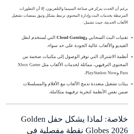
برغم أن الحدث يتركز في صناعة السينما والتلفزيون، إلا أن التطورات
المرتبطة بخدمات البث وإدارة المحتوى ترتبط بشكل وثيق بمنصات تشغيل
الألعاب الحديثة، حيث تشمل:
تقنيات البث السحابي و
Cloud Gaming
التي تُستخدم لنقل
الفيديو والألعاب عالية الجودة على حد سواء.
أنظمة الاشتراك التي توفر الوصول إلى مكتبات ضخمة من
المحتوى الترفيهي، مماثلة لخدمات الألعاب مثل Xbox Game
Pass وPlayStation Now.
بيئات تشغيل متعددة تدمج الألعاب مع الأفلام والمسلسلات
ضمن نفس الأنظمة لتجربة ترفيهية متكاملة.
خلاصة: لماذا يشكل حفل Golden
Globes 2026 نقطة مفصلية في