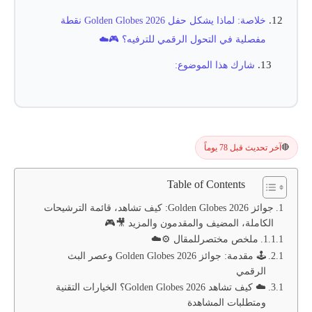
خلاصة: لماذا يشكل حفل Golden Globes 2026 نقطة
مفصلية في التحول الرقمي للترفيه؟ 🎮☁️
شارك هذا الموضوع:
آخر تحديث قبل 78 يوماً
🔴
Table of Contents
جوائز Golden Globes 2026: كيف تشاهد، قائمة الترشيحات
الكاملة، المضيف والمقدمون والمزيد 🎥🎮
ملخص مختصرللمقال ⚙️☁️
🕹️ مقدمة: جوائز Golden Globes 2026 وعصر البث
الرقمي
☁️ كيف تشاهد Golden Globes 2026؟ الخيارات التقنية
ومتطلبات المشاهدة