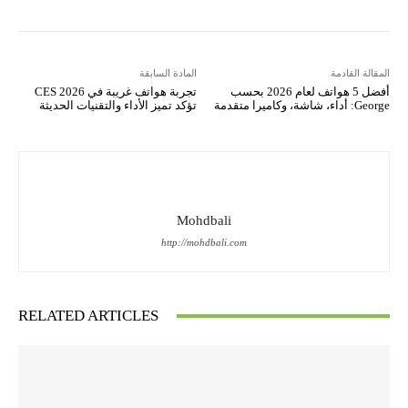
المقالة القادمة
المادة السابقة
أفضل 5 هواتف لعام 2026 بحسب
تجربة هواتف غريبة في CES 2026
George: أداء، شاشة، وكاميرا متقدمة
تؤكد تميز الأداء والتقنيات الحديثة
Mohdbali
http://mohdbali.com
RELATED ARTICLES