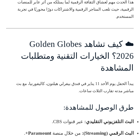
هذا الحدث مهم لعشاق الثقافة الرقمية لما يمتلكه من أثر عابر للمنصات
الرقمية، حيث تلعب المتاجر الرقمية والاشتراكات دورًا محوريًا في تجربة
المستخدم.
☁️ كيف تشاهد Golden Globes
2026؟ الخيارات التقنية ومتطلبات
المشاهدة
يبدأ الحفل يوم الأحد 11 يناير في فندق بيفرلي هيلتون، كاليفورنيا، مع بث
مباشر مدته تقارب الثلاث ساعات.
طرق الوصول للمشاهدة:
البث التلفزيوني التقليدي:
عبر قنوات CBS.
البث الرقمي (Streaming):
من خلال منصة
Paramount+
.