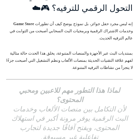
التحول الرقمي للترفيه؟ 🎮☁️
إنه ليس مجرد حفل جوائز، بل نموذج يوضح كيف أن تطورات
Game Store
وخدمات الاشتراك الرقمية وبرمجيات البث السحابي أصبحت من الثوابت في
عالم الترفيه الحديث.
بمنتديات البث عبر الأجهزة والمنصات المتنوعة، يخلق هذا الحدث حالة مثالية
لفهم علاقة التقنيات الحديثة بمنصات الألعاب ونظم التشغيل التي أصبحت جزءًا
لا يتجزأ من نشاطات الترفيه المتنوعة.
لماذا هذا التطور مهم للاعبين ومحبي
المحتوى؟
لأن التكامل بين منصات الألعاب وخدمات
البث الرقمية يوفر مرونة أكبر في استهلاك
المحتوى، ويفتح آفاقًا جديدة لتجارب
تفاعلية غير مسبوقة.