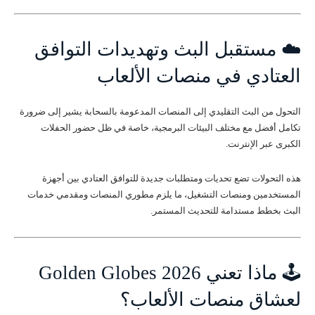
☁️ مستقبل البث وتهديدات التوافق
العتادي في منصات الألعاب
التحول من البث التقليدي إلى المنصات المدعومة بالسحابة يشير إلى ضرورة
تكامل أفضل مع مختلف البيئات البرمجية، خاصة في ظل حضور الحفلات
الكبرى عبر الإنترنت.
هذه التحولات تضع تحديات ومتطلبات جديدة للتوافق العتادي بين أجهزة
المستخدمين ومنصات التشغيل، ما يلزم مطوري المنصات ومقدمي خدمات
البث بخطط مستدامة للتحديث المستمر.
🕹️ ماذا تعني Golden Globes 2026
لعشاق منصات الألعاب؟