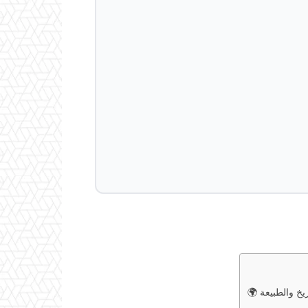
يخ والطبيعة 🌍