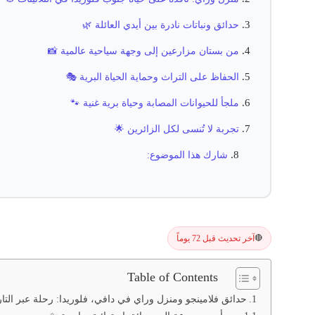
حدائق ونباتات نادرة بين أيدي العائلة 🌿
من بستان مزارعين إلى وجهة سياحية عالمية 📸
الحفاظ على التراث وحماية الحياة البرية 🎭
ملجأ للحيوانات المصابة وحياة برية غنية 🐾
تجربة لا تُنسى لكل الزائرين 🌟
شارك هذا الموضوع:
آخر تحديث قبل 72 يوماً
🔴
Table of Contents
حدائق فلامينجو ومنزل وراي في دافي، فلوريدا: رحلة عبر التار