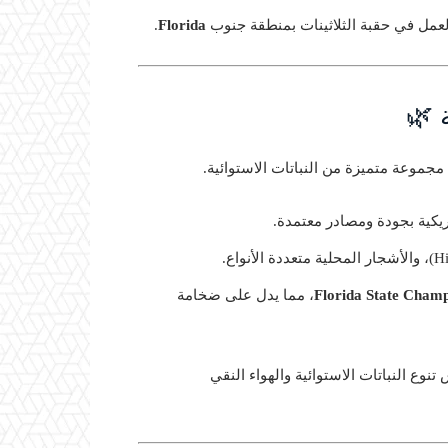
لعمل في حقبة الثلاثينات بمنطقة جنوب
Florida
.
 🌿
موعة متميزة من النباتات الاستوائية.
مريكية بجودة ومصادر معتمدة.
Florida State Cham
، مما يدل على ضخامة
Flamingo Gar مكانًا فريدًا يعكس تنوع النباتات الاستوائية والهواء النقي