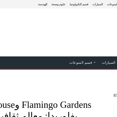
منوعات
السيارات
قسم التكنولوجيا
علوم وصحة
الهندسة
السيارات
قسم المنوعات
S
بفلوريدا: معالم ثقافي