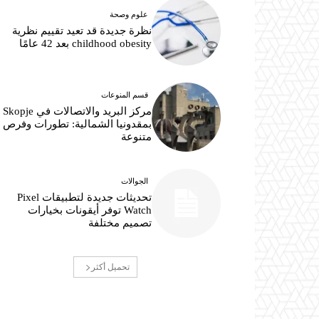
علوم وصحة
نظرة جديدة قد تعيد تقييم نظرية
childhood obesity بعد 42 عامًا
قسم المنوعات
مركز البريد والاتصالات في Skopje
بمقدونيا الشمالية: تطورات وفرص
متنوعة
الجوالات
تحديثات جديدة لتطبيقات Pixel
Watch توفر أيقونات بخيارات
تصميم مختلفة
تحميل أكثر