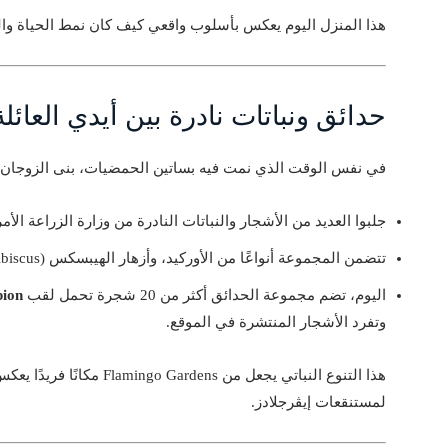
هذا المنزل اليوم يعكس بأسلوب واقعي كيف كان نمط الحياة وا
حدائق ونباتات نادرة بين أيدي العائلة
في نفس الوقت الذي نمت فيه بساتين الحمضيات، بنى الزوجان مج
جلبوا العديد من الأشجار والنباتات النادرة من وزارة الزراعة الأ
تتضمن المجموعة أنواعًا من الأوركيد، وأزهار الهيبسكس (Hibiscus)، والأشجار المحلية متعددة الأنواع.
اليوم، تضم مجموعة الحدائق أكثر من 20 شجرة تحمل لقب
pion
وتفرد الأشجار المنتشرة في الموقع.
هذا التنوع النباتي يجعل من dens
لمستنقعات إيڤرجلادز.