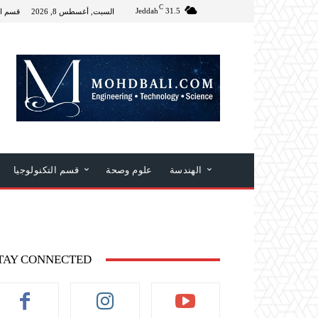
C
Jeddah
31.5
السبت, أغسطس 8, 2026
قسم ال
الهندسة
علوم وصحة
قسم التكنولوجيا
TAY CONNECTED