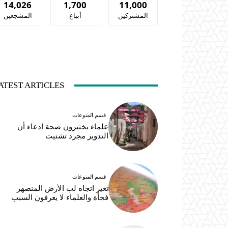
14,026
1,700
11,000
المشتركين
أتباع
المشجعين
ATEST ARTICLES
قسم المنوعات
علماء يختبرون صحة ادعاء أن
التدوير مجرد تشتيت
قسم المنوعات
تغير اتجاه لب الأرض المنصهر
فجأة والعلماء لا يعرفون السبب