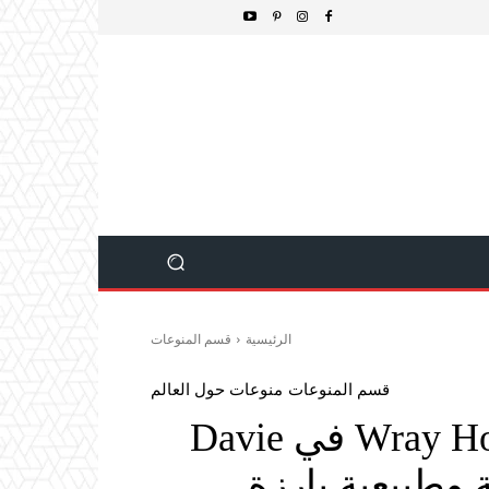
الرئيسية
قسم المنوعات
قسم المنوعات
منوعات حول العالم
Flamingo Gardens وWray House في Davie
ة وطبيعية بارزة