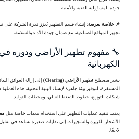
جودة المسؤولية الفنية والأمنية.
📌 خلاصة سريعة:
إنشاء قسم التطهير يُعزز قدرة الشركة على ت
تجهيز المواقع الصناعية، مع ضمان جودة الأداء والسلامة.
🔧 مفهوم تطهير الأراضي ودوره في 
الكهربائية
يشير مصطلح
تطهير الأراضي (Clearing)
إلى إزالة العوائق النبا
المستقرة، لتوفير بيئة جاهزة لإنشاء البنية التحتية. هذه العملية
شبكات التوزيع، خطوط الضغط العالي، ومحطات التوليد.
يعتمد تنفيذ عمليات التطهير على استخدام معدات خاصة مثل
معدا
الأشجار الكبيرة والشجيرات إلى نفايات صغيرة تساعد في تقليل ا
لاحقًا.