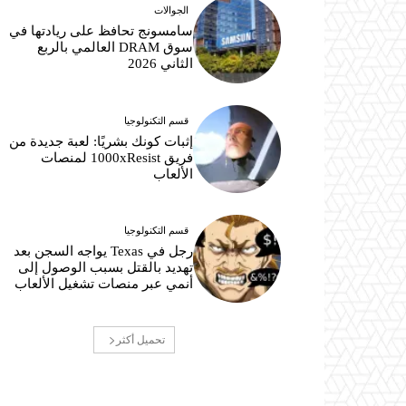
الجوالات
سامسونج تحافظ على ريادتها في
سوق DRAM العالمي بالربع
الثاني 2026
قسم التكنولوجيا
إثبات كونك بشريًا: لعبة جديدة من
فريق 1000xResist لمنصات
الألعاب
قسم التكنولوجيا
رجل في Texas يواجه السجن بعد
تهديد بالقتل بسبب الوصول إلى
أنمي عبر منصات تشغيل الألعاب
تحميل أكثر