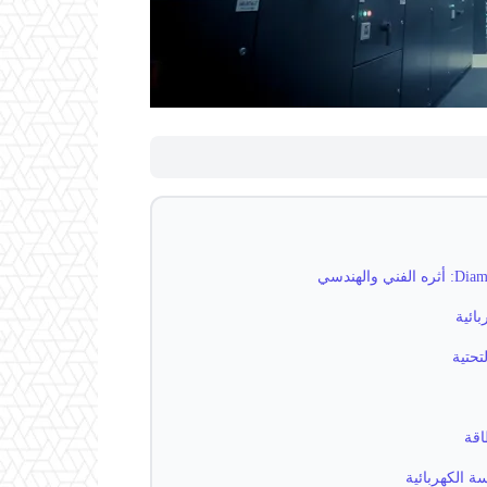
ائية
تحتية
اقة
ة الكهربائية