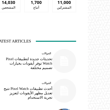
14,030
1,700
11,000
المشتركين
أتباع
المشجعين
ATEST ARTICLES
الجوالات
تحديثات جديدة لتطبيقات Pixel
Watch توفر أيقونات بخيارات
تصميم مختلفة
الجوالات
أحدث تطبيقات Pixel Watch تتيح
تعديل مظهر الأيقونات لتعزيز
تجربة الاستخدام