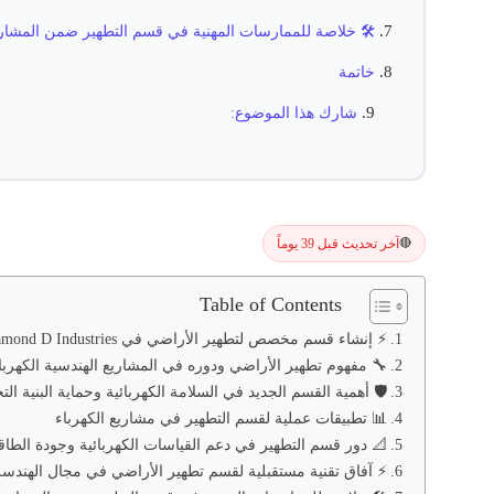
لممارسات المهنية في قسم التطهير ضمن المشاريع الكهربائية
خاتمة
شارك هذا الموضوع:
آخر تحديث قبل 39 يوماً
🔴
Table of Contents
⚡ إنشاء قسم مخصص لتطهير الأراضي في Diamond D Industries: أثره الفني والهندسي
 مفهوم تطهير الأراضي ودوره في المشاريع الهندسية الكهربائية
 أهمية القسم الجديد في السلامة الكهربائية وحماية البنية التحتية
📊 تطبيقات عملية لقسم التطهير في مشاريع الكهرباء
 دور قسم التطهير في دعم القياسات الكهربائية وجودة الطاقة
ية مستقبلية لقسم تطهير الأراضي في مجال الهندسة الكهربائية