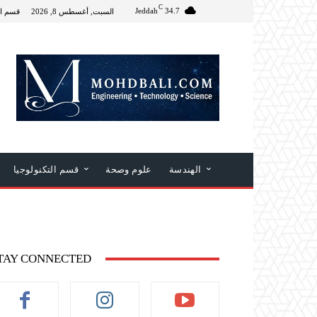
C
Jeddah
34.7
السبت, أغسطس 8, 2026
قسم ال
الهندسة
علوم وصحة
قسم التكنولوجيا
TAY CONNECTED