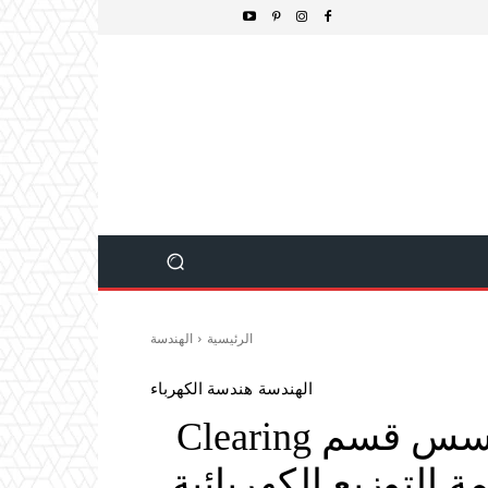
الرئيسية
الهندسة
الهندسة
هندسة الكهرباء
Diamond D Industries تؤسس قسم Clearing
التوزيع الكهربائية