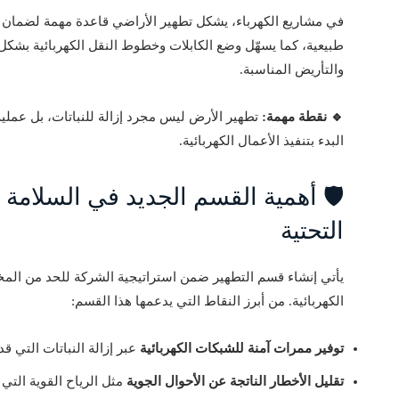
في مشاريع الكهرباء، يشكل تطهير الأراضي قاعدة مهمة لضمان 
طبيعية، كما يسهّل وضع الكابلات وخطوط النقل الكهربائية بشكل
والتأريض المناسبة.
🔹 نقطة مهمة:
تطهير الأرض ليس مجرد إزالة للنباتات، بل عملي
البدء بتنفيذ الأعمال الكهربائية.
🛡️ أهمية القسم الجديد في السلامة ال
التحتية
يأتي إنشاء قسم التطهير ضمن استراتيجية الشركة للحد من المخا
الكهربائية. من أبرز النقاط التي يدعمها هذا القسم:
توفير ممرات آمنة للشبكات الكهربائية
عبر إزالة النباتات التي ق
تقليل الأخطار الناتجة عن الأحوال الجوية
مثل الرياح القوية الت