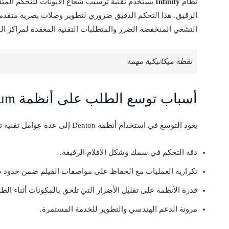
نظام
Infinity
يستخدم تقنية ترسيب شعاع الأيونات للتحكم المتق
الرقيق. هذا التحكم الدقيق ضروري لتطوير وصلات بصرية متقدمة
التشغي المنخفضة الضرر والمتطلبات التقنية المعقدة لمراكز الب
نقطة ميكانيكية مهمة
أسباب توسع الطلب على أنظمة Denton Vacuum 🔥
يعود التوسع في استخدام أنظمة Denton إلى عدة عوامل تقنية تضمن استقرار الأداء وجودة الطبقات المترسبة:
دقة التحكم في سمك وشكل الأفلام الرقيقة.
تكرارية العمليات مع الحفاظ على مواصفات الفيلم ضمن حدود ض
قدرة الأنظمة على تقليل الأضرار التي تلحق بالمكونات أثناء الطلا
مرونة الدعم الهندسي والتطوير للخدمة المستمرة.