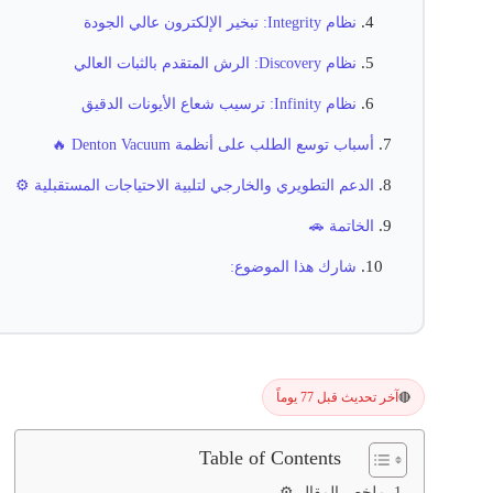
نظام Integrity: تبخير الإلكترون عالي الجودة
نظام Discovery: الرش المتقدم بالثبات العالي
نظام Infinity: ترسيب شعاع الأيونات الدقيق
أسباب توسع الطلب على أنظمة Denton Vacuum 🔥
الدعم التطويري والخارجي لتلبية الاحتياجات المستقبلية ⚙️
الخاتمة 🚗
شارك هذا الموضوع:
آخر تحديث قبل 77 يوماً
🔴
Table of Contents
ملخص المقال ⚙️