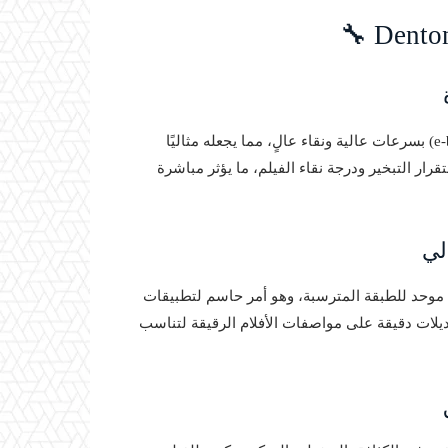
في تبخير الإلكترون (e-beam evaporation) بسرعات عالية ونقاء عالٍ، مما يجعله مثاليًا
رار التبخير ودرجة نقاء الفيلم، ما يؤثر مباشرة
 التي تتميز بتوزيع موحد للطبقة المترسبة، وهو أمر حاسم لتطبيقات
 تعديلات دقيقة على مواصفات الأفلام الرقيقة لتناسب