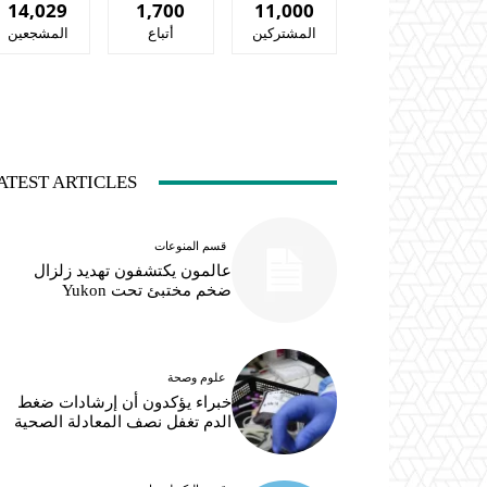
14,029
1,700
11,000
المشتركين
أتباع
المشجعين
ATEST ARTICLES
قسم المنوعات
عالمون يكتشفون تهديد زلزال
ضخم مختبئ تحت Yukon
علوم وصحة
خبراء يؤكدون أن إرشادات ضغط
الدم تغفل نصف المعادلة الصحية