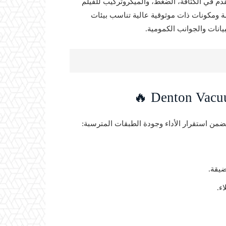
دم في الكثافة، الضغط، والميكروتركيب للفيلم
 ومكونات ذات موثوقية عالية تناسب بيئات
يانات والجوانب الكمومية.
يقة.
ء.