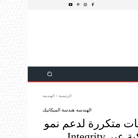
الرئيسية
الهندسة
الهندسة
هندسة الميكانيك
تتلقى طلبات متكررة لدعم نمو
مراكز البيانات الأمريكية عبر Integrity