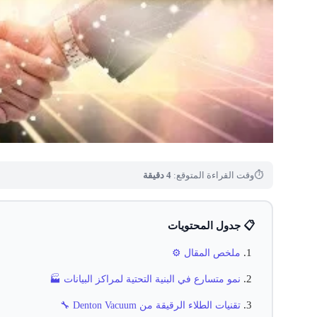
⏱
وقت القراءة المتوقع:
4 دقيقة
📋 جدول المحتويات
ملخص المقال ⚙️
نمو متسارع في البنية التحتية لمراكز البيانات 🏭
تقنيات الطلاء الرقيقة من Denton Vacuum 🔧