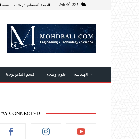
C
Jeddah
32.5
الجمعة, أغسطس 7, 2026
قسم ال
الهندسة
علوم وصحة
قسم التكنولوجيا
TAY CONNECTED