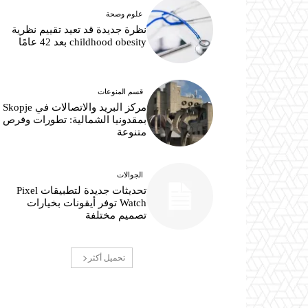
علوم وصحة
نظرة جديدة قد تعيد تقييم نظرية
childhood obesity بعد 42 عامًا
قسم المنوعات
مركز البريد والاتصالات في Skopje
بمقدونيا الشمالية: تطورات وفرص
متنوعة
الجوالات
تحديثات جديدة لتطبيقات Pixel
Watch توفر أيقونات بخيارات
تصميم مختلفة
تحميل أكثر