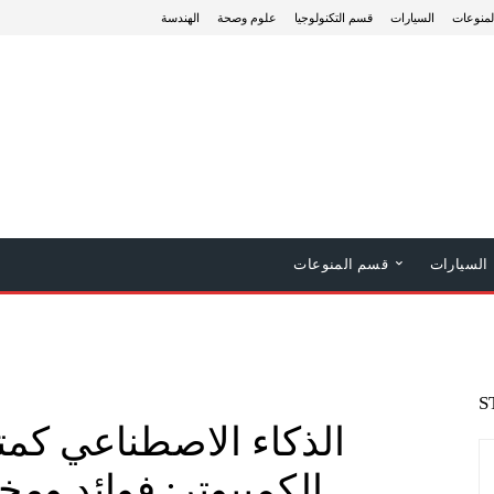
منوعات
السيارات
قسم التكنولوجيا
علوم وصحة
الهندسة
السيارات
قسم المنوعات
S
الذكاء الاصطناعي كم
الكمبيوتر: فوائد وم