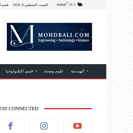
C
Jeddah
31.5
السبت, أغسطس 8, 2026
قسم ال
الهندسة
علوم وصحة
قسم التكنولوجيا
TAY CONNECTED