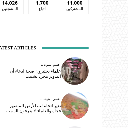
14,026
1,700
11,000
المشتركين
أتباع
المشجعين
ATEST ARTICLES
قسم المنوعات
علماء يختبرون صحة ادعاء أن
التدوير مجرد تشتيت
قسم المنوعات
تغير اتجاه لب الأرض المنصهر
فجأة والعلماء لا يعرفون السبب