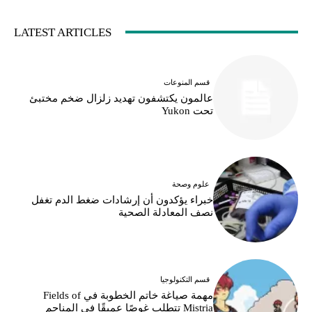
LATEST ARTICLES
قسم المنوعات
عالمون يكتشفون تهديد زلزال ضخم مختبئ
تحت Yukon
علوم وصحة
خبراء يؤكدون أن إرشادات ضغط الدم تغفل
نصف المعادلة الصحية
قسم التكنولوجيا
مهمة صياغة خاتم الخطوبة في Fields of
Mistria تتطلب غوصًا عميقًا في المناجم