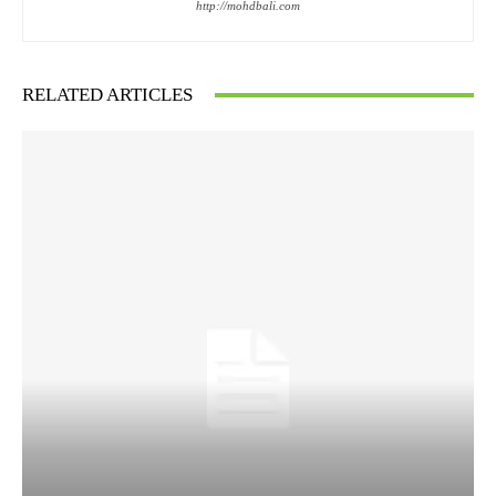
http://mohdbali.com
RELATED ARTICLES