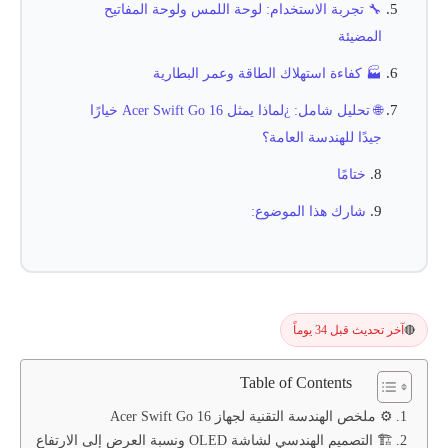
🔧 تجربة الاستخدام: لوحة اللمس ولوحة المفاتيح
المضيئة
🏭 كفاءة استهلاك الطاقة وعمر البطارية
🌐 تحليل شامل: ¿لماذا يمثل Acer Swift Go 16 خيارًا
جيدًا للهندسة العامة؟
ختامًا
شارك هذا الموضوع:
آخر تحديث قبل 34 يوماً
🔴
Table of Contents
⚙️ ملخص الهندسة التقنية لجهاز Acer Swift Go 16
🏗️ التصميم الهندسي لشاشة OLED ونسبة العرض إلى الارتفاع