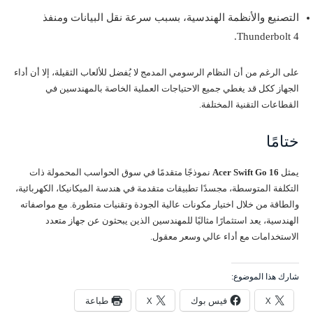
التصنيع والأنظمة الهندسية، بسبب سرعة نقل البيانات ومنفذ
Thunderbolt 4.
على الرغم من أن النظام الرسومي المدمج لا يُفضل للألعاب الثقيلة، إلا أن أداء
الجهاز ككل قد يغطي جميع الاحتياجات العملية الخاصة بالمهندسين في
القطاعات التقنية المختلفة.
ختامًا
يمثل
Acer Swift Go 16
نموذجًا متقدمًا في سوق الحواسب المحمولة ذات
التكلفة المتوسطة، مجسدًا تطبيقات متقدمة في هندسة الميكانيكا، الكهربائية،
والطاقة من خلال اختيار مكونات عالية الجودة وتقنيات متطورة. مع مواصفاته
الهندسية، يعد استثمارًا مثاليًا للمهندسين الذين يبحثون عن جهاز متعدد
الاستخدامات مع أداء عالي وسعر معقول.
شارك هذا الموضوع:
X
فيس بوك
X
طباعة