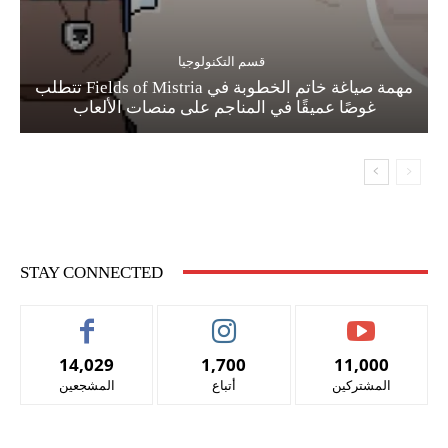
قسم التكنولوجيا
مهمة صياغة خاتم الخطوبة في Fields of Mistria تتطلب
غوصًا عميقًا في المناجم على منصات الألعاب
STAY CONNECTED
14,029
1,700
11,000
المشتركين
أتباع
المشجعين