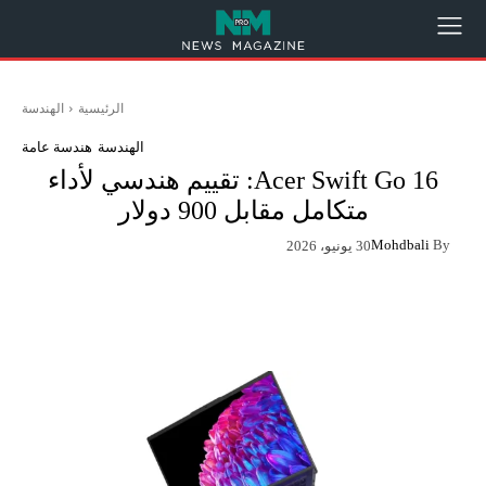
الرئيسية
الهندسة
الهندسة
هندسة عامة
Acer Swift Go 16: تقييم هندسي لأداء
متكامل مقابل 900 دولار
Mohdbali
By
30 يونيو، 2026
App
Pinterest
X
Facebook