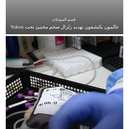
قسم المنوعات
عالمون يكتشفون تهديد زلزال ضخم مختبئ تحت Yukon