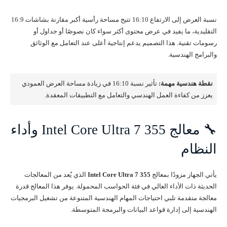
نسبة العرض إلى الارتفاع 16:10 تتيح مساحة رأسية أكبر مقارنة بشاشات 16:9
التقليدية، ما يفيد في عرض محتوى أكثر سواء كان نصوصًا أو جداول أو
رسومات تقنية. هذا التصميم يدعم إنتاجية أعلى عند التعامل مع الوثائق
والبرامج الهندسية.
نقطة هندسية مهمة:
تأثير نسبة 16:10 في زيادة مساحة العرض العمودي
يعزز من كفاءة العمل الهندسي والتعامل مع التطبيقات المعقدة.
🔧 معالج Intel Core Ultra 7 355 وأداء
النظام
يأتي الجهاز مزودًا بمعالج
Intel Core Ultra 7 355
الذي يُعد من المعالجات
الحديثة ذات الأداء العالي في فئة الحواسب المحمولة. يوفر هذا المعالج قدرة
معالجة متقدمة تلبي احتياجات المهام الهندسية المتنوعة من تشغيل البرمجيات
الهندسية إلى إدارة قواعد البيانات والبرمجة المتوسطة.