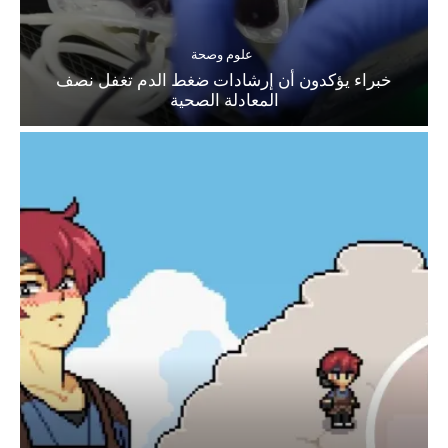
علوم وصحة
خبراء يؤكدون أن إرشادات ضغط الدم تغفل نصف
المعادلة الصحية