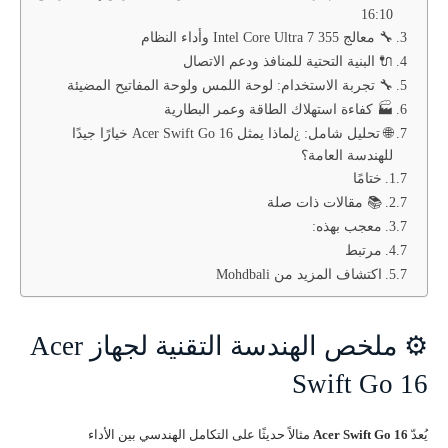
16:10
🔧 معالج Intel Core Ultra 7 355 وأداء النظام
🔌 البنية التحتية للمنافذ ودعم الاتصال
🔧 تجربة الاستخدام: لوحة اللمس ولوحة المفاتيح المضيئة
🏭 كفاءة استهلاك الطاقة وعمر البطارية
🌐 تحليل شامل: ¿لماذا يمثل Acer Swift Go 16 خيارًا جيدًا
للهندسة العامة؟
ختامًا
📚 مقالات ذات صلة
معجب بهذه:
مرتبط
اكتشاف المزيد من Mohdbali
⚙️ ملخص الهندسة التقنية لجهاز Acer
Swift Go 16
يُعدّ
Acer Swift Go 16
مثالاً حديثًا على التكامل الهندسي بين الأداء