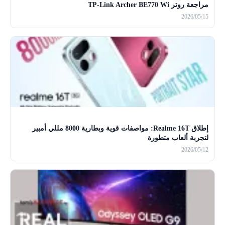
مراجعة روتر TP-Link Archer BE770 Wi
2026/05/15
إطلاق Realme 16T: مواصفات قوية وبطارية 8000 مللي أمبير
لتجربة ألعاب متطورة
2026/05/12