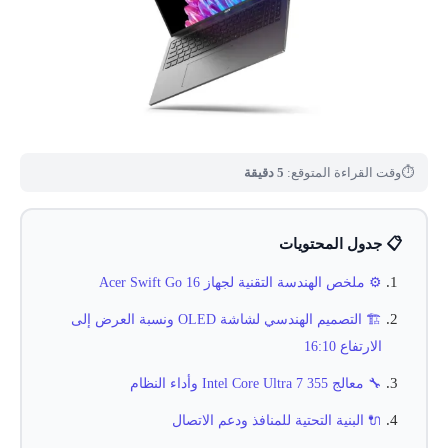
⏱
وقت القراءة المتوقع:
5 دقيقة
📋 جدول المحتويات
⚙️ ملخص الهندسة التقنية لجهاز Acer Swift Go 16
🏗️ التصميم الهندسي لشاشة OLED ونسبة العرض إلى
الارتفاع 16:10
🔧 معالج Intel Core Ultra 7 355 وأداء النظام
🔌 البنية التحتية للمنافذ ودعم الاتصال