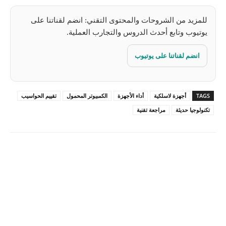
للمزيد من الشروحات والمحتوى التقني: انضم لقناتنا على
يوتيوب وتابع أحدث الدروس والتجارب العملية.
انضم لقناتنا على يوتيوب
TAGS
أجهزة لاسلكية
أداء الأجهزة
الكمبيوتر المحمول
تقييم الحواسيب
تكنولوجيا حديثة
مراجعة تقنية
Pinterest
X
Facebook
ReddIt
Linkedin
WhatsApp
Email
مطبعة
Tumblr