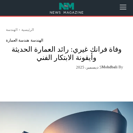
الرئيسية
الهندسة
الهندسة
هندسة العمارة
وفاة فرانك غيري: رائد العمارة الحديثة
وأيقونة الابتكار الفني
Mohdbali
By
5 ديسمبر، 2025
App
Pinterest
X
Facebook