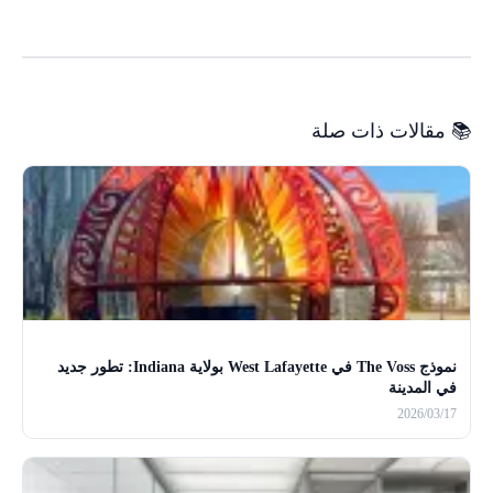
📚 مقالات ذات صلة
نموذج The Voss في West Lafayette بولاية Indiana: تطور جديد
في المدينة
2026/03/17