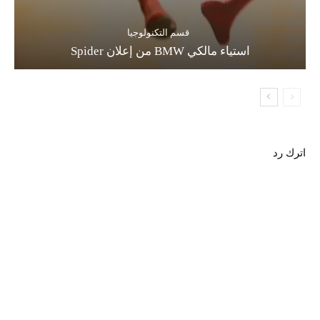
قسم التكنولوجيا
استياء مالكي BMW من إعلان Spider
اترك رد