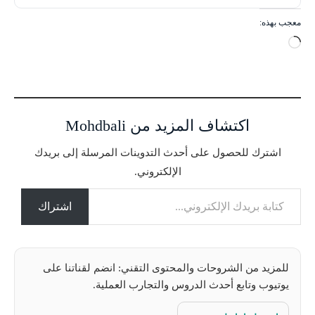
معجب بهذه:
ج
ا
ر
ي
ا
اكتشاف المزيد من Mohdbali
ل
ت
اشترك للحصول على أحدث التدوينات المرسلة إلى بريدك
ح
الإلكتروني.
م
كتابة بريدك الإلكتروني...
ي
ل
اشتراك
…
للمزيد من الشروحات والمحتوى التقني: انضم لقناتنا على
يوتيوب وتابع أحدث الدروس والتجارب العملية.