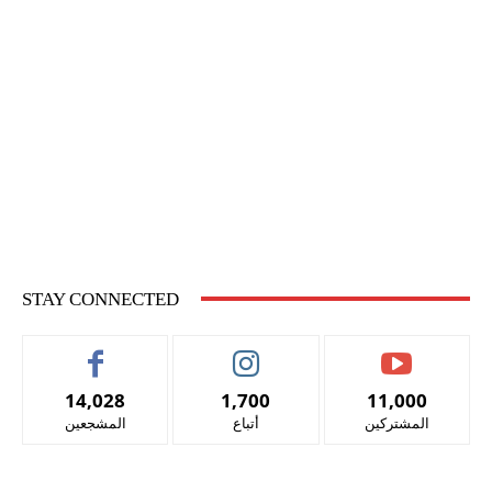
STAY CONNECTED
14,028
1,700
11,000
المشتركين
أتباع
المشجعين