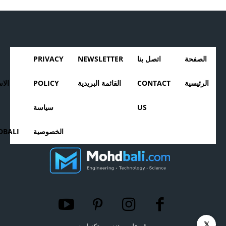
الصفحة
اتصل بنا
NEWSLETTER
PRIVACY
الرئيسية
CONTACT
القائمة البريدية
POLICY
الا
US
سياسة
الخصوصية
BALI
𝕏