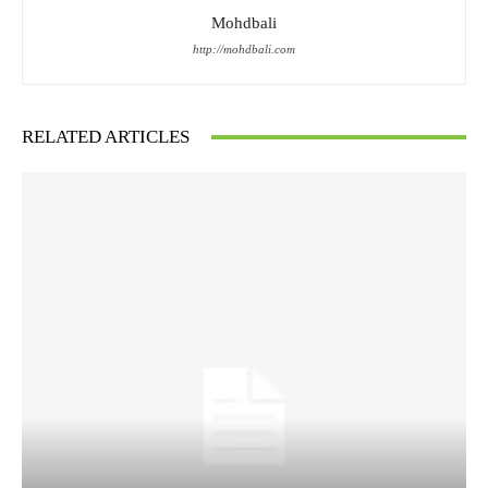
Mohdbali
http://mohdbali.com
RELATED ARTICLES