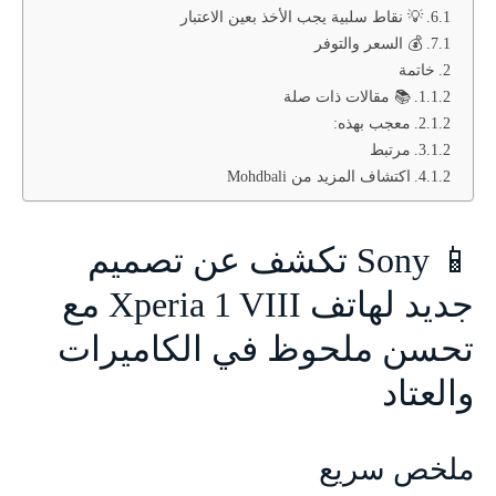
💡 نقاط سلبية يجب الأخذ بعين الاعتبار
💰 السعر والتوفر
خاتمة
📚 مقالات ذات صلة
معجب بهذه:
مرتبط
اكتشاف المزيد من Mohdbali
📱 Sony تكشف عن تصميم
جديد لهاتف Xperia 1 VIII مع
تحسن ملحوظ في الكاميرات
والعتاد
ملخص سريع