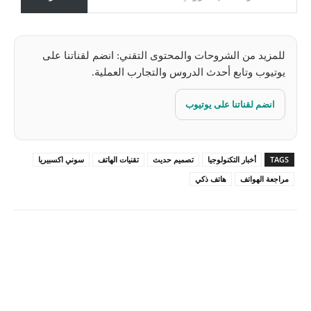
…
للمزيد من الشروحات والمحتوى التقني: انضم لقناتنا على
يوتيوب وتابع أحدث الدروس والتجارب العملية.
انضم لقناتنا على يوتيوب
TAGS
أخبار التكنولوجيا
تصميم حديث
تقنيات الهاتف
سوني اكسبيريا
مراجعة الهواتف
هاتف ذكي
Pinterest
X
Facebook
ReddIt
Linkedin
WhatsApp
Email
مطبعة
Tumblr