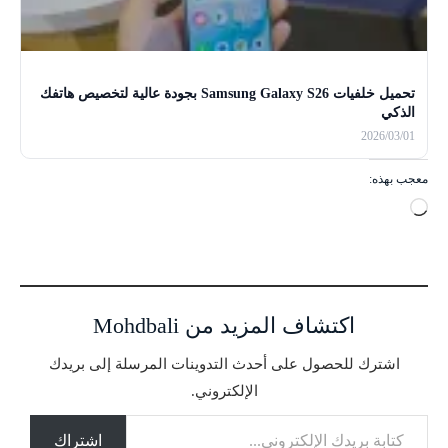
تحميل خلفيات Samsung Galaxy S26 بجودة عالية لتخصيص هاتفك
الذكي
2026/03/01
معجب بهذه:
ج
ا
ر
ي
ا
اكتشاف المزيد من Mohdbali
ل
ت
اشترك للحصول على أحدث التدوينات المرسلة إلى بريدك
ح
الإلكتروني.
م
كتابة بريدك الإلكتروني...
ي
ل
اشتراك