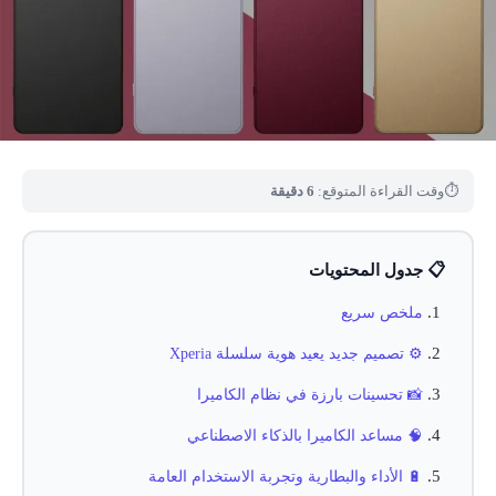
⏱
وقت القراءة المتوقع:
6 دقيقة
📋 جدول المحتويات
ملخص سريع
⚙️ تصميم جديد يعيد هوية سلسلة Xperia
📸 تحسينات بارزة في نظام الكاميرا
🧠 مساعد الكاميرا بالذكاء الاصطناعي
🔋 الأداء والبطارية وتجربة الاستخدام العامة