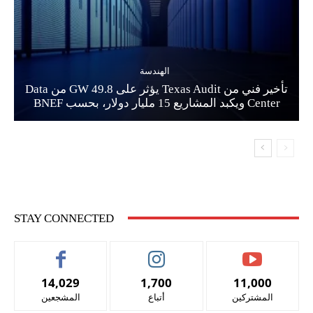
الهندسة
تأخير فني من Texas Audit يؤثر على 49.8 GW من Data
Center ويكبد المشاريع 15 مليار دولار، بحسب BNEF
STAY CONNECTED
14,029
1,700
11,000
المشتركين
أتباع
المشجعين