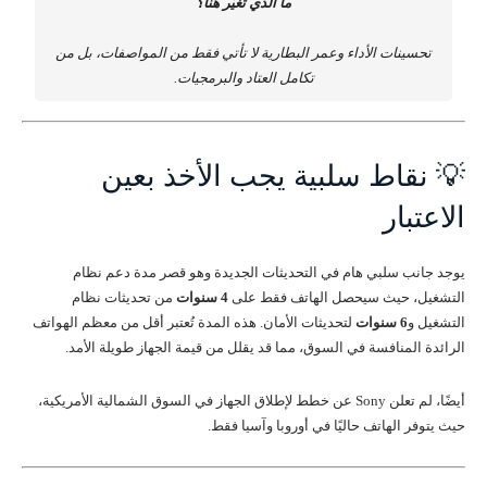
ما الذي تغيّر هنا؟
تحسينات الأداء وعمر البطارية لا تأتي فقط من المواصفات، بل من
تكامل العتاد والبرمجيات.
💡 نقاط سلبية يجب الأخذ بعين
الاعتبار
يوجد جانب سلبي هام في التحديثات الجديدة وهو قصر مدة دعم نظام
التشغيل، حيث سيحصل الهاتف فقط على
4 سنوات
من تحديثات نظام
التشغيل و
6 سنوات
لتحديثات الأمان. هذه المدة تُعتبر أقل من معظم الهواتف
الرائدة المنافسة في السوق، مما قد يقلل من قيمة الجهاز طويلة الأمد.
أيضًا، لم تعلن Sony عن خطط لإطلاق الجهاز في السوق الشمالية الأمريكية،
حيث يتوفر الهاتف حاليًا في أوروبا وآسيا فقط.