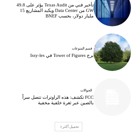
تأخير فني من Texas Audit يؤثر على 49.8
GW من Data Center ويكبد المشاريع 15
مليار دولار، بحسب BNEF
قسم المنوعات
برج Tower of Figures في Issy-les
الجوالات
FCC تكشف: هذه الراوترات تتصل سراً
بالصين عبر ثغرة خلفية مخفية
تحميل أكثر