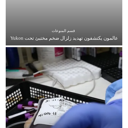
قسم المنوعات
عالمون يكتشفون تهديد زلزال ضخم مختبئ تحت Yukon