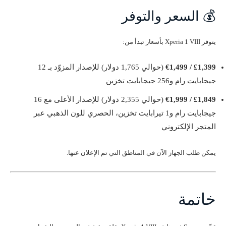
💰 السعر والتوفر
يتوفر Xperia 1 VIII بأسعار تبدأ من:
£1,399 / €1,499
(حوالي 1,765 دولار) للإصدار المزوّد بـ 12
جيجابايت رام و256 جيجابايت تخزين
£1,849 / €1,999
(حوالي 2,355 دولار) للإصدار الأعلى مع 16
جيجابايت رام و1 تيرابايت تخزين، الحصري للون الذهبي عبر
المتجر الإلكتروني
يمكن طلب الجهاز الآن في المناطق التي تم الإعلان عنها.
خاتمة