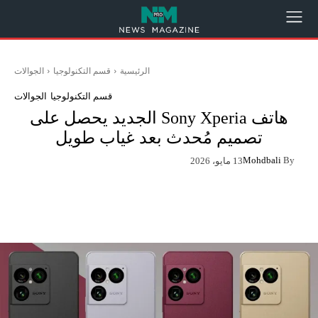
الرئيسية
قسم التكنولوجيا
الجوالات
قسم التكنولوجيا
الجوالات
هاتف Sony Xperia الجديد يحصل على
تصميم مُحدث بعد غياب طويل
Mohdbali
By
13 مايو، 2026
App
Pinterest
X
Facebook