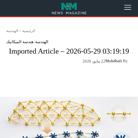
الرئيسية
الهندسة
الهندسة
هندسة الميكانيك
Imported Article – 2026-05-29 03:19:19
Mohdbali
By
22 مايو، 2026
App
Pinterest
X
Facebook