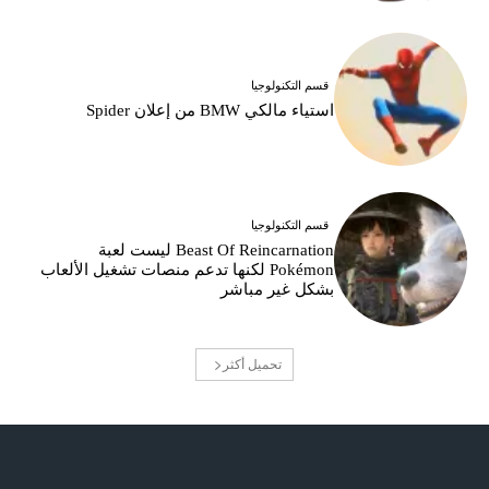
قسم التكنولوجيا
استياء مالكي BMW من إعلان Spider
قسم التكنولوجيا
Beast Of Reincarnation ليست لعبة
Pokémon لكنها تدعم منصات تشغيل الألعاب
بشكل غير مباشر
تحميل أكثر