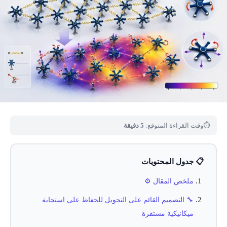
⏱
وقت القراءة المتوقع:
5 دقيقة
📋 جدول المحتويات
ملخص المقال ⚙️
🔧 التصميم القائم على التحويل للحفاظ على استجابة
ميكانيكية مستقرة