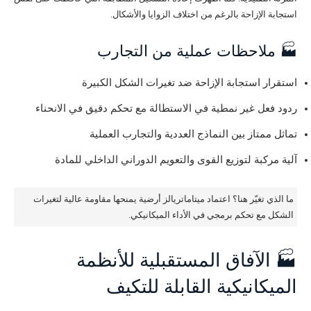
استجابة الإزاحة بالرغم من اختلاف الزوايا والأشكال.
🏭 ملاحظات عملية من التجارب
استقرار استجابة الإزاحة ضد تغيرات الشكل الكبيرة
ردود فعل غير نمطية في الاستطالة مع تحكم دقيق في الانحناء
تماثل ممتاز بين النماذج العددية والتجارب العملية
آلية مركبة لتوزيع القوى والتعويم الدوراني الداخلي للمادة
ما الذي تغيّر هنا؟ اعتماد ميتاماتريالز أرضية يمنحها مقاومة عالية لتغيرات
الشكل مع تحكم برمجي في الأداء الميكانيكي.
🏭 الآفاق المستقبلية للأنظمة
الميكانيكية القابلة للتكيف