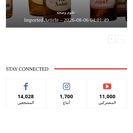
علوم وصحة
Imported Article – 2026-08-06 04:01:49
STAY CONNECTED
14,028
1,700
11,000
المشتركين
أتباع
المشجعين