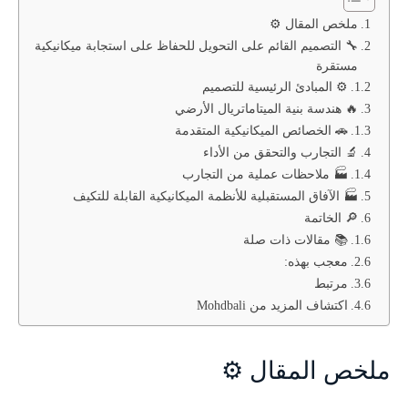
ملخص المقال ⚙️
🔧 التصميم القائم على التحويل للحفاظ على استجابة ميكانيكية
مستقرة
⚙️ المبادئ الرئيسية للتصميم
🔥 هندسة بنية الميتاماتريال الأرضي
🚗 الخصائص الميكانيكية المتقدمة
🔬 التجارب والتحقق من الأداء
🏭 ملاحظات عملية من التجارب
🏭 الآفاق المستقبلية للأنظمة الميكانيكية القابلة للتكيف
🔎 الخاتمة
📚 مقالات ذات صلة
معجب بهذه:
مرتبط
اكتشاف المزيد من Mohdbali
ملخص المقال ⚙️