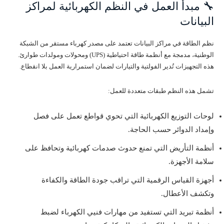
🔧 مبدأ العمل في النظم الكهربائية لمراكز
البيانات
نظم الطاقة في مراكز البيانات تعتمد على مصدر كهرباء مستقر من الشبكة
الوطنية، مدمجة مع أنظمة طاقة احتياطية (UPS) ومحولات ومولدات طوارئ.
هذه التجهيزات تُدير الفولتية والتيارات لضمان استمرارية العمل بلا انقطاع.
تشمل هذه النظم طبقات متعددة للعمل:
لوحات التوزيع الكهربائية التي تحوي قواطع تعمل على فصل
وإمداد الدوائر حسب الحاجة.
أنظمة التأريض التي تمنع حدوث صدمات كهربائية وتحافظ على
سلامة الأجهزة.
أجهزة القياس الرقمية التي تراقب جودة الطاقة والكفاءة
وتكشف الأعطال.
أنظمة تبريد التي تستفيد من مهارات فنيي الكهرباء لضبط