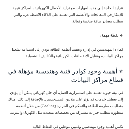
تتزايد الحاجة إلى هذه المهارات مع تزايد الأحمال الكهربائية بالمراكز نتيجة
للابتكار في المعالجات والأنظمة التي تعتمد على الذكاء الاصطناعي، والتي
تتطلب مصادر طاقة ضخمة وفعالة.
🔹 نقطة مهمة:
كفاءة المهندسين في إدارة وتعقيد أنظمة الطاقة تؤدي إلى استدامة تشغيل
مراكز البيانات، وتقليل الانقطاعات الكهربائية والتكاليف التشغيلية.
⭐ أهمية وجود كوادر فنية وهندسية مؤهلة في
قطاع مراكز البيانات
في بيئة حيوية تعتمد على استمرارية العمل، أي خلل كهربائي يمكن أن يؤدي
إلى تعطيل خدمات قد تؤثر على ملايين المستخدمين. بالإضافة إلى ذلك، هناك
متطلبات صارمة للطاقة والتحكم في الحرارة (Cooling) من خلال أنظمة
متطورة تتطلب خبرات مشتركة من تخصصات متعددة مثل الكهرباء والتبريد.
تكمن أهمية وجود مهندسين وفنيين مؤهلين في النقاط التالية: