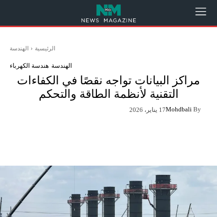
الرئيسية
الهندسة
الهندسة
هندسة الكهرباء
مراكز البيانات تواجه نقصًا في الكفاءات
التقنية لأنظمة الطاقة والتحكم
Mohdbali
By
17 يناير، 2026
App
Pinterest
X
Facebook