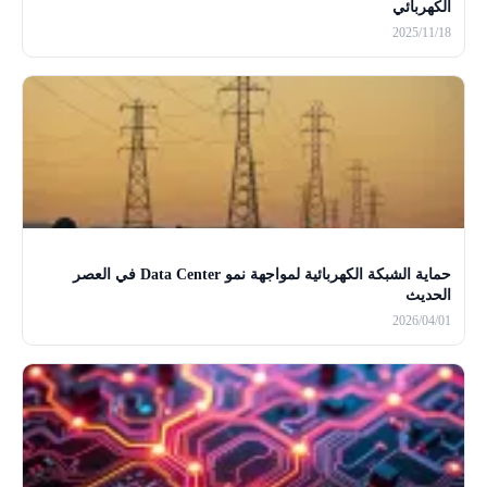
الكهربائي
2025/11/18
حماية الشبكة الكهربائية لمواجهة نمو Data Center في العصر
الحديث
2026/04/01