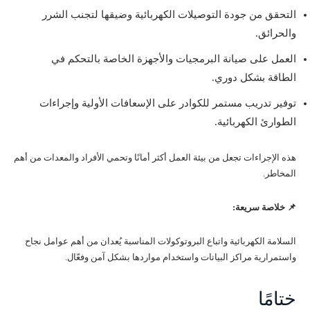
التحقق من جودة التوصيلات الكهربائية وضيقها لتجنب الشرر
والحرائق.
العمل على صيانة البرمجيات والأجهزة الخاصة بالتحكم في
الطاقة بشكل دوري.
توفير تدريب مستمر للكوادر على الإسعافات الأولية وإجراءات
الطوارئ الكهربائية.
هذه الإجراءات تجعل من بيئة العمل أكثر أمانًا وتحمي الأفراد والمعدات من أهم
المخاطر.
📌 خلاصة سريعة:
السلامة الكهربائية واتباع البروتوكولات المناسبة يُعدان من أهم عوامل نجاح
واستمرارية مراكز البيانات واستخدام مواردها بشكل آمن وفعّال.
ختامًا