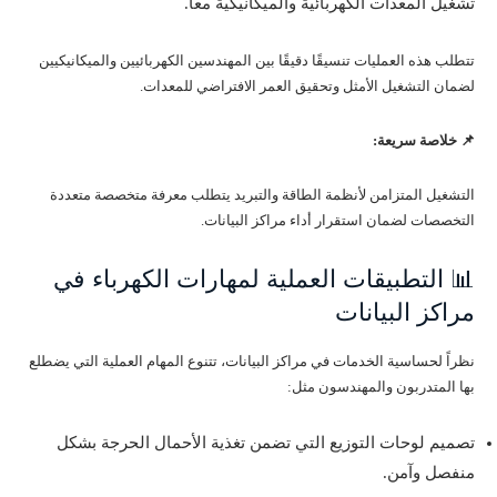
تشغيل المعدات الكهربائية والميكانيكية معا.
تتطلب هذه العمليات تنسيقًا دقيقًا بين المهندسين الكهربائيين والميكانيكيين
لضمان التشغيل الأمثل وتحقيق العمر الافتراضي للمعدات.
📌 خلاصة سريعة:
التشغيل المتزامن لأنظمة الطاقة والتبريد يتطلب معرفة متخصصة متعددة
التخصصات لضمان استقرار أداء مراكز البيانات.
📊 التطبيقات العملية لمهارات الكهرباء في
مراكز البيانات
نظراً لحساسية الخدمات في مراكز البيانات، تتنوع المهام العملية التي يضطلع
بها المتدربون والمهندسون مثل:
تصميم لوحات التوزيع التي تضمن تغذية الأحمال الحرجة بشكل
منفصل وآمن.