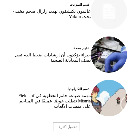
قسم المنوعات
عالمون يكتشفون تهديد زلزال ضخم مختبئ
تحت Yukon
علوم وصحة
خبراء يؤكدون أن إرشادات ضغط الدم تغفل
نصف المعادلة الصحية
قسم التكنولوجيا
مهمة صياغة خاتم الخطوبة في Fields of
Mistria تتطلب غوصًا عميقًا في المناجم
على منصات الألعاب
تحميل أكثر