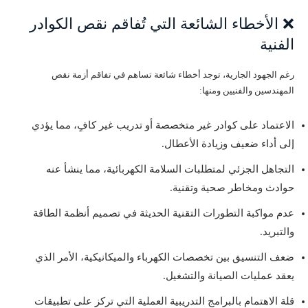
❌ الأخطاء الشائعة التي تُفاقم نقص الكوادر
الفنية
رغم الجهود الجارية، توجد أخطاء شائعة تساهم في تفاقم أزمة نقص
المهندسين والفنيين ومنها:
الاعتماد على كوادر غير متخصصة أو تدريب غير كافٍ، مما يؤدي
إلى أداء ضعيف وزيادة الأعطال.
التجاهل الجزئي لمتطلبات السلامة الكهربائية، مما ينشأ عنه
حوادث ومخاطر صحية وتقنية.
عدم مواكبة التطورات التقنية الحديثة في تصميم أنظمة الطاقة
والتبريد.
ضعف التنسيق بين تخصصات الكهرباء والميكانيكية، الأمر الذي
يعقد عمليات الصيانة والتشغيل.
قلة الاهتمام بالبرامج التدريبية العملية التي تركز على تطبيقات