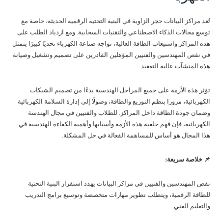
تُعد مراكز البيانات حجر الزاوية في البنية التحتية الرقمية الحديثة، خاصة مع
توسع مجالات الذكاء الاصطناعي والتقنيات السحابية. ومع ازدياد الطلب على
هذه المراكز واستيعاب الطاقة العالية، تواجه صناعة الكهرباء تحديًا كبيرًا يتمثل
في نقص المهندسين والفنيين المؤهلين القادرين على تصميم وتشغيل وصيانة
هذه المنشآت عالية التعقيد.
تؤثر هذه الأزمة على جميع المراحل الهندسية بدءًا من تصميم الشبكات
الكهربائية، مرورا بنظم التوزيع والطاقة، وصولًا إلى إدارة السلامة الكهربائية
وضمان جودة الطاقة داخل المراكز. للطلاب والفنيين في مجال الهندسة
الكهربائية، فإن فهم خلفية هذه الأزمة وأسبابها وأهمية الكفاءة الهندسية في
هذا المجال هو أساس للمساهمة الفعالة في حل المشكلة.
📌 خلاصة سريعة:
نقص المهندسين والفنيين في مراكز البيانات يهدد استقرار البنية التحتية
للطاقة الرقمية، ويتطلب تطوير مهارات متخصصة وتوسيع برامج التدريب
والتعليم الفني.