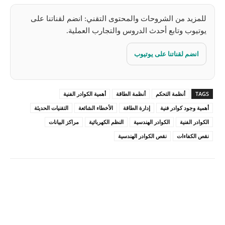
للمزيد من الشروحات والمحتوى التقني: انضم لقناتنا على
يوتيوب وتابع أحدث الدروس والتجارب العملية.
انضم لقناتنا على يوتيوب
TAGS
أنظمة التحكم
أنظمة الطاقة
أهمية الكوادر الفنية
أهمية وجود كوادر فنية
إدارة الطاقة
الأخطاء الشائعة
التقنيات الحديثة
الكوادر الفنية
الكوادر الهندسية
النظم الكهربائية
مراكز البيانات
نقص الكفاءات
نقص الكوادر الهندسية
Pinterest
X
Facebook
ReddIt
Linkedin
WhatsApp