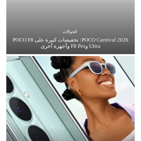
الجوالات
POCO Carnival 2026: تخفيضات كبيرة على POCO F8
Ultra وF8 Pro وأجهزة أخرى