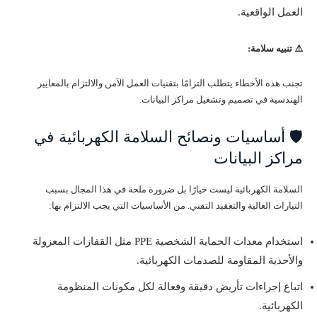
العمل الواقعية.
⚠️ تنبيه سلامة:
تجنب هذه الأخطاء يتطلب التزامًا بتقنيات العمل الآمن والالتزام بالمعايير
الهندسية في تصميم وتشغيل مراكز البيانات.
🛡️ أساسيات ونصائح السلامة الكهربائية في
مراكز البيانات
السلامة الكهربائية ليست خيارًا بل ضرورة ملحة في هذا المجال بسبب
التيارات العالية والتعقيد التقني. من الأساسيات التي يجب الالتزام بها:
استخدام معدات الحماية الشخصية PPE مثل القفازات المعزولة
والأحذية المقاومة للصدمات الكهربائية.
اتباع إجراءات تأريض دقيقة وفعالة لكل مكونات المنظومة
الكهربائية.