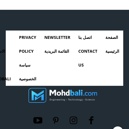
الصفحة
اتصل بنا
NEWSLETTER
PRIVACY
الرئيسية
CONTACT
القائمة البريدية
POLICY
الا
US
سياسة
الخصوصية
BALI