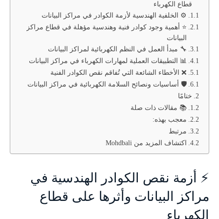
قطاع الكهرباء
⚙️ الخلفية الهندسية لأزمة الكوادر في مراكز البيانات
⭐ أهمية وجود كوادر فنية وهندسية مؤهلة في قطاع مراكز
البيانات
🔧 مبدأ العمل في النظم الكهربائية لمراكز البيانات
📊 التطبيقات العملية لمهارات الكهرباء في مراكز البيانات
❌ الأخطاء الشائعة التي تُفاقم نقص الكوادر الفنية
🛡️ أساسيات ونصائح السلامة الكهربائية في مراكز البيانات
ختامًا
📚 مقالات ذات صلة
معجب بهذه:
مرتبط
اكتشاف المزيد من Mohdbali
⚡ أزمة نقص الكوادر الهندسية في
مراكز البيانات وأثرها على قطاع
الكهرباء