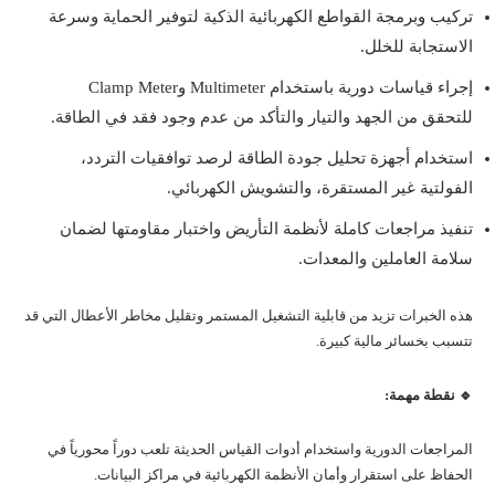
تركيب وبرمجة القواطع الكهربائية الذكية لتوفير الحماية وسرعة
الاستجابة للخلل.
إجراء قياسات دورية باستخدام Multimeter وClamp Meter
للتحقق من الجهد والتيار والتأكد من عدم وجود فقد في الطاقة.
استخدام أجهزة تحليل جودة الطاقة لرصد توافقيات التردد،
الفولتية غير المستقرة، والتشويش الكهربائي.
تنفيذ مراجعات كاملة لأنظمة التأريض واختبار مقاومتها لضمان
سلامة العاملين والمعدات.
هذه الخبرات تزيد من قابلية التشغيل المستمر وتقليل مخاطر الأعطال التي قد
تتسبب بخسائر مالية كبيرة.
🔹 نقطة مهمة:
المراجعات الدورية واستخدام أدوات القياس الحديثة تلعب دوراً محورياً في
الحفاظ على استقرار وأمان الأنظمة الكهربائية في مراكز البيانات.