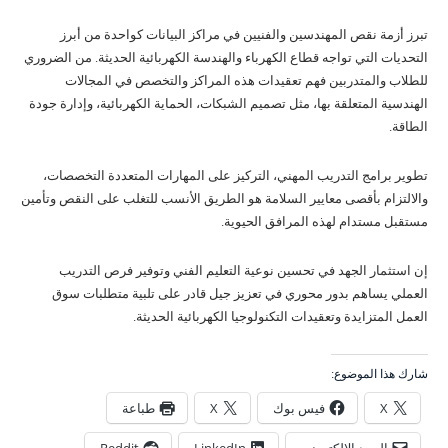
تبرز أزمة نقص المهندسين والفنيين في مراكز البيانات كواحدة من أبرز
التحديات التي تواجه قطاع الكهرباء والهندسة الكهربائية الحديثة. من الضروري
للطلاب والمتدربين فهم تعقيدات هذه المراكز والتخصص في المجالات
الهندسية المتعلقة بها، مثل تصميم الشبكات، الحماية الكهربائية، وإدارة جودة
الطاقة.
تطوير برامج التدريب المهني، التركيز على المهارات المتعددة التخصصات،
والالتزام بأقصى معايير السلامة هو الطريق الأنسب للتغلب على النقص وتأمين
مستقبل مستدام لهذه المرافق الحيوية.
إن استثمار الجهد في تحسين نوعية التعليم الفني وتوفير فرص التدريب
العملي يساهم بدور محوري في تعزيز جيل قادر على تلبية متطلبات سوق
العمل المتزايدة وتعقيدات التكنولوجيا الكهربائية الحديثة.
شارك هذا الموضوع:
X
فيس بوك
X
طباعة