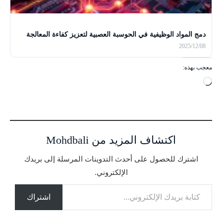
دمج المواد الوظيفية في الحوسبة العصبية لتعزيز كفاءة المعالجة
2025/12/08
معجب بهذه:
ج
ا
ر
ي
ا
اكتشاف المزيد من Mohdbali
ل
ت
اشترك للحصول على أحدث التدوينات المرسلة إلى بريدك
ح
الإلكتروني.
م
كتابة بريدك الإلكتروني...
ي
ل
اشتراك
…