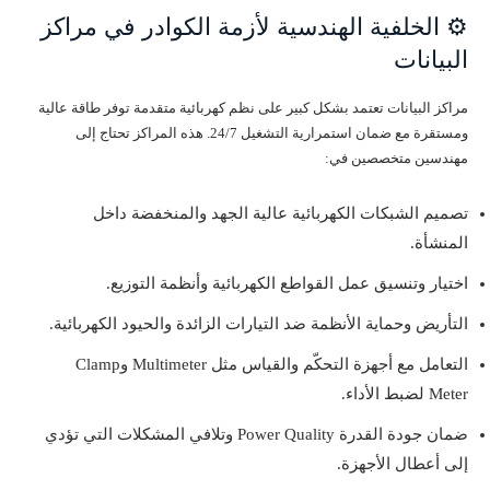
⚙️ الخلفية الهندسية لأزمة الكوادر في مراكز
البيانات
مراكز البيانات تعتمد بشكل كبير على نظم كهربائية متقدمة توفر طاقة عالية
ومستقرة مع ضمان استمرارية التشغيل 24/7. هذه المراكز تحتاج إلى
مهندسين متخصصين في:
تصميم الشبكات الكهربائية عالية الجهد والمنخفضة داخل
المنشأة.
اختيار وتنسيق عمل القواطع الكهربائية وأنظمة التوزيع.
التأريض وحماية الأنظمة ضد التيارات الزائدة والحيود الكهربائية.
التعامل مع أجهزة التحكّم والقياس مثل Multimeter وClamp
Meter لضبط الأداء.
ضمان جودة القدرة Power Quality وتلافي المشكلات التي تؤدي
إلى أعطال الأجهزة.