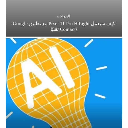
الجوالات
كيف سيعمل Pixel 11 Pro HiLight مع تطبيق Google
Contacts تقنيًا