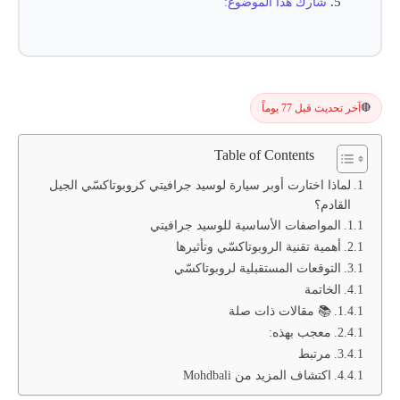
شارك هذا الموضوع:
آخر تحديث قبل 77 يوماً
🔴
Table of Contents
لماذا اختارت أوبر سيارة لوسيد جرافيتي كروبوتاكسّي الجيل
القادم؟
المواصفات الأساسية للوسيد جرافيتي
أهمية تقنية الروبوتاكسّي وتأثيرها
التوقعات المستقبلية لروبوتاكسّي
الخاتمة
📚 مقالات ذات صلة
معجب بهذه:
مرتبط
اكتشاف المزيد من Mohdbali