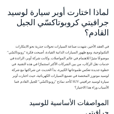
لماذا اختارت أوبر سيارة لوسيد
جرافيتي كروبوتاكسّي الجيل
القادم؟
في العقد الأخير، شهدت صناعة السيارات تحولات جذرية نحو الابتكارات
التكنولوجية، ومع ظهور السيارات الذاتية القيادة، أصبحت فكرة “روبوتاكسّي”
موضوعًا مثيرًا للاهتمام في عالم المواصلات. وكانت شركة أوبر، الرائدة في
خدمات نقل الركاب، من بين الشركات الأكثر استثمارًا في هذه التقنية. في
خطوة جديدة تعكس طموحاتها الكبيرة، بدأ الحديث عن شراكتها مع شركة
لوسيد موتورز المختصة في تصنيع السيارات الكهربائية، حيث اختارت أوبر
سيارة لوسيد جرافيتي SUV كأحد نماذج “روبوتاكسّي” للجيل القادم. فما
الأسباب وراء هذا الاختيار؟
المواصفات الأساسية للوسيد
جرافيتي