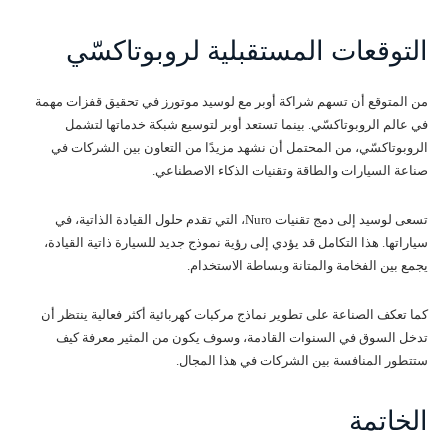
التوقعات المستقبلية لروبوتاكسّي
من المتوقع أن تسهم شراكة أوبر مع لوسيد موتورز في تحقيق قفزات مهمة
في عالم الروبوتاكسّي. بينما تستعد أوبر لتوسيع شبكة خدماتها لتشمل
الروبوتاكسّي، من المحتمل أن نشهد مزيدًا من التعاون بين الشركات في
صناعة السيارات والطاقة وتقنيات الذكاء الاصطناعي.
تسعى لوسيد إلى دمج تقنيات Nuro، التي تقدم حلول القيادة الذاتية، في
سياراتها. هذا التكامل قد يؤدي إلى رؤية نموذج جديد للسيارة ذاتية القيادة،
يجمع بين الفخامة والمتانة وبساطة الاستخدام.
كما تعكف الصناعة على تطوير نماذج مركبات كهربائية أكثر فعالية ينتظر أن
تدخل السوق في السنوات القادمة، وسوف يكون من المثير معرفة كيف
ستتطور المنافسة بين الشركات في هذا المجال.
الخاتمة