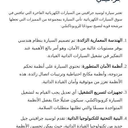
تعتبر سيارة لوسيد جرافيتي من السيارات الكهربائية الفاخرة التي تنافس في
سوق السيارات الكهربائية. تأتي السيارة بمجموعة من المميزات التي تجعلها
مرشحة قوية لتصبح نموذجًا للروبوتاكسّي:
الهندسة المعمارية الزائدة
: تم تصميم السيارة بنظام هندسي
يوفر مستويات عالية من الأمان، وهو أمر بالغ الأهمية عند
التفكير في تشغيل السيارات الذاتية القيادة.
أنظمة الأمان المتطورة
: تحتوي السيارة على أنظمة تحكم
مزدوجة، وأنظمة مكابح احتياطية وترتيبات اتصال زائدة. هذه
الأنظمة تعزز من موثوقية وأمان القيادة الذاتية.
تجهيزات لتسريع التشغيل
: أي تعديل يجب القيام به لتشغيل
السيارة كروبوتاكسّي، سيكون ضئيلًا جدًا بفضل الأنظمة
المتواجدة مسبقًا والتي تطلبها متطلبات السلامة.
البنية التحتية للتكنولوجيا الذاتية
: تقدم لوسيد جرافيتي جيل
جديد من تكنولوجيا القيادة الذاتية، حيث يمكن تحسين الأنظمة