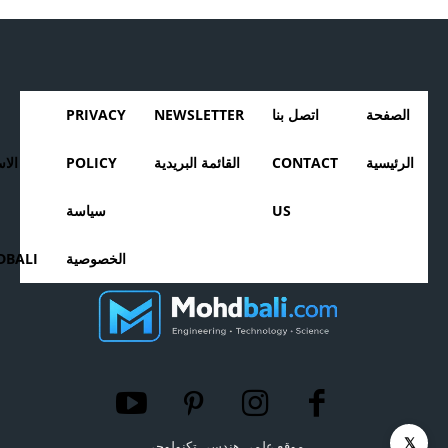
الصفحة
اتصل بنا
NEWSLETTER
PRIVACY
الرئيسية
CONTACT
القائمة البريدية
POLICY
الا
US
سياسة
الخصوصية
BALI
𝕏
موقع علمي هندسي تكنولوجي