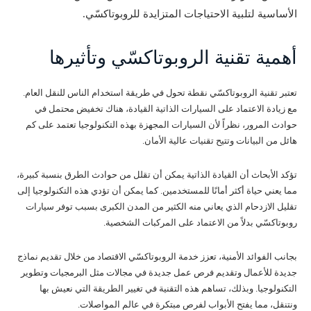
الأساسية لتلبية الاحتياجات المتزايدة للروبوتاكسّي.
أهمية تقنية الروبوتاكسّي وتأثيرها
تعتبر تقنية الروبوتاكسّي نقطة تحول في طريقة استخدام الناس للنقل العام.
مع زيادة الاعتماد على السيارات الذاتية القيادة، هناك تخفيض محتمل في
حوادث المرور، نظراً لأن السيارات المجهزة بهذه التكنولوجيا تعتمد على كم
هائل من البيانات وتتيح تقنيات عالية الأمان.
تؤكد الأبحاث أن القيادة الذاتية يمكن أن تقلل من حوادث الطرق بنسبة كبيرة،
مما يعني حياة أكثر أمانًا للمستخدمين. كما يمكن أن تؤدي هذه التكنولوجيا إلى
تقليل الازدحام الذي يعاني منه الكثير من المدن الكبرى بسبب توفر سيارات
روبوتاكسّي بدلاً من الاعتماد على المركبات الشخصية.
بجانب الفوائد الأمنية، تعزز خدمة الروبوتاكسّي الاقتصاد من خلال تقديم نماذج
جديدة للأعمال وتقديم فرص عمل جديدة في مجالات مثل البرمجيات وتطوير
التكنولوجيا. وبذلك، تساهم هذه التقنية في تغيير الطريقة التي نعيش بها
ونتنقل، مما يفتح الأبواب لفرص مبتكرة في عالم المواصلات.