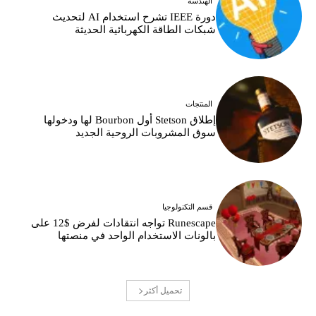
الهندسة
دورة IEEE تشرح استخدام AI لتحديث
شبكات الطاقة الكهربائية الحديثة
المنتجات
إطلاق Stetson أول Bourbon لها ودخولها
سوق المشروبات الروحية الجديد
قسم التكنولوجيا
Runescape تواجه انتقادات لفرض $12 على
بالونات الاستخدام الواحد في منصتها
تحميل أكثر