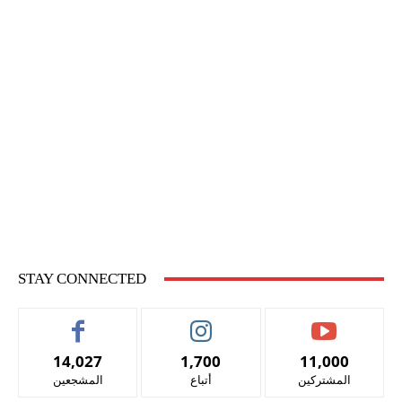
STAY CONNECTED
14,027
1,700
11,000
المشتركين
أتباع
المشجعين