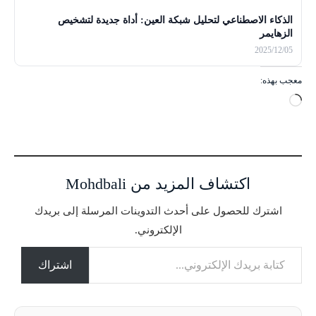
الذكاء الاصطناعي لتحليل شبكة العين: أداة جديدة لتشخيص
الزهايمر
2025/12/05
معجب بهذه:
ج
ا
ر
ي
ا
اكتشاف المزيد من Mohdbali
ل
ت
اشترك للحصول على أحدث التدوينات المرسلة إلى بريدك
ح
الإلكتروني.
م
كتابة بريدك الإلكتروني...
ي
ل
اشتراك
…