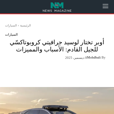
الرئيسية
السيارات
السيارات
أوبر تختار لوسيد جرافيتي كروبوتاكسّي
للجيل القادم: الأسباب والمميزات
Mohdbali
By
8 ديسمبر، 2025
App
Pinterest
X
Facebook