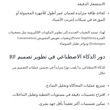
الاستشعار الدقيقة.
كفاءة طاقة متزايدة لضمان عمر أطول للأجهزة المحمولة أو
الموزعة في شبكات إنترنت الأشياء.
لهذا، تستند التقنيات الجديدة إلى تطوير المكونات الإلكترونية مثل مضخمات
القدرة (Power Amplifiers) وتقنيات تعويض التشويش (Linearization
Techniques) ودوائر تقليل الضوضاء.
دور الذكاء الاصطناعي في تطوير تصميم RF
الذكاء الاصطناعي بدأ يلعب دورًا متزايداً في تحسين عمليات التصميم من
خلال:
تسريع عمليات المحاكاة وتحليل النماذج.
اقتراح تحسينات دقيقة في مستويات الخطية وتقليل التداخلات.
تمكين تصميمات أكثر تعقيداً بأقل جهد بشري.