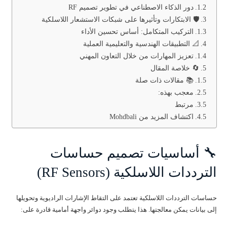
دور الذكاء الاصطناعي في تطوير تصميم RF
🛡️ الابتكارات وتأثيرها على شبكات الاستشعار اللاسلكية
التركيب المتكامل: أساس تحسين الأداء
📐 التطبيقات الهندسية والتعليمية العملية
تعزيز المهارات من خلال التعاون المهني
🔄 خلاصة المقال
📚 مقالات ذات صلة
معجب بهذه:
مرتبط
اكتشاف المزيد من Mohdbali
🔧 أساسيات تصميم حساسات
الترددات اللاسلكية (RF Sensors)
حساسات الترددات اللاسلكية تعتمد على التقاط الإشارات الراديوية وتحويلها
إلى بيانات يمكن معالجتها. هذا يتطلب وجود دوائر واجهة أمامية قادرة على: