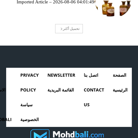
Imported Article – 2026-08-06 04:01:49
تحميل أكثر
الصفحة
اتصل بنا
NEWSLETTER
PRIVACY
الرئيسية
CONTACT
القائمة البريدية
POLICY
الا
US
سياسة
الخصوصية
BALI