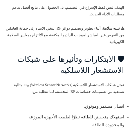
الهدف ليس فقط الإسراع في التصميم، بل الحصول على نتائج أفضل تدعم
متطلبات الأداء الحديث.
⚠️ تنبيه سلامة:
أثناء تطوير وتصميم دوائر RF، ينبغي الانتباه إلى حماية العاملين
من التعرض غير المباشر لموجات الراديو المكثفة، مع الالتزام بمعايير السلامة
الكهربائية.
🛡️ الابتكارات وتأثيرها على شبكات
الاستشعار اللاسلكية
تمثل شبكات الاستشعار اللاسلكية (Wireless Sensor Networks) بيئة مثالية
تستفيد من تصميمات حساسات RF المحسنة، لما تتطلبه من:
اتصال مستمر وموثوق.
استهلاك منخفض للطاقة نظرًا لطبيعة الأجهزة الموزعة
والمحدودة الطاقة.