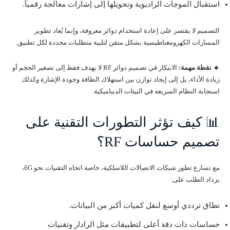
استقبال الموجات الراديوية وتحويلها إلى إشارات معالجة رقمياً.
التصميم لا يقتصر على إعادة استخدام دوائر معروفة، وإنما يُعاد تطوير
المسارات الكهرومغناطيسية بشكل متقن لتلبية متطلبات محددة لكل تطبيق.
🔹 نقطة مهمة:
الابتكار في تصميم دوائر RF لا يهدف فقط إلى تصغير الحجم أو
زيادة الأداء، بل إلى إيجاد توازن بين استهلاك الطاقة وجودة الإشارة وكذلك
استجابة النظام السريعة في البيئات الديناميكية.
📊 كيف تؤثر التطورات التقنية على
تصميم حساسات RF؟
مع تسارع تطور شبكات الاتصالات اللاسلكية، خاصة اتجاه التقنيات نحو 6G،
يزداد الطلب على:
نطاق ترددي أوسع لنقل كميات أكبر من البيانات.
حساسات ذات دقة أعلى لتطبيقات مثل الرادار وتقنيات