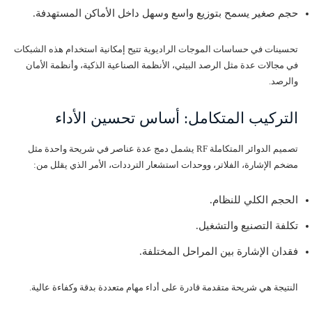
حجم صغير يسمح بتوزيع واسع وسهل داخل الأماكن المستهدفة.
تحسينات في حساسات الموجات الراديوية تتيح إمكانية استخدام هذه الشبكات
في مجالات عدة مثل الرصد البيئي، الأنظمة الصناعية الذكية، وأنظمة الأمان
والرصد.
التركيب المتكامل: أساس تحسين الأداء
تصميم الدوائر المتكاملة RF يشمل دمج عدة عناصر في شريحة واحدة مثل
مضخم الإشارة، الفلاتر، ووحدات استشعار الترددات، الأمر الذي يقلل من:
الحجم الكلي للنظام.
تكلفة التصنيع والتشغيل.
فقدان الإشارة بين المراحل المختلفة.
النتيجة هي شريحة متقدمة قادرة على أداء مهام متعددة بدقة وكفاءة عالية.