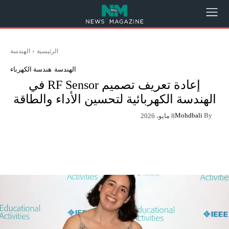
الرئيسية
الهندسة
الهندسة
هندسة الكهرباء
إعادة تعريف تصميم RF Sensor في
الهندسة الكهربائية لتحسين الأداء والطاقة
Mohdbali
By
8 مايو، 2026
App
Pinterest
X
Facebook