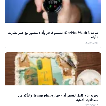
ساعة OnePlus Watch 3: تصميم فاخر وأداء متطور مع عمر بطارية
5 أيام
2026/02/08
تجربة عام كامل لفحص أداء جهاز Trump phone والتأكد من
مصداقيته التقنية
2026/06/15