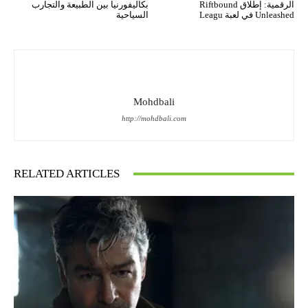
الرقمية: إطلاق Riftbound
بكاليفورنيا بين الطبيعة والتجارب
Unleashed في لعبة Leagu
السياحية
Mohdbali
http://mohdbali.com
RELATED ARTICLES