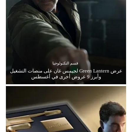
قسم التكنولوجيا
عرض Green Lantern لجيمس غان على منصات التشغيل
وأبرز 9 عروض أخرى في أغسطس