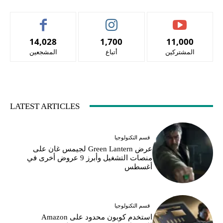
14,028
1,700
11,000
المشتركين
أتباع
المشجعين
LATEST ARTICLES
قسم التكنولوجيا
عرض Green Lantern لجيمس غان على
منصات التشغيل وأبرز 9 عروض أخرى في
أغسطس
قسم التكنولوجيا
استخدم كوبون محدود على Amazon