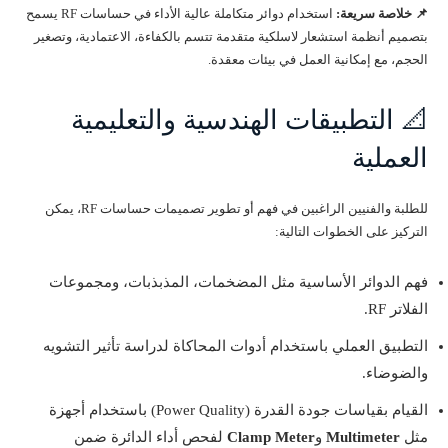
📌 خلاصة سريعة:
استخدام دوائر متكاملة عالية الأداء في حساسات RF يسمح
بتصميم أنظمة استشعار لاسلكية متقدمة تتسم بالكفاءة، الاعتمادية، وتصغير
الحجم، مع إمكانية العمل في بيئات معقدة.
📐 التطبيقات الهندسية والتعليمية
العملية
للطلبة والفنيين الراغبين في فهم أو تطوير تصميمات حساسات RF، يمكن
التركيز على الخطوات التالية:
فهم الدوائر الأساسية مثل المضخمات، المذبذبات، ومجموعات
الفلاتر RF.
التطبيق العملي باستخدام أدوات المحاكاة لدراسة تأثير التشويه
والضوضاء.
القيام بقياسات جودة القدرة (Power Quality) باستخدام أجهزة
مثل
Multimeter
و
Clamp Meter
لفحص أداء الدائرة ضمن