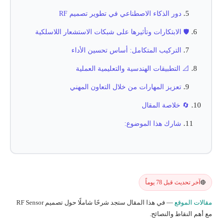
دور الذكاء الاصطناعي في تطوير تصميم RF
🛡️ الابتكارات وتأثيرها على شبكات الاستشعار اللاسلكية
التركيب المتكامل: أساس تحسين الأداء
📐 التطبيقات الهندسية والتعليمية العملية
تعزيز المهارات من خلال التعاون المهني
🔄 خلاصة المقال
شارك هذا الموضوع:
آخر تحديث قبل 78 يوماً
🔴
مقالات الموقع
— في هذا المقال ستجد شرحًا شاملًا حول تصميم RF Sensor
مع أهم النقاط والنصائح.