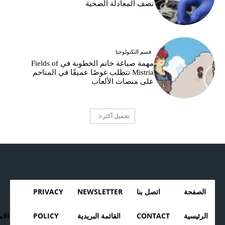
نصف المعادلة الصحية
قسم التكنولوجيا
مهمة صياغة خاتم الخطوبة في Fields of
Mistria تتطلب غوصًا عميقًا في المناجم
على منصات الألعاب
تحميل أكثر
الصفحة
اتصل بنا
NEWSLETTER
PRIVACY
الرئيسية
CONTACT
القائمة البريدية
POLICY
الا