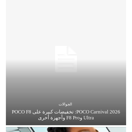
الجوالات
POCO Carnival 2026: تخفيضات كبيرة على POCO F8
Ultra وF8 Pro وأجهزة أخرى