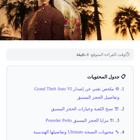
⏱
وقت القراءة المتوقع:
4 دقيقة
📋 جدول المحتويات
⚙️ ملخص تقني عن إصدار Grand Theft Auto VI
وتفاصيل الحجز المسبق
🏗️ نسخ اللعبة وخيارات الحجز المسبق
🔌 مزايا الحجز المسبق Preorder Perks
🔧 محتويات النسخة Ultimate وتفاصيلها الهندسية