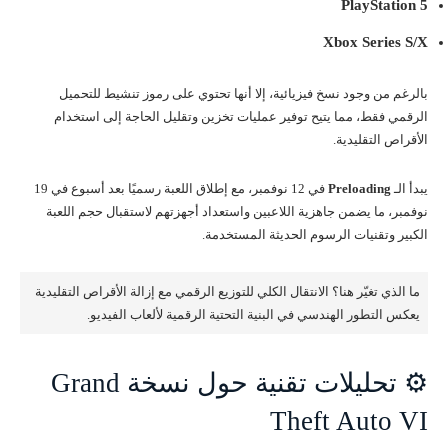
PlayStation 5
Xbox Series S/X
بالرغم من وجود نسخ فيزيائية، إلا أنها تحتوي على رموز تنشيط للتحميل
الرقمي فقط، مما يتيح توفير عمليات تخزين وتقليل الحاجة إلى استخدام
الأقراص التقليدية.
يبدأ الـ
Preloading
في 12 نوفمبر، مع إطلاق اللعبة رسميًا بعد أسبوع في 19
نوفمبر، ما يضمن جاهزية اللاعبين واستعداد أجهزتهم لاستقبال حجم اللعبة
الكبير وتقنيات الرسوم الحديثة المستخدمة.
ما الذي تغيّر هنا؟ الانتقال الكلي للتوزيع الرقمي مع إزالة الأقراص التقليدية
يعكس التطور الهندسي في البنية التحتية الرقمية لألعاب الفيديو.
⚙️ تحليلات تقنية حول نسخة Grand
Theft Auto VI