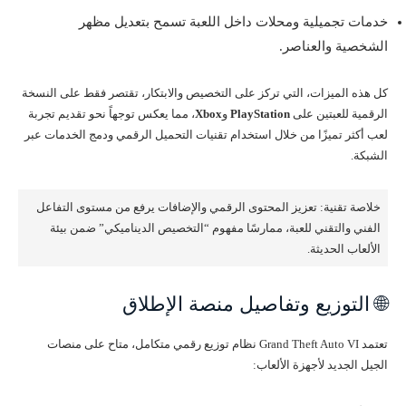
خدمات تجميلية ومحلات داخل اللعبة تسمح بتعديل مظهر
الشخصية والعناصر.
كل هذه الميزات، التي تركز على التخصيص والابتكار، تقتصر فقط على النسخة
الرقمية للعبتين على
PlayStation
و
Xbox
، مما يعكس توجهاً نحو تقديم تجربة
لعب أكثر تميزًا من خلال استخدام تقنيات التحميل الرقمي ودمج الخدمات عبر
الشبكة.
خلاصة تقنية: تعزيز المحتوى الرقمي والإضافات يرفع من مستوى التفاعل
الفني والتقني للعبة، ممارسًا مفهوم “التخصيص الديناميكي” ضمن بيئة
الألعاب الحديثة.
🌐 التوزيع وتفاصيل منصة الإطلاق
تعتمد Grand Theft Auto VI نظام توزيع رقمي متكامل، متاح على منصات
الجيل الجديد لأجهزة الألعاب: