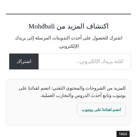
ر
ي
ا
اكتشاف المزيد من Mohdbali
ل
ت
اشترك للحصول على أحدث التدوينات المرسلة إلى بريدك
ح
الإلكتروني.
م
كتابة بريدك الإلكتروني...
ي
ل
اشتراك
…
للمزيد من الشروحات والمحتوى التقني: انضم لقناتنا على
يوتيوب وتابع أحدث الدروس والتجارب العملية.
انضم لقناتنا على يوتيوب
TAGS