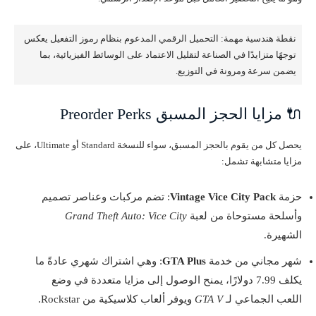
نقطة هندسية مهمة: التحميل الرقمي المدعوم بنظام رموز التفعيل يعكس
توجهًا متزايدًا في الصناعة لتقليل الاعتماد على الوسائط الفيزيائية، بما
يضمن سرعة ومرونة في التوزيع.
🔌 مزايا الحجز المسبق Preorder Perks
يحصل كل من يقوم بالحجز المسبق، سواء للنسخة Standard أو Ultimate، على
مزايا متشابهة تشمل:
حزمة
Vintage Vice City Pack
: تضم مركبات وعناصر تصميم
وأسلحة مستوحاة من لعبة
Grand Theft Auto: Vice City
الشهيرة.
شهر مجاني من خدمة
GTA Plus
: وهي اشتراك شهري عادةً ما
يكلف 7.99 دولارًا، يمنح الوصول إلى مزايا متعددة في وضع
اللعب الجماعي لـ
GTA V
ويوفر ألعاب كلاسيكية من Rockstar.