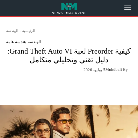
الرئيسية
الهندسة
الهندسة
هندسة عامة
كيفية Preorder لعبة Grand Theft Auto VI:
دليل تقني وتحليلي متكامل
Mohdbali
By
5 يوليو، 2026
App
Pinterest
X
Facebook