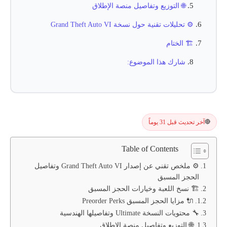
🌐 التوزيع وتفاصيل منصة الإطلاق
⚙️ تحليلات تقنية حول نسخة Grand Theft Auto VI
🏗️ الختام
شارك هذا الموضوع:
آخر تحديث قبل 31 يوماً
🔴
Table of Contents
⚙️ ملخص تقني عن إصدار Grand Theft Auto VI وتفاصيل
الحجز المسبق
🏗️ نسخ اللعبة وخيارات الحجز المسبق
🔌 مزايا الحجز المسبق Preorder Perks
🔧 محتويات النسخة Ultimate وتفاصيلها الهندسية
🌐 التوزيع وتفاصيل منصة الإطلاق