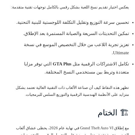
يعكس اختيار تقديم نسخ اللعبة بشكل رقمي بالكامل توجهات تقنية متقدمة:
تحسين سرعة التوزيع وتقليل التكلفة اللوجستية للبنية التحتية.
تمكين التحديثات السريعة والصيانة المستمرة بعد الإطلاق.
تعزيز تجربة اللاعب من خلال التخصيص الموسع في نسخة
Ultimate.
تكامل الاشتراكات الرقمية مثل
GTA Plus
التي توفر مزايا
متعددة وتربط بين مستخدمي النسخ المختلفة.
تظهر هذه النقاط كيف أن صناعة الألعاب ذات التقنية العالية تعتمد بشكل
متزايد على الأنظمة الهندسية الرقمية والتوزيع السلس للبرمجيات.
🏗️ الختام
مع إطلاق Grand Theft Auto VI في نهاية عام 2026، يحظى عشاق ألعاب
الفيديو بتجربة تقنية متطورة مبنية على التحميل الرقمي والتخصيصات