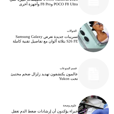
POCO F8 Ultra وF8 Pro وأجهزة أخرى
الجوالات
تسريبات جديدة تعرض Samsung Galaxy
S26 FE بثلاثة ألوان مع تفاصيل تقنية كاملة
قسم المنوعات
عالمون يكتشفون تهديد زلزال ضخم مختبئ
تحت Yukon
علوم وصحة
خبراء يؤكدون أن إرشادات ضغط الدم تغفل