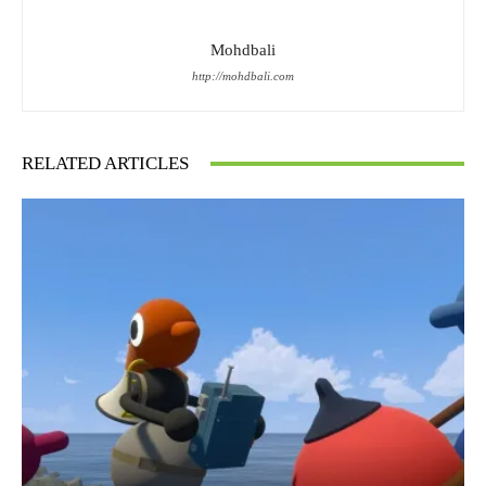
Mohdbali
http://mohdbali.com
RELATED ARTICLES