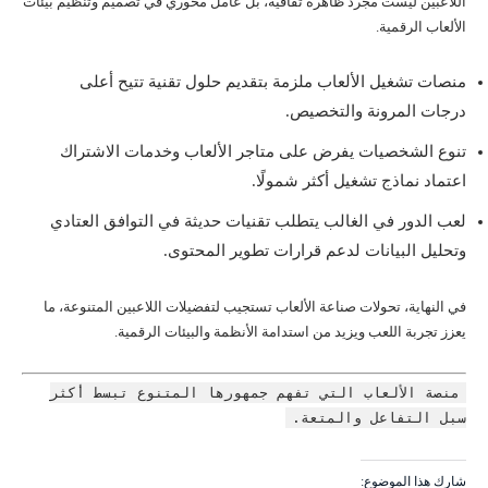
اللاعبين ليست مجرد ظاهرة ثقافية، بل عامل محوري في تصميم وتنظيم بيئات
الألعاب الرقمية.
منصات تشغيل الألعاب ملزمة بتقديم حلول تقنية تتيح أعلى
درجات المرونة والتخصيص.
تنوع الشخصيات يفرض على متاجر الألعاب وخدمات الاشتراك
اعتماد نماذج تشغيل أكثر شمولًا.
لعب الدور في الغالب يتطلب تقنيات حديثة في التوافق العتادي
وتحليل البيانات لدعم قرارات تطوير المحتوى.
في النهاية، تحولات صناعة الألعاب تستجيب لتفضيلات اللاعبين المتنوعة، ما
يعزز تجربة اللعب ويزيد من استدامة الأنظمة والبيئات الرقمية.
منصة الألعاب التي تفهم جمهورها المتنوع تبسط أكثر
سبل التفاعل والمتعة.
شارك هذا الموضوع: