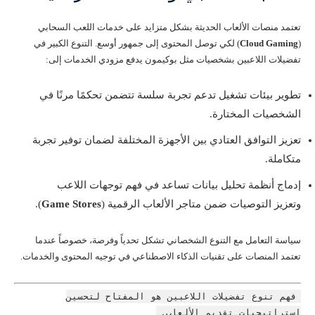
تعتمد منصات الألعاب الحديثة بشكل متزايد على خدمات اللعب السحابي
(
Cloud Gaming
) لكي توصل المحتوى إلى جمهور أوسع. التنوع الكبير في
تفضيلات اللاعبين بشخصيات مثل بوكيمون يدفع مزودي الخدمات إلى:
تطوير بيئات تشغيل تدعم تجربة سلسة تتضمن تحكمًا مرنًا في
الشخصيات المختارة.
تعزيز التوافق العتادي بين الأجهزة المختلفة لضمان توفير تجربة
متكاملة.
إدماج أنظمة تحليل بيانات تساعد في فهم توجهات اللاعب
وتعزيز التوصيات ضمن متاجر الألعاب الرقمية (
Game Stores
).
سياسة التعامل مع التنوع الشخصاني تشكل تحدياً وفرصة، خصوصاً عندما
تعتمد المنصات على تقنيات الذكاء الاصطناعي في توجيه المحتوى والخدمات.
فهم تنوع تفضيلات اللاعبين هو المفتاح لتحسين
استراتيجيات تقديم الألعاب.