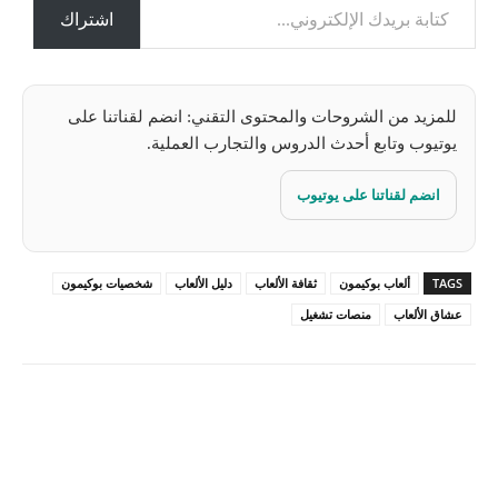
ل
اشتراك
…
للمزيد من الشروحات والمحتوى التقني: انضم لقناتنا على
يوتيوب وتابع أحدث الدروس والتجارب العملية.
انضم لقناتنا على يوتيوب
TAGS
ألعاب بوكيمون
ثقافة الألعاب
دليل الألعاب
شخصيات بوكيمون
عشاق الألعاب
منصات تشغيل
Pinterest
X
Facebook
ReddIt
Linkedin
WhatsApp