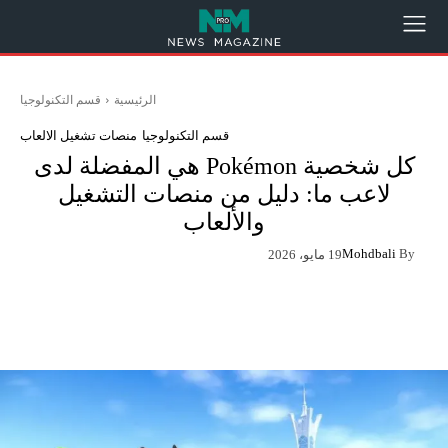
الرئيسية
قسم التكنولوجيا
قسم التكنولوجيا
منصات تشغيل الالعاب
كل شخصية Pokémon هي المفضلة لدى
لاعب ما: دليل من منصات التشغيل
والألعاب
Mohdbali
By
19 مايو، 2026
App
Pinterest
X
Facebook