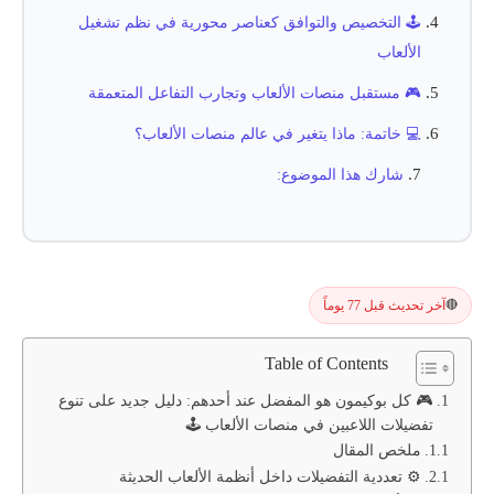
🕹️ التخصيص والتوافق كعناصر محورية في نظم تشغيل
الألعاب
🎮 مستقبل منصات الألعاب وتجارب التفاعل المتعمقة
💻 خاتمة: ماذا يتغير في عالم منصات الألعاب؟
شارك هذا الموضوع:
آخر تحديث قبل 77 يوماً
🔴
Table of Contents
🎮 كل بوكيمون هو المفضل عند أحدهم: دليل جديد على تنوع
تفضيلات اللاعبين في منصات الألعاب 🕹️
ملخص المقال
⚙️ تعددية التفضيلات داخل أنظمة الألعاب الحديثة