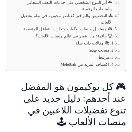
☁️ أثر التنوع الشخصي على خدمات اللعب السحابي
والمنصات الرقمية
🕹️ التخصيص والتوافق كعناصر محورية في نظم تشغيل
الألعاب
🎮 مستقبل منصات الألعاب وتجارب التفاعل المتعمقة
💻 خاتمة: ماذا يتغير في عالم منصات الألعاب؟
📚 مقالات ذات صلة
معجب بهذه:
مرتبط
اكتشاف المزيد من Mohdbali
🎮 كل بوكيمون هو المفضل
عند أحدهم: دليل جديد على
تنوع تفضيلات اللاعبين في
منصات الألعاب 🕹️