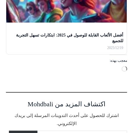
أفضل الألعاب القابلة للوصول في 2025: ابتكارات تسهل التجربة
للجميع
2025/12/19
معجب بهذه:
ج
ا
ر
ي
ا
اكتشاف المزيد من Mohdbali
ل
ت
اشترك للحصول على أحدث التدوينات المرسلة إلى بريدك
ح
الإلكتروني.
م
كتابة بريدك الإلكتروني...
ي