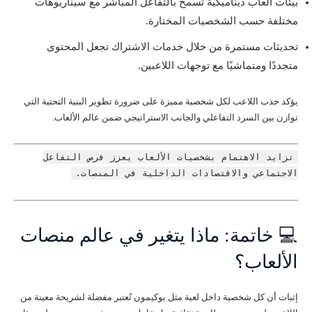
بيئات ألعاب ديناميكية تسمح بالتفاعل المباشر مع سيناريوهات
مختلفة حسب الشخصيات المختارة.
تحديثات مستمرة من خلال خدمات الاشتراك تجعل المحتوى
متجددًا ومتماشيًا مع توجهات اللاعبين.
يؤكد جذب اللاعب لكل شخصية مميزة على ضرورة تطوير البنية التحتية التي
توازن بين السرد التفاعلي والجانب الاستراتيجي ضمن عالم الألعاب.
تزايد الاهتمام بشخصيات الألعاب يعزز فرص التفاعل
الاجتماعي والاقتصادات الداخلية في المنصات.
💻 خاتمة: ماذا يتغير في عالم منصات
الألعاب؟
إثبات أن كل شخصية داخل لعبة مثل بوكيمون تُعتبر مفضلة لشريحة معينة من