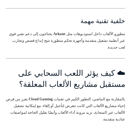
خلفية تقنية مهمة
مطورو الألعاب داخل استوديوهات مثل
Arkane
يحتاجون إلى دعم تقني قوي
عبر أنظمة تشغيل متقدمة وأجهزة تحكم متطورة تتيح إبداع قصص وتجارب
لعب جديدة.
☁️ كيف يؤثر اللعب السحابي على
مستقبل مشاريع الألعاب المعلقة؟
بالمقارنة مع الماضي، التطور الكبير في تقنيات
Cloud Gaming
يعزز من فرص
إحياء مشاريع الألعاب التي كانت تتعرض لتأجيل أو إلغاء. مع إمكانية تشغيل
الألعاب عبر السحابة، تزيد مرونة أداء الألعاب وأيضًا تقليل الحاجة لمواصفات
عتادية متقدمة.