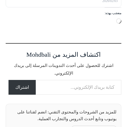
2026/02/03
معجب بهذه:
ج
ا
ر
ي
ا
اكتشاف المزيد من Mohdbali
ل
ت
اشترك للحصول على أحدث التدوينات المرسلة إلى بريدك
ح
الإلكتروني.
م
كتابة بريدك الإلكتروني...
ي
ل
اشتراك
…
للمزيد من الشروحات والمحتوى التقني: انضم لقناتنا على
يوتيوب وتابع أحدث الدروس والتجارب العملية.