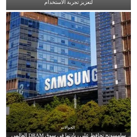
لتعزيز تجربة الاستخدام
الجوالات
سامسونج تحافظ على ريادتها في سوق DRAM العالمي