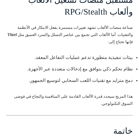
وألعاب RPG/Stealth
صناعة منصات الألعاب تشهد تغييرات مستمرة بفعل الابتكار في الأنظمة
والتقنيات. أما الألعاب التي تجمع بين عناصر التسلل والسرد العميق مثل
Thief
فإنها تحتاج إلى:
بيئات تنفيذية متطورة تدعم عمليات التفاعل المعقد.
نظام تحكم ذكي يتوافق مع إدخالات متعددة عبر الأجهزة.
دمج متزايد مع تقنيات اللعب السحابي لتوسيع الجمهور.
هذا المزيج سيحدد قدرة الألعاب القادمة على المنافسة والنجاح في فوضى
السوق التكنولوجي.
خاتمة