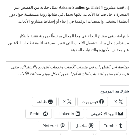
إن قصة مشروع
Thief 4
مع
Arkane Studios
تمثل حكاية من القصص غير
المنجزة داخل صناعة الألعاب، لكنها تحمل في طياتها رؤية مستقبلية حول دور
أنظمة التشغيل والمنصات الرقمية في إحياء أو إسقاط مشاريع الألعاب.
بالنهاية، يبقى مفتاح النجاح في هذا المجال مرتبطًا بمرونة تقنية وابتكار
مستدام داخل بيئات تشغيل الألعاب التي تتغير بسرعة، لتلبية تطلعات اللاعبين
عبر مختلف الأجهزة والتقنيات الحديثة.
لمتابعة آخر التطورات في منصات الألعاب وخدمات التوزيع والاشتراك، يبقى
الرصد المستمر للتقنيات الناشئة أمرًا ضروريًا لكل مهتم بصناعة الألعاب.
شارك هذا الموضوع:
X
فيس بوك
X
طباعة
البريد الإلكتروني
LinkedIn
Reddit
Tumblr
سلاسل
Pinterest