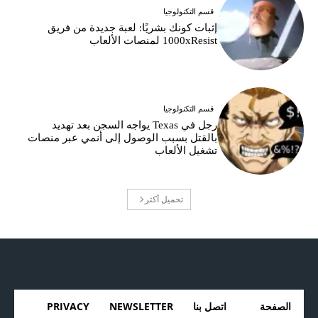
قسم التكنولوجيا
إثبات كونك بشريًا: لعبة جديدة من فريق
1000xResist لمنصات الألعاب
قسم التكنولوجيا
رجل في Texas يواجه السجن بعد تهديد
بالقتل بسبب الوصول إلى أنمي عبر منصات
تشغيل الألعاب
تحميل أكثر
الصفحة
اتصل بنا
NEWSLETTER
PRIVACY