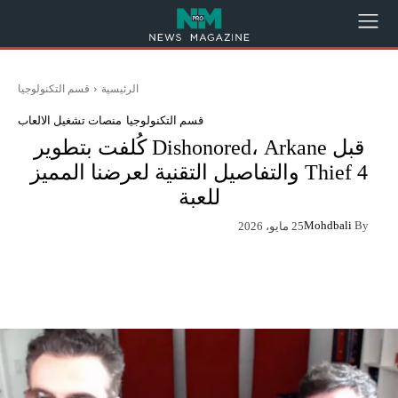
الرئيسية
قسم التكنولوجيا
قسم التكنولوجيا
منصات تشغيل الالعاب
قبل Dishonored، Arkane كُلفت بتطوير
Thief 4 والتفاصيل التقنية لعرضنا المميز
للعبة
Mohdbali
By
25 مايو، 2026
App
Pinterest
X
Facebook