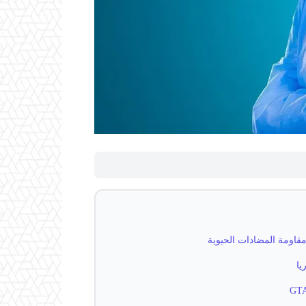
قاومة المضادات الحيوية
يا