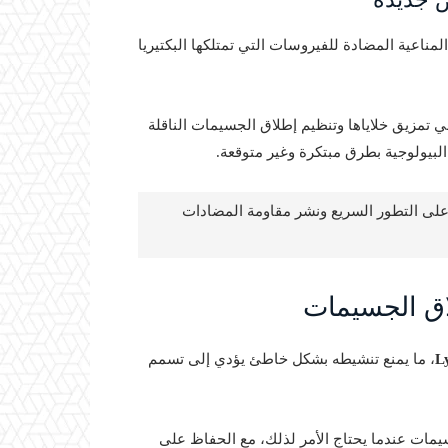
مناعية المضادة للفيروسات التي تمتلكها البكتيريا
في تمزيق خلاياها وتنظيم إطلاق الجسيمات الناقلة
البيولوجية بطرق مبتكرة وغير متوقعة.
 على التطور السريع ونشر مقاومة المضادات
لاق الجسيمات
L
، ما يمنع تنشيطه بشكل خاطئ يؤدي إلى تسمم
سيمات عندما يحتاج الأمر لذلك، مع الحفاظ على