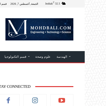
C
Jeddah
32.5
الجمعة, أغسطس 7, 2026
قسم ال
الهندسة
علوم وصحة
قسم التكنولوجيا
TAY CONNECTED