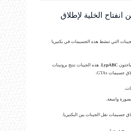
نفتاح الخلية لإطلاق
جينات التي تنشط هذه الجسيمات في بكتيريا
باحثون
LypABC
. هذه الجينات تنتج بروتينات
ات.
بصورة واسعة.
اق جسيمات نقل الجينات بين البكتيريا.
ض جديدة