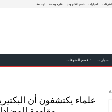
منوعات
السيارات
قسم التكنولوجيا
علوم وصحة
الهندسة
السيارات
قسم المنوعات
S
علماء يكتشفون أن البكتيريا 
مقاومة المضادا