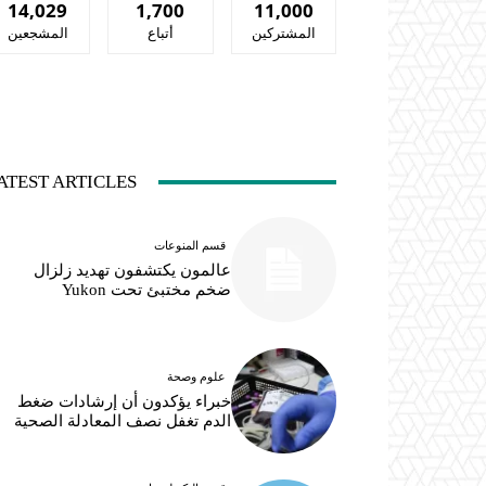
14,029
1,700
11,000
المشتركين
أتباع
المشجعين
ATEST ARTICLES
قسم المنوعات
عالمون يكتشفون تهديد زلزال
ضخم مختبئ تحت Yukon
علوم وصحة
خبراء يؤكدون أن إرشادات ضغط
الدم تغفل نصف المعادلة الصحية