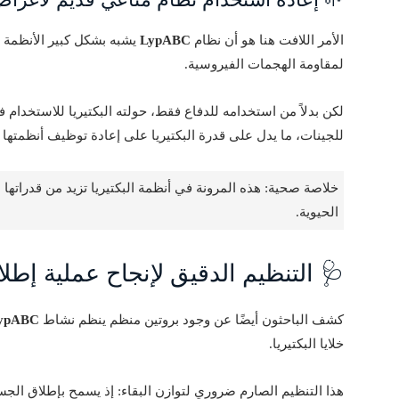
الأمر اللافت هنا هو أن نظام
LypABC
يشبه بشكل كبير الأنظمة ال
لمقاومة الهجمات الفيروسية.
لكن بدلاً من استخدامه للدفاع فقط، حولته البكتيريا للاستخدام 
للجينات، ما يدل على قدرة البكتيريا على إعادة توظيف أنظمتها 
خلاصة صحية: هذه المرونة في أنظمة البكتيريا تزيد من قدراتها
الحيوية.
🩺 التنظيم الدقيق لإنجاح عملية إط
كشف الباحثون أيضًا عن وجود بروتين منظم ينظم نشاط
ypABC
خلايا البكتيريا.
هذا التنظيم الصارم ضروري لتوازن البقاء: إذ يسمح بإطلاق الج