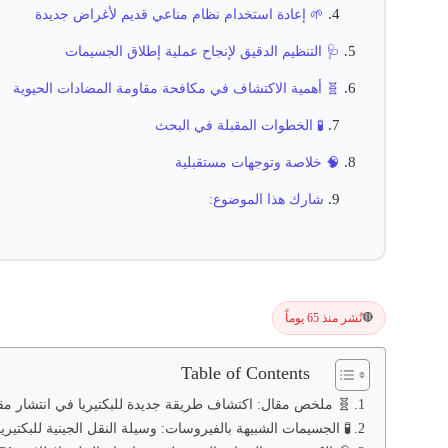
🌱 إعادة استخدام نظام مناعي قديم لأغراض جديدة
🩺 التنظيم الدقيق لإنجاح عملية إطلاق الجسيمات
🧬 أهمية الاكتشاف في مكافحة مقاومة المضادات الحيوية
🧪 الخطوات المقبلة في البحث
🧠 خلاصة وتوجهات مستقبلية
شارك هذا الموضوع:
نُشر منذ 65 يوماً
🔴
Table of Contents
🧬 ملخص مقال: اكتشاف طريقة جديدة للبكتيريا في انتشار مقا
🧪 الجسيمات الشبيهة بالفيروسات: وسيلة النقل الجينية للبكتيريا